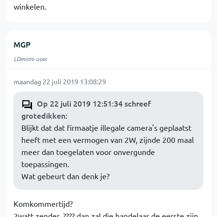
winkelen.
MGP
LDmicro user.
maandag 22 juli 2019 13:08:29
Op 22 juli 2019 12:51:34 schreef
grotedikken
:
Blijkt dat dat firmaatje illegale camera's geplaatst
heeft met een vermogen van 2W, zijnde 200 maal
meer dan toegelaten voor onvergunde
toepassingen.
Wat gebeurt dan denk je?
Komkommertijd?
2watt zender..???? dan zal die handelaar de eerste zijn