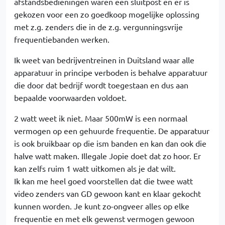
afstandsbedieningen waren een sluitpost en er is
gekozen voor een zo goedkoop mogelijke oplossing
met z.g. zenders die in de z.g. vergunningsvrije
frequentiebanden werken.
Ik weet van bedrijventreinen in Duitsland waar alle
apparatuur in principe verboden is behalve apparatuur
die door dat bedrijf wordt toegestaan en dus aan
bepaalde voorwaarden voldoet.
2 watt weet ik niet. Maar 500mW is een normaal
vermogen op een gehuurde frequentie. De apparatuur
is ook bruikbaar op die ism banden en kan dan ook die
halve watt maken. Illegale Jopie doet dat zo hoor. Er
kan zelfs ruim 1 watt uitkomen als je dat wilt.
Ik kan me heel goed voorstellen dat die twee watt
video zenders van GD gewoon kant en klaar gekocht
kunnen worden. Je kunt zo-ongveer alles op elke
frequentie en met elk gewenst vermogen gewoon