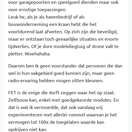
voor garagepoorten en speelgoed dienden maar ook
voor ernstige toepassingen.
Leuk he, als je als havenbedrijf of als
bouwonderneming een kraan hebt die het
voortdurend laat afweten. Op zich zijn die beveiligd,
maar er ontstaan toch gevaarlijke situaties en enorm
tijdverlies. Of je dure modelvliegtuig of drone valt te
pletter. Woehahaha.
Daarom ben ik geen voorstander dat personen die dan
wel in hun vakgebied goed kunnen zijn, maar geen
radio-ervaring hebben mogen zitten kleunen.
FET is de enige die durft zeggen waar het op staat.
Zelfbouw kan, enkel met goedgekeurde modules. En
dat is wat ik vermoedde, dat ook vandaag vrij
experimenteren met allerlei rommel waarvan je het
vermogen tot 100x de toegelaten waarde kan
opdrijven niet kan.