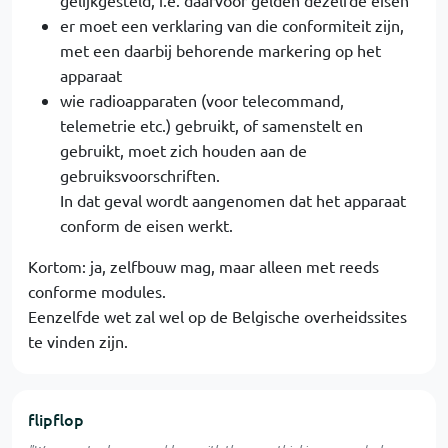
gelijkgesteld, i.e. daarvoor gelden dezelfde eisen
er moet een verklaring van die conformiteit zijn,
met een daarbij behorende markering op het
apparaat
wie radioapparaten (voor telecommand,
telemetrie etc.) gebruikt, of samenstelt en
gebruikt, moet zich houden aan de
gebruiksvoorschriften.
In dat geval wordt aangenomen dat het apparaat
conform de eisen werkt.
Kortom: ja, zelfbouw mag, maar alleen met reeds
conforme modules.
Eenzelfde wet zal wel op de Belgische overheidssites
te vinden zijn.
flipflop