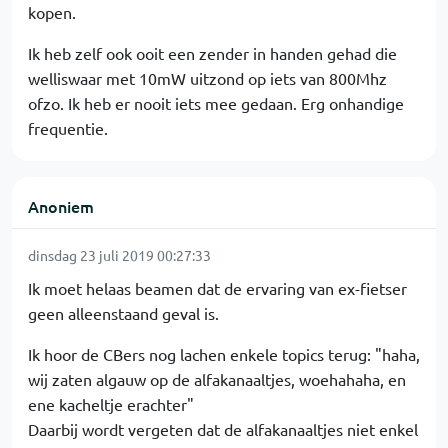
kopen.
Ik heb zelf ook ooit een zender in handen gehad die
welliswaar met 10mW uitzond op iets van 800Mhz
ofzo. Ik heb er nooit iets mee gedaan. Erg onhandige
frequentie.
Anoniem
dinsdag 23 juli 2019 00:27:33
Ik moet helaas beamen dat de ervaring van ex-fietser
geen alleenstaand geval is.
Ik hoor de CBers nog lachen enkele topics terug: "haha,
wij zaten algauw op de alfakanaaltjes, woehahaha, en
ene kacheltje erachter"
Daarbij wordt vergeten dat de alfakanaaltjes niet enkel