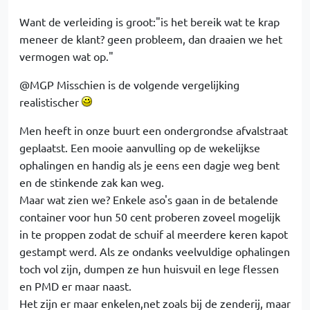
Want de verleiding is groot:"is het bereik wat te krap
meneer de klant? geen probleem, dan draaien we het
vermogen wat op."
@MGP Misschien is de volgende vergelijking
realistischer
Men heeft in onze buurt een ondergrondse afvalstraat
geplaatst. Een mooie aanvulling op de wekelijkse
ophalingen en handig als je eens een dagje weg bent
en de stinkende zak kan weg.
Maar wat zien we? Enkele aso's gaan in de betalende
container voor hun 50 cent proberen zoveel mogelijk
in te proppen zodat de schuif al meerdere keren kapot
gestampt werd. Als ze ondanks veelvuldige ophalingen
toch vol zijn, dumpen ze hun huisvuil en lege flessen
en PMD er maar naast.
Het zijn er maar enkelen,net zoals bij de zenderij, maar