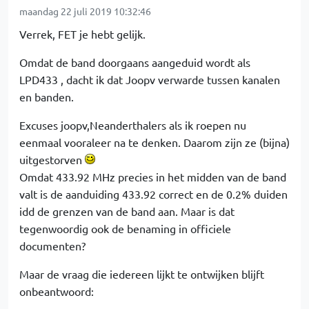
maandag 22 juli 2019 10:32:46
Verrek, FET je hebt gelijk.
Omdat de band doorgaans aangeduid wordt als
LPD433 , dacht ik dat Joopv verwarde tussen kanalen
en banden.
Excuses joopv,Neanderthalers als ik roepen nu
eenmaal vooraleer na te denken. Daarom zijn ze (bijna)
uitgestorven
Omdat 433.92 MHz precies in het midden van de band
valt is de aanduiding 433.92 correct en de 0.2% duiden
idd de grenzen van de band aan. Maar is dat
tegenwoordig ook de benaming in officiele
documenten?
Maar de vraag die iedereen lijkt te ontwijken blijft
onbeantwoord: