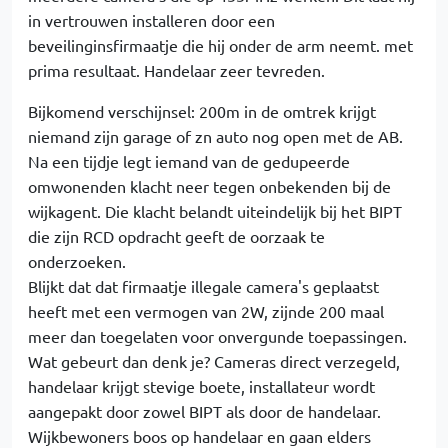
in vertrouwen installeren door een
beveilinginsfirmaatje die hij onder de arm neemt. met
prima resultaat. Handelaar zeer tevreden.
Bijkomend verschijnsel: 200m in de omtrek krijgt
niemand zijn garage of zn auto nog open met de AB.
Na een tijdje legt iemand van de gedupeerde
omwonenden klacht neer tegen onbekenden bij de
wijkagent. Die klacht belandt uiteindelijk bij het BIPT
die zijn RCD opdracht geeft de oorzaak te
onderzoeken.
Blijkt dat dat firmaatje illegale camera's geplaatst
heeft met een vermogen van 2W, zijnde 200 maal
meer dan toegelaten voor onvergunde toepassingen.
Wat gebeurt dan denk je? Cameras direct verzegeld,
handelaar krijgt stevige boete, installateur wordt
aangepakt door zowel BIPT als door de handelaar.
Wijkbewoners boos op handelaar en gaan elders