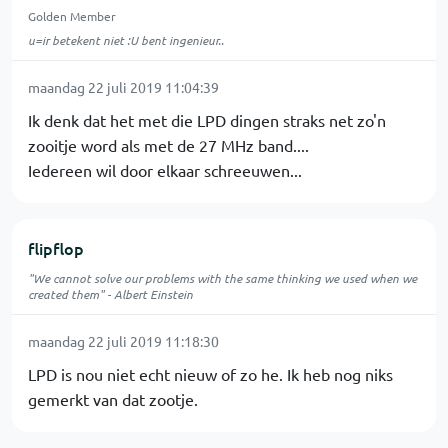
Golden Member
u=ir betekent niet :U bent ingenieur..
maandag 22 juli 2019 11:04:39
Ik denk dat het met die LPD dingen straks net zo'n
zooitje word als met de 27 MHz band....
Iedereen wil door elkaar schreeuwen...
flipflop
"We cannot solve our problems with the same thinking we used when we
created them" - Albert Einstein
maandag 22 juli 2019 11:18:30
LPD is nou niet echt nieuw of zo he. Ik heb nog niks
gemerkt van dat zootje.