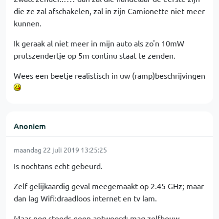
die ze zal afschakelen, zal in zijn Camionette niet meer
kunnen.
Ik geraak al niet meer in mijn auto als zo'n 10mW
prutszendertje op 5m continu staat te zenden.
Wees een beetje realistisch in uw (ramp)beschrijvingen
Anoniem
maandag 22 juli 2019 13:25:25
Is nochtans echt gebeurd.
Zelf gelijkaardig geval meegemaakt op 2.45 GHz; maar
dan lag Wifi:draadloos internet en tv lam.
Maar nog steeds geen antwoord: mag zelfbouw