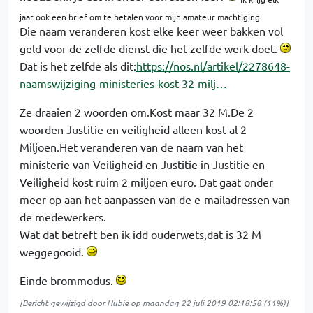
jaar ook een brief om te betalen voor mijn amateur machtiging
Die naam veranderen kost elke keer weer bakken vol
geld voor de zelfde dienst die het zelfde werk doet.
Dat is het zelfde als dit:
https://nos.nl/artikel/2278648-
naamswijziging-ministeries-kost-32-milj…
Ze draaien 2 woorden om.Kost maar 32 M.De 2
woorden Justitie en veiligheid alleen kost al 2
Miljoen.Het veranderen van de naam van het
ministerie van Veiligheid en Justitie in Justitie en
Veiligheid kost ruim 2 miljoen euro. Dat gaat onder
meer op aan het aanpassen van de e-mailadressen van
de medewerkers.
Wat dat betreft ben ik idd ouderwets,dat is 32 M
weggegooid.
Einde brommodus.
[Bericht gewijzigd door
Hubie
op
maandag 22 juli 2019 02:18:58
(11%)]