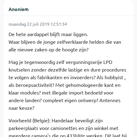
Anoniem
maandag 22 juli 2019 12:51:34
De hete aardappel blijft maar liggen.
Waar blijven de jonge zelfverklaarde helden die van
alle nieuwe zaken op de hoogte zijn?
Mag je tegenwoordig zelf vergunningsvrije LPD
knutselen zonder dezelfde lastige en dure procedures
te volgen als fabrikanten en invoerders? Als hobbyist ,
als beroepsactiviteit? Met gehomologeerde kant en
klaar modules? met illegale import bedoeld voor
andere landen? compleet eigen ontwerp? Antennes
naar keuze?
Voorbeeld (Belgie): Handelaar beveiligt zijn
parkeerplaats voor camionettes en zijn winkel met
meerdere camera's die op 433MHz werken. Dit laat hij