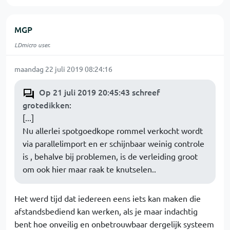
MGP
LDmicro user.
maandag 22 juli 2019 08:24:16
Op 21 juli 2019 20:45:43 schreef
grotedikken
:
[...]
Nu allerlei spotgoedkope rommel verkocht wordt
via parallelimport en er schijnbaar weinig controle
is , behalve bij problemen, is de verleiding groot
om ook hier maar raak te knutselen..
Het werd tijd dat iedereen eens iets kan maken die
afstandsbediend kan werken, als je maar indachtig
bent hoe onveilig en onbetrouwbaar dergelijk systeem