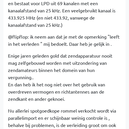
en bestaat voor LPD uit 69 kanalen met een
kanaalafstand van 25 kHz. Een veelgebruikt kanaal is
433.925 MHz (en niet 433.92, vanwege de
kanaalafstand van 25 kHz.)
@flipflop: ik neem aan dat je met de opmerking "leeft
in het verleden " mij bedoelt. Daar heb je gelijk in .
Enige jaren geleden gold dat zendapparatuur nooit
mag zelfgebouwd worden met uitzondering van
zendamateurs binnen het domein van hun
vergunning..
En dan heb ik het nog niet over het gebruik van
overdreven vermogen en richtantennes aan de
zendkant en ander geknoei.
Nu allerlei spotgoedkope rommel verkocht wordt via
parallelimport en er schijnbaar weinig controle is ,
behalve bij problemen, is de verleiding groot om ook