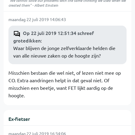
"We cannot solve our problems with the same thinking we used when we
created them" - Albert Einstein
maandag 22 juli 2019 14:06:43
Op 22 juli 2019 12:51:34 schreef
grotedikken
:
Waar blijven de jonge zelfverklaarde helden die
van alle nieuwe zaken op de hoogte zijn?
Misschien bestaan die wel niet, of lezen niet mee op
CO. Extra aandringen helpt in dat geval niet. Of
misschien een beetje, want FET lijkt aardig op de
hoogte.
Ex-fietser
maandag 22 juli 2019 16:34:06