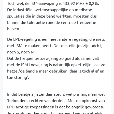
Toch wel; de ISM-aanwijzing is 433,92 MHz ± 0,2%.
De industriële, wetenschappelijke en medische
spulletjes die in deze band werkten, moesten dus
binnen die tolerantie rond de centrale frequentie
blijven.
De LPD-regeling is een heel andere regeling, die niets
met ISM te maken heeft. De toestelletjes zijn nóch I,
nóch S, nóch M.
Dat de frequentietoewijzing zo goed als samenvalt
met de ISM-toewijzing is natuurlijk opzettelijk: 'laat ze
hetzelfde bandje maar gebruiken, daar is tóch al af en
toe storing'.
--
In dat bandje zijn zendamateurs wel primair, maar wel
'behoudens rechten van derden'. Met de opkomst van
LPD-achtige toepassingen is dat belangrijk geworden.
Je zou als zendamateur bijvoorbeeld niet opzettelijk