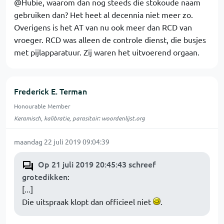
@Hubie, waarom dan nog steeds die stokoude naam
gebruiken dan? Het heet al decennia niet meer zo.
Overigens is het AT van nu ook meer dan RCD van
vroeger. RCD was alleen de controle dienst, die busjes
met pijlapparatuur. Zij waren het uitvoerend orgaan.
Frederick E. Terman
Honourable Member
Keramisch, kalibratie, parasitair: woordenlijst.org
maandag 22 juli 2019 09:04:39
Op 21 juli 2019 20:45:43 schreef
grotedikken
:
[...]
Die uitspraak klopt dan officieel niet
.