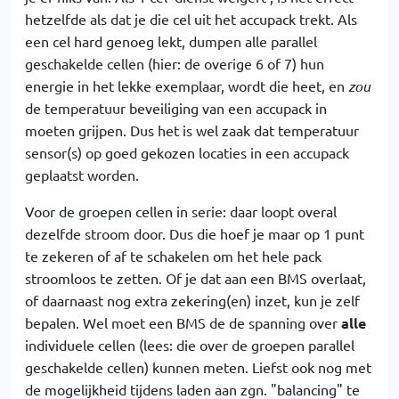
hetzelfde als dat je die cel uit het accupack trekt. Als
een cel hard genoeg lekt, dumpen alle parallel
geschakelde cellen (hier: de overige 6 of 7) hun
energie in het lekke exemplaar, wordt die heet, en
zou
de temperatuur beveiliging van een accupack in
moeten grijpen. Dus het is wel zaak dat temperatuur
sensor(s) op goed gekozen locaties in een accupack
geplaatst worden.
Voor de groepen cellen in serie: daar loopt overal
dezelfde stroom door. Dus die hoef je maar op 1 punt
te zekeren of af te schakelen om het hele pack
stroomloos te zetten. Of je dat aan een BMS overlaat,
of daarnaast nog extra zekering(en) inzet, kun je zelf
bepalen. Wel moet een BMS de de spanning over
alle
individuele cellen (lees: die over de groepen parallel
geschakelde cellen) kunnen meten. Liefst ook nog met
de mogelijkheid tijdens laden aan zgn. "balancing" te