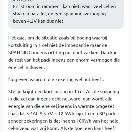
Er "stroom in rammen" kan niet, want veel cellen
staan in parallel, en een spanningsverhoging
boven 4.2V kan dus niet.
Het gaat om de situatie zoals bij boeing waarbij
kortsluiting in 1 cel niet de impedantie maar de
SPANNING ineens richting nul doet zakken. Dan kan
de rest van het pack ineens een enorm vermogen die
ene cel in duwen.
Nog even waarom die zekering wel nut heeft:
Stel je krijgt een kortsluiting in 1 cel. Als de spanning
in die cel dan ineens echt nul word, dan wordt alle
energie van die ene cel ineens in warmte omgezet.
Laat dat 3.4Ah * 3.7V = 12.5Wh zijn. In een 8P pack
zonder zekeringen is dat ineens 100Wh van het hele
cel-niveau wat vrij komt. Als de boel een kans heeft