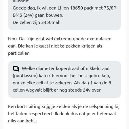
kilzone
:
Goede dag, ik wil een Li-ion 18650 pack met 7S/8P
BMS (24v) gaan bouwen.
De cellen zijn 3450mah.
Nou. Dat zijn echt wel extreem goede exemplaren
dan. Die kan je quasi niet te pakken krijgen als
particulier.
Welke diameter koperdraad of nikkeldraad
(puntlassen) kan ik hiervoor het best gebruiken,
om zo elke cell af te zekeren. Als dan 1 van de 8
cellen wegvalt blijft er nog steeds 24v over.
Een kortsluiting krijg je zelden als je de celspanning bij
het laden respecteert. Ik denk dus dat je er helemaal
niks aan hebt.