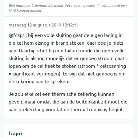
Een manager is iemand die denkt dat negen vrouwen in één maand een
kind kunnen maken
maandag 12 augustus 2019 10:12:11
@fcapri: bij een volle sluiting gaat de eigen lading in
die cel hem alsnog in brand steken, daar doe je niets
aan. Daarbij is het bij een failure mode die geen volle
sluiting is alsnog mogelijk dat er genoeg stroom gaat
lopen om de cel heet te stoken (stroom * celspanning
= significant vermogen), terwijl dat niet genoeg is om
de zekering aan te spreken.
Je zou elke cel een thermische zekering kunnen
geven, maar omdat die aan de buitenkant zit moet die
aanspreken lang voordat de thermal runaway begint.
fcapri