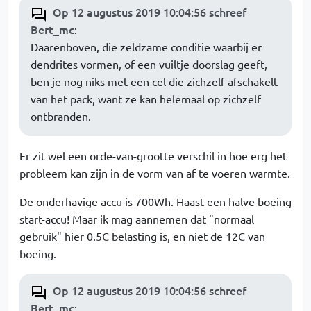
Op 12 augustus 2019 10:04:56 schreef
Bert_mc
:
Daarenboven, die zeldzame conditie waarbij er
dendrites vormen, of een vuiltje doorslag geeft,
ben je nog niks met een cel die zichzelf afschakelt
van het pack, want ze kan helemaal op zichzelf
ontbranden.
Er zit wel een orde-van-grootte verschil in hoe erg het
probleem kan zijn in de vorm van af te voeren warmte.
De onderhavige accu is 700Wh. Haast een halve boeing
start-accu! Maar ik mag aannemen dat "normaal
gebruik" hier 0.5C belasting is, en niet de 12C van
boeing.
Op 12 augustus 2019 10:04:56 schreef
Bert_mc
: