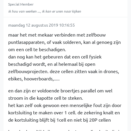
Special Member
ik hou van werken ..., ik kan er uren naar kijken
maandag 12 augustus 2019 10:16:55
maar het met mekaar verbinden met zelfbouw
puntlasapparaten, of vaak solderen, kan al genoeg zijn
om een cell te beschadigen.
dan nog kan het gebeuren dat een cell fysiek
beschadigd wordt, en al helemaal bij open
zelfbouwprojecten. deze cellen zitten vaak in drones,
ebikes, hooverboards,.....
en dan zijn er voldoende broertjes parallel om wel
stroom in die kapotte cell te steken.
het kan zelf ook gewoon een menselijke fout zijn door
kortsluiting te maken over 1 cell. de zekering knalt en
de kortsluiting blijft bij 1cell en niet bij 20P cellen