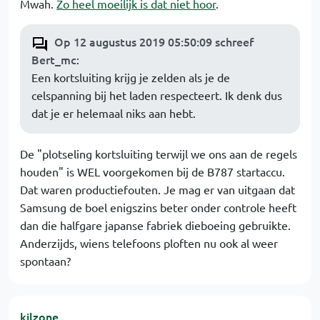
Mwah.
Zo heel moeilijk is dat niet hoor
.
Op 12 augustus 2019 05:50:09 schreef
Bert_mc
:
Een kortsluiting krijg je zelden als je de
celspanning bij het laden respecteert. Ik denk dus
dat je er helemaal niks aan hebt.
De "plotseling kortsluiting terwijl we ons aan de regels
houden" is WEL voorgekomen bij de B787 startaccu.
Dat waren productiefouten. Je mag er van uitgaan dat
Samsung de boel enigszins beter onder controle heeft
dan die halfgare japanse fabriek dieboeing gebruikte.
Anderzijds, wiens telefoons ploften nu ook al weer
spontaan?
kilzone