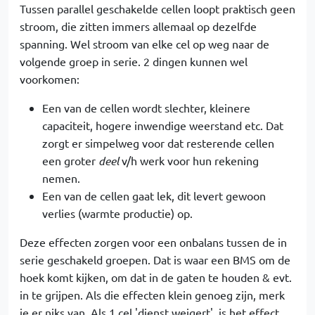
Tussen parallel geschakelde cellen loopt praktisch geen
stroom, die zitten immers allemaal op dezelfde
spanning. Wel stroom van elke cel op weg naar de
volgende groep in serie. 2 dingen kunnen wel
voorkomen:
Een van de cellen wordt slechter, kleinere
capaciteit, hogere inwendige weerstand etc. Dat
zorgt er simpelweg voor dat resterende cellen
een groter
deel
v/h werk voor hun rekening
nemen.
Een van de cellen gaat lek, dit levert gewoon
verlies (warmte productie) op.
Deze effecten zorgen voor een onbalans tussen de in
serie geschakeld groepen. Dat is waar een BMS om de
hoek komt kijken, om dat in de gaten te houden & evt.
in te grijpen. Als die effecten klein genoeg zijn, merk
je er niks van. Als 1 cel 'dienst weigert', is het effect