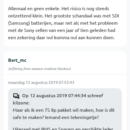
Allemaal en geen enkele. Het risico is nog steeds
ontzettend klein. Het grootste schandaal was met SDI
(Samsung) batterijen, maar net als met het probleem
met de Sony cellen van een jaar of tien geleden had
een zekering daar nul komma nul aan kunnen doen.
Bert_mc
Suffering from wiseass oneliner blackout
maandag 12 augustus 2019 07:55:43
Op 12 augustus 2019 07:44:34 schreef
kilzone
:
Maar als ik een 7S 8p pakket wil maken, hoe is dit
safe te maken? Iemand een tekeningetje?
Uiteraad met BMS en Spacers en geschikte lader.