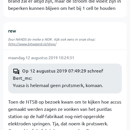
brand zal er altijd zijn, maar de stroom die vloeit zijn in
beperken kunnen blijven om het bij 1 cell te houden
rew
four NANDS do make a NOR . Kijk ook eens in onze shop:
http://www.bitwizard.nl/shop/
maandag 12 augustus 2019 10:24:31
Op 12 augustus 2019 07:49:29 schreef
Bert_mc
:
Yuasa is helemaal geen prutsmerk, komaan.
Toen de NTSB op bezoek kwam om te kijken hoe accus
gemaakt werden zagen ze vonken van het puntlas
station op de half-fabrikaat nog-niet-opgerolde
elektroden springen. Tja, dat noem ik prutswerk.