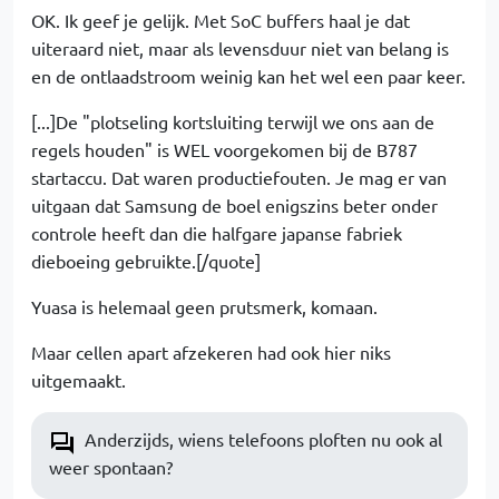
OK. Ik geef je gelijk. Met SoC buffers haal je dat
uiteraard niet, maar als levensduur niet van belang is
en de ontlaadstroom weinig kan het wel een paar keer.
[...]De "plotseling kortsluiting terwijl we ons aan de
regels houden" is WEL voorgekomen bij de B787
startaccu. Dat waren productiefouten. Je mag er van
uitgaan dat Samsung de boel enigszins beter onder
controle heeft dan die halfgare japanse fabriek
dieboeing gebruikte.[/quote]
Yuasa is helemaal geen prutsmerk, komaan.
Maar cellen apart afzekeren had ook hier niks
uitgemaakt.
Anderzijds, wiens telefoons ploften nu ook al
weer spontaan?