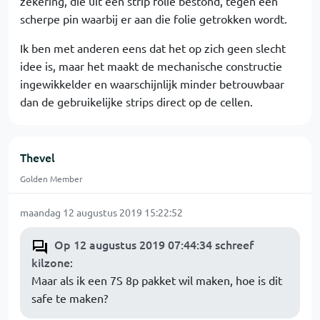
zekering, die uit een strip folie bestond, tegen een
scherpe pin waarbij er aan die folie getrokken wordt.
Ik ben met anderen eens dat het op zich geen slecht
idee is, maar het maakt de mechanische constructie
ingewikkelder en waarschijnlijk minder betrouwbaar
dan de gebruikelijke strips direct op de cellen.
Thevel
Golden Member
maandag 12 augustus 2019 15:22:52
Op 12 augustus 2019 07:44:34 schreef
kilzone
:
Maar als ik een 7S 8p pakket wil maken, hoe is dit
safe te maken?