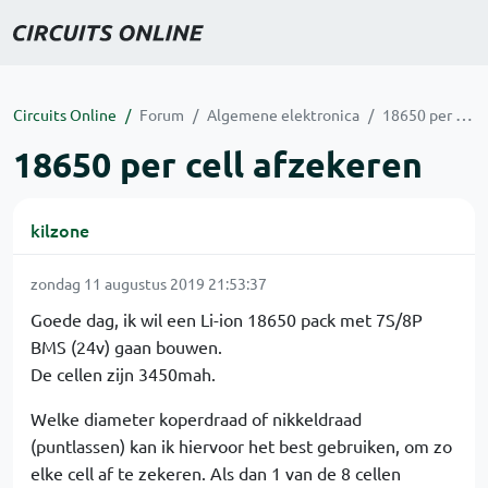
Circuits Online
Forum
Algemene elektronica
18650 per cell afzekeren
18650 per cell afzekeren
kilzone
zondag 11 augustus 2019 21:53:37
Goede dag, ik wil een Li-ion 18650 pack met 7S/8P
BMS (24v) gaan bouwen.
De cellen zijn 3450mah.
Welke diameter koperdraad of nikkeldraad
(puntlassen) kan ik hiervoor het best gebruiken, om zo
elke cell af te zekeren. Als dan 1 van de 8 cellen