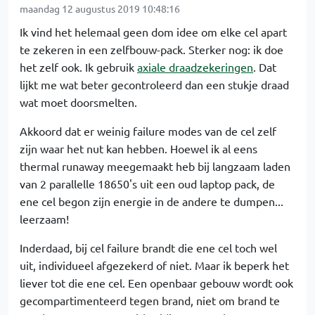
maandag 12 augustus 2019 10:48:16
Ik vind het helemaal geen dom idee om elke cel apart
te zekeren in een zelfbouw-pack. Sterker nog: ik doe
het zelf ook. Ik gebruik
axiale draadzekeringen
. Dat
lijkt me wat beter gecontroleerd dan een stukje draad
wat moet doorsmelten.
Akkoord dat er weinig failure modes van de cel zelf
zijn waar het nut kan hebben. Hoewel ik al eens
thermal runaway meegemaakt heb bij langzaam laden
van 2 parallelle 18650's uit een oud laptop pack, de
ene cel begon zijn energie in de andere te dumpen...
leerzaam!
Inderdaad, bij cel failure brandt die ene cel toch wel
uit, individueel afgezekerd of niet. Maar ik beperk het
liever tot die ene cel. Een openbaar gebouw wordt ook
gecompartimenteerd tegen brand, niet om brand te