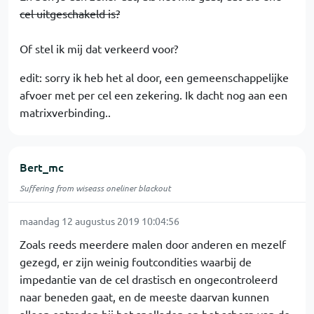
cel uitgeschakeld is?
Of stel ik mij dat verkeerd voor?
edit: sorry ik heb het al door, een gemeenschappelijke
afvoer met per cel een zekering. Ik dacht nog aan een
matrixverbinding..
Bert_mc
Suffering from wiseass oneliner blackout
maandag 12 augustus 2019 10:04:56
Zoals reeds meerdere malen door anderen en mezelf
gezegd, er zijn weinig foutcondities waarbij de
impedantie van de cel drastisch en ongecontroleerd
naar beneden gaat, en de meeste daarvan kunnen