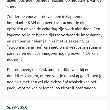
alleen optreden bij het snelladen op het scherp van de
snee.
Zonder de voorwaarde van een inklappende
impedantie KAN een overstroomconditie niet
optreden en kan de zekering zijn werk niet doen. Een
kapotte cel leidt bijna altijd tot verhoogde impedantie,
en dan ben je helemaal niks met je zekering. Er
"stroom in rammen" kan niet, want veel cellen staan in
parallel, en een spanningsverhoging boven 4.2V kan
dus niet.
Daarenboven, die zeldzame conditie waarbij er
dendrites vormen, of een vuiltje doorslag geeft, ben je
nog niks met een cel die zichzelf afschakelt van het
pack, want ze kan helemaal op zichzelf ontbranden.
SparkyGSX