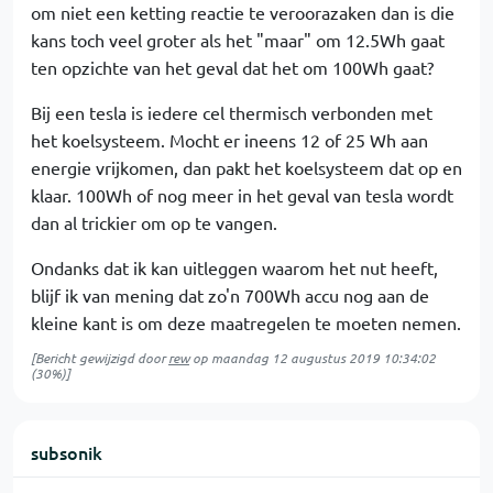
om niet een ketting reactie te veroorazaken dan is die
kans toch veel groter als het "maar" om 12.5Wh gaat
ten opzichte van het geval dat het om 100Wh gaat?
Bij een tesla is iedere cel thermisch verbonden met
het koelsysteem. Mocht er ineens 12 of 25 Wh aan
energie vrijkomen, dan pakt het koelsysteem dat op en
klaar. 100Wh of nog meer in het geval van tesla wordt
dan al trickier om op te vangen.
Ondanks dat ik kan uitleggen waarom het nut heeft,
blijf ik van mening dat zo'n 700Wh accu nog aan de
kleine kant is om deze maatregelen te moeten nemen.
[Bericht gewijzigd door
rew
op
maandag 12 augustus 2019 10:34:02
(30%)]
subsonik