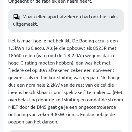
Ongeacht of de fabriek een naam heeft.
Maar cellen apart afzekeren had ook hier niks
uitgemaakt.
Het is maar hoe je het bekijkt. De Boeing accu is een
1.5kWh 12C accu. Als je die opbouwt als 8S25P met
18560 cellen (van rond de 1.8-2.0Ah wegens dat ze
hoge-C-rating moeten hebben), dan was het met
"iedere cel op 30A afzekeren zeker een non-event
geweest als er 1 in kortsluiting was gegaan. Nu had je
dus een nominale 2.2kW van de rest van de cel die
ineens beschikbaar is om "spektakel" te maken.... (Met
overbelasting door de kortsluiting en omdat de stroom
NIET door de BMS gaat ga je een ongecontroleerde
ontlading van zeker 4-8kW zien.... En dan heb je de
poppen aan het dansen.