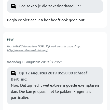
Hoe reken je die zekeringdraad uit?
Begin er niet aan, en het heeft ook geen nut.
rew
four NANDS do make a NOR . Kijk ook eens in onze shop:
http://www.bitwizard.nl/shop/
maandag 12 augustus 2019 07:21:21
Op 12 augustus 2019 05:50:09 schreef
Bert_mc
:
Nou. Dat zijn echt wel extreem goede exemplaren
dan. Die kan je quasi niet te pakken krijgen als
particulier.