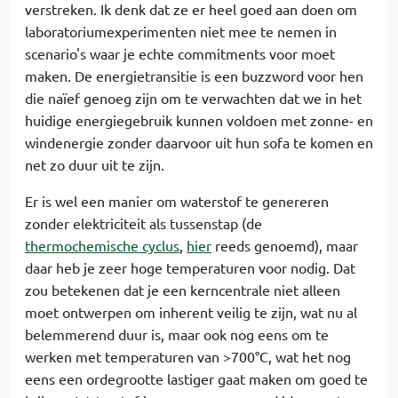
verstreken. Ik denk dat ze er heel goed aan doen om
laboratoriumexperimenten niet mee te nemen in
scenario's waar je echte commitments voor moet
maken. De energietransitie is een buzzword voor hen
die naïef genoeg zijn om te verwachten dat we in het
huidige energiegebruik kunnen voldoen met zonne- en
windenergie zonder daarvoor uit hun sofa te komen en
net zo duur uit te zijn.
Er is wel een manier om waterstof te genereren
zonder elektriciteit als tussenstap (de
thermochemische cyclus
,
hier
reeds genoemd), maar
daar heb je zeer hoge temperaturen voor nodig. Dat
zou betekenen dat je een kerncentrale niet alleen
moet ontwerpen om inherent veilig te zijn, wat nu al
belemmerend duur is, maar ook nog eens om te
werken met temperaturen van >700°C, wat het nog
eens een ordegrootte lastiger gaat maken om goed te