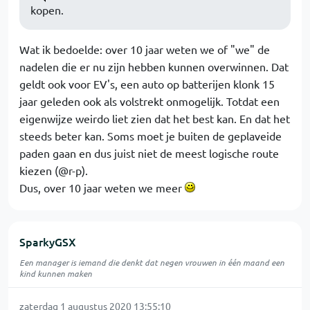
kopen.
Wat ik bedoelde: over 10 jaar weten we of "we" de
nadelen die er nu zijn hebben kunnen overwinnen. Dat
geldt ook voor EV's, een auto op batterijen klonk 15
jaar geleden ook als volstrekt onmogelijk. Totdat een
eigenwijze weirdo liet zien dat het best kan. En dat het
steeds beter kan. Soms moet je buiten de geplaveide
paden gaan en dus juist niet de meest logische route
kiezen (@r-p).
Dus, over 10 jaar weten we meer
SparkyGSX
Een manager is iemand die denkt dat negen vrouwen in één maand een
kind kunnen maken
zaterdag 1 augustus 2020 13:55:10