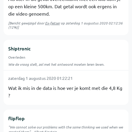
op een kleine 500km. Dat getal wordt ook ergens in
die video genoemd.
[Bericht gewijzigd door
Ex-fietser
op
zaterdag 1 augustus 2020 02:12:36
(12%)]
Shiptronic
Overleden
Wie de vraag stelt, zal met het antwoord moeten leren leven.
zaterdag 1 augustus 2020 01:22:21
Wat ik mis in de data is hoe ver je komt met die 4,8 Kg
?
flipflop
"We cannot solve our problems with the same thinking we used when we
created them" - Albert Einstein