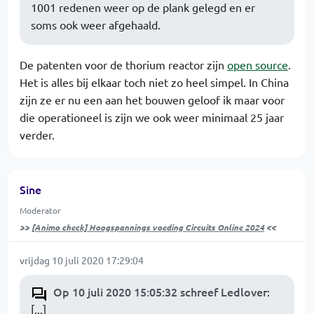
1001 redenen weer op de plank gelegd en er
soms ook weer afgehaald.
De patenten voor de thorium reactor zijn
open source
.
Het is alles bij elkaar toch niet zo heel simpel. In China
zijn ze er nu een aan het bouwen geloof ik maar voor
die operationeel is zijn we ook weer minimaal 25 jaar
verder.
Sine
Moderator
>>
[Animo check] Hoogspannings voeding Circuits Online 2024
<<
vrijdag 10 juli 2020 17:29:04
Op 10 juli 2020 15:05:32 schreef Ledlover
:
[...]