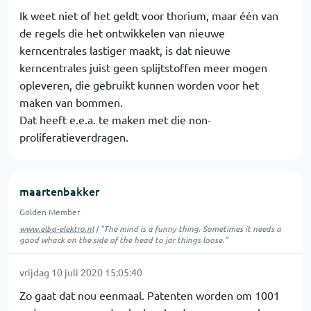
Ik weet niet of het geldt voor thorium, maar één van
de regels die het ontwikkelen van nieuwe
kerncentrales lastiger maakt, is dat nieuwe
kerncentrales juist geen splijtstoffen meer mogen
opleveren, die gebruikt kunnen worden voor het
maken van bommen.
Dat heeft e.e.a. te maken met die non-
proliferatieverdragen.
maartenbakker
Golden Member
www.elba-elektro.nl
| "The mind is a funny thing. Sometimes it needs a
good whack on the side of the head to jar things loose."
vrijdag 10 juli 2020 15:05:40
Zo gaat dat nou eenmaal. Patenten worden om 1001