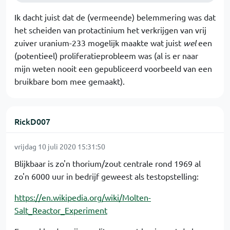
Ik dacht juist dat de (vermeende) belemmering was dat
het scheiden van protactinium het verkrijgen van vrij
zuiver uranium-233 mogelijk maakte wat juist
wel
een
(potentieel) proliferatieprobleem was (al is er naar
mijn weten nooit een gepubliceerd voorbeeld van een
bruikbare bom mee gemaakt).
RickD007
vrijdag 10 juli 2020 15:31:50
Blijkbaar is zo'n thorium/zout centrale rond 1969 al
zo'n 6000 uur in bedrijf geweest als testopstelling:
https://en.wikipedia.org/wiki/Molten-
Salt_Reactor_Experiment