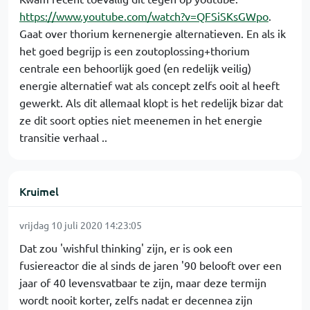
https://www.youtube.com/watch?v=QFSiSKsGWpo
.
Gaat over thorium kernenergie alternatieven. En als ik
het goed begrijp is een zoutoplossing+thorium
centrale een behoorlijk goed (en redelijk veilig)
energie alternatief wat als concept zelfs ooit al heeft
gewerkt. Als dit allemaal klopt is het redelijk bizar dat
ze dit soort opties niet meenemen in het energie
transitie verhaal ..
Kruimel
vrijdag 10 juli 2020 14:23:05
Dat zou 'wishful thinking' zijn, er is ook een
fusiereactor die al sinds de jaren '90 belooft over een
jaar of 40 levensvatbaar te zijn, maar deze termijn
wordt nooit korter, zelfs nadat er decennea zijn