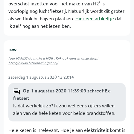
overschot inzetten voor het maken van H2' is
voorlopig nog luchtfietserij. Natuurlijk wordt dit groter
als we flink bij blijven plaatsen.
Hier een artikeltje
dat
ik zelf nog aan het lezen ben.
rew
four NANDS do make a NOR . Kijk ook eens in onze shop:
http://www.bitwizard.nl/shop/
zaterdag 1 augustus 2020 12:23:14
Op 1 augustus 2020 11:39:09 schreef Ex-
fietser
:
Is dat werkelijk zo? Ik zou wel eens cijfers willen
zien van de hele keten voor beide brandstoffen.
Hele keten is irrelevant. Hoe je aan elektriciteit komt is