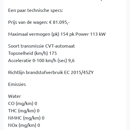
Een paar technische specs:
Prijs van de wagen: € 81.095,-
Maximaal vermogen (pk) 154 pk Power 113 kW
Soort transmissie CVT-automaat
Topsnelheid (km/h) 175
Acceleratie 0-100 km/h (sec) 9,6
Richtlijn brandstofverbruik EC 2015/45ZY
Emissies
Water
CO (mg/km) 0
THC (mg/km) 0
NMHC (mg/km) 0
NOx (mg/km) 0