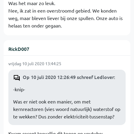
Was het maar zo leuk.
Nee, ik zat in een overstroomd gebied. We konden
weg, maar bleven liever bij onze spullen. Onze auto is
helaas ten onder gegaan.
RickD007
vrijdag 10 juli 2020 13:44:25
Op 10 juli 2020 12:26:49 schreef Ledlover
:
-knip-
Was er niet ook een manier, om met
kernreactoren (vies woord natuurlijk) waterstof op
te wekken? Dus zonder elektriciteit-tussenstap?
Kwam recent toevallig dit tegen op youtube: