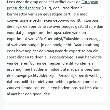
Lees voor de grap eens het artikel over de
European
pressurised reactor
(EPR), een "traditionele"
kernreactor van een gevestigde partij die met
conventionele technieken gebouwd wordt in Europa
die miljarden per centrale over budget gaat. Stel je dan
voor dat je begint met het opschalen van een
experiment van vòòr Chernobyl/Fukushima en vraag je
af wat voor budget je dan nodig hebt. Daar komt nog
eens bovenop dat de vraag naar de expertise om dit
soort dingen te doen al is opgedroogd is aan het einde
van de jaren '80, en de mensen die dit konden en
ervaring mee hadden inmiddels al met pensioen/naar
de eeuwige jachtvelden zijn. Persoonlijk ben ik wel blij
dat ons politici er niet voor hebben gekozen om ons
zuurverdiende centen in een bodemloos gat te steken,
al
lijkt
het een goed idee.