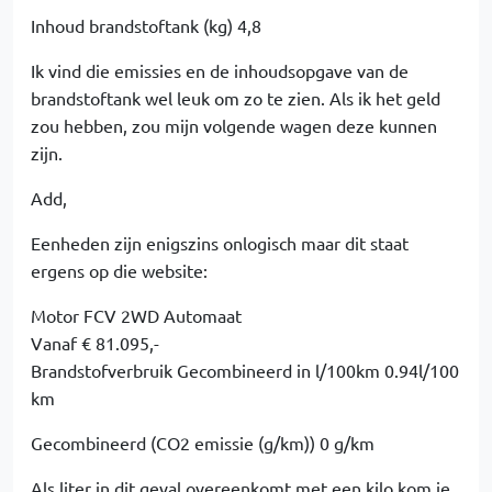
Inhoud brandstoftank (kg) 4,8
Ik vind die emissies en de inhoudsopgave van de
brandstoftank wel leuk om zo te zien. Als ik het geld
zou hebben, zou mijn volgende wagen deze kunnen
zijn.
Add,
Eenheden zijn enigszins onlogisch maar dit staat
ergens op die website:
Motor FCV 2WD Automaat
Vanaf € 81.095,-
Brandstofverbruik Gecombineerd in l/100km 0.94l/100
km
Gecombineerd (CO2 emissie (g/km)) 0 g/km
Als liter in dit geval overeenkomt met een kilo kom je