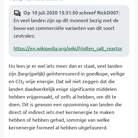
Op 10 juli 2020 15:31:50 schreef RickD007
:
En veel landen zijn op dit moment bezig met de
bouw van commerciële varianten van dit soort
centrales:
https://en.wikipedia.org/wiki/Molten_salt_reactor
Nu lees je er wel iets meer dan er staat, veel landen
zijn (begrijpelijk) geïnteresseerd in goedkope, veilige
en CO
-vrije energie. Dat wil niet zeggen dat die
2
landen daadwerkelijk enige significante middelen
hebben vrijgemaakt, of zelfs al hebben, om dit te
doen. Dit is gewoon een opsomming van landen die
direct of indirect iets met kernenergie te maken
hebben of hebben gehad, sommige van welke
kernenergie formeel al hebben uitgefaseerd.