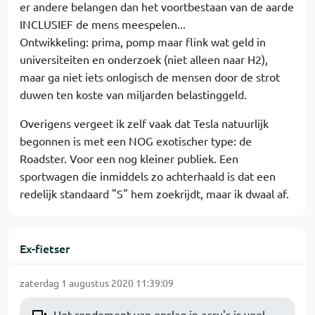
er andere belangen dan het voortbestaan van de aarde
INCLUSIEF de mens meespelen...
Ontwikkeling: prima, pomp maar flink wat geld in
universiteiten en onderzoek (niet alleen naar H2),
maar ga niet iets onlogisch de mensen door de strot
duwen ten koste van miljarden belastinggeld.
Overigens vergeet ik zelf vaak dat Tesla natuurlijk
begonnen is met een NOG exotischer type: de
Roadster. Voor een nog kleiner publiek. Een
sportwagen die inmiddels zo achterhaald is dat een
redelijk standaard "S" hem zoekrijdt, maar ik dwaal af.
Ex-fietser
zaterdag 1 augustus 2020 11:39:09
Het rendement van opslag in accu's is veel