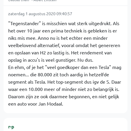
zaterdag 1 augustus 2020 09:40:57
"Tegenstander" is misschien wat sterk uitgedrukt. Als
het over 10 jaar een prima techniek is gebleken is er
niks mis mee. Anno nu is het echter een minder
veelbelovend alternatief, vooral omdat het genereren
en opslaan van H2 zo lastig is. Het rendement van
opslag in accu's is veel gunstiger. Nu dus.
En ehm, of je het "veel goedkoper dan een Tesla" mag
noemen... die 80.000 zit toch aardig in hetzelfde
segment als Tesla. Het top-segment dus igv de S. Daar
waar een 10.000 meer of minder niet zo belangrijk is.
Daarom zijn ze ook daarmee begonnen, en niet gelijk
een auto voor Jan Modaal.
r-p