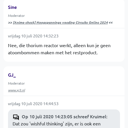
Sine
Moderator
>>
[Animo check] Hoogspannings voeding Circuits Online 2024
<<
vrijdag 10 juli 2020 14:32:23
Nee, die thorium reactor werkt, alleen kun je geen
atoombommen maken met het restproduct.
GJ_
Moderator
www.xj3.nl
vrijdag 10 juli 2020 14:44:53
Op 10 juli 2020 14:23:05 schreef Kruimel
:
Dat zou 'wishful thinking' zijn, er is ook een