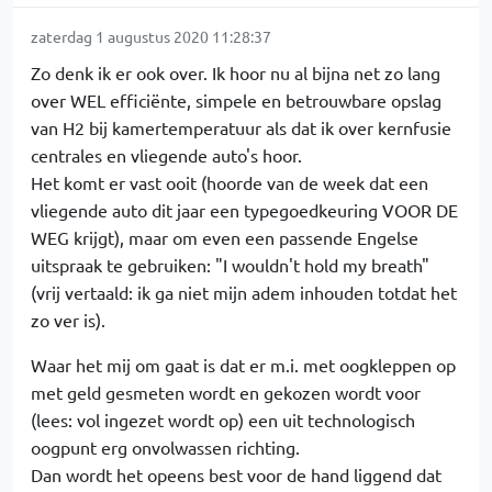
zaterdag 1 augustus 2020 11:28:37
Zo denk ik er ook over. Ik hoor nu al bijna net zo lang
over WEL efficiënte, simpele en betrouwbare opslag
van H2 bij kamertemperatuur als dat ik over kernfusie
centrales en vliegende auto's hoor.
Het komt er vast ooit (hoorde van de week dat een
vliegende auto dit jaar een typegoedkeuring VOOR DE
WEG krijgt), maar om even een passende Engelse
uitspraak te gebruiken: "I wouldn't hold my breath"
(vrij vertaald: ik ga niet mijn adem inhouden totdat het
zo ver is).
Waar het mij om gaat is dat er m.i. met oogkleppen op
met geld gesmeten wordt en gekozen wordt voor
(lees: vol ingezet wordt op) een uit technologisch
oogpunt erg onvolwassen richting.
Dan wordt het opeens best voor de hand liggend dat