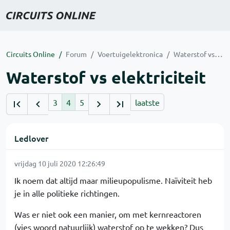
Circuits Online
Forum
Voertuigelektronica
Waterstof vs elektriciteit
Waterstof vs elektriciteit
3
4
5
laatste
Ledlover
vrijdag 10 juli 2020 12:26:49
Ik noem dat altijd maar milieupopulisme. Naïviteit heb
je in alle politieke richtingen.
Was er niet ook een manier, om met kernreactoren
(vies woord natuurlijk) waterstof op te wekken? Dus