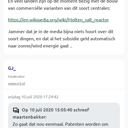
En veel landen zijn op dit moment bezig met de bouw
van commerciële varianten van dit soort centrales:
https://en.wikipedia.org/wiki/Molten_salt_reactor
Jammer dat je in de media bijna niets hoort over dit
soort dingen, en dat al het subsidie geld automatisch
naar zonne/wind energie gaat ..
GJ_
Moderator
www.xj3.nl
vrijdag 10 juli 2020 17:24:42
Op 10 juli 2020 15:05:40 schreef
maartenbakker
:
Zo gaat dat nou eenmaal. Patenten worden om