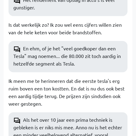
gunstiger.
Is dat werkelijk zo? Ik zou wel eens cijfers willen zien
van de hele keten voor beide brandstoffen.
En ehm, of je het "veel goedkoper dan een
Tesla" mag noemen... die 80.000 zit toch aardig in
hetzelfde segment als Tesla.
Ik meen me te herinneren dat die eerste tesla's erg
ruim boven een ton kostten. En dat is nu dus ook best
een aardig tijdje terug. De prijzen zijn sindsdien ook
weer gestegen.
Als het over 10 jaar een prima techniek is
gebleken is er niks mis mee. Anno nu is het echter
een minder veelbelovend alternatief, vooral