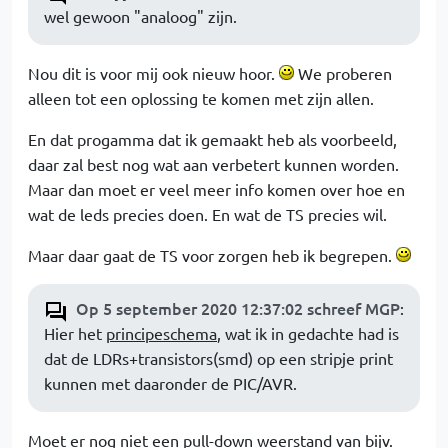
wel gewoon "analoog" zijn.
Nou dit is voor mij ook nieuw hoor.
We proberen
alleen tot een oplossing te komen met zijn allen.
En dat progamma dat ik gemaakt heb als voorbeeld,
daar zal best nog wat aan verbetert kunnen worden.
Maar dan moet er veel meer info komen over hoe en
wat de leds precies doen. En wat de TS precies wil.
Maar daar gaat de TS voor zorgen heb ik begrepen.
Op 5 september 2020 12:37:02 schreef MGP
:
Hier het
principeschema
, wat ik in gedachte had is
dat de LDRs+transistors(smd) op een stripje print
kunnen met daaronder de PIC/AVR.
Moet er nog niet een pull-down weerstand van bijv.