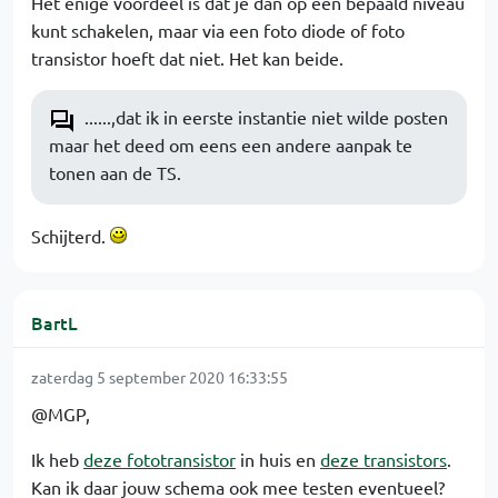
Het enige voordeel is dat je dan op een bepaald niveau
kunt schakelen, maar via een foto diode of foto
transistor hoeft dat niet. Het kan beide.
......,dat ik in eerste instantie niet wilde posten
maar het deed om eens een andere aanpak te
tonen aan de TS.
Schijterd.
BartL
zaterdag 5 september 2020 16:33:55
@MGP,
Ik heb
deze fototransistor
in huis en
deze transistors
.
Kan ik daar jouw schema ook mee testen eventueel?