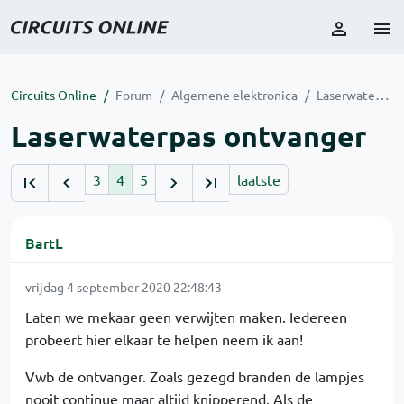
Circuits Online
Forum
Algemene elektronica
Laserwaterpas ontvanger
Laserwaterpas ontvanger
3
4
5
laatste
BartL
vrijdag 4 september 2020 22:48:43
Laten we mekaar geen verwijten maken. Iedereen
probeert hier elkaar te helpen neem ik aan!
Vwb de ontvanger. Zoals gezegd branden de lampjes
nooit continue maar altijd knipperend. Als de