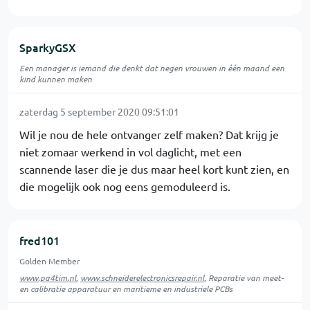
SparkyGSX
Een manager is iemand die denkt dat negen vrouwen in één maand een
kind kunnen maken
zaterdag 5 september 2020 09:51:01
Wil je nou de hele ontvanger zelf maken? Dat krijg je
niet zomaar werkend in vol daglicht, met een
scannende laser die je dus maar heel kort kunt zien, en
die mogelijk ook nog eens gemoduleerd is.
fred101
Golden Member
www.pa4tim.nl
,
www.schneiderelectronicsrepair.nl
, Reparatie van meet-
en calibratie apparatuur en maritieme en industriele PCBs