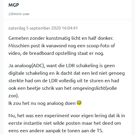
MGP
LDmicro user.
zaterdag 5 september 2020 16:04:41
Gemeten zonder kunstmatig licht en half donker.
Misschien post ik vanavond nog een scoop-foto of
video, de breadboard opstelling staat er nog.
Ja analoog(ADC), want die LDR schakeling is geen
digitale schakeling en ik dacht dat een led niet genoeg
sterkte had om de LDR volledig uit te sturen en had
ook een beetje schrik van het omgevingslicht(volle
zon).
Ik zou het nu nog analoog doen
Nu, het was een experiment voor eigen lering dat ik in
eerste instantie niet wilde posten maar het deed om
eens een andere aanpak te tonen aan de TS.