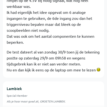
rimpel op de 4.5V bij hoog signaal, wat nog heel
werkbaar was.
Ik had eigenlijk het idee opgevat om 6 analoge
ingangen te gebruiken, de 6de ingang zou dan het
triggerniveau bepalen maar dat bleek op de
scoopbeelden niet nodig.
Dat was ook om het aantal componenten te kunnen
beperken.
De test dateert al van zondag 30/9 toen jij de tekening
postte op zaterdag 29/9 om 09h58 en wegens
tijdsgebrek kan ik er niet aan verder meten.
Nu en dan kijk ik eens op de laptop om mee te lezen
Lambiek
Special Member
Als je haar maar goed zit, GROETEN LAMBIEK.