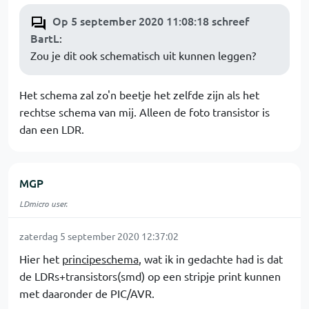
Op 5 september 2020 11:08:18 schreef
BartL
:
Zou je dit ook schematisch uit kunnen leggen?
Het schema zal zo'n beetje het zelfde zijn als het
rechtse schema van mij. Alleen de foto transistor is
dan een LDR.
MGP
LDmicro user.
zaterdag 5 september 2020 12:37:02
Hier het
principeschema
, wat ik in gedachte had is dat
de LDRs+transistors(smd) op een stripje print kunnen
met daaronder de PIC/AVR.