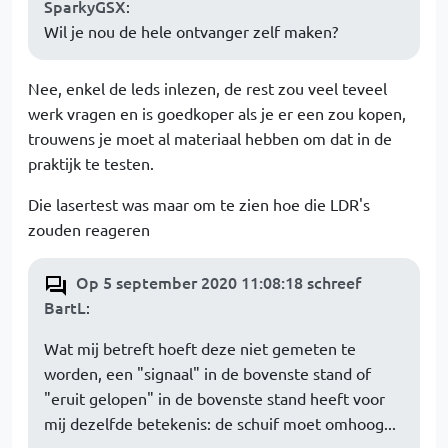
SparkyGSX
:
Wil je nou de hele ontvanger zelf maken?
Nee, enkel de leds inlezen, de rest zou veel teveel
werk vragen en is goedkoper als je er een zou kopen,
trouwens je moet al materiaal hebben om dat in de
praktijk te testen.
Die lasertest was maar om te zien hoe die LDR's
zouden reageren
Op 5 september 2020 11:08:18 schreef
BartL
:
Wat mij betreft hoeft deze niet gemeten te
worden, een "signaal" in de bovenste stand of
"eruit gelopen" in de bovenste stand heeft voor
mij dezelfde betekenis: de schuif moet omhoog...