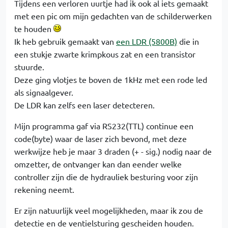
Tijdens een verloren uurtje had ik ook al iets gemaakt
met een pic om mijn gedachten van de schilderwerken
te houden
Ik heb gebruik gemaakt van
een LDR (5800B)
die in
een stukje zwarte krimpkous zat en een transistor
stuurde.
Deze ging vlotjes te boven de 1kHz met een rode led
als signaalgever.
De LDR kan zelfs een laser detecteren.
Mijn programma gaf via RS232(TTL) continue een
code(byte) waar de laser zich bevond, met deze
werkwijze heb je maar 3 draden (+ - sig.) nodig naar de
omzetter, de ontvanger kan dan eender welke
controller zijn die de hydrauliek besturing voor zijn
rekening neemt.
Er zijn natuurlijk veel mogelijkheden, maar ik zou de
detectie en de ventielsturing gescheiden houden.