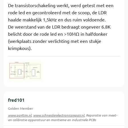
De transistorschakeling werkt, werd getest met een
rode led en gecontroleerd met de scoop, de LDR
haalde makkelijk 1,5kHz en dus ruim voldoende.
De weerstand van de LDR bedraagt ongeveer 6.8K
belicht door de rode led en >10MΩ in halfdonker
(werkplaats zonder verlichting met een stukje
krimpkous).
fred101
Golden Member
www.pa4tim.nl
,
www.schneiderelectronicsrepair.nl
, Reparatie van meet-
en calibratie apparatuur en maritieme en industriele PCBs