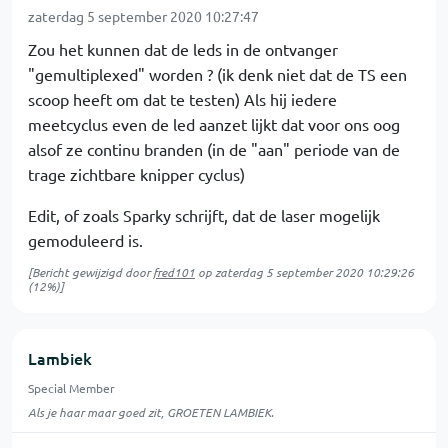
zaterdag 5 september 2020 10:27:47
Zou het kunnen dat de leds in de ontvanger
"gemultiplexed" worden ? (ik denk niet dat de TS een
scoop heeft om dat te testen) Als hij iedere
meetcyclus even de led aanzet lijkt dat voor ons oog
alsof ze continu branden (in de "aan" periode van de
trage zichtbare knipper cyclus)
Edit, of zoals Sparky schrijft, dat de laser mogelijk
gemoduleerd is.
[Bericht gewijzigd door
fred101
op
zaterdag 5 september 2020 10:29:26
(12%)]
Lambiek
Special Member
Als je haar maar goed zit, GROETEN LAMBIEK.