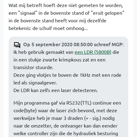
Wat mij betreft hoeft deze niet gemeten te worden,
een "signaal" in de bovenste stand of "eruit gelopen"
in de bovenste stand heeft voor mij dezelfde
betekenis: de schuif moet omhoog...
Op 5 september 2020 08:50:00 schreef MGP
:
Ik heb gebruik gemaakt van
een LDR (5800B)
die
in een stukje zwarte krimpkous zat en een
transistor stuurde.
Deze ging vlotjes te boven de 1kHz met een rode
led als signaalgever.
De LDR kan zelfs een laser detecteren.
Mijn programma gaf via RS232(TTL) continue een
code(byte) waar de laser zich bevond, met deze
werkwijze heb je maar 3 draden (+ - sig.) nodig
naar de omzetter, de ontvanger kan dan eender
welke controller zijn die de hydrauliek besturing