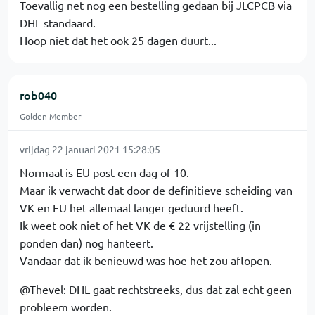
Toevallig net nog een bestelling gedaan bij JLCPCB via
DHL standaard.
Hoop niet dat het ook 25 dagen duurt...
rob040
Golden Member
vrijdag 22 januari 2021 15:28:05
Normaal is EU post een dag of 10.
Maar ik verwacht dat door de definitieve scheiding van
VK en EU het allemaal langer geduurd heeft.
Ik weet ook niet of het VK de € 22 vrijstelling (in
ponden dan) nog hanteert.
Vandaar dat ik benieuwd was hoe het zou aflopen.
@Thevel: DHL gaat rechtstreeks, dus dat zal echt geen
probleem worden.