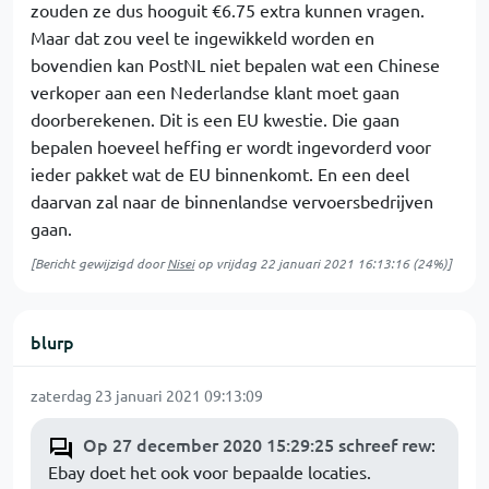
zouden ze dus hooguit €6.75 extra kunnen vragen.
Maar dat zou veel te ingewikkeld worden en
bovendien kan PostNL niet bepalen wat een Chinese
verkoper aan een Nederlandse klant moet gaan
doorberekenen. Dit is een EU kwestie. Die gaan
bepalen hoeveel heffing er wordt ingevorderd voor
ieder pakket wat de EU binnenkomt. En een deel
daarvan zal naar de binnenlandse vervoersbedrijven
gaan.
[Bericht gewijzigd door
Nisei
op
vrijdag 22 januari 2021 16:13:16
(24%)]
blurp
zaterdag 23 januari 2021 09:13:09
Op 27 december 2020 15:29:25 schreef rew
:
Ebay doet het ook voor bepaalde locaties.