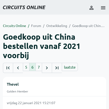
Circuits Online
Forum
Ontwikkeling
Goedkoop uit China bestellen vanaf 2021 voorbij
Goedkoop uit China
bestellen vanaf 2021
voorbij
5
6
7
laatste
Thevel
Golden Member
vrijdag 22 januari 2021 15:21:07