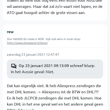
maken als Rew ooit nog eens een visum voor Australie
wil aanvragen. Maar dat zal zo'n vaart niet lopen, en de
ATO gaat hooguit achter de grote vissen aan.
rew
four NANDS do make a NOR . Kijk ook eens in onze shop:
http://www.bitwizard.nl/shop/
zaterdag 23 januari 2021 12:47:47
Op 23 januari 2021 09:13:09 schreef blurp
:
In het Aussie geval: Niet.
Dat kan eigenlijk niet. Ik heb Aliexpress zendingen die
met DHL komen. -> Aliexpress int de BTW en DHL???
En ik heb JLCPCB zendingen die met DHL komen. Hoe
kan DHL in het ene geval wel en het andere geval geen