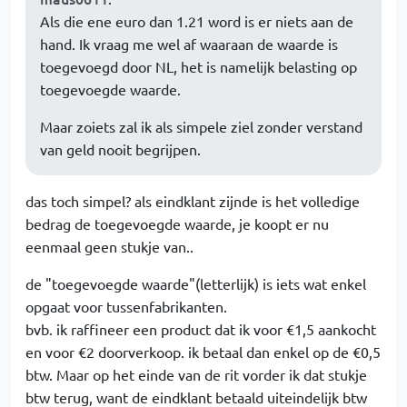
Als die ene euro dan 1.21 word is er niets aan de
hand. Ik vraag me wel af waaraan de waarde is
toegevoegd door NL, het is namelijk belasting op
toegevoegde waarde.
Maar zoiets zal ik als simpele ziel zonder verstand
van geld nooit begrijpen.
das toch simpel? als eindklant zijnde is het volledige
bedrag de toegevoegde waarde, je koopt er nu
eenmaal geen stukje van..
de "toegevoegde waarde"(letterlijk) is iets wat enkel
opgaat voor tussenfabrikanten.
bvb. ik raffineer een product dat ik voor €1,5 aankocht
en voor €2 doorverkoop. ik betaal dan enkel op de €0,5
btw. Maar op het einde van de rit vorder ik dat stukje
btw terug, want de eindklant betaald uiteindelijk btw