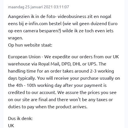
maandag 25 januari 2021 03:11:07
Aangezien ik in de foto- videobusiness zit en nogal
eens bij e-infin.com bestel (wie wil geen duizend Euro
op een camera besparen?) wilde ik ze toch even iets
vragen.
Op hun website staat:
European Union - We expedite our orders from our UK
warehouse via Royal Mail, DPD, DHL or UPS. The
handling time for an order takes around 2-3 working
days typically. You will receive your purchase usually on
the 4th - 10th working day after your payment is
credited to our account. We assure the prices you see
on our site are final and there won't be any taxes or
duties to pay when the product arrives.
Dus ik denk:
UK