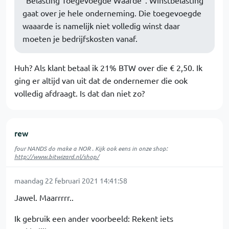
"Belasting Toegevoegde Waarde". Winstbelasting
gaat over je hele onderneming. Die toegevoegde
waaarde is namelijk niet volledig winst daar
moeten je bedrijfskosten vanaf.
Huh? Als klant betaal ik 21% BTW over die € 2,50. Ik
ging er altijd van uit dat de ondernemer die ook
volledig afdraagt. Is dat dan niet zo?
rew
four NANDS do make a NOR . Kijk ook eens in onze shop:
http://www.bitwizard.nl/shop/
maandag 22 februari 2021 14:41:58
Jawel. Maarrrrr..
Ik gebruik een ander voorbeeld: Rekent iets