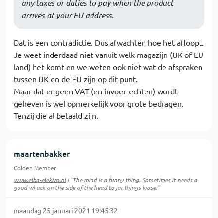
any taxes or duties to pay when the product
arrives at your EU address.
Dat is een contradictie. Dus afwachten hoe het afloopt.
Je weet inderdaad niet vanuit welk magazijn (UK of EU
land) het komt en we weten ook niet wat de afspraken
tussen UK en de EU zijn op dit punt.
Maar dat er geen VAT (en invoerrechten) wordt
geheven is wel opmerkelijk voor grote bedragen.
Tenzij die al betaald zijn.
maartenbakker
Golden Member
www.elba-elektro.nl
| "The mind is a funny thing. Sometimes it needs a
good whack on the side of the head to jar things loose."
maandag 25 januari 2021 19:45:32