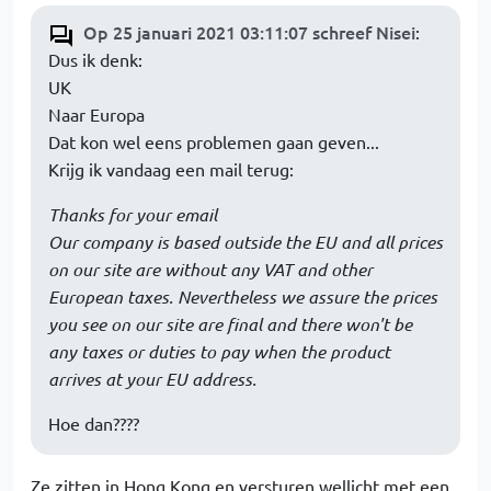
Op 25 januari 2021 03:11:07 schreef Nisei
:
Dus ik denk:
UK
Naar Europa
Dat kon wel eens problemen gaan geven...
Krijg ik vandaag een mail terug:
Thanks for your email
Our company is based outside the EU and all prices
on our site are without any VAT and other
European taxes. Nevertheless we assure the prices
you see on our site are final and there won't be
any taxes or duties to pay when the product
arrives at your EU address.
Hoe dan????
Ze zitten in Hong Kong en versturen wellicht met een