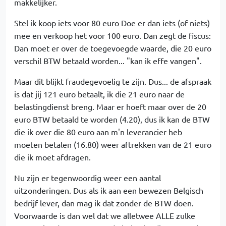
makkelijker.
Stel ik koop iets voor 80 euro Doe er dan iets (of niets)
mee en verkoop het voor 100 euro. Dan zegt de fiscus:
Dan moet er over de toegevoegde waarde, die 20 euro
verschil BTW betaald worden... "kan ik effe vangen".
Maar dit blijkt fraudegevoelig te zijn. Dus... de afspraak
is dat jij 121 euro betaalt, ik die 21 euro naar de
belastingdienst breng. Maar er hoeft maar over de 20
euro BTW betaald te worden (4.20), dus ik kan de BTW
die ik over die 80 euro aan m'n leverancier heb
moeten betalen (16.80) weer aftrekken van de 21 euro
die ik moet afdragen.
Nu zijn er tegenwoordig weer een aantal
uitzonderingen. Dus als ik aan een bewezen Belgisch
bedrijf lever, dan mag ik dat zonder de BTW doen.
Voorwaarde is dan wel dat we alletwee ALLE zulke