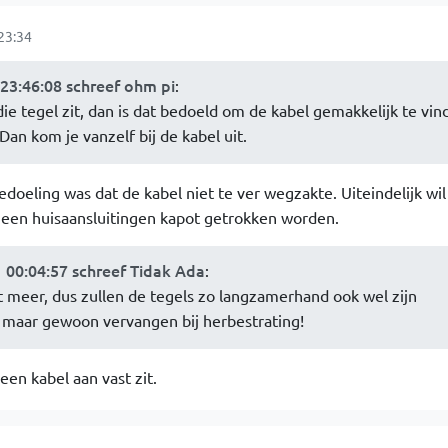
23:34
23:46:08 schreef ohm pi
:
 die tegel zit, dan is dat bedoeld om de kabel gemakkelijk te vin
Dan kom je vanzelf bij de kabel uit.
doeling was dat de kabel niet te ver wegzakte. Uiteindelijk wil
. geen huisaansluitingen kapot getrokken worden.
00:04:57 schreef Tidak Ada
:
 meer, dus zullen de tegels zo langzamerhand ook wel zijn
 maar gewoon vervangen bij herbestrating!
een kabel aan vast zit.