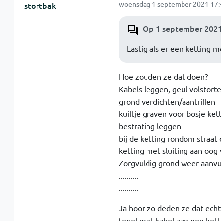
woensdag 1 september 2021 17:
stortbak
Op 1 september 2021 
Lastig als er een ketting m
Hoe zouden ze dat doen?
Kabels leggen, geul volstorte
grond verdichten/aantrillen
kuiltje graven voor bosje ket
bestrating leggen
bij de ketting rondom straat
ketting met sluiting aan oog
Zorgvuldig grond weer aanvulle
..........
..........
Ja hoor zo deden ze dat echt
tegel met kabel aan een ketting