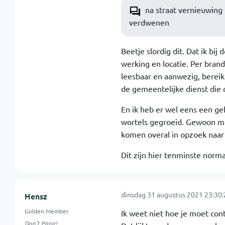
na straat vernieuwing 
verdwenen
Beetje slordig dit. Dat ik bi
werking en locatie. Per brand
leesbaar en aanwezig, bereik
de gemeentelijke dienst die 
En ik heb er wel eens een ge
wortels gegroeid. Gewoon mog
komen overal in opzoek naar
Dit zijn hier tenminste norma
dinsdag 31 augustus 2021 23:30:
Hensz
Golden Member
Ik weet niet hoe je moet con
Don't Panic!