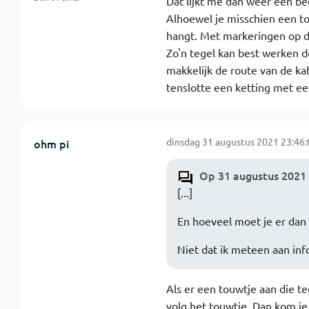
Dat lijkt me dan weer een be
Alhoewel je misschien een to
hangt. Met markeringen op di
Zo'n tegel kan best werken d
makkelijk de route van de ka
tenslotte een ketting met ee
dinsdag 31 augustus 2021 23:46:
ohm pi
Op 31 augustus 2021 
[...]
En hoeveel moet je er da
Niet dat ik meteen aan info
Als er een touwtje aan die te
volg het touwtje. Dan kom je v