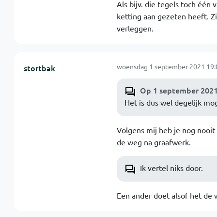
Als bijv. die tegels toch één
ketting aan gezeten heeft. Zit
verleggen.
woensdag 1 september 2021 19:
stortbak
Op 1 september 2021 
Het is dus wel degelijk mog
Volgens mij heb je nog nooit
de weg na graafwerk.
Ik vertel niks door.
Een ander doet alsof het de w