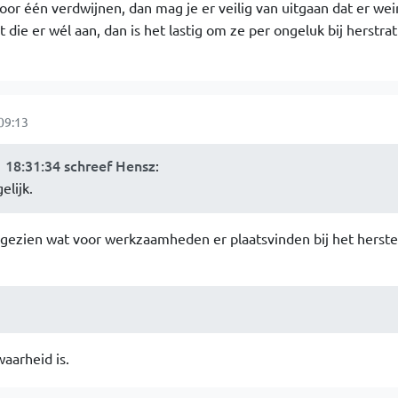
 voor één verdwijnen, dan mag je er veilig van uitgaan dat er wei
 die er wél aan, dan is het lastig om ze per ongeluk bij herstrat
09:13
18:31:34 schreef Hensz
:
elijk.
 gezien wat voor werkzaamheden er plaatsvinden bij het herste
aarheid is.