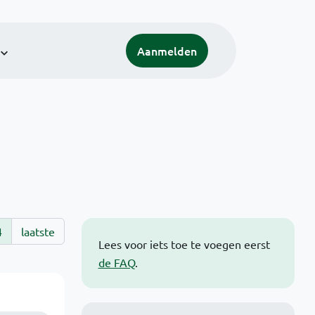
Aanmelden
4
laatste
Lees voor iets toe te voegen eerst
de FAQ
.