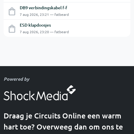
DB9 verbindingskabel f-f
7 aug 2026, 23:21 — fatbeard
ESD klapdoosjes
7 aug 2026, 23:20 — fatbeard
Powered by
Draag je Circuits Online een warm
hart toe? Overweeg dan om ons te