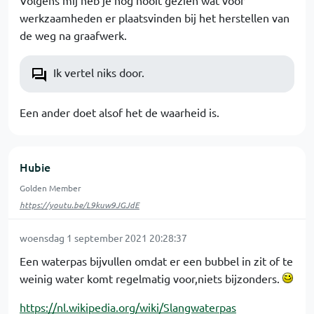
Volgens mij heb je nog nooit gezien wat voor
werkzaamheden er plaatsvinden bij het herstellen van
de weg na graafwerk.
Ik vertel niks door.
Een ander doet alsof het de waarheid is.
Hubie
Golden Member
https://youtu.be/L9kuw9JGJdE
woensdag 1 september 2021 20:28:37
Een waterpas bijvullen omdat er een bubbel in zit of te
weinig water komt regelmatig voor,niets bijzonders.
https://nl.wikipedia.org/wiki/Slangwaterpas