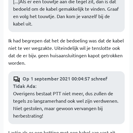
[...]Als er een touwtje aan die tegel zit, dan is dat
bedoeld om de kabel gemakkelijk te vinden. Graaf
en volg het touwtje. Dan kom je vanzelf bij de
kabel uit.
Ik had begrepen dat het de bedoeling was dat de kabel
niet te ver wegzakte. Uiteindelijk wil je tenslotte ook
dat de er bijv. geen huisaansluitingen kapot getrokken
worden.
Op 1 september 2021 00:04:57 schreef
Tidak Ada
:
Overigens bestaat PTT niet meer, dus zullen de
tegels zo langzamerhand ook wel zijn verdwenen.
Niet gestolen, maar gewoon vervangen bij
herbestrating!
Lastig als er een ketting met een kabel aan vast zit.