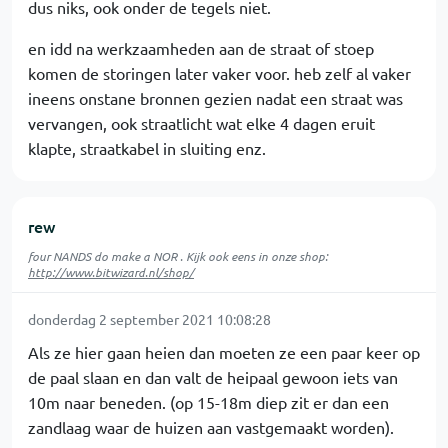
dus niks, ook onder de tegels niet.
en idd na werkzaamheden aan de straat of stoep
komen de storingen later vaker voor. heb zelf al vaker
ineens onstane bronnen gezien nadat een straat was
vervangen, ook straatlicht wat elke 4 dagen eruit
klapte, straatkabel in sluiting enz.
rew
four NANDS do make a NOR . Kijk ook eens in onze shop:
http://www.bitwizard.nl/shop/
donderdag 2 september 2021 10:08:28
Als ze hier gaan heien dan moeten ze een paar keer op
de paal slaan en dan valt de heipaal gewoon iets van
10m naar beneden. (op 15-18m diep zit er dan een
zandlaag waar de huizen aan vastgemaakt worden).