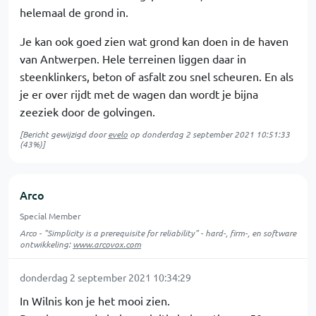
helemaal de grond in.
Je kan ook goed zien wat grond kan doen in de haven
van Antwerpen. Hele terreinen liggen daar in
steenklinkers, beton of asfalt zou snel scheuren. En als
je er over rijdt met de wagen dan wordt je bijna
zeeziek door de golvingen.
[Bericht gewijzigd door
evelo
op
donderdag 2 september 2021 10:51:33
(43%)]
Arco
Special Member
Arco - "Simplicity is a prerequisite for reliability" - hard-, firm-, en software
ontwikkeling:
www.arcovox.com
donderdag 2 september 2021 10:34:29
In Wilnis kon je het mooi zien.