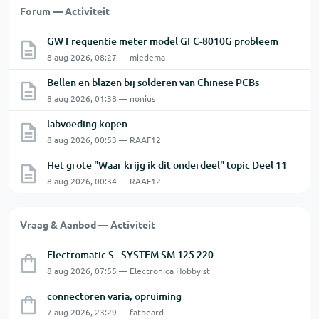
Forum — Activiteit
GW Frequentie meter model GFC-8010G probleem
8 aug 2026, 08:27 — miedema
Bellen en blazen bij solderen van Chinese PCBs
8 aug 2026, 01:38 — nonius
labvoeding kopen
8 aug 2026, 00:53 — RAAF12
Het grote "Waar krijg ik dit onderdeel" topic Deel 11
8 aug 2026, 00:34 — RAAF12
Vraag & Aanbod — Activiteit
Electromatic S - SYSTEM SM 125 220
8 aug 2026, 07:55 — Electronica Hobbyist
connectoren varia, opruiming
7 aug 2026, 23:29 — fatbeard