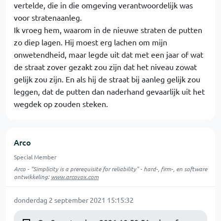
vertelde, die in die omgeving verantwoordelijk was
voor stratenaanleg.
Ik vroeg hem, waarom in de nieuwe straten de putten
zo diep lagen. Hij moest erg lachen om mijn
onwetendheid, maar legde uit dat met een jaar of wat
de straat zover gezakt zou zijn dat het niveau zowat
gelijk zou zijn. En als hij de straat bij aanleg gelijk zou
leggen, dat de putten dan naderhand gevaarlijk uit het
wegdek op zouden steken.
Arco
Special Member
Arco - "Simplicity is a prerequisite for reliability" - hard-, firm-, en software
ontwikkeling:
www.arcovox.com
donderdag 2 september 2021 15:15:32