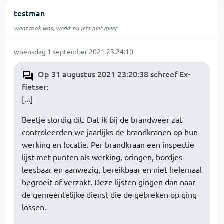
testman
waar rook was, werkt nu iets niet meer
woensdag 1 september 2021 23:24:10
Op 31 augustus 2021 23:20:38 schreef Ex-
fietser
:
[...]
Beetje slordig dit. Dat ik bij de brandweer zat
controleerden we jaarlijks de brandkranen op hun
werking en locatie. Per brandkraan een inspectie
lijst met punten als werking, oringen, bordjes
leesbaar en aanwezig, bereikbaar en niet helemaal
begroeit of verzakt. Deze lijsten gingen dan naar
de gemeentelijke dienst die de gebreken op ging
lossen.