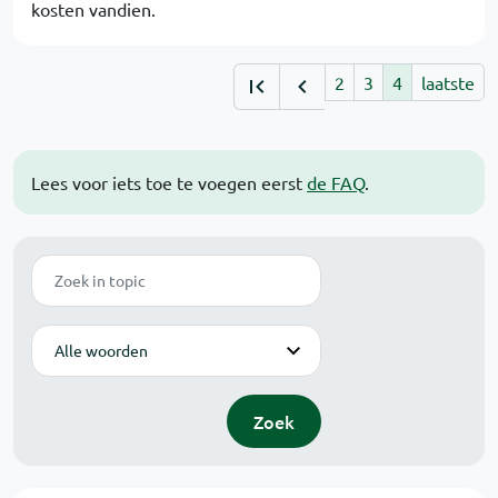
kosten vandien.
2
3
4
laatste
Lees voor iets toe te voegen eerst
de FAQ
.
Zoek
Modus
Zoek