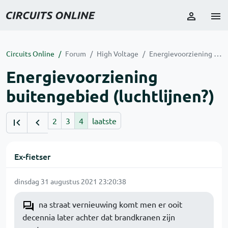
Circuits Online
Forum
High Voltage
Energievoorziening buitengebied (luchtlijnen?)
Energievoorziening
buitengebied (luchtlijnen?)
2
3
4
laatste
Ex-fietser
dinsdag 31 augustus 2021 23:20:38
na straat vernieuwing komt men er ooit
decennia later achter dat brandkranen zijn