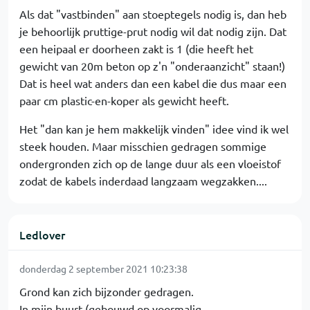
Als dat "vastbinden" aan stoeptegels nodig is, dan heb
je behoorlijk pruttige-prut nodig wil dat nodig zijn. Dat
een heipaal er doorheen zakt is 1 (die heeft het
gewicht van 20m beton op z'n "onderaanzicht" staan!)
Dat is heel wat anders dan een kabel die dus maar een
paar cm plastic-en-koper als gewicht heeft.
Het "dan kan je hem makkelijk vinden" idee vind ik wel
steek houden. Maar misschien gedragen sommige
ondergronden zich op de lange duur als een vloeistof
zodat de kabels inderdaad langzaam wegzakken....
Ledlover
donderdag 2 september 2021 10:23:38
Grond kan zich bijzonder gedragen.
In mijn buurt (gebouwd op voormalig