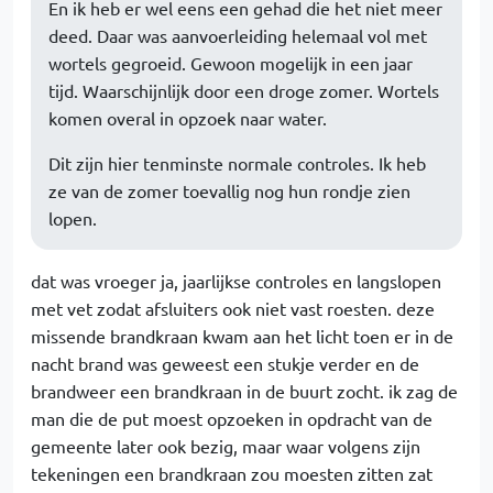
En ik heb er wel eens een gehad die het niet meer
deed. Daar was aanvoerleiding helemaal vol met
wortels gegroeid. Gewoon mogelijk in een jaar
tijd. Waarschijnlijk door een droge zomer. Wortels
komen overal in opzoek naar water.
Dit zijn hier tenminste normale controles. Ik heb
ze van de zomer toevallig nog hun rondje zien
lopen.
dat was vroeger ja, jaarlijkse controles en langslopen
met vet zodat afsluiters ook niet vast roesten. deze
missende brandkraan kwam aan het licht toen er in de
nacht brand was geweest een stukje verder en de
brandweer een brandkraan in de buurt zocht. ik zag de
man die de put moest opzoeken in opdracht van de
gemeente later ook bezig, maar waar volgens zijn
tekeningen een brandkraan zou moesten zitten zat