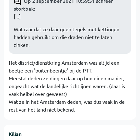
Op 2 september 2021 10:59:51 schreef
stortbak
:
[...]
Wat raar dat ze daar geen tegels met kettingen
hadden gebruikt om die draden niet te laten
zinken.
Het district/dienstkring Amsterdam was altijd een
beetje een 'buitenbeentje' bij de PTT.
Meestal deden ze dingen daar op hun eigen manier,
ongeacht wat de landelijke richtlijnen waren. (daar is
vaak heibel over geweest)
Wat ze in het Amsterdam deden, was dus vaak in de
rest van het land niet bekend.
Kilian