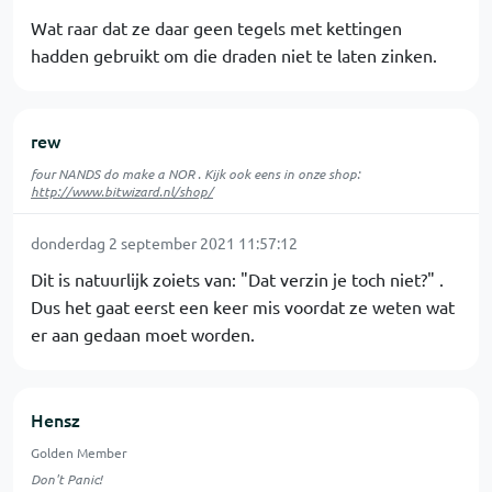
Wat raar dat ze daar geen tegels met kettingen
hadden gebruikt om die draden niet te laten zinken.
rew
four NANDS do make a NOR . Kijk ook eens in onze shop:
http://www.bitwizard.nl/shop/
donderdag 2 september 2021 11:57:12
Dit is natuurlijk zoiets van: "Dat verzin je toch niet?" .
Dus het gaat eerst een keer mis voordat ze weten wat
er aan gedaan moet worden.
Hensz
Golden Member
Don't Panic!