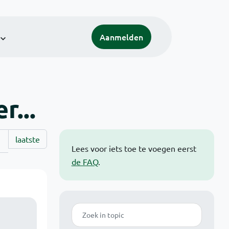
Aanmelden
r...
laatste
Lees voor iets toe te voegen eerst
de FAQ
.
Zoek