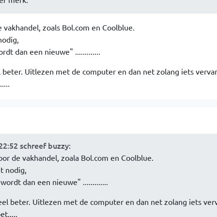
 vakhandel, zoals Bol.com en Coolblue.
nodig,
t dan een nieuwe" .............
l beter. Uitlezen met de computer en dan net zolang iets verv
...
22:52 schreef buzzy
:
door de vakhandel, zoala Bol.com en Coolblue.
t nodig,
rdt dan een nieuwe" .............
eel beter. Uitlezen met de computer en dan net zolang iets ve
t.....