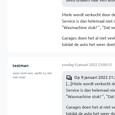
Miele wordt verkocht door de
Service is dan helemaal niet 
"Wasmachine stuk? ", "Dat word
Garages doen het al niet vee
totdat de auto het weer doet..
zondag 9 januari 2022 23:00:12
testman
waar rook was, werkt nu iets
Op 9 januari 2022 21:
niet meer
[...]Miele wordt verkocht 
Service is dan helemaal nie
"Wasmachine stuk? ", "Dat wo
Garages doen het al niet v
totdat de auto het weer doe