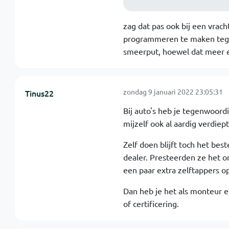
zag dat pas ook bij een vrac
programmeren te maken tege
smeerput, hoewel dat meer e
zondag 9 januari 2022 23:05:31
Tinus22
Bij auto's heb je tegenwoor
mijzelf ook al aardig verdiep
Zelf doen blijft toch het best
dealer. Presteerden ze het 
een paar extra zelftappers op
Dan heb je het als monteur e
of certificering.