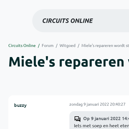
Circuits Online
Forum
Witgoed
Miele's repareren wordt ste
Miele's repareren 
zondag 9 januari 2022 20:40:27
buzzy
Op 9 januari 2022 14
Iets met soep en heet ete