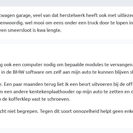
htwagen garage, veel van dat herstelwerk heeft ook met uitleze
nwoordig. wel mooi om eens onder een truck door te lopen in
en smeersloot is kwa lengte.
dig ook een computer nodig om bepaalde modules te vervangen.
t in de BMW software om zelf aan mijn auto te kunnen blijven s
e. Een paar maanden terug liet ik een beurt uitvoeren bij de off
om een andere kentekenplaathouder op mijn auto te zetten en 
 de kofferklep vast te schroeven.
cht niet begrepen. Tegen dit soort onnozelheid helpt geen enk