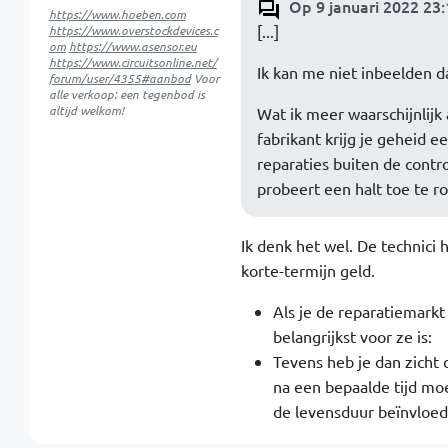
Op 9 januari 2022 23
https://www.hoeben.com
[...]
https://www.overstockdevices.c
om
https://www.asensor.eu
https://www.circuitsonline.net/
Ik kan me niet inbeelden da
forum/user/4355#aanbod
Voor
alle verkoop: een tegenbod is
altijd welkom!
Wat ik meer waarschijnlijk 
fabrikant krijg je geheid 
reparaties buiten de contr
probeert een halt toe te 
Ik denk het wel. De technic
korte-termijn geld.
Als je de reparatiemarkt
belangrijkst voor ze is:
Tevens heb je dan zicht 
na een bepaalde tijd moe
de levensduur beïnvloe