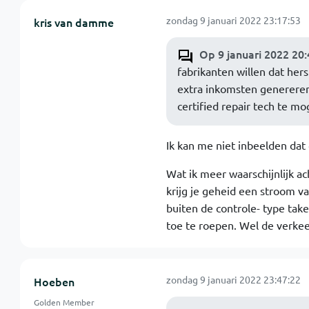
zondag 9 januari 2022 23:17:53
kris van damme
Op 9 januari 2022 20
fabrikanten willen dat her
extra inkomsten genereren
certified repair tech te mog
Ik kan me niet inbeelden dat 
Wat ik meer waarschijnlijk ac
krijg je geheid een stroom v
buiten de controle- type tak
toe te roepen. Wel de verke
zondag 9 januari 2022 23:47:22
Hoeben
Golden Member