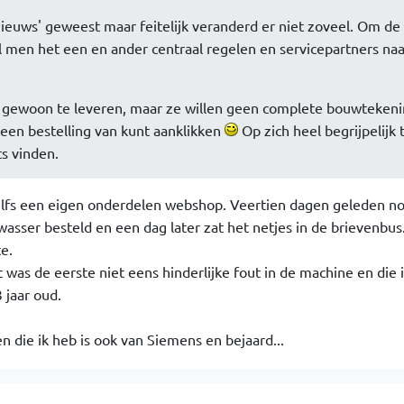
'nieuws' geweest maar feitelijk veranderd er niet zoveel. Om de
l men het een en ander centraal regelen en servicepartners naa
 gewoon te leveren, maar ze willen geen complete bouwteken
een bestelling van kunt aanklikken
Op zich heel begrijpelijk t
s vinden.
lfs een eigen onderdelen webshop. Veertien dagen geleden n
wasser besteld en een dag later zat het netjes in de brievenbu
e.
 was de eerste niet eens hinderlijke fout in de machine en die i
3 jaar oud.
en die ik heb is ook van Siemens en bejaard...