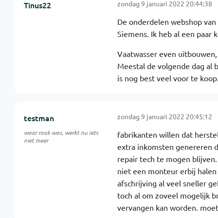
zondag 9 januari 2022 20:44:38
Tinus22
De onderdelen webshop van B
Siemens. Ik heb al een paar 
Vaatwasser even uitbouwen,
Meestal de volgende dag al bi
is nog best veel voor te koop
zondag 9 januari 2022 20:45:12
testman
waar rook was, werkt nu iets
fabrikanten willen dat herste
niet meer
extra inkomsten genereren d
repair tech te mogen blijven
niet een monteur erbij halen
afschrijving al veel sneller 
toch al om zoveel mogelijk b
vervangen kan worden. moet