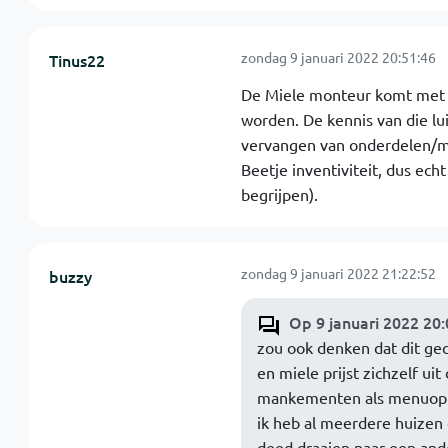
zondag 9 januari 2022 20:51:46
Tinus22
De Miele monteur komt met e
worden. De kennis van die lui
vervangen van onderdelen/m
Beetje inventiviteit, dus ech
begrijpen).
zondag 9 januari 2022 21:22:52
buzzy
Op 9 januari 2022 20
zou ook denken dat dit gedr
en miele prijst zichzelf u
mankementen als menuoptie
ik heb al meerdere huize
deed draaien naar een and