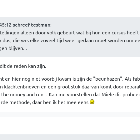
:45:12 schreef testman
:
stellingen alleen door volk gebeurt wat bij hun een cursus heeft
 dus, die wrs elke zoveel tijd weer gedaan moet worden om e
en blijven. .
dit de reden kan zijn.
ht en hier nog niet voorbij kwam is zijn de "beunhazen". Als fab
an klachtenbrieven en een groot stuk daarvan komt door repara
e the money and run -. Kan me voorstellen dat Miele dit probeer
erde methode, daar ben ik het mee eens