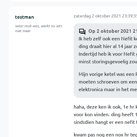
zaterdag 2 oktober 2021 23:39:3
testman
waar rook was, werkt nu iets
Op 2 oktober 2021 21
niet meer
Ik heb zelf ook een Nefit k
ding draait hier al 14 jaar 
Indertijd heb ik voor Nefi
minst storingsgevoelig zou 
Mijn vorige ketel was een
moeten schroeven om een
elektronica maar in het me
haha, deze ken ik ook, 1e hr
voor kon vinden. ding heeft 1
sindsdien hangt er een nefit 
kwam pas nog een nox hr tegen