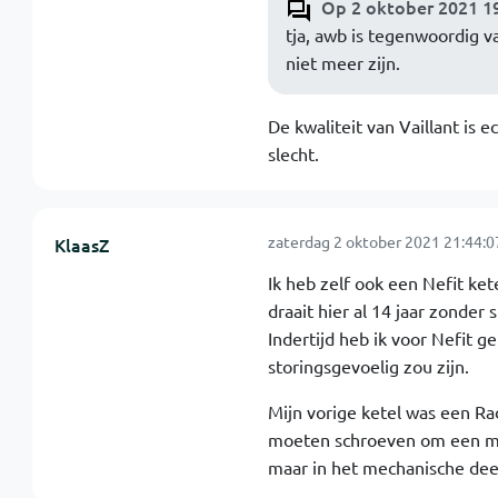
Op 2 oktober 2021 19
tja, awb is tegenwoordig va
niet meer zijn.
De kwaliteit van Vaillant is 
slecht.
zaterdag 2 oktober 2021 21:44:0
KlaasZ
Ik heb zelf ook een Nefit ket
draait hier al 14 jaar zonder 
Indertijd heb ik voor Nefit 
storingsgevoelig zou zijn.
Mijn vorige ketel was een R
moeten schroeven om een ma
maar in het mechanische dee