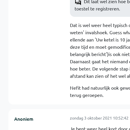
Dit laat wel zien hoe 
toestel te registreren.
Dat is wel weer heel typisch 
weten' invalshoek. Guess what
ellende aan 'Uw ketel is 10 
deze tijd en moet gemodific
belangrijk bericht')is ook niet
Daarnaast gaat het niemand e
hoe beter. De volgende stap i
afstand kan zien of het wel a
Nefit had natuurlijk ook gew
terug geroepen.
zondag 3 oktober 2021 10:52:42
Anoniem
Je bent weer heel kort door d