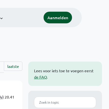
Aanmelden
laatste
Lees voor iets toe te voegen eerst
de FAQ
.
y) 20.41
Zoek