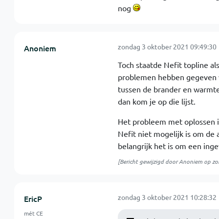
nog
zondag 3 oktober 2021 09:49:30
Anoniem
Toch staatde Nefit topline a
problemen hebben gegeven wa
tussen de brander en warmtew
dan kom je op die lijst.
Het probleem met oplossen is
Nefit niet mogelijk is om de
belangrijk het is om een inge
[Bericht gewijzigd door Anoniem op
zo
zondag 3 oktober 2021 10:28:32
EricP
mét CE