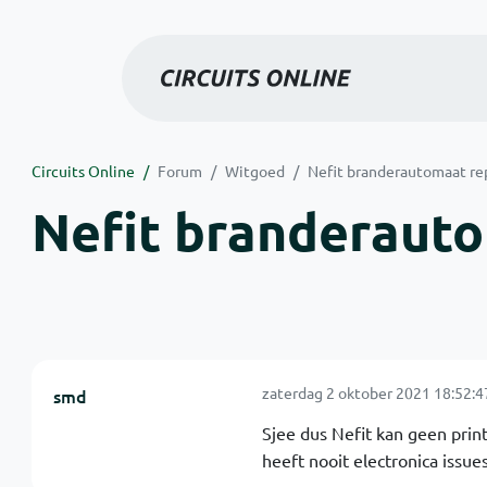
Circuits Online
Forum
Witgoed
Nefit branderautomaat re
Nefit branderaut
zaterdag 2 oktober 2021 18:52:4
smd
Sjee dus Nefit kan geen pri
heeft nooit electronica issue