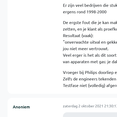
Er zijn veel bedrijven die stu
ergens rond 1998-2000
De ergste fout die je kan mak
zetten, en je klant als proefk
Resultaat (vaak):
"onverwachte uitval en gekke
jou niet meer vertrouwt.
Veel erger is het als dit soort
van apparaten met gas: je dak
Vroeger bij Philips doorliep 
Zelfs de engineers tekenden 
Testfase niet (volledig) afg
zaterdag 2 oktober 2021 21:30:1
Anoniem