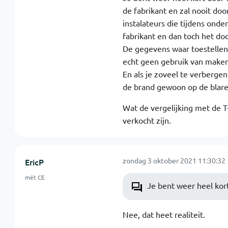
de fabrikant en zal nooit do
instalateurs die tijdens onde
fabrikant en dan toch het doo
De gegevens waar toestellen 
echt geen gebruik van maken.
En als je zoveel te verberge
de brand gewoon op de blare
Wat de vergelijking met de T-
verkocht zijn.
zondag 3 oktober 2021 11:30:32
EricP
mét CE
Je bent weer heel kor
Nee, dat heet realiteit.