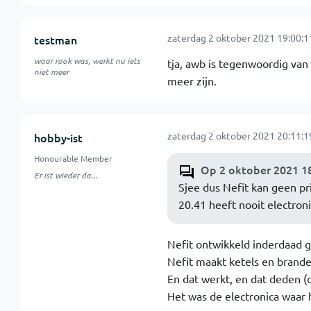
zaterdag 2 oktober 2021 19:00:1
testman
waar rook was, werkt nu iets
tja, awb is tegenwoordig van 
niet meer
meer zijn.
zaterdag 2 oktober 2021 20:11:1
hobby-ist
Honourable Member
Op 2 oktober 2021 18
Er ist wieder da...
Sjee dus Nefit kan geen p
20.41 heeft nooit electroni
Nefit ontwikkeld inderdaad g
Nefit maakt ketels en brande
En dat werkt, en dat deden (
Het was de electronica waar 