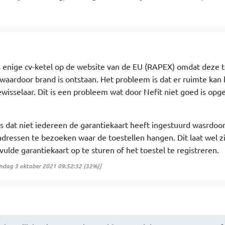
ls enige cv-ketel op de website van de EU (RAPEX) omdat deze t
ardoor brand is ontstaan. Het probleem is dat er ruimte kan
isselaar. Dit is een probleem wat door Nefit niet goed is opge
 dat niet iedereen de garantiekaart heeft ingestuurd wasrdoor
 adressen te bezoeken waar de toestellen hangen. Dit laat wel z
vulde garantiekaart op te sturen of het toestel te registreren.
ndag 3 oktober 2021 09:52:32
(32%)]