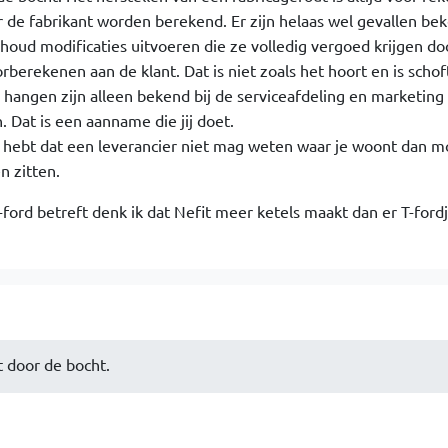
or de fabrikant worden berekend. Er zijn helaas wel gevallen be
rhoud modificaties uitvoeren die ze volledig vergoed krijgen do
rberekenen aan de klant. Dat is niet zoals het hoort en is schof
hangen zijn alleen bekend bij de serviceafdeling en marketing
 Dat is een aanname die jij doet.
n hebt dat een leverancier niet mag weten waar je woont dan m
n zitten.
ford betreft denk ik dat Nefit meer ketels maakt dan er T-ford
t door de bocht.