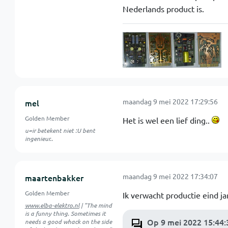
Nederlands product is.
maandag 9 mei 2022 17:29:56
mel
Golden Member
Het is wel een lief ding..
u=ir betekent niet :U bent
ingenieur..
maandag 9 mei 2022 17:34:07
maartenbakker
Golden Member
Ik verwacht productie eind jar
www.elba-elektro.nl
| "The mind
is a funny thing. Sometimes it
Op 9 mei 2022 15:44:
needs a good whack on the side