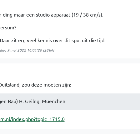
ding maar een studio apparaat (19 / 38 cm/s).
versum?
Daar zit erg veel kennis over dit spul uit die tijd.
ag 9 mei 2022 16:01:20
(28%)]
Duitsland, zou deze moeten zijn:
gen Bau) H. Geilng, Muenchen
um.nl/index.php?topic=1715.0