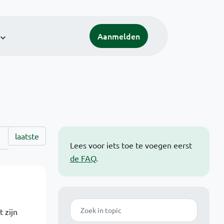
Aanmelden
laatste
Lees voor iets toe te voegen eerst
de FAQ
.
Zoek
 zijn