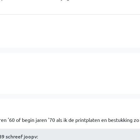
en '60 of begin jaren '70 als ik de printplaten en bestukking zo 
39 schreef joopv
: