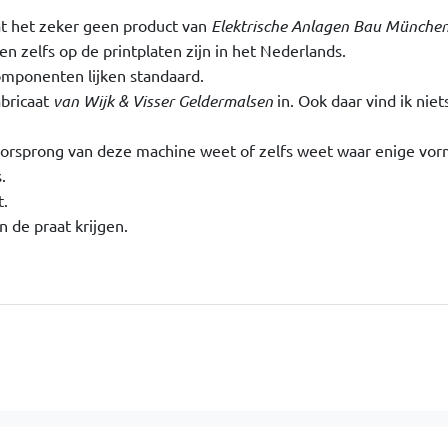
at het zeker geen product van
Elektrische Anlagen Bau Münche
en zelfs op de printplaten zijn in het Nederlands.
omponenten lijken standaard.
abricaat
van Wijk & Visser Geldermalsen
in. Ook daar vind ik niet
 oorsprong van deze machine weet of zelfs weet waar enige vor
.
t.
n de praat krijgen.