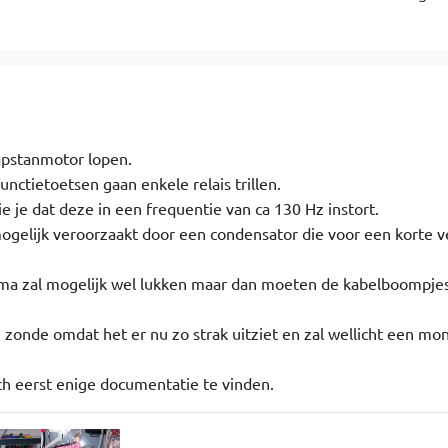
capstanmotor lopen.
unctietoetsen gaan enkele relais trillen.
e je dat deze in een frequentie van ca 130 Hz instort.
 mogelijk veroorzaakt door een condensator die voor een korte v
ma zal mogelijk wel lukken maar dan moeten de kabelboompjes
ie zonde omdat het er nu zo strak uitziet en zal wellicht een mo
ch eerst enige documentatie te vinden.