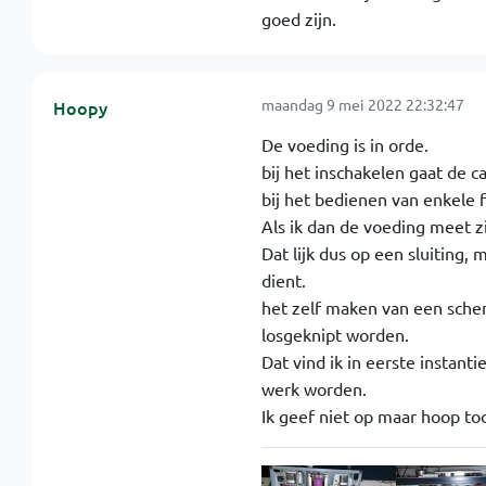
goed zijn.
maandag 9 mei 2022 22:32:47
Hoopy
De voeding is in orde.
bij het inschakelen gaat de 
bij het bedienen van enkele f
Als ik dan de voeding meet zi
Dat lijk dus op een sluiting,
dient.
het zelf maken van een sche
losgeknipt worden.
Dat vind ik in eerste instant
werk worden.
Ik geef niet op maar hoop to