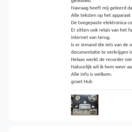
gebouwd.
Navraag heeft mij geleerd d
Alle teksten op het apparaat 
De toegepaste elektronica c
Er zitten ook relais van het f
internet van terug.
Is er iemand die iets van de
documentatie te verkrijgen is
Helaas werkt de recorder nie
Natuurlijk wil ik hem weer aa
Alle info is welkom.
groet Hub