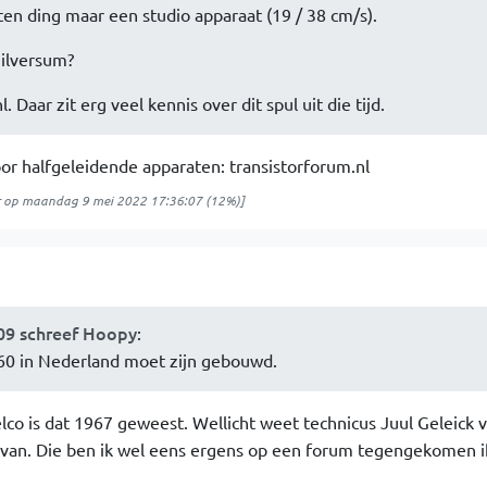
en ding maar een studio apparaat (19 / 38 cm/s).
ilversum?
. Daar zit erg veel kennis over dit spul uit die tijd.
or halfgeleidende apparaten: transistorforum.nl
op
maandag 9 mei 2022 17:36:07
(12%)]
09 schreef Hoopy
:
60 in Nederland moet zijn gebouwd.
lco is dat 1967 geweest. Wellicht weet technicus Juul Geleick 
van. Die ben ik wel eens ergens op een forum tegengekomen i