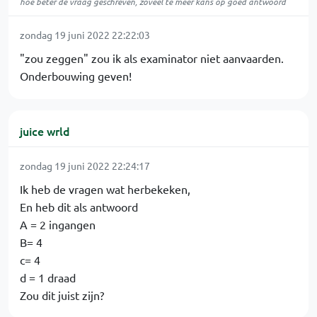
hoe beter de vraag geschreven, zoveel te meer kans op goed antwoord
zondag 19 juni 2022 22:22:03
"zou zeggen" zou ik als examinator niet aanvaarden.
Onderbouwing geven!
juice wrld
zondag 19 juni 2022 22:24:17
Ik heb de vragen wat herbekeken,
En heb dit als antwoord
A = 2 ingangen
B= 4
c= 4
d = 1 draad
Zou dit juist zijn?