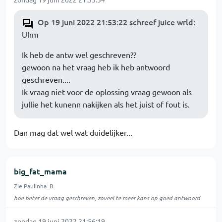
Op 19 juni 2022 21:53:22 schreef juice wrld
:
Uhm
Ik heb de antw wel geschreven??
gewoon na het vraag heb ik heb antwoord
geschreven....
Ik vraag niet voor de oplossing vraag gewoon als
jullie het kunenn nakijken als het juist of fout is.
Dan mag dat wel wat duidelijker...
big_fat_mama
Zie Paulinha_B
hoe beter de vraag geschreven, zoveel te meer kans op goed antwoord
zondag 19 juni 2022 21:56:19