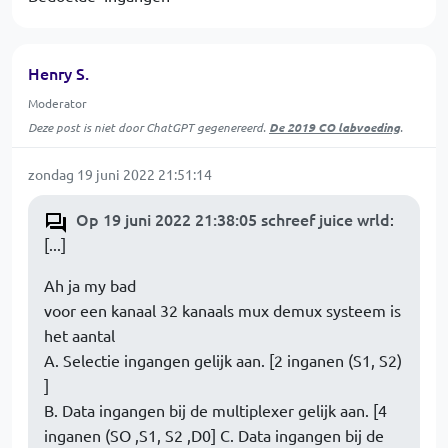
Henry S.
Moderator
Deze post is niet door ChatGPT gegenereerd.
De 2019 CO labvoeding
.
zondag 19 juni 2022 21:51:14
Op 19 juni 2022 21:38:05 schreef juice wrld
:
[...]
Ah ja my bad
voor een kanaal 32 kanaals mux demux systeem is
het aantal
A. Selectie ingangen gelijk aan. [2 inganen (S1, S2)
]
B. Data ingangen bij de multiplexer gelijk aan. [4
inganen (SO ,S1, S2 ,D0] C. Data ingangen bij de