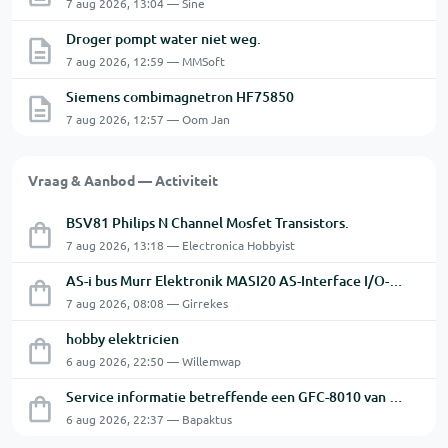
7 aug 2026, 13:04 — Sine
Droger pompt water niet weg.
7 aug 2026, 12:59 — MMSoft
Siemens combimagnetron HF75850
7 aug 2026, 12:57 — Oom Jan
Vraag & Aanbod — Activiteit
BSV81 Philips N Channel Mosfet Transistors.
7 aug 2026, 13:18 — Electronica Hobbyist
AS-i bus Murr Elektronik MASI20 AS-Interface I/O-module 56440
7 aug 2026, 08:08 — Girrekes
hobby elektricien
6 aug 2026, 22:50 — Willemwap
Service informatie betreffende een GFC-8010 van GW
6 aug 2026, 22:37 — Bapaktus