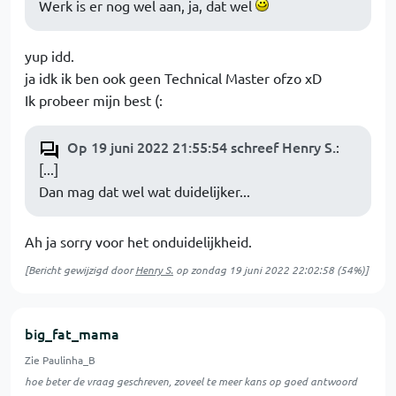
Werk is er nog wel aan, ja, dat wel
yup idd.
ja idk ik ben ook geen Technical Master ofzo xD
Ik probeer mijn best (:
Op 19 juni 2022 21:55:54 schreef Henry S.
:
[...]
Dan mag dat wel wat duidelijker...
Ah ja sorry voor het onduidelijkheid.
[Bericht gewijzigd door
Henry S.
op
zondag 19 juni 2022 22:02:58
(54%)]
big_fat_mama
Zie Paulinha_B
hoe beter de vraag geschreven, zoveel te meer kans op goed antwoord