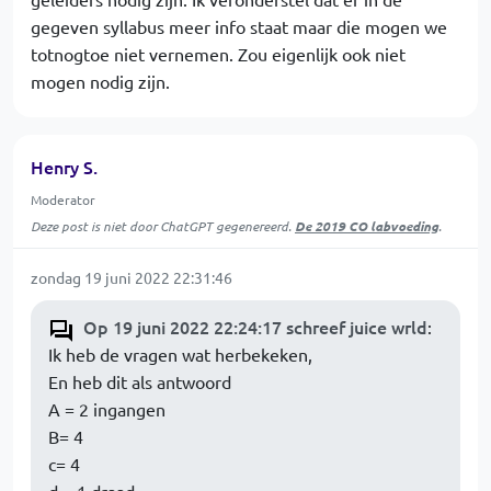
gegeven syllabus meer info staat maar die mogen we
totnogtoe niet vernemen. Zou eigenlijk ook niet
mogen nodig zijn.
Henry S.
Moderator
Deze post is niet door ChatGPT gegenereerd.
De 2019 CO labvoeding
.
zondag 19 juni 2022 22:31:46
Op 19 juni 2022 22:24:17 schreef juice wrld
:
Ik heb de vragen wat herbekeken,
En heb dit als antwoord
A = 2 ingangen
B= 4
c= 4