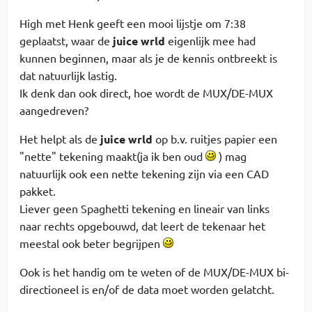
High met Henk geeft een mooi lijstje om 7:38
geplaatst, waar de
juice wrld
eigenlijk mee had
kunnen beginnen, maar als je de kennis ontbreekt is
dat natuurlijk lastig.
Ik denk dan ook direct, hoe wordt de MUX/DE-MUX
aangedreven?
Het helpt als de
juice wrld
op b.v. ruitjes papier een
"nette" tekening maakt(ja ik ben oud
) mag
natuurlijk ook een nette tekening zijn via een CAD
pakket.
Liever geen Spaghetti tekening en lineair van links
naar rechts opgebouwd, dat leert de tekenaar het
meestal ook beter begrijpen
Ook is het handig om te weten of de MUX/DE-MUX bi-
directioneel is en/of de data moet worden gelatcht.