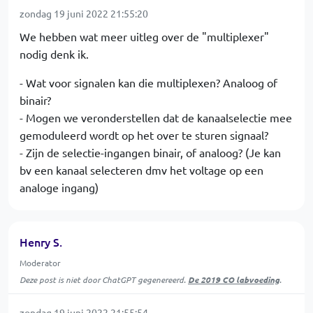
zondag 19 juni 2022 21:55:20
We hebben wat meer uitleg over de "multiplexer"
nodig denk ik.
- Wat voor signalen kan die multiplexen? Analoog of
binair?
- Mogen we veronderstellen dat de kanaalselectie mee
gemoduleerd wordt op het over te sturen signaal?
- Zijn de selectie-ingangen binair, of analoog? (Je kan
bv een kanaal selecteren dmv het voltage op een
analoge ingang)
Henry S.
Moderator
Deze post is niet door ChatGPT gegenereerd.
De 2019 CO labvoeding
.
zondag 19 juni 2022 21:55:54