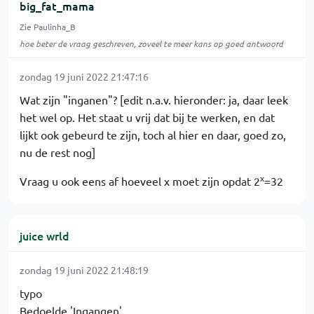
big_fat_mama
Zie Paulinha_B
hoe beter de vraag geschreven, zoveel te meer kans op goed antwoord
zondag 19 juni 2022 21:47:16
Wat zijn "inganen"? [edit n.a.v. hieronder: ja, daar leek
het wel op. Het staat u vrij dat bij te werken, en dat
lijkt ook gebeurd te zijn, toch al hier en daar, goed zo,
nu de rest nog]
x
Vraag u ook eens af hoeveel x moet zijn opdat 2
=32
juice wrld
zondag 19 juni 2022 21:48:19
typo
Bedoelde 'Ingangen'