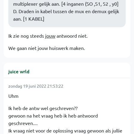
multiplexer gelijk aan. [4 inganen (SO ,S1, S2 , y0]
D. Draden in kabel tussen de mux en demux gelijk
aan. [1 KABEL]
Ik zie nog steeds
jouw
antwoord niet.
We gaan niet jouw huiswerk maken.
juice wrld
zondag 19 juni 2022 21:53:22
Uhm
Ik heb de antw wel geschreven??
gewoon na het vraag heb ik heb antwoord
geschreven....
Ik vraag niet voor de oplossing vraag gewoon als jullie