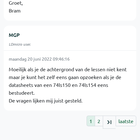
Groet,
Bram
MGP
LDmicro user.
maandag 20 juni 2022 09:46:16
Moeilijk als je de achtergrond van de lessen niet kent
maar je kunt het zelf eens gaan opzoeken als je de
datasheets van een 74ls150 en 74ls154 eens
bestudeert.
De vragen lijken mij juist gesteld.
1
2
laatste