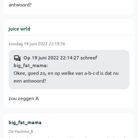
antwoord?
juice wrld
zondag 19 juni 2022 22:18:36
Op 19 juni 2022 22:14:27 schreef
big_fat_mama
:
Okee, goed zo, en op welke van a-b-c-d is dat nu
een antwoord?
zou zeggen A
big_fat_mama
Zie Paulinha_B