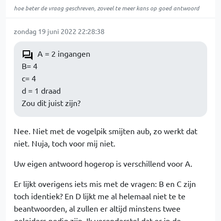
hoe beter de vraag geschreven, zoveel te meer kans op goed antwoord
zondag 19 juni 2022 22:28:38
A = 2 ingangen
B= 4
c= 4
d = 1 draad
Zou dit juist zijn?
Nee. Niet met de vogelpik smijten aub, zo werkt dat
niet. Nuja, toch voor mij niet.
Uw eigen antwoord hogerop is verschillend voor A.
Er lijkt overigens iets mis met de vragen: B en C zijn
toch identiek? En D lijkt me al helemaal niet te te
beantwoorden, al zullen er altijd minstens twee
geleiders nodig zijn. Ik veronderstel dat er in de