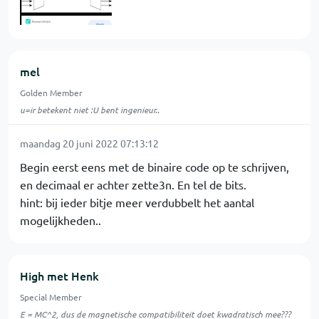
mel
Golden Member
u=ir betekent niet :U bent ingenieur..
maandag 20 juni 2022 07:13:12
Begin eerst eens met de binaire code op te schrijven,
en decimaal er achter zette3n. En tel de bits.
hint: bij ieder bitje meer verdubbelt het aantal
mogelijkheden..
High met Henk
Special Member
E = MC^2, dus de magnetische compatibiliteit doet kwadratisch mee???