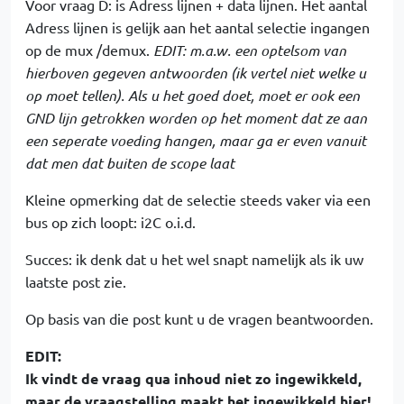
Voor vraag D: is Adress lijnen + data lijnen. Het aantal
Adress lijnen is gelijk aan het aantal selectie ingangen
op de mux /demux.
EDIT: m.a.w. een optelsom van
hierboven gegeven antwoorden (ik vertel niet welke u
op moet tellen). Als u het goed doet, moet er ook een
GND lijn getrokken worden op het moment dat ze aan
een seperate voeding hangen, maar ga er even vanuit
dat men dat buiten de scope laat
Kleine opmerking dat de selectie steeds vaker via een
bus op zich loopt: i2C o.i.d.
Succes: ik denk dat u het wel snapt namelijk als ik uw
laatste post zie.
Op basis van die post kunt u de vragen beantwoorden.
EDIT:
Ik vindt de vraag qua inhoud niet zo ingewikkeld,
maar de vraagstelling maakt het ingewikkeld hier!