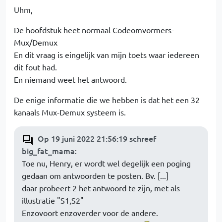
Uhm,
De hoofdstuk heet normaal Codeomvormers-
Mux/Demux
En dit vraag is eingelijk van mijn toets waar iedereen
dit fout had.
En niemand weet het antwoord.
De enige informatie die we hebben is dat het een 32
kanaals Mux-Demux systeem is.
Op 19 juni 2022 21:56:19 schreef
big_fat_mama
:
Toe nu, Henry, er wordt wel degelijk een poging
gedaan om antwoorden te posten. Bv. [...]
daar probeert 2 het antwoord te zijn, met als
illustratie "S1,S2"
Enzovoort enzoverder voor de andere.