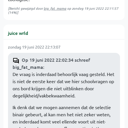
[Bericht gewijzigd door
big_fat_mama
op
zondag 19 juni 2022 22:11:57
(14%)]
juice wrld
zondag 19 juni 2022 22:13:07
Op 19 juni 2022 22:02:34 schreef
big_fat_mama
:
De vraag is inderdaad behoorlijk vaag gesteld. Het
is niet de eerste keer dat we hier schoolvragen op
ons bord krijgen die niet uitblinken door
degelijkheid/vakbekwaamheid.
Ik denk dat we mogen aannemen dat de selectie
binair gebeurt, al kan men het niet zeker weten,
en inderdaad komt veel ellende voort uit niet-