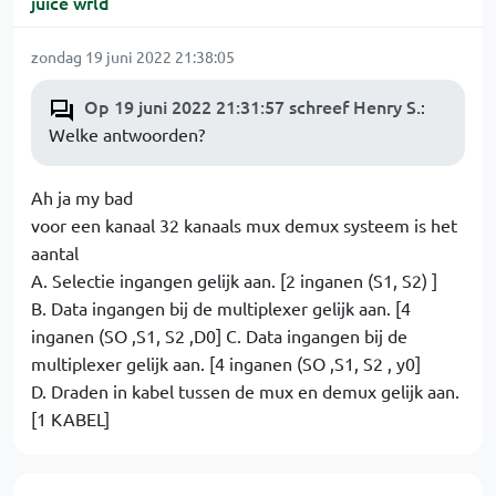
juice wrld
zondag 19 juni 2022 21:38:05
Op 19 juni 2022 21:31:57 schreef Henry S.
:
Welke antwoorden?
Ah ja my bad
voor een kanaal 32 kanaals mux demux systeem is het
aantal
A. Selectie ingangen gelijk aan. [2 inganen (S1, S2) ]
B. Data ingangen bij de multiplexer gelijk aan. [4
inganen (SO ,S1, S2 ,D0] C. Data ingangen bij de
multiplexer gelijk aan. [4 inganen (SO ,S1, S2 , y0]
D. Draden in kabel tussen de mux en demux gelijk aan.
[1 KABEL]