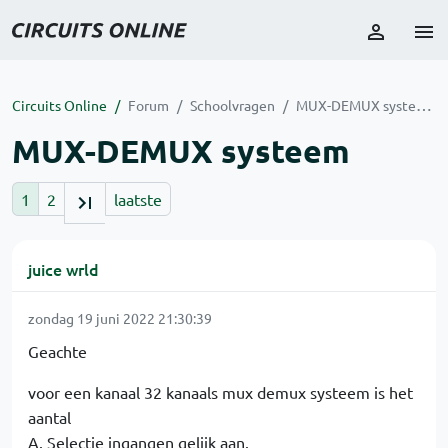
Circuits Online
Forum
Schoolvragen
MUX-DEMUX systeem
MUX-DEMUX systeem
1
2
laatste
juice wrld
zondag 19 juni 2022 21:30:39
Geachte
voor een kanaal 32 kanaals mux demux systeem is het
aantal
A. Selectie ingangen gelijk aan.