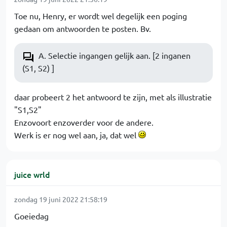
Toe nu, Henry, er wordt wel degelijk een poging
gedaan om antwoorden te posten. Bv.
A. Selectie ingangen gelijk aan. [2 inganen
(S1, S2) ]
daar probeert 2 het antwoord te zijn, met als illustratie
"S1,S2"
Enzovoort enzoverder voor de andere.
Werk is er nog wel aan, ja, dat wel
juice wrld
zondag 19 juni 2022 21:58:19
Goeiedag