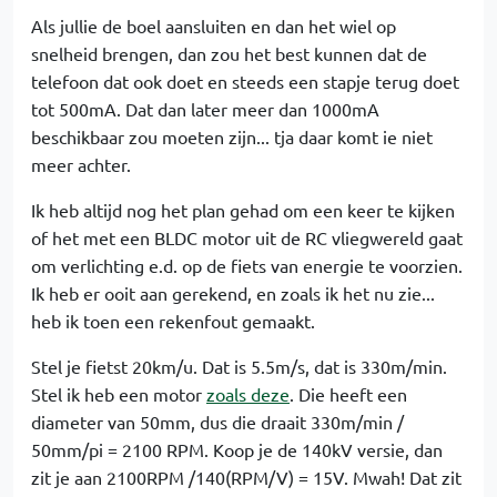
Als jullie de boel aansluiten en dan het wiel op
snelheid brengen, dan zou het best kunnen dat de
telefoon dat ook doet en steeds een stapje terug doet
tot 500mA. Dat dan later meer dan 1000mA
beschikbaar zou moeten zijn... tja daar komt ie niet
meer achter.
Ik heb altijd nog het plan gehad om een keer te kijken
of het met een BLDC motor uit de RC vliegwereld gaat
om verlichting e.d. op de fiets van energie te voorzien.
Ik heb er ooit aan gerekend, en zoals ik het nu zie...
heb ik toen een rekenfout gemaakt.
Stel je fietst 20km/u. Dat is 5.5m/s, dat is 330m/min.
Stel ik heb een motor
zoals deze
. Die heeft een
diameter van 50mm, dus die draait 330m/min /
50mm/pi = 2100 RPM. Koop je de 140kV versie, dan
zit je aan 2100RPM /140(RPM/V) = 15V. Mwah! Dat zit