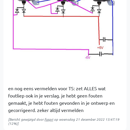
en nog eens vermelden voor TS: zet ALLES wat
foutliep ook in je verslag. je hebt geen fouten
gemaakt, je hebt fouten gevonden in je ontwerp en
gecorrigeerd. zeker altijd vermelden
[Bericht gewijzigd door
fcapri
op
woensdag 21 december 2022 13:47:19
(12%)]