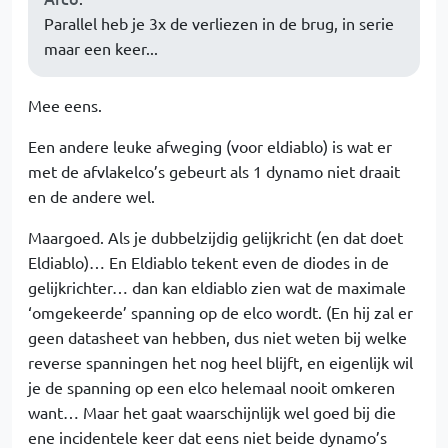
Parallel heb je 3x de verliezen in de brug, in serie
maar een keer...
Mee eens.
Een andere leuke afweging (voor eldiablo) is wat er
met de afvlakelco’s gebeurt als 1 dynamo niet draait
en de andere wel.
Maargoed. Als je dubbelzijdig gelijkricht (en dat doet
Eldiablo)… En Eldiablo tekent even de diodes in de
gelijkrichter… dan kan eldiablo zien wat de maximale
‘omgekeerde’ spanning op de elco wordt. (En hij zal er
geen datasheet van hebben, dus niet weten bij welke
reverse spanningen het nog heel blijft, en eigenlijk wil
je de spanning op een elco helemaal nooit omkeren
want… Maar het gaat waarschijnlijk wel goed bij die
ene incidentele keer dat eens niet beide dynamo’s