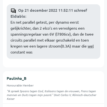
Op 21 december 2022 11:52:11 schreef
Eldiablo
:
En net parallel getest, per dynamo eerst
gelijkrichter, dan 2 elco’s en vervolgens een
spanningsregelaar van 6V (l7806cv), dan de twee
circuits parallel met elkaar geschakeld en toen
kregen we een lagere stroom(0.3A) maar die
wel
constant was
Paulinha_B
Honourable Member
"Ik spreek Spaans tegen God, Italiaans tegen de vrouwen, Frans tegen
mannen en Duits tegen mijn paard." Dixit Carlos V, Römisch-deutscher
Kaiser