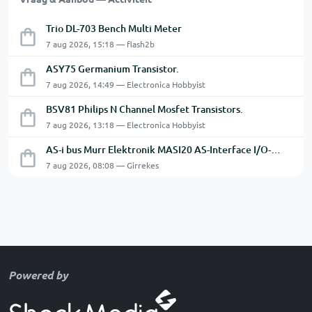
Trio DL-703 Bench Multi Meter
7 aug 2026, 15:18 — flash2b
ASY75 Germanium Transistor.
7 aug 2026, 14:49 — Electronica Hobbyist
BSV81 Philips N Channel Mosfet Transistors.
7 aug 2026, 13:18 — Electronica Hobbyist
AS-i bus Murr Elektronik MASI20 AS-Interface I/O-module 56440
7 aug 2026, 08:08 — Girrekes
Powered by