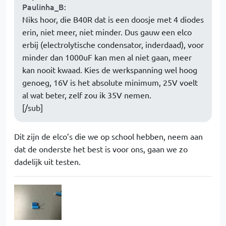
Paulinha_B
:
Niks hoor, die B40R dat is een doosje met 4 diodes
erin, niet meer, niet minder. Dus gauw een elco
erbij (electrolytische condensator, inderdaad), voor
minder dan 1000uF kan men al niet gaan, meer
kan nooit kwaad. Kies de werkspanning wel hoog
genoeg, 16V is het absolute minimum, 25V voelt
al wat beter, zelf zou ik 35V nemen.
[/sub]
Dit zijn de elco’s die we op school hebben, neem aan
dat de onderste het best is voor ons, gaan we zo
dadelijk uit testen.