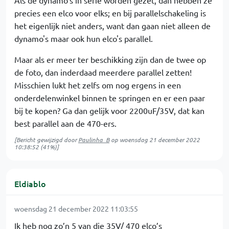
Als de dynamo's in serie worden gezet, dan hebben ze
precies een elco voor elks; en bij parallelschakeling is
het eigenlijk niet anders, want dan gaan niet alleen de
dynamo's maar ook hun elco's parallel.
Maar als er meer ter beschikking zijn dan de twee op
de foto, dan inderdaad meerdere parallel zetten!
Misschien lukt het zelfs om nog ergens in een
onderdelenwinkel binnen te springen en er een paar
bij te kopen? Ga dan gelijk voor 2200uF/35V, dat kan
best parallel aan de 470-ers.
[Bericht gewijzigd door
Paulinha_B
op
woensdag 21 december 2022
10:38:52
(41%)]
Eldiablo
woensdag 21 december 2022 11:03:55
Ik heb nog zo’n 5 van die 35V/ 470 elco’s