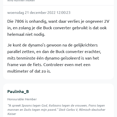
kind kunnen maken
woensdag 21 december 2022 12:00:23
Die 7806 is onhandig, want daar verlies je ongeveer 2V
in, en zolang je die Buck converter gebruikt is dat ook
helemaal niet nodig.
Je kunt de dynamo's gewoon na de gelijkrichters
parallel zetten, en dan de Buck converter erachter,
mits tenminste één dynamo geïsoleerd is van het
frame van de fiets. Controleer even met een
multimeter of dat zo is.
Paulinha_B
Honourable Member
"Ik spreek Spaans tegen God, Italiaans tegen de vrouwen, Frans tegen
mannen en Duits tegen mijn paard." Dixit Carlos V, Römisch-deutscher
Kaiser