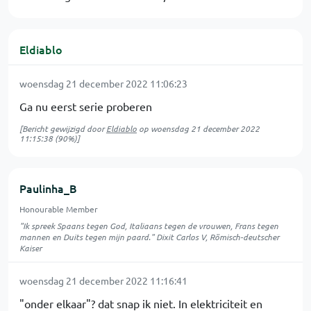
Eldiablo
woensdag 21 december 2022 11:06:23
Ga nu eerst serie proberen
[Bericht gewijzigd door
Eldiablo
op
woensdag 21 december 2022
11:15:38
(90%)]
Paulinha_B
Honourable Member
"Ik spreek Spaans tegen God, Italiaans tegen de vrouwen, Frans tegen
mannen en Duits tegen mijn paard." Dixit Carlos V, Römisch-deutscher
Kaiser
woensdag 21 december 2022 11:16:41
"onder elkaar"? dat snap ik niet. In elektriciteit en