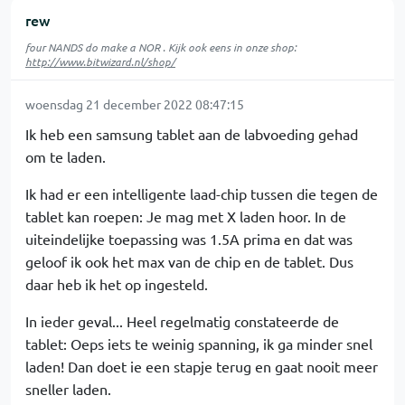
rew
four NANDS do make a NOR . Kijk ook eens in onze shop:
http://www.bitwizard.nl/shop/
woensdag 21 december 2022 08:47:15
Ik heb een samsung tablet aan de labvoeding gehad
om te laden.
Ik had er een intelligente laad-chip tussen die tegen de
tablet kan roepen: Je mag met X laden hoor. In de
uiteindelijke toepassing was 1.5A prima en dat was
geloof ik ook het max van de chip en de tablet. Dus
daar heb ik het op ingesteld.
In ieder geval... Heel regelmatig constateerde de
tablet: Oeps iets te weinig spanning, ik ga minder snel
laden! Dan doet ie een stapje terug en gaat nooit meer
sneller laden.