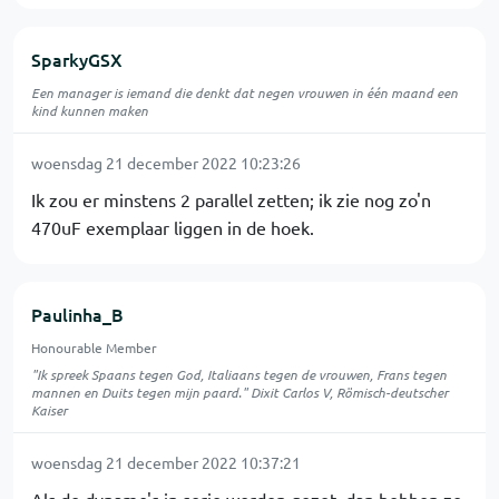
SparkyGSX
Een manager is iemand die denkt dat negen vrouwen in één maand een
kind kunnen maken
woensdag 21 december 2022 10:23:26
Ik zou er minstens 2 parallel zetten; ik zie nog zo'n
470uF exemplaar liggen in de hoek.
Paulinha_B
Honourable Member
"Ik spreek Spaans tegen God, Italiaans tegen de vrouwen, Frans tegen
mannen en Duits tegen mijn paard." Dixit Carlos V, Römisch-deutscher
Kaiser
woensdag 21 december 2022 10:37:21