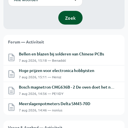
Zoek
Forum — Activiteit
Bellen en blazen bij solderen van Chinese PCBs
7 aug 2026, 15:18 — Benadski
Hoge prijzen voor electronica hobbyisten
7 aug 2026, 15:11 — Hensz
Bosch magnetron CMG636B - 2 De oven doet het niet goed.
7 aug 2026, 14:56 — PE1IDY
Meerslagenpotmeters Delta SM45-70D
7 aug 2026, 14:46 — nonius
Vraag & Aanbod — Activiteit