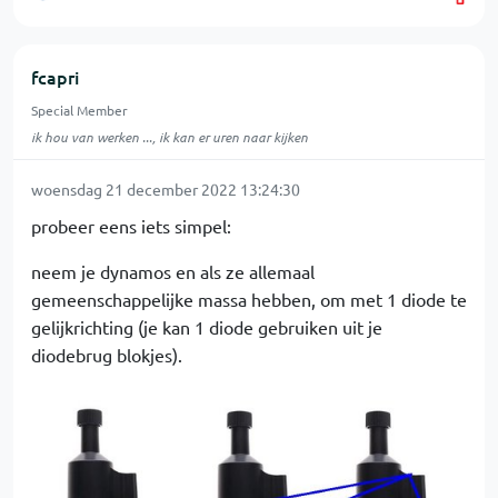
fcapri
Special Member
ik hou van werken ..., ik kan er uren naar kijken
woensdag 21 december 2022 13:24:30
probeer eens iets simpel:
neem je dynamos en als ze allemaal
gemeenschappelijke massa hebben, om met 1 diode te
gelijkrichting (je kan 1 diode gebruiken uit je
diodebrug blokjes).