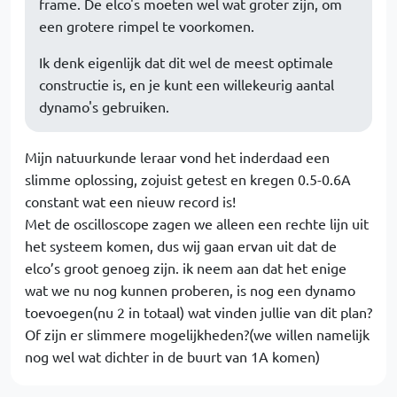
frame. De elco's moeten wel wat groter zijn, om
een grotere rimpel te voorkomen.
Ik denk eigenlijk dat dit wel de meest optimale
constructie is, en je kunt een willekeurig aantal
dynamo's gebruiken.
Mijn natuurkunde leraar vond het inderdaad een
slimme oplossing, zojuist getest en kregen 0.5-0.6A
constant wat een nieuw record is!
Met de oscilloscope zagen we alleen een rechte lijn uit
het systeem komen, dus wij gaan ervan uit dat de
elco’s groot genoeg zijn. ik neem aan dat het enige
wat we nu nog kunnen proberen, is nog een dynamo
toevoegen(nu 2 in totaal) wat vinden jullie van dit plan?
Of zijn er slimmere mogelijkheden?(we willen namelijk
nog wel wat dichter in de buurt van 1A komen)