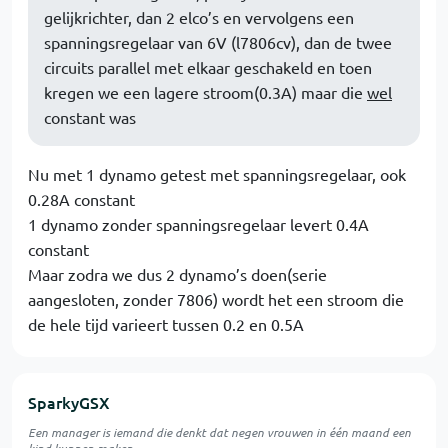
gelijkrichter, dan 2 elco’s en vervolgens een
spanningsregelaar van 6V (l7806cv), dan de twee
circuits parallel met elkaar geschakeld en toen
kregen we een lagere stroom(0.3A) maar die
wel
constant was
Nu met 1 dynamo getest met spanningsregelaar, ook
0.28A constant
1 dynamo zonder spanningsregelaar levert 0.4A
constant
Maar zodra we dus 2 dynamo’s doen(serie
aangesloten, zonder 7806) wordt het een stroom die
de hele tijd varieert tussen 0.2 en 0.5A
SparkyGSX
Een manager is iemand die denkt dat negen vrouwen in één maand een