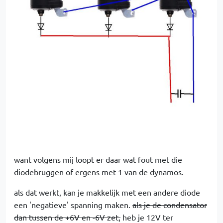
want volgens mij loopt er daar wat fout met die
diodebruggen of ergens met 1 van de dynamos.
als dat werkt, kan je makkelijk met een andere diode
een 'negatieve' spanning maken.
als je de condensator
dan tussen de +6V en -6V zet,
heb je 12V ter