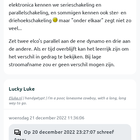
elektronica kennen we serieschakeling en
parallelschakeling, en sommigen kennen ook ster- en
driehoekschakeling
maar "onder elkaar" zegt niet zo
veel...
Zet twee elco's parallel aan de ene dynamo en drie aan
de andere. Als er tijd overblijft kan het leerrijk zijn om
het verschil in gedrag te bekijken. Bij lage
stroomafname zou er geen verschil mogen zijn.
Lucky Luke
Eluke.nl
| handgetypt | I'm a poor, lonesome cowboy, with a long, long
way to go.
woensdag 21 december 2022 11:36:06
Op 20 december 2022 23:27:07 schreef
Arco
: