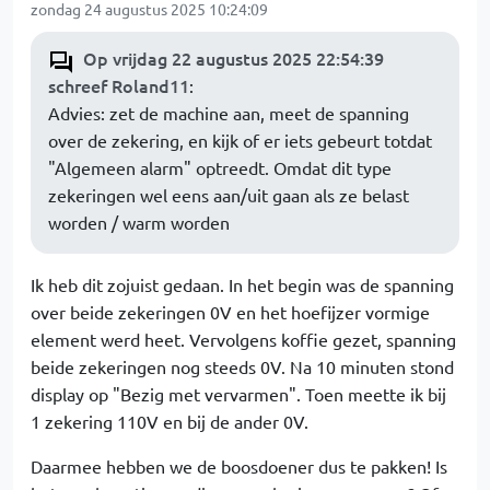
zondag 24 augustus 2025 10:24:09
Op vrijdag 22 augustus 2025 22:54:39
schreef Roland11
:
Advies: zet de machine aan, meet de spanning
over de zekering, en kijk of er iets gebeurt totdat
"Algemeen alarm" optreedt. Omdat dit type
zekeringen wel eens aan/uit gaan als ze belast
worden / warm worden
Ik heb dit zojuist gedaan. In het begin was de spanning
over beide zekeringen 0V en het hoefijzer vormige
element werd heet. Vervolgens koffie gezet, spanning
beide zekeringen nog steeds 0V. Na 10 minuten stond
display op "Bezig met vervarmen". Toen meette ik bij
1 zekering 110V en bij de ander 0V.
Daarmee hebben we de boosdoener dus te pakken! Is