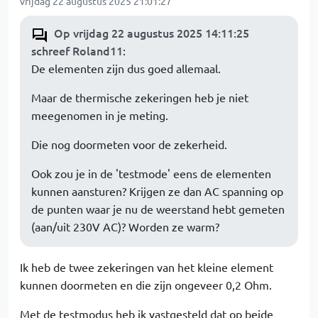
vrijdag 22 augustus 2025 21:01:27
Op vrijdag 22 augustus 2025 14:11:25
schreef Roland11
:
De elementen zijn dus goed allemaal.
Maar de thermische zekeringen heb je niet
meegenomen in je meting.
Die nog doormeten voor de zekerheid.
Ook zou je in de 'testmode' eens de elementen
kunnen aansturen? Krijgen ze dan AC spanning op
de punten waar je nu de weerstand hebt gemeten
(aan/uit 230V AC)? Worden ze warm?
Ik heb de twee zekeringen van het kleine element
kunnen doormeten en die zijn ongeveer 0,2 Ohm.
Met de testmodus heb ik vastgesteld dat op beide