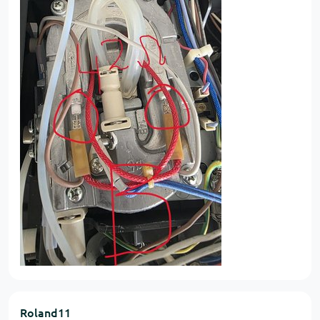
Roland11