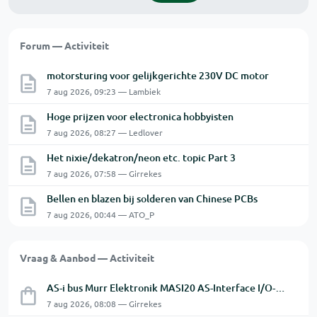
Forum — Activiteit
motorsturing voor gelijkgerichte 230V DC motor
7 aug 2026, 09:23 — Lambiek
Hoge prijzen voor electronica hobbyisten
7 aug 2026, 08:27 — Ledlover
Het nixie/dekatron/neon etc. topic Part 3
7 aug 2026, 07:58 — Girrekes
Bellen en blazen bij solderen van Chinese PCBs
7 aug 2026, 00:44 — ATO_P
Vraag & Aanbod — Activiteit
AS-i bus Murr Elektronik MASI20 AS-Interface I/O-module 56440
7 aug 2026, 08:08 — Girrekes