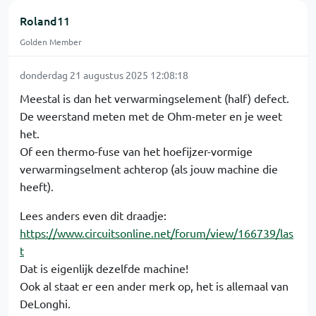
Roland11
Golden Member
donderdag 21 augustus 2025 12:08:18
Meestal is dan het verwarmingselement (half) defect.
De weerstand meten met de Ohm-meter en je weet
het.
Of een thermo-fuse van het hoefijzer-vormige
verwarmingselment achterop (als jouw machine die
heeft).
Lees anders even dit draadje:
https://www.circuitsonline.net/forum/view/166739/las
t
Dat is eigenlijk dezelfde machine!
Ook al staat er een ander merk op, het is allemaal van
DeLonghi.