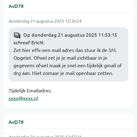
AvD79
donderdag 21 augustus 2025 12:36:24
Op donderdag 21 augustus 2025 11:53:15
schreef EricN
:
Zet hier effe een mail adres dan stuur ik de SM.
Opgelet. Ofwel zet je je mail zichtbaar in je
gegevens ofwel maak je snel een tijdelijk gmail of
drg aan. Niet zomaar je mail openbaar zetten.
Tijdelijk Emailadres:
xxxx@xxxx.nl
AvD79
donderdag 21 augustus 2025 12:47:21