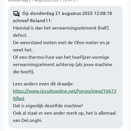
Op donderdag 21 augustus 2025 12:08:18
schreef Roland11
:
Meestal is dan het verwarmingselement (half)
defect.
De weerstand meten met de Ohm-meter en je
weet het.
Of een thermo-fuse van het hoefijzer-vormige
verwarmingselment achterop (als jouw machine
die heeft).
Lees anders even dit draadje:
https://www.circuitsonline.net/forum/view/16673
9/last
Dat is eigenlijk dezelfde machine!
Ook al staat er een ander merk op, het is allemaal
van DeLonghi.