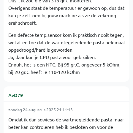
Dus... ik zou die van 318 gr.C monteren.
Overigens staat de temperatuur er gewoon op, dus dat
kun je zelf zien bij jouw machine als ze de zekering
eraf schroeft.
Een defecte temp.sensor kom ik praktisch nooit tegen,
wel af en toe dat de warmtegeleidende pasta helemaal
opgedroogd/hard is geworden.
Ja, daar kun je CPU pasta voor gebruiken.
Ennuh, het is een NTC. Bij 95 gr.C. ongeveer 5 kOhm,
bij 20 gr.C heeft ie 110-120 kOhm
AvD79
zondag 24 augustus 2025 21:11:13
Omdat ik dan sowieso de wartmegleidende pasta maar
beter kan controleren heb ik besloten om voor de