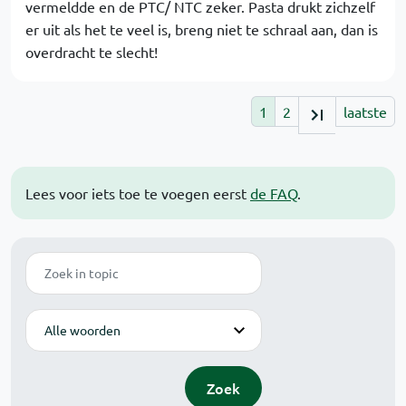
vermeldde en de PTC/ NTC zeker. Pasta drukt zichzelf
er uit als het te veel is, breng niet te schraal aan, dan is
overdracht te slecht!
1
2
laatste
Lees voor iets toe te voegen eerst
de FAQ
.
Zoek
Modus
Zoek