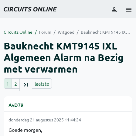
Circuits Online
Forum
Witgoed
Bauknecht KMT9145 IXL Algemeen Alarm na Bezig met verwarmen
Bauknecht KMT9145 IXL
Algemeen Alarm na Bezig
met verwarmen
1
2
laatste
AvD79
donderdag 21 augustus 2025 11:44:24
Goede morgen,