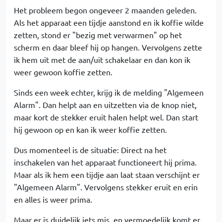
Het probleem begon ongeveer 2 maanden geleden.
Als het apparaat een tijdje aanstond en ik koffie wilde
zetten, stond er "bezig met verwarmen" op het
scherm en daar bleef hij op hangen. Vervolgens zette
ik hem uit met de aan/uit schakelaar en dan kon ik
weer gewoon koffie zetten.
Sinds een week echter, krijg ik de melding "Algemeen
Alarm". Dan helpt aan en uitzetten via de knop niet,
maar kort de stekker eruit halen helpt wel. Dan start
hij gewoon op en kan ik weer koffie zetten.
Dus momenteel is de situatie: Direct na het
inschakelen van het apparaat functioneert hij prima.
Maar als ik hem een tijdje aan laat staan verschijnt er
"Algemeen Alarm". Vervolgens stekker eruit en erin
en alles is weer prima.
Maar er is duidelijk iets mis, en vermoedelijk komt er