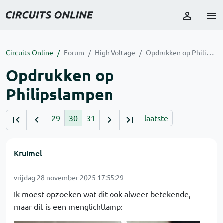
Circuits Online
Forum
High Voltage
Opdrukken op Philipslampen
Opdrukken op
Philipslampen
29
30
31
laatste
Kruimel
vrijdag 28 november 2025 17:55:29
Ik moest opzoeken wat dit ook alweer betekende,
maar dit is een menglichtlamp: