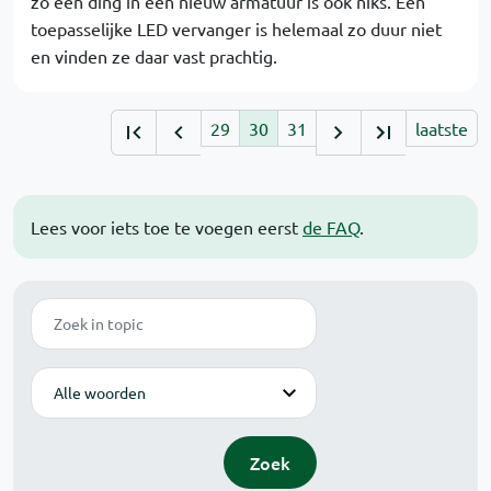
zo een ding in een nieuw armatuur is ook niks. Een
toepasselijke LED vervanger is helemaal zo duur niet
en vinden ze daar vast prachtig.
29
30
31
laatste
Lees voor iets toe te voegen eerst
de FAQ
.
Zoek
Modus
Zoek