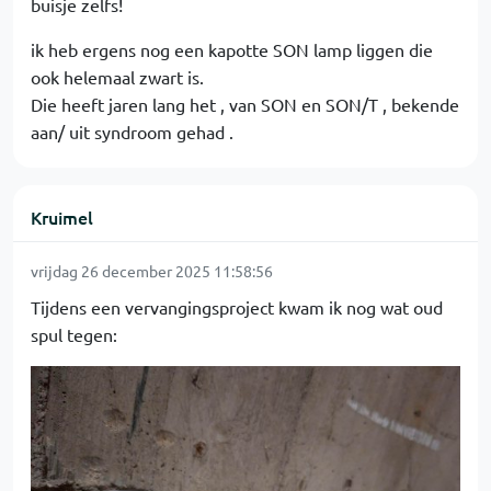
buisje zelfs!
ik heb ergens nog een kapotte SON lamp liggen die
ook helemaal zwart is.
Die heeft jaren lang het , van SON en SON/T , bekende
aan/ uit syndroom gehad .
Kruimel
vrijdag 26 december 2025 11:58:56
Tijdens een vervangingsproject kwam ik nog wat oud
spul tegen: