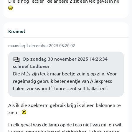
Die is nog "actief" de andere 2 zit een led geval in nu
Kruimel
maandag 1 december 2025 06:20:02
Op zondag 30 november 2025 14:26:34
schreef Ledlover
:
Die ML's zijn leuk maar beetje zuinig op zijn. Voor
regelmatig gebruik beter eentje van Aliexpress
halen, zoekwoord 'fluorescent self ballasted'.
Als ik die zoekterm gebruik krijg ik alleen balonnen te
zien...
In elk geval was de lamp op de foto niet van mij en wil
ik deze lampen helemaal niet hebben, ik heb er geen