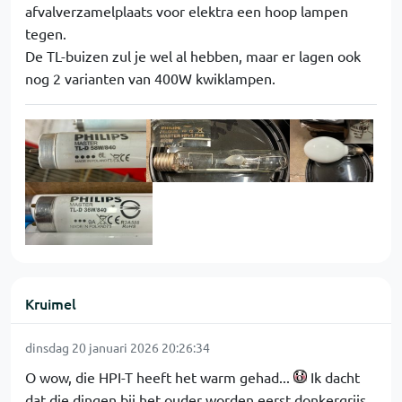
afvalverzamelplaats voor elektra een hoop lampen
tegen.
De TL-buizen zul je wel al hebben, maar er lagen ook
nog 2 varianten van 400W kwiklampen.
Kruimel
dinsdag 20 januari 2026 20:26:34
O wow, die HPI-T heeft het warm gehad...
Ik dacht
dat die dingen bij het ouder worden eerst donkergrijs