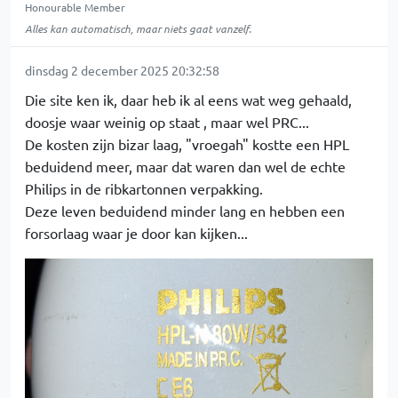
Honourable Member
Alles kan automatisch, maar niets gaat vanzelf.
dinsdag 2 december 2025 20:32:58
Die site ken ik, daar heb ik al eens wat weg gehaald,
doosje waar weinig op staat , maar wel PRC...
De kosten zijn bizar laag, "vroegah" kostte een HPL
beduidend meer, maar dat waren dan wel de echte
Philips in de ribkartonnen verpakking.
Deze leven beduidend minder lang en hebben een
forsorlaag waar je door kan kijken...