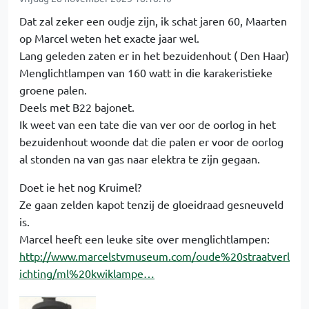
Dat zal zeker een oudje zijn, ik schat jaren 60, Maarten
op Marcel weten het exacte jaar wel.
Lang geleden zaten er in het bezuidenhout ( Den Haar)
Menglichtlampen van 160 watt in die karakeristieke
groene palen.
Deels met B22 bajonet.
Ik weet van een tate die van ver oor de oorlog in het
bezuidenhout woonde dat die palen er voor de oorlog
al stonden na van gas naar elektra te zijn gegaan.
Doet ie het nog Kruimel?
Ze gaan zelden kapot tenzij de gloeidraad gesneuveld
is.
Marcel heeft een leuke site over menglichtlampen:
http://www.marcelstvmuseum.com/oude%20straatverl
ichting/ml%20kwiklampe…