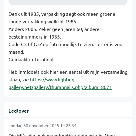
Denk uit 1985, verpakking zegt ook meer, groene
ronde verpakking wellicht 1985.
Anders 2005. Zeker geen jaren 60, andere
bestelnummers in 1965.
Code C5 0f G5? op foto moeilijk te zien. Letter is voor
maand.
Gemaakt in Turnhout.
Heb inmiddels ook hier een aantal uit mijn verzameling
staan, zie
https://www.lighting-
gallery.net/gallery/thumbnails.php?album=8071
Ledlover
zondag 30 november 2025 14:26:34
Die ML's zijn leuk maar beetje zuinig op zijn. Voor