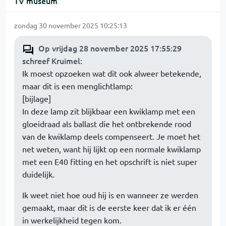
TV museum
zondag 30 november 2025 10:25:13
Op vrijdag 28 november 2025 17:55:29
schreef Kruimel
:
Ik moest opzoeken wat dit ook alweer betekende,
maar dit is een menglichtlamp:
[bijlage]
In deze lamp zit blijkbaar een kwiklamp met een
gloeidraad als ballast die het ontbrekende rood
van de kwiklamp deels compenseert. Je moet het
net weten, want hij lijkt op een normale kwiklamp
met een E40 fitting en het opschrift is niet super
duidelijk.
Ik weet niet hoe oud hij is en wanneer ze werden
gemaakt, maar dit is de eerste keer dat ik er één
in werkelijkheid tegen kom.