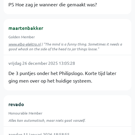
PS Hoe zag je wanneer die gemaakt was?
maartenbakker
Golden Member
www.elba-elektro.nl
| "The mind is a funny thing. Sometimes it needs a
good whack on the side of the head to jar things loose."
vrijdag 26 december 2025 13:05:28
De 3 puntjes onder het Philipslogo. Korte tijd later
ging men over op het huidige systeem.
revado
Honourable Member
Alles kan automatisch, maar niets gaat vanzelf.
zondag 11 januari 2026 18:58:55