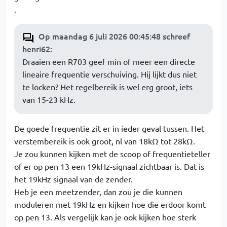
.
Op maandag 6 juli 2026 00:45:48 schreef
henri62
:
Draaien een R703 geef min of meer een directe
lineaire frequentie verschuiving. Hij lijkt dus niet
te locken? Het regelbereik is wel erg groot, iets
van 15-23 kHz.
De goede frequentie zit er in ieder geval tussen. Het
verstembereik is ook groot, nl van 18kΩ tot 28kΩ.
Je zou kunnen kijken met de scoop of frequentieteller
of er op pen 13 een 19kHz-signaal zichtbaar is. Dat is
het 19kHz signaal van de zender.
Heb je een meetzender, dan zou je die kunnen
moduleren met 19kHz en kijken hoe die erdoor komt
op pen 13. Als vergelijk kan je ook kijken hoe sterk