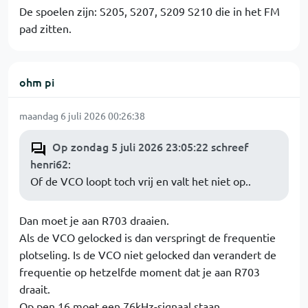
De spoelen zijn: S205, S207, S209 S210 die in het FM
pad zitten.
ohm pi
maandag 6 juli 2026 00:26:38
Op zondag 5 juli 2026 23:05:22 schreef
henri62
:
Of de VCO loopt toch vrij en valt het niet op..
Dan moet je aan R703 draaien.
Als de VCO gelocked is dan verspringt de frequentie
plotseling. Is de VCO niet gelocked dan verandert de
frequentie op hetzelfde moment dat je aan R703
draait.
Op pen 16 moet een 76kHz-signaal staan.