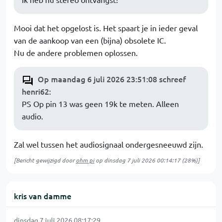
Mooi dat het opgelost is. Het spaart je in ieder geval
van de aankoop van een (bijna) obsolete IC.
Nu de andere problemen oplossen.
Op maandag 6 juli 2026 23:51:08 schreef
henri62
:
PS Op pin 13 was geen 19k te meten. Alleen
audio.
Zal wel tussen het audiosignaal ondergesneeuwd zijn.
[Bericht gewijzigd door
ohm pi
op
dinsdag 7 juli 2026 00:14:17
(28%)]
kris van damme
dinsdag 7 juli 2026 08:17:29