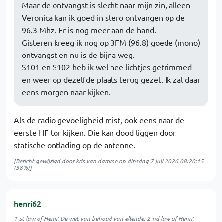
Maar de ontvangst is slecht naar mijn zin, alleen
Veronica kan ik goed in stero ontvangen op de
96.3 Mhz. Er is nog meer aan de hand.
Gisteren kreeg ik nog op 3FM (96.8) goede (mono)
ontvangst en nu is de bijna weg.
S101 en S102 heb ik wel hee lichtjes getrimmed
en weer op dezelfde plaats terug gezet. Ik zal daar
eens morgen naar kijken.
Als de radio gevoeligheid mist, ook eens naar de
eerste HF tor kijken. Die kan dood liggen door
statische ontlading op de antenne.
[Bericht gewijzigd door
kris van damme
op
dinsdag 7 juli 2026 08:20:15
(38%)]
henri62
1-st law of Henri: De wet van behoud van ellende. 2-nd law of Henri: