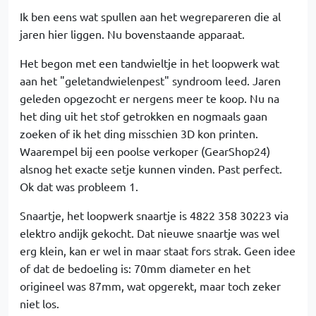
Ik ben eens wat spullen aan het wegrepareren die al
jaren hier liggen. Nu bovenstaande apparaat.
Het begon met een tandwieltje in het loopwerk wat
aan het "geletandwielenpest" syndroom leed. Jaren
geleden opgezocht er nergens meer te koop. Nu na
het ding uit het stof getrokken en nogmaals gaan
zoeken of ik het ding misschien 3D kon printen.
Waarempel bij een poolse verkoper (GearShop24)
alsnog het exacte setje kunnen vinden. Past perfect.
Ok dat was probleem 1.
Snaartje, het loopwerk snaartje is 4822 358 30223 via
elektro andijk gekocht. Dat nieuwe snaartje was wel
erg klein, kan er wel in maar staat fors strak. Geen idee
of dat de bedoeling is: 70mm diameter en het
origineel was 87mm, wat opgerekt, maar toch zeker
niet los.