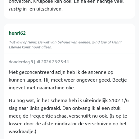
ontvetten. Kruipolie kan ook. En na een nachtje veel
rustig
in- en uitschuiven.
henri62
1-st law of Henri: De wet van behoud van ellende. 2-nd law of Henri:
Ellende komt nooit alleen.
donderdag 9 juli 2026 23:25:44
Met geconcentreerd azijn heb ik de antenne op
kunnen lappen. Hij meet weer ongeveer goed. Beetje
ingevet met naaimachine olie.
Nu nog wat, in het schema heb ik uiteindelijk S102 1/6
slag naar links gedraaid. Dan ontvang ik al een stuk
meer, de frequentie schaal verschuift nu ook. (Is op te
lossen door de afstemindicator de verschuiven op het
wasdraadje.)