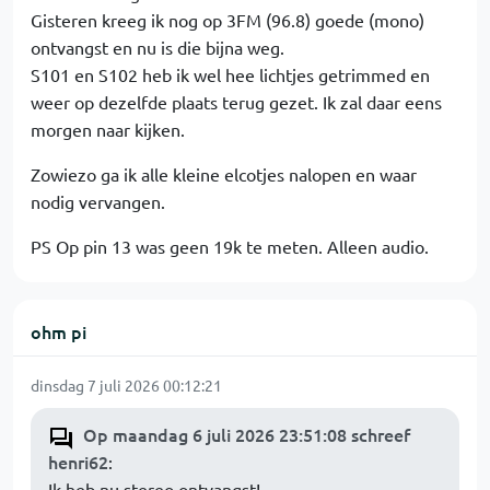
Gisteren kreeg ik nog op 3FM (96.8) goede (mono)
ontvangst en nu is die bijna weg.
S101 en S102 heb ik wel hee lichtjes getrimmed en
weer op dezelfde plaats terug gezet. Ik zal daar eens
morgen naar kijken.
Zowiezo ga ik alle kleine elcotjes nalopen en waar
nodig vervangen.
PS Op pin 13 was geen 19k te meten. Alleen audio.
ohm pi
dinsdag 7 juli 2026 00:12:21
Op maandag 6 juli 2026 23:51:08 schreef
henri62
:
Ik heb nu stereo ontvangst!