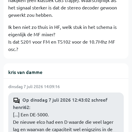
nakijken (een klassiek GBS trapje). Waarschijnlijk als
het signaal sterker is dat de stereo decoder gewoon
gewerkt zou hebben.
Ik ben niet zo thuis in HF, welk stuk in het schema is
eigenlijk de MF mixer?
Is dat S201 voor FM en TS102 voor de 10.7Mhz MF
osc.?
kris van damme
dinsdag 7 juli 2026 14:09:16
Op dinsdag 7 juli 2026 12:43:02 schreef
henri62
:
[...] Een DE-5000.
De nieuwe elco had een D waarde die veel lager
lag en waarvan de capaciteit wel enigszins in de