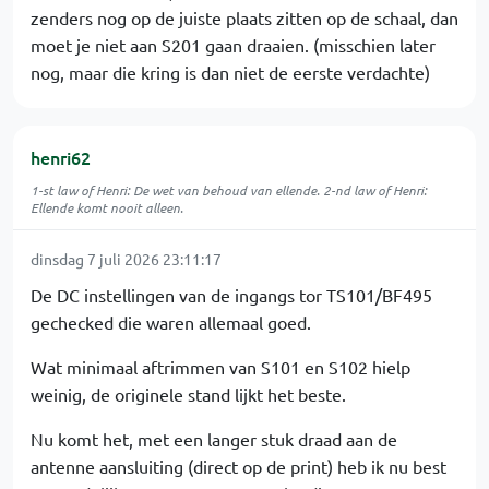
zenders nog op de juiste plaats zitten op de schaal, dan
moet je niet aan S201 gaan draaien. (misschien later
nog, maar die kring is dan niet de eerste verdachte)
henri62
1-st law of Henri: De wet van behoud van ellende. 2-nd law of Henri:
Ellende komt nooit alleen.
dinsdag 7 juli 2026 23:11:17
De DC instellingen van de ingangs tor TS101/BF495
gechecked die waren allemaal goed.
Wat minimaal aftrimmen van S101 en S102 hielp
weinig, de originele stand lijkt het beste.
Nu komt het, met een langer stuk draad aan de
antenne aansluiting (direct op de print) heb ik nu best