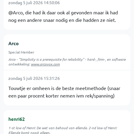
zondag 5 juli 2026 14:50:06
@Arco, die had ik daar ook al gevonden maar ik had
nog een andere snaar nodig en die hadden ze niet.
Arco
Special Member
Arco - "Simplicity is a prerequisite for reliability" - hard-, firm-, en software
ontwikkeling:
www.arcovox.com
zondag 5 juli 2026 15:31:26
Touwtje er omheen is de beste meetmethode (snaar
een paar procent korter nemen ivm rek/spanning)
henri62
1-st law of Henri: De wet van behoud van ellende. 2-nd law of Henri:
Ellende komt nooit alleen.