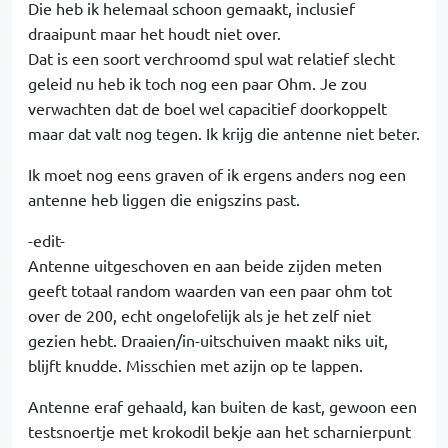
Die heb ik helemaal schoon gemaakt, inclusief
draaipunt maar het houdt niet over.
Dat is een soort verchroomd spul wat relatief slecht
geleid nu heb ik toch nog een paar Ohm. Je zou
verwachten dat de boel wel capacitief doorkoppelt
maar dat valt nog tegen. Ik krijg die antenne niet beter.
Ik moet nog eens graven of ik ergens anders nog een
antenne heb liggen die enigszins past.
-edit-
Antenne uitgeschoven en aan beide zijden meten
geeft totaal random waarden van een paar ohm tot
over de 200, echt ongelofelijk als je het zelf niet
gezien hebt. Draaien/in-uitschuiven maakt niks uit,
blijft knudde. Misschien met azijn op te lappen.
Antenne eraf gehaald, kan buiten de kast, gewoon een
testsnoertje met krokodil bekje aan het scharnierpunt