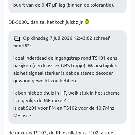
buurt van de 0.47 µF lag (binnen de tolerantie).
DE-5000.. dan zal het toch juist zijn
Op dinsdag 7 juli 2026 12:43:02 schreef
henri62
:
Ik zal inderdaad de ingangstrap rond TS101 eens
nakijken (een klassiek GBS trapje). Waarschijnlijk
als het signaal sterker is dat de stereo decoder
gewoon gewerkt zou hebben.
Ik ben niet zo thuis in HF, welk stuk in het schema
is eigenlijk de MF mixer?
Is dat S201 voor FM en TS102 voor de 10.7Mhz
MF osc.?
de mixer is TS103, de RF oscillator is T102. als de