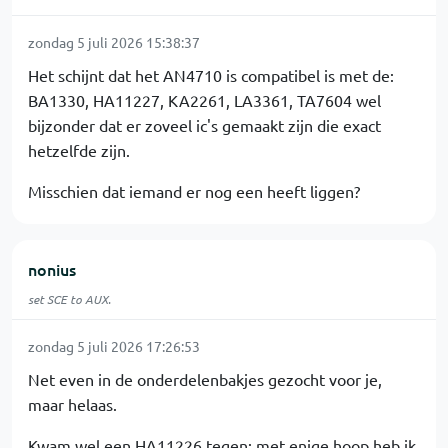
zondag 5 juli 2026 15:38:37
Het schijnt dat het AN4710 is compatibel is met de:
BA1330, HA11227, KA2261, LA3361, TA7604 wel
bijzonder dat er zoveel ic's gemaakt zijn die exact
hetzelfde zijn.
Misschien dat iemand er nog een heeft liggen?
nonius
set SCE to AUX.
zondag 5 juli 2026 17:26:53
Net even in de onderdelenbakjes gezocht voor je,
maar helaas.
Kwam wel een HA11226 tegen; met enige hoop heb ik