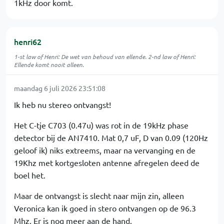
1kHz door komt.
henri62
1-st law of Henri: De wet van behoud van ellende. 2-nd law of Henri:
Ellende komt nooit alleen.
maandag 6 juli 2026 23:51:08
Ik heb nu stereo ontvangst!
Het C-tje C703 (0.47u) was rot in de 19kHz phase
detector bij de AN7410. Mat 0,7 uF, D van 0.09 (120Hz
geloof ik) niks extreems, maar na vervanging en de
19Khz met kortgesloten antenne afregelen deed de
boel het.
Maar de ontvangst is slecht naar mijn zin, alleen
Veronica kan ik goed in stero ontvangen op de 96.3
Mhz. Er is nog meer aan de hand.