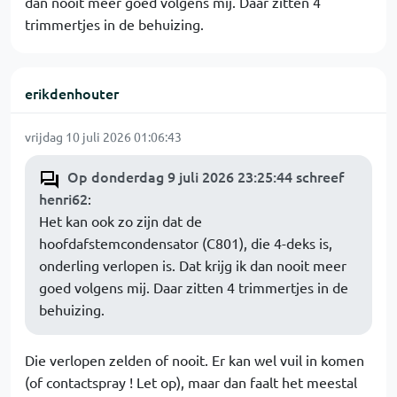
dan nooit meer goed volgens mij. Daar zitten 4
trimmertjes in de behuizing.
erikdenhouter
vrijdag 10 juli 2026 01:06:43
Op donderdag 9 juli 2026 23:25:44 schreef
henri62
:
Het kan ook zo zijn dat de
hoofdafstemcondensator (C801), die 4-deks is,
onderling verlopen is. Dat krijg ik dan nooit meer
goed volgens mij. Daar zitten 4 trimmertjes in de
behuizing.
Die verlopen zelden of nooit. Er kan wel vuil in komen
(of contactspray ! Let op), maar dan faalt het meestal