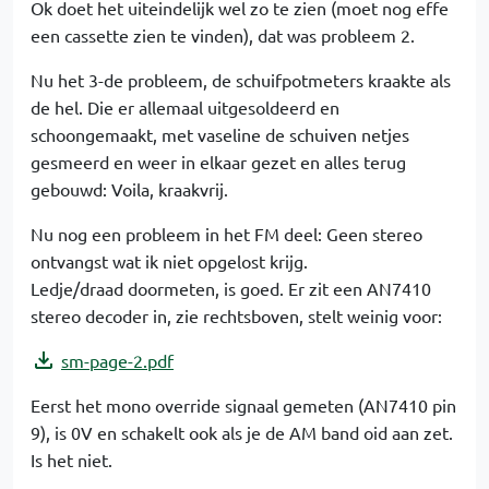
Ok doet het uiteindelijk wel zo te zien (moet nog effe
een cassette zien te vinden), dat was probleem 2.
Nu het 3-de probleem, de schuifpotmeters kraakte als
de hel. Die er allemaal uitgesoldeerd en
schoongemaakt, met vaseline de schuiven netjes
gesmeerd en weer in elkaar gezet en alles terug
gebouwd: Voila, kraakvrij.
Nu nog een probleem in het FM deel: Geen stereo
ontvangst wat ik niet opgelost krijg.
Ledje/draad doormeten, is goed. Er zit een AN7410
stereo decoder in, zie rechtsboven, stelt weinig voor:
sm-page-2.pdf
Eerst het mono override signaal gemeten (AN7410 pin
9), is 0V en schakelt ook als je de AM band oid aan zet.
Is het niet.