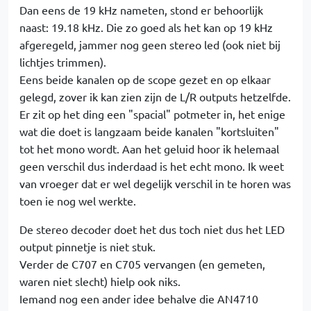
Dan eens de 19 kHz nameten, stond er behoorlijk
naast: 19.18 kHz. Die zo goed als het kan op 19 kHz
afgeregeld, jammer nog geen stereo led (ook niet bij
lichtjes trimmen).
Eens beide kanalen op de scope gezet en op elkaar
gelegd, zover ik kan zien zijn de L/R outputs hetzelfde.
Er zit op het ding een "spacial" potmeter in, het enige
wat die doet is langzaam beide kanalen "kortsluiten"
tot het mono wordt. Aan het geluid hoor ik helemaal
geen verschil dus inderdaad is het echt mono. Ik weet
van vroeger dat er wel degelijk verschil in te horen was
toen ie nog wel werkte.
De stereo decoder doet het dus toch niet dus het LED
output pinnetje is niet stuk.
Verder de C707 en C705 vervangen (en gemeten,
waren niet slecht) hielp ook niks.
Iemand nog een ander idee behalve die AN4710