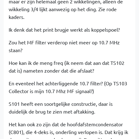
maar er zijn helemaal geen 2 wikkelingen, alleen de
wikkeling 3/4 lijkt aanwezig op het ding. Zie rode
kaders.
Ik denk dat het print brugje werkt als koppelspoel?
Zou het MF filter verderop niet meer op 10.7 MHz
staan?
Hoe kan ik de meng freq (ik neem dat aan dat TS102
dat is) nameten zonder dat die afslaat?
En eventeel het achterliggende 10.7 filter? (Op TS103
Collector is mijn 10.7 Mhz MF signaal?)
S101 heeft een soortgelijke constructie, daar is
duidelijk de brug te zien met aftakking.
Het kan ook zo zijn dat de hoofdafstemcondensator
(C801), die 4-deks is, onderling verlopen is. Dat krijg ik