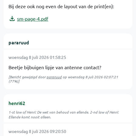
Bij deze ook nog even de layout van de print(en):
sm-page-4.pdf
pararuud
woensdag 8 juli 2026 01:58:25
Beetje bijbuigen lipje van antenne contact?
[Bericht gewijzigd door
pararuud
op
woensdag 8 juli 2026 02:07:21
(77%)]
henri62
1-st law of Henri: De wet van behoud van ellende. 2-nd law of Henri:
Ellende komt nooit alleen.
woensdag 8 juli 2026 09:20:50