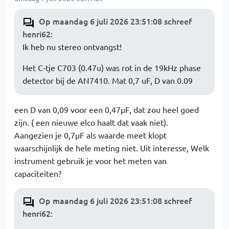
Op maandag 6 juli 2026 23:51:08 schreef
henri62
:
Ik heb nu stereo ontvangst!
Het C-tje C703 (0.47u) was rot in de 19kHz phase
detector bij de AN7410. Mat 0,7 uF, D van 0.09
een D van 0,09 voor een 0,47µF, dat zou heel goed
zijn. ( een nieuwe elco haalt dat vaak niet).
Aangezien je 0,7µF als waarde meet klopt
waarschijnlijk de hele meting niet. Uit interesse, Welk
instrument gebruik je voor het meten van
capaciteiten?
Op maandag 6 juli 2026 23:51:08 schreef
henri62
: