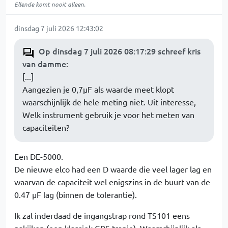
Ellende komt nooit alleen.
dinsdag 7 juli 2026 12:43:02
Op dinsdag 7 juli 2026 08:17:29 schreef kris
van damme
:
[...]
Aangezien je 0,7µF als waarde meet klopt
waarschijnlijk de hele meting niet. Uit interesse,
Welk instrument gebruik je voor het meten van
capaciteiten?
Een DE-5000.
De nieuwe elco had een D waarde die veel lager lag en
waarvan de capaciteit wel enigszins in de buurt van de
0.47 µF lag (binnen de tolerantie).
Ik zal inderdaad de ingangstrap rond TS101 eens