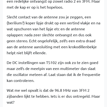
een redelijke ontvangst op zowel radio 2 en 3FM. Maar
met de kap er op is het hopeloos.
Slecht contact van de antenne zou je zeggen, een
(berilium?) koper lipje drukt op een vertind vlakje en na
wat opschuren van het lipje etc en de antenne
oplappen: nada zeer slechte ontvangst en dus ook
geen stereo. Echt ongelofelijk, zelfs een extra draad
aan de antenne aansluiting met een krokodillenbekje
helpt niet blijft ellende.
De DC instellingen van TS102 zijn ook zo te zien goed
maar zelfs de meetpin van een multimeter dan slaat
die oscillator meteen af. Laat staan dat ik de frequentie
kan controleren.
Wat me wel opvalt is dat de 96.8 MHz van 3FM 2
zijbanden lijkt te hebben. Iets is er dus ontregeld. Maar
wat?