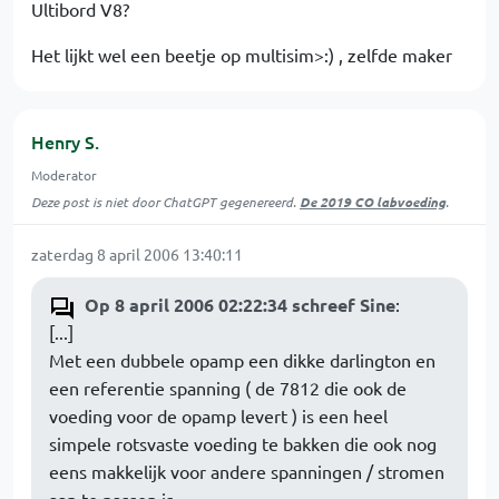
Ultibord V8?
Het lijkt wel een beetje op multisim>:) , zelfde maker
Henry S.
Moderator
Deze post is niet door ChatGPT gegenereerd.
De 2019 CO labvoeding
.
zaterdag 8 april 2006 13:40:11
Op 8 april 2006 02:22:34 schreef Sine
:
[...]
Met een dubbele opamp een dikke darlington en
een referentie spanning ( de 7812 die ook de
voeding voor de opamp levert ) is een heel
simpele rotsvaste voeding te bakken die ook nog
eens makkelijk voor andere spanningen / stromen