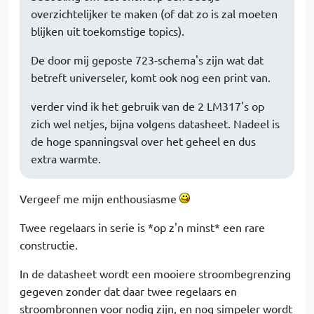
overzichtelijker te maken (of dat zo is zal moeten
blijken uit toekomstige topics).
De door mij geposte 723-schema's zijn wat dat
betreft universeler, komt ook nog een print van.
verder vind ik het gebruik van de 2 LM317's op
zich wel netjes, bijna volgens datasheet. Nadeel is
de hoge spanningsval over het geheel en dus
extra warmte.
Vergeef me mijn enthousiasme
Twee regelaars in serie is *op z'n minst* een rare
constructie.
In de datasheet wordt een mooiere stroombegrenzing
gegeven zonder dat daar twee regelaars en
stroombronnen voor nodig zijn, en nog simpeler wordt