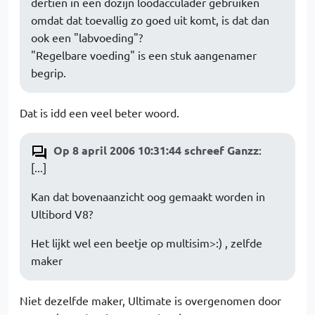
dertien in een dozijn loodacculader gebruiken
omdat dat toevallig zo goed uit komt, is dat dan
ook een "labvoeding"?
"Regelbare voeding" is een stuk aangenamer
begrip.
Dat is idd een veel beter woord.
Op 8 april 2006 10:31:44 schreef Ganzz
:
[...]
Kan dat bovenaanzicht oog gemaakt worden in
Ultibord V8?
Het lijkt wel een beetje op multisim>:) , zelfde
maker
Niet dezelfde maker, Ultimate is overgenomen door