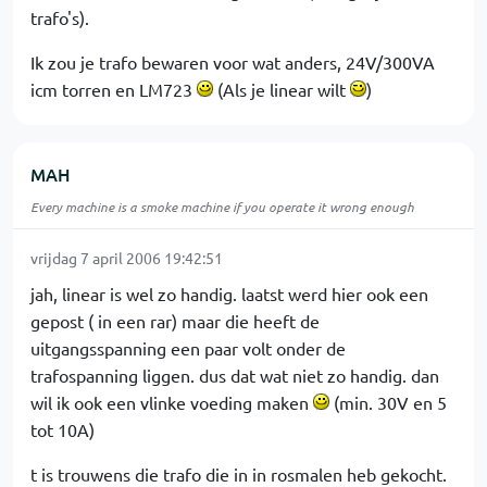
trafo's).
Ik zou je trafo bewaren voor wat anders, 24V/300VA
icm torren en LM723
(Als je linear wilt
)
MAH
Every machine is a smoke machine if you operate it wrong enough
vrijdag 7 april 2006 19:42:51
jah, linear is wel zo handig. laatst werd hier ook een
gepost ( in een rar) maar die heeft de
uitgangsspanning een paar volt onder de
trafospanning liggen. dus dat wat niet zo handig. dan
wil ik ook een vlinke voeding maken
(min. 30V en 5
tot 10A)
t is trouwens die trafo die in in rosmalen heb gekocht.