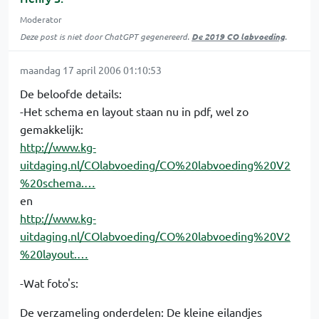
Moderator
Deze post is niet door ChatGPT gegenereerd.
De 2019 CO labvoeding
.
maandag 17 april 2006 01:10:53
De beloofde details:
-Het schema en layout staan nu in pdf, wel zo
gemakkelijk:
http://www.kg-
uitdaging.nl/COlabvoeding/CO%20labvoeding%20V2
%20schema.…
en
http://www.kg-
uitdaging.nl/COlabvoeding/CO%20labvoeding%20V2
%20layout.…
-Wat foto's:
De verzameling onderdelen: De kleine eilandjes