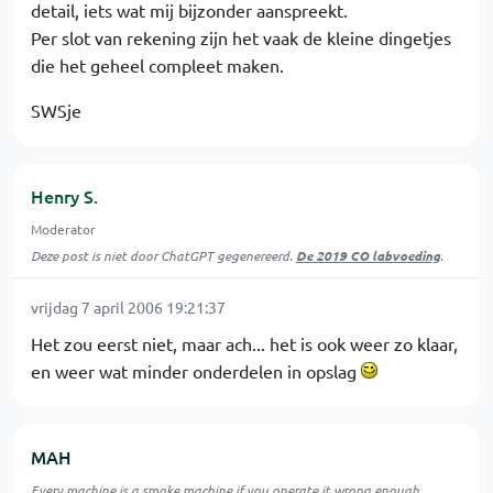
detail, iets wat mij bijzonder aanspreekt.
Per slot van rekening zijn het vaak de kleine dingetjes
die het geheel compleet maken.
SWSje
Henry S.
Moderator
Deze post is niet door ChatGPT gegenereerd.
De 2019 CO labvoeding
.
vrijdag 7 april 2006 19:21:37
Het zou eerst niet, maar ach... het is ook weer zo klaar,
en weer wat minder onderdelen in opslag
MAH
Every machine is a smoke machine if you operate it wrong enough