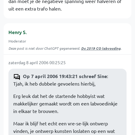
dan moet je de negatieve spanning weer halveren of
uit een extra trafo halen.
Henry S.
Moderator
Deze post is niet door ChatGPT gegenereerd.
De 2019 CO labvoeding
.
zaterdag 8 april 2006 00:25:25
Op 7 april 2006 19:43:21 schreef Sine
:
Tjah, ik heb dubbele gevoelens hierbij,
Erg leuk dat het de startende hobbyist wat
makkelijker gemaakt wordt om een labvoedinkje
in elkaar te brouwen.
Maar ik blijf het echt een vre-se-lijk ontwerp
vinden, je ontwerp kunsten loslaten op een wat