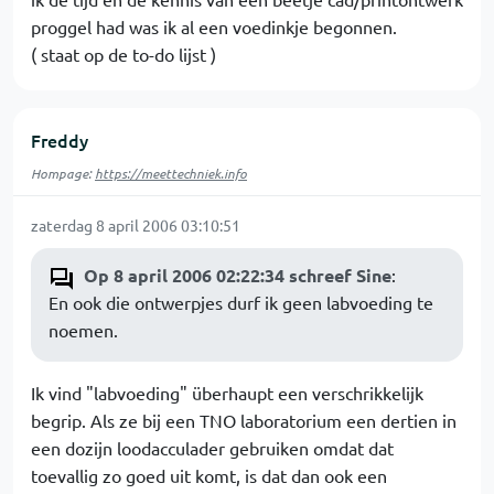
proggel had was ik al een voedinkje begonnen.
( staat op de to-do lijst )
Freddy
Hompage:
https://meettechniek.info
zaterdag 8 april 2006 03:10:51
Op 8 april 2006 02:22:34 schreef Sine
:
En ook die ontwerpjes durf ik geen labvoeding te
noemen.
Ik vind "labvoeding" überhaupt een verschrikkelijk
begrip. Als ze bij een TNO laboratorium een dertien in
een dozijn loodacculader gebruiken omdat dat
toevallig zo goed uit komt, is dat dan ook een