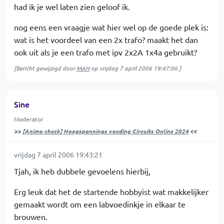
had ik je wel laten zien geloof ik.
nog eens een vraagje wat hier wel op de goede plek is:
wat is het voordeel van een 2x trafo? maakt het dan
ook uit als je een trafo met ipv 2x2A 1x4a gebruikt?
[Bericht gewijzigd door
MAH
op
vrijdag 7 april 2006 19:47:06
]
Sine
Moderator
>>
[Animo check] Hoogspannings voeding Circuits Online 2024
<<
vrijdag 7 april 2006 19:43:21
Tjah, ik heb dubbele gevoelens hierbij,
Erg leuk dat het de startende hobbyist wat makkelijker
gemaakt wordt om een labvoedinkje in elkaar te
brouwen.