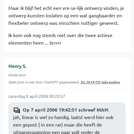
Maar ik blijf het echt een vre-se-lijk ontwerp vinden, je
ontwerp kunsten loslaten op een wat gangbaarder en
flexibeler ontwerp was misschien nuttiger geweest.
Ik kom ook nog steeds niet over die twee actieve
elementen heen ... brrrrr
Henry S.
Moderator
Deze post is niet door ChatGPT gegenereerd.
De 2019 CO labvoeding
.
zaterdag 8 april 2006 00:20:37
Op 7 april 2006 19:42:51 schreef MAH
:
jah, linear is wel zo handig. laatst werd hier ook
een gepost ( in een rar) maar die heeft de
uitgangsspanning een paar volt onder de