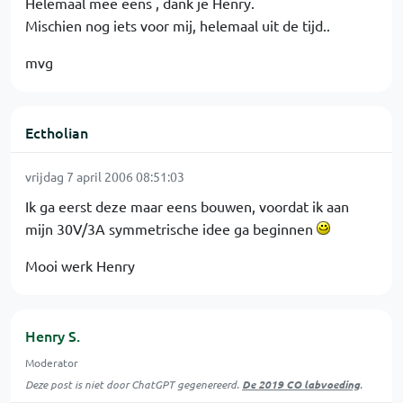
Helemaal mee eens , dank je Henry.
Mischien nog iets voor mij, helemaal uit de tijd..
mvg
Ectholian
vrijdag 7 april 2006 08:51:03
Ik ga eerst deze maar eens bouwen, voordat ik aan
mijn 30V/3A symmetrische idee ga beginnen
Mooi werk Henry
Henry S.
Moderator
Deze post is niet door ChatGPT gegenereerd.
De 2019 CO labvoeding
.