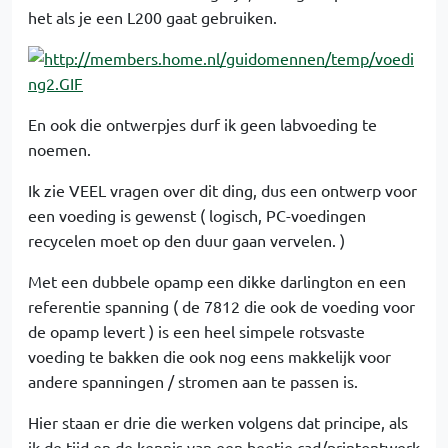
het als je een L200 gaat gebruiken.
En ook die ontwerpjes durf ik geen labvoeding te
noemen.
Ik zie VEEL vragen over dit ding, dus een ontwerp voor
een voeding is gewenst ( logisch, PC-voedingen
recycelen moet op den duur gaan vervelen. )
Met een dubbele opamp een dikke darlington en een
referentie spanning ( de 7812 die ook de voeding voor
de opamp levert ) is een heel simpele rotsvaste
voeding te bakken die ook nog eens makkelijk voor
andere spanningen / stromen aan te passen is.
Hier staan er drie die werken volgens dat principe, als
ik de tijd en de kennis van een beetje cad/printontwerk