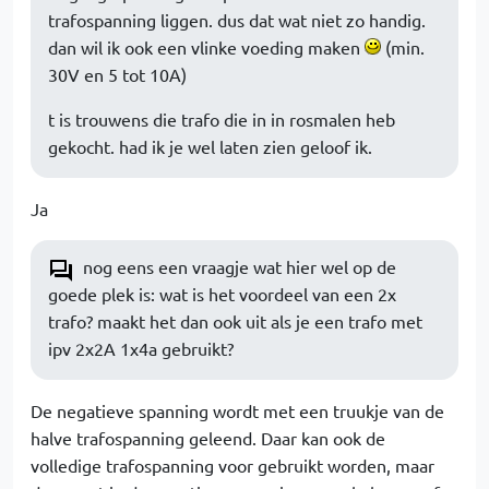
trafospanning liggen. dus dat wat niet zo handig.
dan wil ik ook een vlinke voeding maken
(min.
30V en 5 tot 10A)
t is trouwens die trafo die in in rosmalen heb
gekocht. had ik je wel laten zien geloof ik.
Ja
nog eens een vraagje wat hier wel op de
goede plek is: wat is het voordeel van een 2x
trafo? maakt het dan ook uit als je een trafo met
ipv 2x2A 1x4a gebruikt?
De negatieve spanning wordt met een truukje van de
halve trafospanning geleend. Daar kan ook de
volledige trafospanning voor gebruikt worden, maar