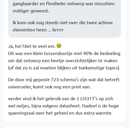
gangbaarder en flexibeler ontwerp was misschien
nuttiger geweest.
Ik kom ook nog steeds niet over die twee actieve
elementen heen ... brrrrr
Ja, ho! Niet te veel eer.
Dit was een klein tussendoortje met 90% de bedoeling
om dat ontwerp een beetje overzichtelijker te maken
(of dat zo is zal moeten blijken uit toekomstige topics).
De door mij geposte 723-schema's zijn wat dat betreft
universeler, komt ook nog een print van.
verder vind ik het gebruik van de 2 LM317's op zich
wel netjes, bijna volgens datasheet. Nadeel is de hoge
spanningsval over het geheel en dus extra warmte.