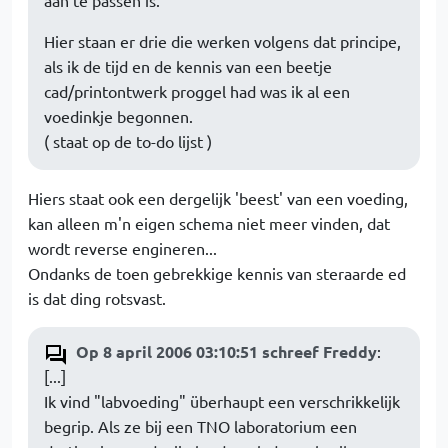
aan te passen is.
Hier staan er drie die werken volgens dat principe,
als ik de tijd en de kennis van een beetje
cad/printontwerk proggel had was ik al een
voedinkje begonnen.
( staat op de to-do lijst )
Hiers staat ook een dergelijk 'beest' van een voeding,
kan alleen m'n eigen schema niet meer vinden, dat
wordt reverse engineren...
Ondanks de toen gebrekkige kennis van steraarde ed
is dat ding rotsvast.
Op 8 april 2006 03:10:51 schreef Freddy
:
[...]
Ik vind "labvoeding" überhaupt een verschrikkelijk
begrip. Als ze bij een TNO laboratorium een