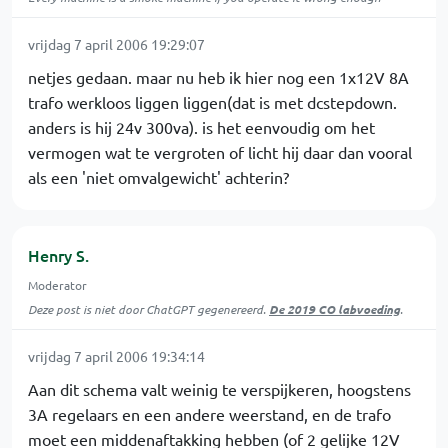
vrijdag 7 april 2006 19:29:07
netjes gedaan. maar nu heb ik hier nog een 1x12V 8A
trafo werkloos liggen liggen(dat is met dcstepdown.
anders is hij 24v 300va). is het eenvoudig om het
vermogen wat te vergroten of licht hij daar dan vooral
als een 'niet omvalgewicht' achterin?
Henry S.
Moderator
Deze post is niet door ChatGPT gegenereerd.
De 2019 CO labvoeding
.
vrijdag 7 april 2006 19:34:14
Aan dit schema valt weinig te verspijkeren, hoogstens
3A regelaars en een andere weerstand, en de trafo
moet een middenaftakking hebben (of 2 gelijke 12V