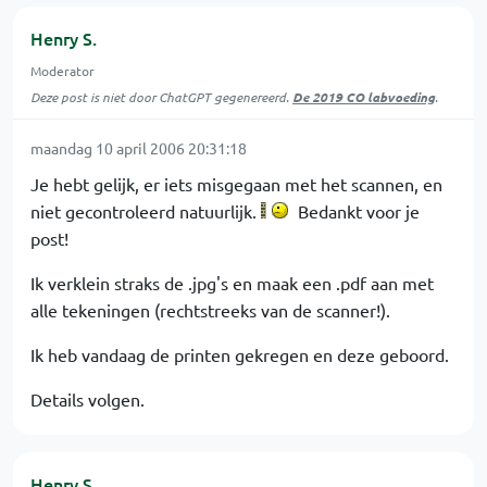
Henry S.
Moderator
Deze post is niet door ChatGPT gegenereerd.
De 2019 CO labvoeding
.
maandag 10 april 2006 20:31:18
Je hebt gelijk, er iets misgegaan met het scannen, en
niet gecontroleerd natuurlijk.
Bedankt voor je
post!
Ik verklein straks de .jpg's en maak een .pdf aan met
alle tekeningen (rechtstreeks van de scanner!).
Ik heb vandaag de printen gekregen en deze geboord.
Details volgen.
Henry S.