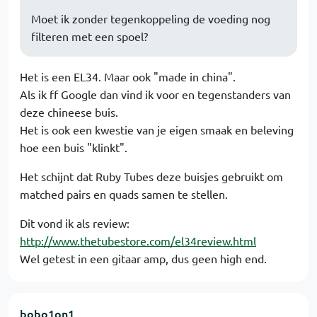
Moet ik zonder tegenkoppeling de voeding nog
filteren met een spoel?
Het is een EL34. Maar ook "made in china".
Als ik ff Google dan vind ik voor en tegenstanders van
deze chineese buis.
Het is ook een kwestie van je eigen smaak en beleving
hoe een buis "klinkt".
Het schijnt dat Ruby Tubes deze buisjes gebruikt om
matched pairs en quads samen te stellen.
Dit vond ik als review:
http://www.thetubestore.com/el34review.html
Wel getest in een gitaar amp, dus geen high end.
bobo1on1