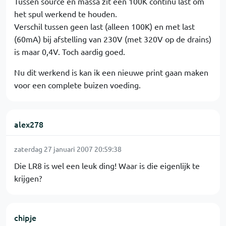
Tussen source en massa zit een 100K continu last om
het spul werkend te houden.
Verschil tussen geen last (alleen 100K) en met last
(60mA) bij afstelling van 230V (met 320V op de drains)
is maar 0,4V. Toch aardig goed.
Nu dit werkend is kan ik een nieuwe print gaan maken
voor een complete buizen voeding.
alex278
zaterdag 27 januari 2007 20:59:38
Die LR8 is wel een leuk ding! Waar is die eigenlijk te
krijgen?
chipje