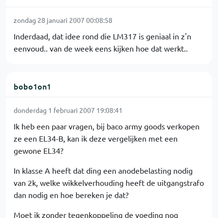
zondag 28 januari 2007 00:08:58
Inderdaad, dat idee rond die LM317 is geniaal in z'n
eenvoud.. van de week eens kijken hoe dat werkt..
bobo1on1
donderdag 1 februari 2007 19:08:41
Ik heb een paar vragen, bij baco army goods verkopen
ze een EL34-B, kan ik deze vergelijken met een
gewone EL34?
In klasse A heeft dat ding een anodebelasting nodig
van 2k, welke wikkelverhouding heeft de uitgangstrafo
dan nodig en hoe bereken je dat?
Moet ik zonder tegenkoppeling de voeding nog