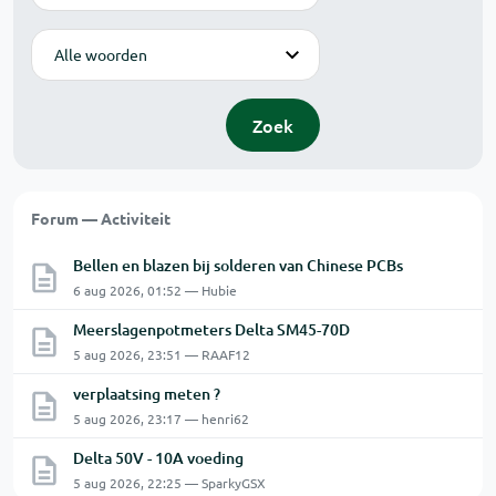
Modus
Zoek
Forum — Activiteit
Bellen en blazen bij solderen van Chinese PCBs
6 aug 2026, 01:52 — Hubie
Meerslagenpotmeters Delta SM45-70D
5 aug 2026, 23:51 — RAAF12
verplaatsing meten ?
5 aug 2026, 23:17 — henri62
Delta 50V - 10A voeding
5 aug 2026, 22:25 — SparkyGSX