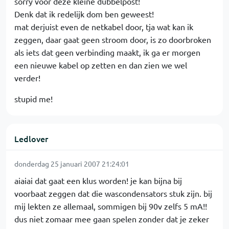
sorry voor deze kleine dubbelpost!
Denk dat ik redelijk dom ben geweest!
mat derjuist even de netkabel door, tja wat kan ik
zeggen, daar gaat geen stroom door, is zo doorbroken
als iets dat geen verbinding maakt, ik ga er morgen
een nieuwe kabel op zetten en dan zien we wel
verder!
stupid me!
Ledlover
donderdag 25 januari 2007 21:24:01
aiaiai dat gaat een klus worden! je kan bijna bij
voorbaat zeggen dat die wascondensators stuk zijn. bij
mij lekten ze allemaal, sommigen bij 90v zelfs 5 mA!!
dus niet zomaar mee gaan spelen zonder dat je zeker