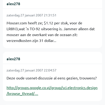
alex278
zaterdag 27 januari 2007 21:31:51
Mouser.com heeft ze; $1.12 per stuk, voor de
LR8N3,wat 'n TO-92 uitvoering is. Jammer alleen dat
mouser aan de overkant van de oceaan zit:
verzendkosten zijn 31 dollar...
alex278
zaterdag 27 januari 2007 22:04:57
Deze oude usenet-discussie al eens gezien, trouwens?
http://groups.google.co.vi/group/sci.electronics.design
/browse_thread/…