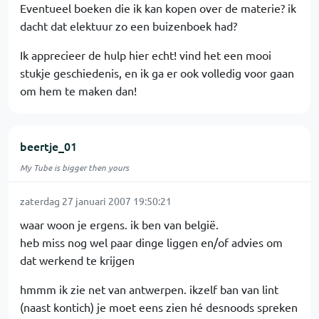
Eventueel boeken die ik kan kopen over de materie? ik
dacht dat elektuur zo een buizenboek had?
Ik apprecieer de hulp hier echt! vind het een mooi
stukje geschiedenis, en ik ga er ook volledig voor gaan
om hem te maken dan!
beertje_01
My Tube is bigger then yours
zaterdag 27 januari 2007 19:50:21
waar woon je ergens. ik ben van belgië.
heb miss nog wel paar dinge liggen en/of advies om
dat werkend te krijgen
hmmm ik zie net van antwerpen. ikzelf ban van lint
(naast kontich) je moet eens zien hé desnoods spreken