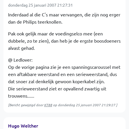
donderdag 25 januari 2007 21:27:31
Inderdaad al die C's maar vervangen, die zijn nog erger
dan de Philips teerknollen.
Pak ook gelijk maar de voedingselco mee (een
dubbele, zo te zien), dan heb je de ergste boosdoeners
alvast gehad.
@ Ledlover:
Op de vorige pagina zie je een spanningscaroussel met
een aftakbare weerstand en een serieweerstand, dus
dat snoer zal denkelijk gewoon koperkabel zijn.
Die serieweerstand ziet er opvallend zwartig uit
trouwens......
[Bericht gewijzigd door
KT88
op
donderdag 25 januari 2007 21:29:27
]
Hugo Welther