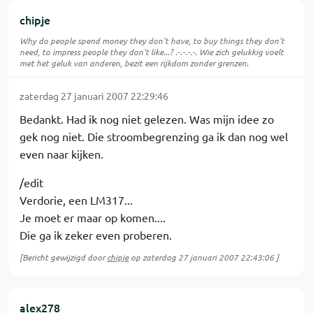
chipje
Why do people spend money they don't have, to buy things they don't
need, to impress people they don't like...? .-.-.-.-. Wie zich gelukkig voelt
met het geluk van anderen, bezit een rijkdom zonder grenzen.
zaterdag 27 januari 2007 22:29:46
Bedankt. Had ik nog niet gelezen. Was mijn idee zo
gek nog niet. Die stroombegrenzing ga ik dan nog wel
even naar kijken.
/edit
Verdorie, een LM317...
Je moet er maar op komen....
Die ga ik zeker even proberen.
[Bericht gewijzigd door
chipje
op
zaterdag 27 januari 2007 22:43:06
]
alex278