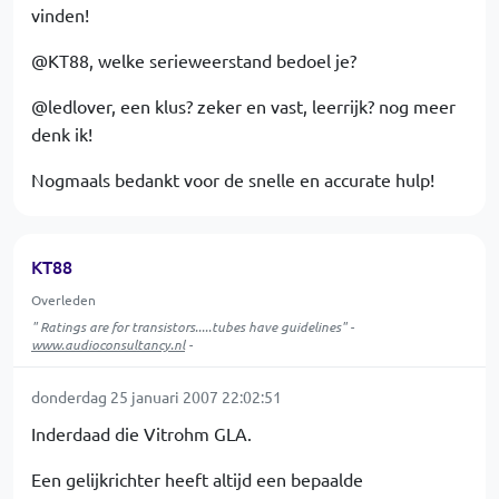
vinden!
@KT88, welke serieweerstand bedoel je?
@ledlover, een klus? zeker en vast, leerrijk? nog meer
denk ik!
Nogmaals bedankt voor de snelle en accurate hulp!
KT88
Overleden
" Ratings are for transistors.....tubes have guidelines" -
www.audioconsultancy.nl
-
donderdag 25 januari 2007 22:02:51
Inderdaad die Vitrohm GLA.
Een gelijkrichter heeft altijd een bepaalde