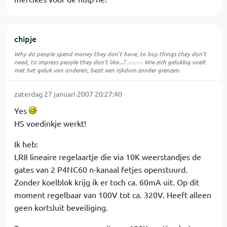
chipje
Why do people spend money they don't have, to buy things they don't
need, to impress people they don't like...? .-.-.-.-. Wie zich gelukkig voelt
met het geluk van anderen, bezit een rijkdom zonder grenzen.
zaterdag 27 januari 2007 20:27:40
Yes
HS voedinkje werkt!
Ik heb:
LR8 lineaire regelaartje die via 10K weerstandjes de
gates van 2 P4NC60 n-kanaal fetjes openstuurd.
Zonder koelblok krijg ik er toch ca. 60mA uit. Op dit
moment regelbaar van 100V tot ca. 320V. Heeft alleen
geen kortsluit beveiliging.