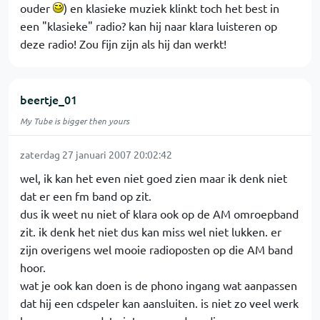
ouder
) en klasieke muziek klinkt toch het best in
een "klasieke" radio? kan hij naar klara luisteren op
deze radio! Zou fijn zijn als hij dan werkt!
beertje_01
My Tube is bigger then yours
zaterdag 27 januari 2007 20:02:42
wel, ik kan het even niet goed zien maar ik denk niet
dat er een fm band op zit.
dus ik weet nu niet of klara ook op de AM omroepband
zit. ik denk het niet dus kan miss wel niet lukken. er
zijn overigens wel mooie radioposten op die AM band
hoor.
wat je ook kan doen is de phono ingang wat aanpassen
dat hij een cdspeler kan aansluiten. is niet zo veel werk