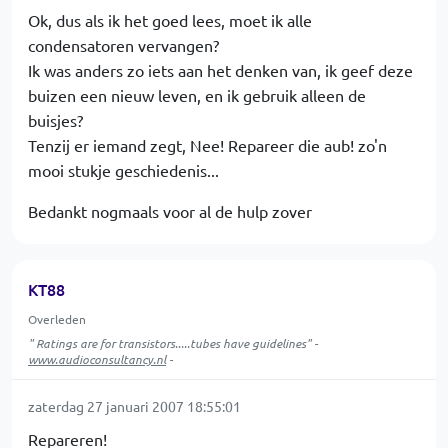
Ok, dus als ik het goed lees, moet ik alle
condensatoren vervangen?
Ik was anders zo iets aan het denken van, ik geef deze
buizen een nieuw leven, en ik gebruik alleen de
buisjes?
Tenzij er iemand zegt, Nee! Repareer die aub! zo'n
mooi stukje geschiedenis...
Bedankt nogmaals voor al de hulp zover
KT88
Overleden
" Ratings are for transistors.....tubes have guidelines" -
www.audioconsultancy.nl
-
zaterdag 27 januari 2007 18:55:01
Repareren!