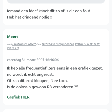
Iemand een idee? Moet dit zo of is dit een fout
Heb het dringend nodig !!
Meert
==>
Elektronica Meert
<==
Database componenten
VOOR EEN BETERE
WERELD
zaterdag 31 maart 2007 16:46:06
Ik heb alle frequentiefilters eens in een grafiek gezet,
nu wordt ik echt ongerust.
Of kan dit echt kloppen, Nee toch.
Is de oplossin gewoon R8 veranderen.?!?
Grafiek HIER