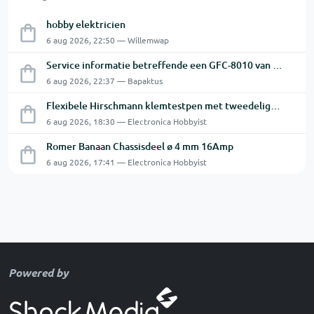
hobby elektricien
6 aug 2026, 22:50 — Willemwap
Service informatie betreffende een GFC-8010 van GW
6 aug 2026, 22:37 — Bapaktus
Flexibele Hirschmann klemtestpen met tweedelige klem.
6 aug 2026, 18:30 — Electronica Hobbyist
Romer Banaan Chassisdeel ø 4 mm 16Amp
6 aug 2026, 17:41 — Electronica Hobbyist
Powered by