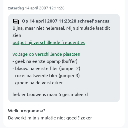
zaterdag 14 april 2007 12:11:28
Op 14 april 2007 11:23:28 schreef xantus
:
Bijna, maar niet helemaal. Mijn simulatie laat dit
zien
output bij verschillende frequenties
voltage op verschillende plaatsen
- geel: na eerste opamp (buffer)
- blauw: na eerste filer (jumper 2)
- roze: na tweede filer (jumper 3)
- groen: na de versterker
heb er trouwens maar 5 gesimuleerd
Welk programma?
Da werkt mijn simulatie niet goed ? zeker