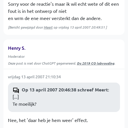
Sorry voor de reactie's maar ik wil echt wete of dit een
fout is in het ontwerp of niet
en wrm de ene meer versterkt dan de andere.
[Bericht gewijzigd door
Meert
op
vrijdag 13 april 2007 20:49:51
]
Henry S.
Moderator
Deze post is niet door ChatGPT gegenereerd.
De 2019 CO labvoeding
.
vrijdag 13 april 2007 21:10:34
Op 13 april 2007 20:46:38 schreef Meert
:
[...]
Te moeilijk?
Nee, het 'daar heb je hem weer' effect.