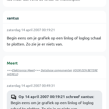
xantus
zaterdag 14 april 2007 00:19:21
Begin eens om je grafiek op een linlog of loglog schaal
te plotten. Zo zie je er niets van.
Meert
==>
Elektronica Meert
<==
Database componenten
VOOR EEN BETERE
WERELD
zaterdag 14 april 2007 00:49:31
Op 14 april 2007 00:19:21 schreef xantus
:
Begin eens om je grafiek op een linlog of loglog
schaal te plotten. Zo zie je er niets van.