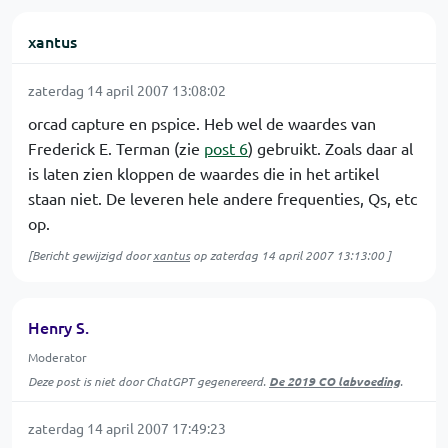
xantus
zaterdag 14 april 2007 13:08:02
orcad capture en pspice. Heb wel de waardes van
Frederick E. Terman (zie
post 6
) gebruikt. Zoals daar al
is laten zien kloppen de waardes die in het artikel
staan niet. De leveren hele andere frequenties, Qs, etc
op.
[Bericht gewijzigd door
xantus
op
zaterdag 14 april 2007 13:13:00
]
Henry S.
Moderator
Deze post is niet door ChatGPT gegenereerd.
De 2019 CO labvoeding
.
zaterdag 14 april 2007 17:49:23