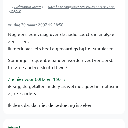
==>
Elektronica Meert
<==
Database componenten
VOOR EEN BETERE
WERELD
vrijdag 30 maart 2007 19:38:58
Nog eens een vraag over de audio spectrum analyzer
zen filters.
Ik merk hier iets heel eigenaardigs bij het simuleren.
Sommige frequentie banden worden veel versterkt
t.o.v. de andere klopt dit wel?
Zie hier voor 60Hz en 150Hz
ik krijg de getallen in de y-as wel niet goed in multisim
zijn ze anders.
Ik denk dat dat niet de bedoeling is zeker
Meert