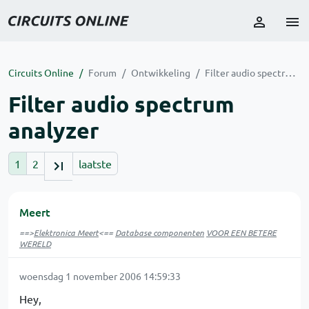
Circuits Online
Forum
Ontwikkeling
Filter audio spectrum analyzer
Filter audio spectrum
analyzer
1
2
laatste
Meert
==>
Elektronica Meert
<==
Database componenten
VOOR EEN BETERE
WERELD
woensdag 1 november 2006 14:59:33
Hey,