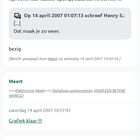
Op 14 april 2007 01:07:13 schreef Henry S.
:
[...]
Dat maak je zo weer.
bezig
[Bericht gewijzigd door
Meert
op
zaterdag 14 april 2007 10:30:34
]
Meert
==>
Elektronica Meert
<==
Database componenten
VOOR EEN BETERE
WERELD
zaterdag 14 april 2007 10:57:43
Grafiek klaar !!!