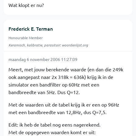
Wat klopt er nu?
Frederick E. Terman
Honourable Member
Keramisch, kalibratie, parasitair: woordenlijst.org
maandag 6 november 2006 11:27:09
Meert, met jouw berekende waarde (en dan die 249k
ook aangepast naar 2x 318k = 636k) krijg ik in de
simulator een bandfilter op 60Hz met een
bandbreedte van 5Hz. Dus Q=12.
Met de waarden uit de tabel krijg ik er een op 96Hz
met een bandbreedte van 12,8Hz, dus Q=7,5.
Edit: ik heb de tabel nog eens nagerekend.
Met de opgegeven waarden komt er uit: