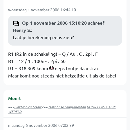
woensdag 1 november 2006 16:44:10
Op 1 november 2006 15:10:20 schreef
Henry S.
:
Laat je berekening eens zien?
R1 (R2 in de schakeling) = Q / Au . C . 2pi . F
R1 = 12 / 1 . 100nF . 2pi . 60
R1 = 318,309 kohm
oeps foutje daarstrax
Maar komt nog steeds niet hetzelfde uit als de tabel
Meert
==>
Elektronica Meert
<==
Database componenten
VOOR EEN BETERE
WERELD
maandag 6 november 2006 07:02:29