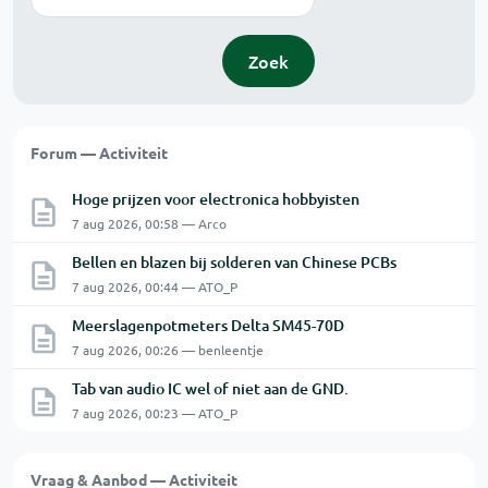
Zoek
Forum — Activiteit
Hoge prijzen voor electronica hobbyisten
7 aug 2026, 00:58 — Arco
Bellen en blazen bij solderen van Chinese PCBs
7 aug 2026, 00:44 — ATO_P
Meerslagenpotmeters Delta SM45-70D
7 aug 2026, 00:26 — benleentje
Tab van audio IC wel of niet aan de GND.
7 aug 2026, 00:23 — ATO_P
Vraag & Aanbod — Activiteit