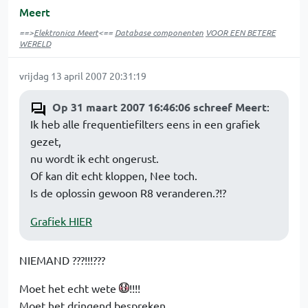
Meert
==>
Elektronica Meert
<==
Database componenten
VOOR EEN BETERE
WERELD
vrijdag 13 april 2007 20:31:19
Op 31 maart 2007 16:46:06 schreef Meert
:
Ik heb alle frequentiefilters eens in een grafiek
gezet,
nu wordt ik echt ongerust.
Of kan dit echt kloppen, Nee toch.
Is de oplossin gewoon R8 veranderen.?!?
Grafiek HIER
NIEMAND ???!!!???
Moet het echt wete
!!!!
Moet het dringend bespreken