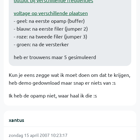
output bij verschillende frequenties
voltage op verschillende plaatsen
- geel: na eerste opamp (buffer)
- blauw: na eerste filer (jumper 2)
- roze: na tweede filer (jumper 3)
- groen: na de versterker
heb er trouwens maar 5 gesimuleerd
Kun je eens zegge wat ik moet doen om dat te krijgen,
heb demo gedownload maar snap er niets van :s
Ik heb de opamp niet, waar haal ik die :s
xantus
zondag 15 april 2007 10:23:17