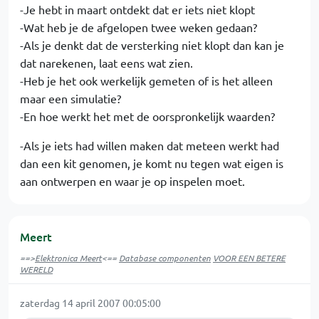
-Je hebt in maart ontdekt dat er iets niet klopt
-Wat heb je de afgelopen twee weken gedaan?
-Als je denkt dat de versterking niet klopt dan kan je
dat narekenen, laat eens wat zien.
-Heb je het ook werkelijk gemeten of is het alleen
maar een simulatie?
-En hoe werkt het met de oorspronkelijk waarden?
-Als je iets had willen maken dat meteen werkt had
dan een kit genomen, je komt nu tegen wat eigen is
aan ontwerpen en waar je op inspelen moet.
Meert
==>
Elektronica Meert
<==
Database componenten
VOOR EEN BETERE
WERELD
zaterdag 14 april 2007 00:05:00