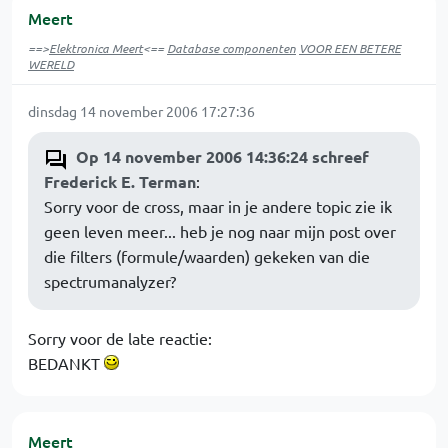
Meert
==>
Elektronica Meert
<==
Database componenten
VOOR EEN BETERE
WERELD
dinsdag 14 november 2006 17:27:36
Op 14 november 2006 14:36:24 schreef
Frederick E. Terman
:
Sorry voor de cross, maar in je andere topic zie ik
geen leven meer... heb je nog naar mijn post over
die filters (formule/waarden) gekeken van die
spectrumanalyzer?
Sorry voor de late reactie:
BEDANKT
Meert