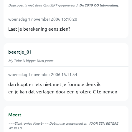
Deze post is niet door ChatGPT gegenereerd.
De 2019 CO labvoeding
.
woensdag 1 november 2006 15:10:20
Laat je berekening eens zien?
beertje_01
My Tube is bigger then yours
woensdag 1 november 2006 15:11:54
dan klopt er iets niet met je formule denk ik
en je kan dat verlagen door een grotere C te nemen
Meert
==>
Elektronica Meert
<==
Database componenten
VOOR EEN BETERE
WERELD