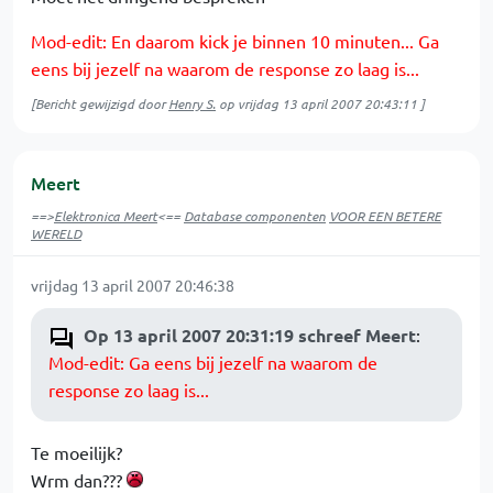
Mod-edit: En daarom kick je binnen 10 minuten... Ga
eens bij jezelf na waarom de response zo laag is...
[Bericht gewijzigd door
Henry S.
op
vrijdag 13 april 2007 20:43:11
]
Meert
==>
Elektronica Meert
<==
Database componenten
VOOR EEN BETERE
WERELD
vrijdag 13 april 2007 20:46:38
Op 13 april 2007 20:31:19 schreef Meert
:
Mod-edit: Ga eens bij jezelf na waarom de
response zo laag is...
Te moeilijk?
Wrm dan???