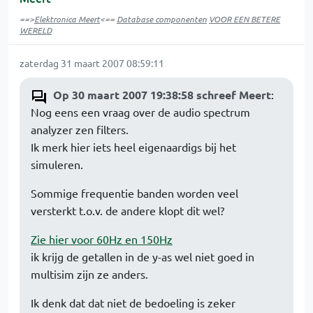
==>
Elektronica Meert
<==
Database componenten
VOOR EEN BETERE
WERELD
zaterdag 31 maart 2007 08:59:11
Op 30 maart 2007 19:38:58 schreef Meert
:
Nog eens een vraag over de audio spectrum
analyzer zen filters.
Ik merk hier iets heel eigenaardigs bij het
simuleren.
Sommige frequentie banden worden veel
versterkt t.o.v. de andere klopt dit wel?
Zie hier voor 60Hz en 150Hz
ik krijg de getallen in de y-as wel niet goed in
multisim zijn ze anders.
Ik denk dat dat niet de bedoeling is zeker