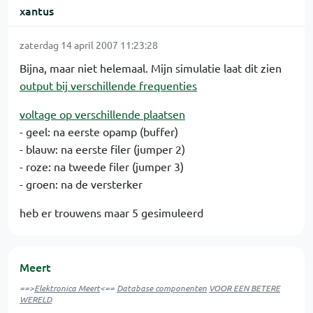
xantus
zaterdag 14 april 2007 11:23:28
Bijna, maar niet helemaal. Mijn simulatie laat dit zien
output bij verschillende frequenties
voltage op verschillende plaatsen
- geel: na eerste opamp (buffer)
- blauw: na eerste filer (jumper 2)
- roze: na tweede filer (jumper 3)
- groen: na de versterker
heb er trouwens maar 5 gesimuleerd
Meert
==>
Elektronica Meert
<==
Database componenten
VOOR EEN BETERE
WERELD