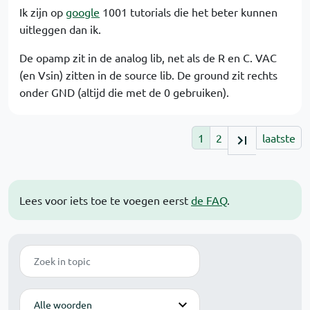
Ik zijn op
google
1001 tutorials die het beter kunnen
uitleggen dan ik.
De opamp zit in de analog lib, net als de R en C. VAC
(en Vsin) zitten in de source lib. De ground zit rechts
onder GND (altijd die met de 0 gebruiken).
1
2
laatste
Lees voor iets toe te voegen eerst
de FAQ
.
Zoek
Modus