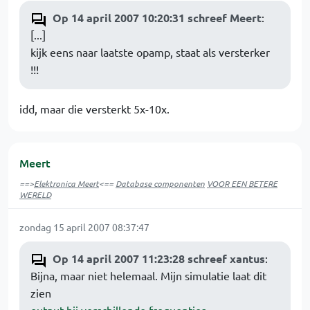
Op 14 april 2007 10:20:31 schreef Meert
:
[...]
kijk eens naar laatste opamp, staat als versterker
!!!
idd, maar die versterkt 5x-10x.
Meert
==>
Elektronica Meert
<==
Database componenten
VOOR EEN BETERE
WERELD
zondag 15 april 2007 08:37:47
Op 14 april 2007 11:23:28 schreef xantus
:
Bijna, maar niet helemaal. Mijn simulatie laat dit
zien