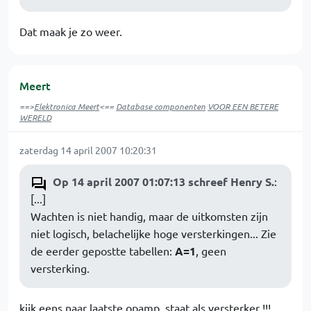
Dat maak je zo weer.
Meert
==>
Elektronica Meert
<==
Database componenten
VOOR EEN BETERE
WERELD
zaterdag 14 april 2007 10:20:31
Op 14 april 2007 01:07:13 schreef Henry S.
:
[...]
Wachten is niet handig, maar de uitkomsten zijn
niet logisch, belachelijke hoge versterkingen... Zie
de eerder gepostte tabellen:
A=1
, geen
versterking.
kijk eens naar laatste opamp, staat als versterker !!!