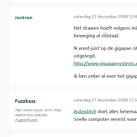
zaterdag 27 december 2008 12:4
rontron
Het draaien hoeft volgens mi
beweging al stilstaat.
Ik vond juist op de gigapan si
uitgelegd.
http://www.gigapansystems.
ik ben zeker al voor het gig
zaterdag 27 december 2008 12:5
Fuzzbass
Mijn echte naam: Joris | Mijn
Autostitch
doet alles helemaal
elektronica website:
Snelle computer vereist voor
Fuzzcraft
.
com