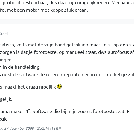
b protocol bestuurbaar, dus daar zijn mogelijkheden. Mechanica 
afel met een motor met koppelstuk eraan.
5:04
tisch, zelfs met de vrije hand getrokken maar liefst op een sta
zorgen is dat je fototoestel op manueel staat, dwz autofocus af
ingen.
 in de handleiding.
zoekt de software de referentiepunten en in no time heb je zul
s maakt het graag moeilijk
gelijk.
ama maker 4". Software die bij mijn zoon's fototoestel zat. Er 
ogle
ag 27 december 2008 12:52:16
(12%)]