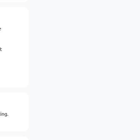
e
t
ing.