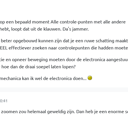
t op een bepaald moment Alle controle-punten met alle andere
 hebt, loopt dat uit de klauwen. Da's jammer.
beter opgebouwd kunnen zijn dat je een ruwe schatting maakt
 VEEL effectiever zoeken naar controlepunten die hadden moete
tie en opneer beweging moeten door de electronica aangestu
hoe dan de draai soepel laten lopen?
mechanica kan ik wel de electronica doen...
0:41
n zoomen zou helemaal geweldig zijn. Dan heb je een enorme s