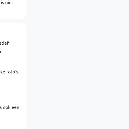
is niet
tief.
,
ke foto's.
is ook een