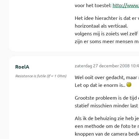
voor het toestel:
http://www
Het idee hierachter is dat e
horizontaal als verticaal.
volgens mij is zoiets wel zel
zijn er soms meer mensen met 
zaterdag 27 december 2008 10:4
RoelA
Resistance is futile (If < 1 Ohm)
Wel ooit over gedacht, maar
Let op dat ie enorm is..
Grootste probleem is de tijd
statief misschien minder last
Als ik de behuizing zie heb j
een methode om de foto te m
knoppen van de camera bedien