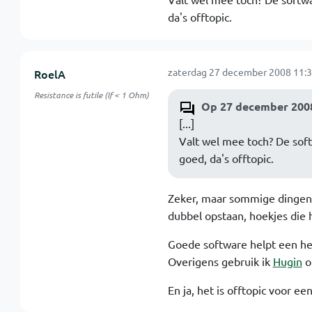
da's offtopic.
zaterdag 27 december 2008 11:3
RoelA
Resistance is futile (If < 1 Ohm)
Op 27 december 2008 
[...]
Valt wel mee toch? De soft
goed, da's offtopic.
Zeker, maar sommige dingen 
dubbel opstaan, hoekjes die h
Goede software helpt een he
Overigens gebruik ik
Hugin
o
En ja, het is offtopic voor e