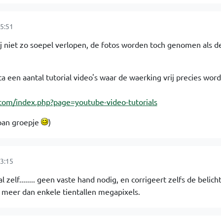
5:51
j niet zo soepel verlopen, de fotos worden toch genomen als d
ta een aantal tutorial video's waar de waerking vrij precies word
com/index.php?page=youtube-video-tutorials
apan groepje
)
3:15
 zelf........ geen vaste hand nodig, en corrigeert zelfs de belicht
 meer dan enkele tientallen megapixels.