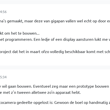
4:56
ma's gemaakt, maar deze van gigapan vallen wel echt op door er
ijkt om het te bouwen...
 het programmeren. Een ledje of een display aansturen lukt me 
 project dat het in maart ofzo volledig beschikbaar komt met sc
5:34
je wil gaan bouwen. Eventueel zeg maar een prototype bouwen
e met z'n tweeen alletwee zo'n apparaat hebt.
otocamera gedeelte opgelost is: Gewoon de boel op handmatig 