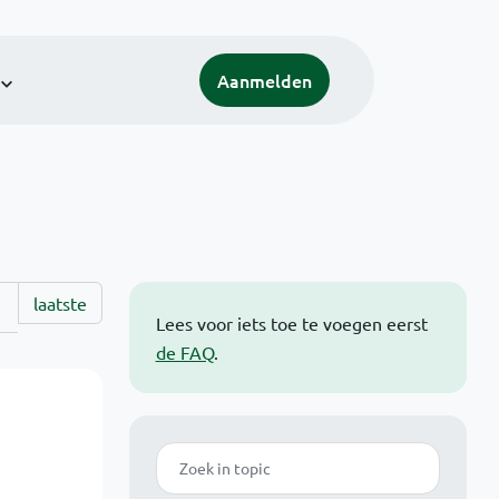
Aanmelden
laatste
Lees voor iets toe te voegen eerst
de FAQ
.
Zoek