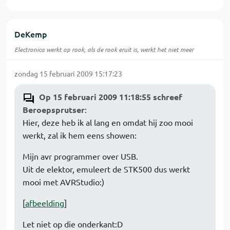
DeKemp
Electronica werkt op rook, als de rook eruit is, werkt het niet meer
zondag 15 februari 2009 15:17:23
Op 15 februari 2009 11:18:55 schreef
Beroepsprutser
:
Hier, deze heb ik al lang en omdat hij zoo mooi
werkt, zal ik hem eens showen:
Mijn avr programmer over USB.
Uit de elektor, emuleert de STK500 dus werkt
mooi met AVRStudio:)
[
afbeelding
]
Let niet op die onderkant:D