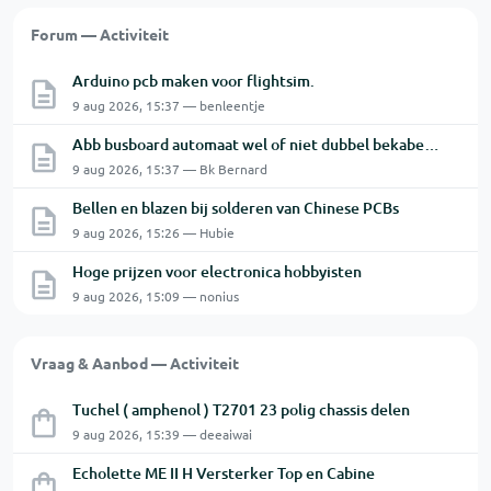
Forum — Activiteit
Arduino pcb maken voor flightsim.
9 aug 2026, 15:37 — benleentje
Abb busboard automaat wel of niet dubbel bekabelen ?
9 aug 2026, 15:37 — Bk Bernard
Bellen en blazen bij solderen van Chinese PCBs
9 aug 2026, 15:26 — Hubie
Hoge prijzen voor electronica hobbyisten
9 aug 2026, 15:09 — nonius
Vraag & Aanbod — Activiteit
Tuchel ( amphenol ) T2701 23 polig chassis delen
9 aug 2026, 15:39 — deeaiwai
Echolette ME II H Versterker Top en Cabine