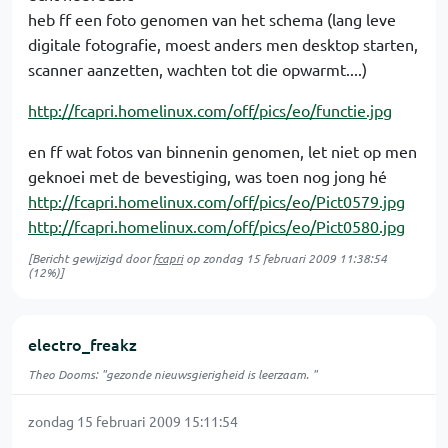
heb ff een foto genomen van het schema (lang leve
digitale fotografie, moest anders men desktop starten,
scanner aanzetten, wachten tot die opwarmt....)
http://fcapri.homelinux.com/off/pics/eo/functie.jpg
en ff wat fotos van binnenin genomen, let niet op men
geknoei met de bevestiging, was toen nog jong hé
http://fcapri.homelinux.com/off/pics/eo/Pict0579.jpg
http://fcapri.homelinux.com/off/pics/eo/Pict0580.jpg
[Bericht gewijzigd door
fcapri
op
zondag 15 februari 2009 11:38:54
(12%)]
electro_freakz
Theo Dooms: "gezonde nieuwsgierigheid is leerzaam. "
zondag 15 februari 2009 15:11:54