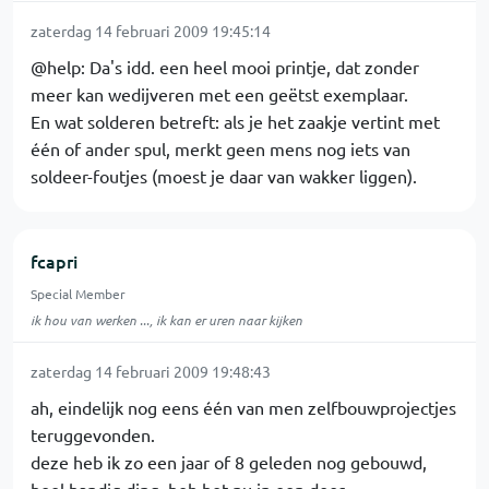
zaterdag 14 februari 2009 19:45:14
@help: Da's idd. een heel mooi printje, dat zonder
meer kan wedijveren met een geëtst exemplaar.
En wat solderen betreft: als je het zaakje vertint met
één of ander spul, merkt geen mens nog iets van
soldeer-foutjes (moest je daar van wakker liggen).
fcapri
Special Member
ik hou van werken ..., ik kan er uren naar kijken
zaterdag 14 februari 2009 19:48:43
ah, eindelijk nog eens één van men zelfbouwprojectjes
teruggevonden.
deze heb ik zo een jaar of 8 geleden nog gebouwd,