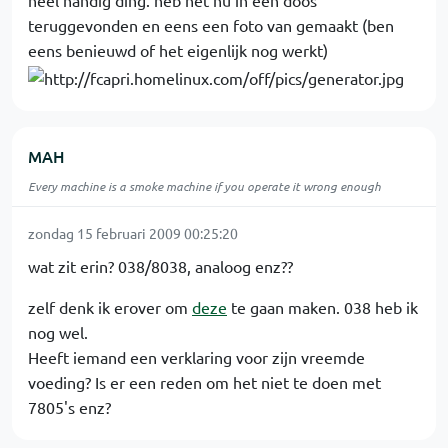
heel handig ding. heb het nu in een doos
teruggevonden en eens een foto van gemaakt (ben
eens benieuwd of het eigenlijk nog werkt)
MAH
Every machine is a smoke machine if you operate it wrong enough
zondag 15 februari 2009 00:25:20
wat zit erin? 038/8038, analoog enz??
zelf denk ik erover om
deze
te gaan maken. 038 heb ik
nog wel.
Heeft iemand een verklaring voor zijn vreemde
voeding? Is er een reden om het niet te doen met
7805's enz?