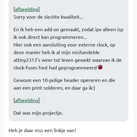
[
afbeelding
]
Sorry voor de slechte kwaliteit...
En ik heb een add-on gemaakt, zodat ipv alleen isp
ik ook direct kan programmeren...
Hier ook een aansluiting voor externe clock, op
deze manier heb ik al mijn mishandelde
attiny2313's weer tot leven gewekt waarvan ik de
clock-fuses fout had geprogrammeerd
Gewoon een 10-polige header opereren en die
aan een print solderen, en daar ga ik:)
[
afbeelding
]
Dat was mijn projectje.
Heb je daar mss een linkje van?