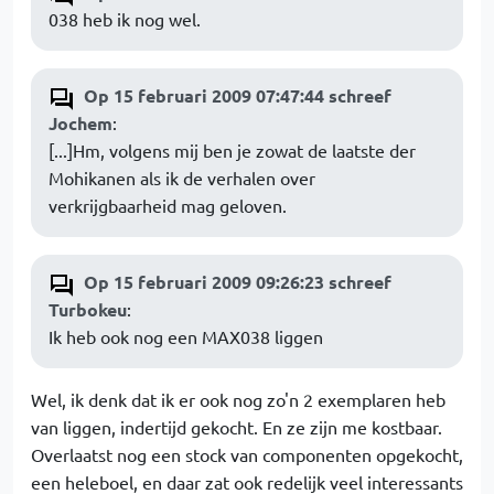
038 heb ik nog wel.
Op 15 februari 2009 07:47:44 schreef
Jochem
:
[...]Hm, volgens mij ben je zowat de laatste der
Mohikanen als ik de verhalen over
verkrijgbaarheid mag geloven.
Op 15 februari 2009 09:26:23 schreef
Turbokeu
:
Ik heb ook nog een MAX038 liggen
Wel, ik denk dat ik er ook nog zo'n 2 exemplaren heb
van liggen, indertijd gekocht. En ze zijn me kostbaar.
Overlaatst nog een stock van componenten opgekocht,
een heleboel, en daar zat ook redelijk veel interessants