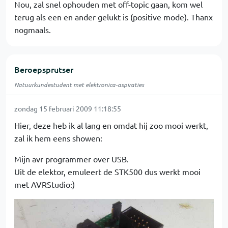
Nou, zal snel ophouden met off-topic gaan, kom wel
terug als een en ander gelukt is (positive mode). Thanx
nogmaals.
Beroepsprutser
Natuurkundestudent met elektronica-aspiraties
zondag 15 februari 2009 11:18:55
Hier, deze heb ik al lang en omdat hij zoo mooi werkt,
zal ik hem eens showen:
Mijn avr programmer over USB.
Uit de elektor, emuleert de STK500 dus werkt mooi
met AVRStudio:)