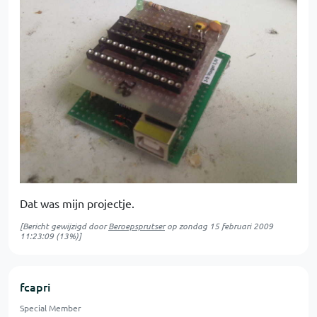
Dat was mijn projectje.
[Bericht gewijzigd door
Beroepsprutser
op
zondag 15 februari 2009
11:23:09
(13%)]
fcapri
Special Member