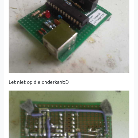
Let niet op die onderkant:D