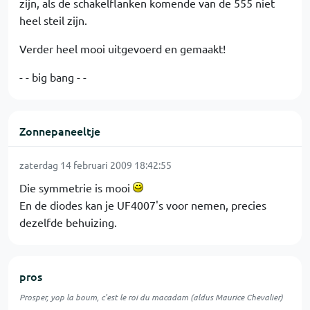
zijn, als de schakelflanken komende van de 555 niet
heel steil zijn.
Verder heel mooi uitgevoerd en gemaakt!
- - big bang - -
Zonnepaneeltje
zaterdag 14 februari 2009 18:42:55
Die symmetrie is mooi
En de diodes kan je UF4007's voor nemen, precies
dezelfde behuizing.
pros
Prosper, yop la boum, c'est le roi du macadam (aldus Maurice Chevalier)