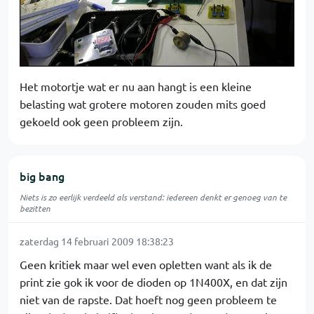
Het motortje wat er nu aan hangt is een kleine
belasting wat grotere motoren zouden mits goed
gekoeld ook geen probleem zijn.
big bang
Niets is zo eerlijk verdeeld als verstand: iedereen denkt er genoeg van te
bezitten
zaterdag 14 februari 2009 18:38:23
Geen kritiek maar wel even opletten want als ik de
print zie gok ik voor de dioden op 1N400X, en dat zijn
niet van de rapste. Dat hoeft nog geen probleem te