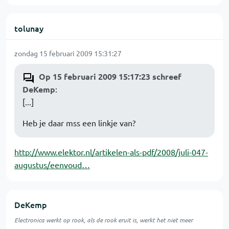
tolunay
zondag 15 februari 2009 15:31:27
Op 15 februari 2009 15:17:23 schreef
DeKemp
:
[...]
Heb je daar mss een linkje van?
http://www.elektor.nl/artikelen-als-pdf/2008/juli-047-
augustus/eenvoud…
DeKemp
Electronica werkt op rook, als de rook eruit is, werkt het niet meer