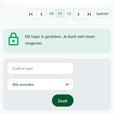
10
11
12
laatste
Dit topic is gesloten. Je kunt niet meer
reageren.
Zoek
Modus
Zoek