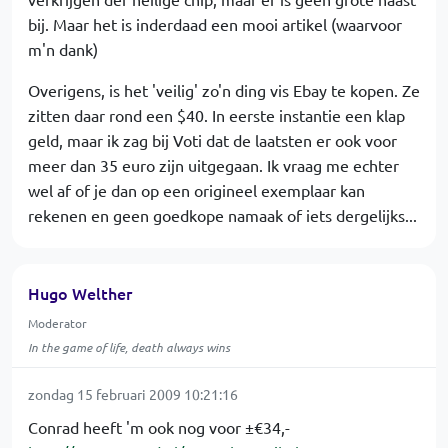
bij. Maar het is inderdaad een mooi artikel (waarvoor
m'n dank)
Overigens, is het 'veilig' zo'n ding vis Ebay te kopen. Ze
zitten daar rond een $40. In eerste instantie een klap
geld, maar ik zag bij Voti dat de laatsten er ook voor
meer dan 35 euro zijn uitgegaan. Ik vraag me echter
wel af of je dan op een origineel exemplaar kan
rekenen en geen goedkope namaak of iets dergelijks...
Hugo Welther
Moderator
In the game of life, death always wins
zondag 15 februari 2009 10:21:16
Conrad heeft 'm ook nog voor ±€34,-