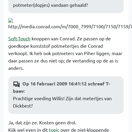
potmeter(dopjes) vandaan gehaald?
Soft-Touch
knoppen van Conrad. Ze passen op de
goedkope kunststof potmetertjes die Conrad
verkoopt. Ik heb ook potmeters van Piher liggen, maar
daar passen ze dus niet op; de vertanding op de as is
anders.
Op 16 februari 2009 16:41:12 schreef T-
baev
:
Prachtige voeding Willis! Zijn dat metertjes van
Dickbest?
Ja, dat zijn ze. Kosten geen drol.
Kijk wel even in dit
topic
over de niet-kloppende