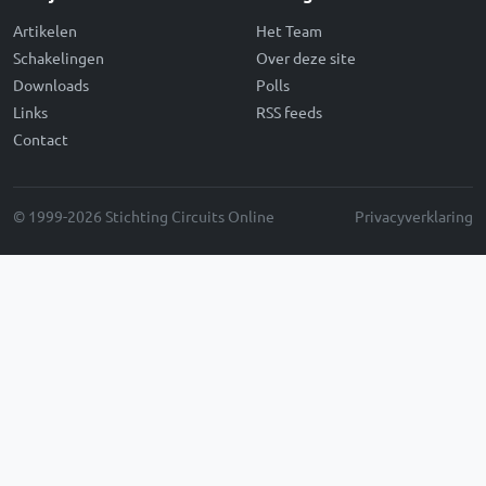
Artikelen
Het Team
Schakelingen
Over deze site
Downloads
Polls
Links
RSS feeds
Contact
© 1999-2026 Stichting Circuits Online
Privacyverklaring