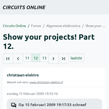
Circuits Online
Forum
Algemene elektronica
Show your projects! Part 12.
Show your projects! Part
12.
11
12
13
laatste
christiaan-elektro
Bezoek ook eens:
www.christiaan-elektro.nl
zondag 15 februari 2009 19:35:16
Op 15 februari 2009 19:17:33 schreef