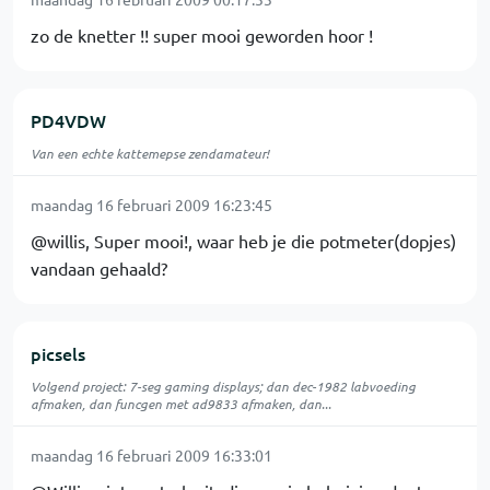
zo de knetter !! super mooi geworden hoor !
PD4VDW
Van een echte kattemepse zendamateur!
maandag 16 februari 2009 16:23:45
@willis, Super mooi!, waar heb je die potmeter(dopjes)
vandaan gehaald?
picsels
Volgend project: 7-seg gaming displays; dan dec-1982 labvoeding
afmaken, dan funcgen met ad9833 afmaken, dan...
maandag 16 februari 2009 16:33:01