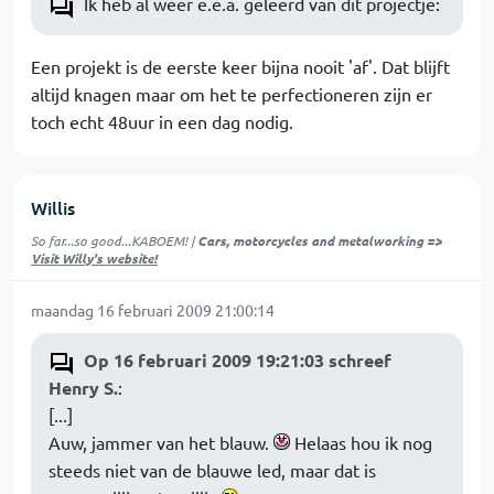
Ik heb al weer e.e.a. geleerd van dit projectje:
Een projekt is de eerste keer bijna nooit 'af'. Dat blijft
altijd knagen maar om het te perfectioneren zijn er
toch echt 48uur in een dag nodig.
Willis
So far...so good...KABOEM! |
Cars, motorcycles and metalworking =>
Visit Willy's website!
maandag 16 februari 2009 21:00:14
Op 16 februari 2009 19:21:03 schreef
Henry S.
:
[...]
Auw, jammer van het blauw.
Helaas hou ik nog
steeds niet van de blauwe led, maar dat is