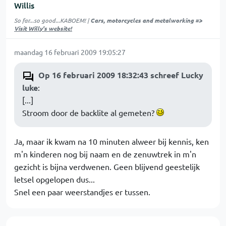
Willis
So far...so good...KABOEM! |
Cars, motorcycles and metalworking =>
Visit Willy's website!
maandag 16 februari 2009 19:05:27
Op 16 februari 2009 18:32:43 schreef Lucky
luke
:
[...]
Stroom door de backlite al gemeten?
Ja, maar ik kwam na 10 minuten alweer bij kennis, ken
m'n kinderen nog bij naam en de zenuwtrek in m'n
gezicht is bijna verdwenen. Geen blijvend geestelijk
letsel opgelopen dus...
Snel een paar weerstandjes er tussen.