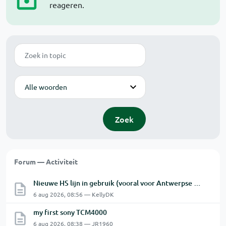
reageren.
Zoek
Modus
Zoek
Forum — Activiteit
Nieuwe HS lijn in gebruik (vooral voor Antwerpse haven en een beetje NL)
6 aug 2026, 08:56 — KellyDK
my first sony TCM4000
6 aug 2026, 08:38 — JR1960