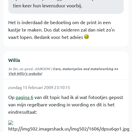
tien keer hun levensduur voorbij.
Het is inderdaad de bedoeling om de print in een
kastje te maken. Dus dat oxideren zal dan niet zo'n
vaart lopen. Bedank voor het advies
Willis
So far...so good...KABOEM! |
Cars, motorcycles and metalworking =>
Visit Willy's website!
zondag 15 februari 2009 23:10:15
Op
pagina 6
van dit topic had ik al wat fotootjes gepost
van mijn regelbare voeding in wording en dit is het
eindresultaat: