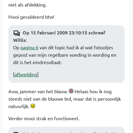
niet als afdekking.
Mooi gesoldeerd btw!
Op 15 februari 2009 23:10:15 schreef
Willis
:
Op
pagina 6
van dit topic had ik al wat fotootjes
gepost van mijn regelbare voeding in wording en
dit is het eindresultaat:
[
afbeelding
]
Auw, jammer van het blauw.
Helaas hou ik nog
steeds niet van de blauwe led, maar dat is persoonlijk
natuurlijk.
Verder mooi strak en functioneel.