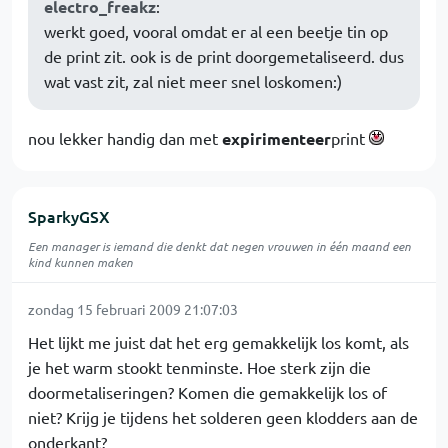
electro_freakz
:
werkt goed, vooral omdat er al een beetje tin op
de print zit. ook is de print doorgemetaliseerd. dus
wat vast zit, zal niet meer snel loskomen:)
nou lekker handig dan met
expirimenteer
print
SparkyGSX
Een manager is iemand die denkt dat negen vrouwen in één maand een
kind kunnen maken
zondag 15 februari 2009 21:07:03
Het lijkt me juist dat het erg gemakkelijk los komt, als
je het warm stookt tenminste. Hoe sterk zijn die
doormetaliseringen? Komen die gemakkelijk los of
niet? Krijg je tijdens het solderen geen klodders aan de
onderkant?