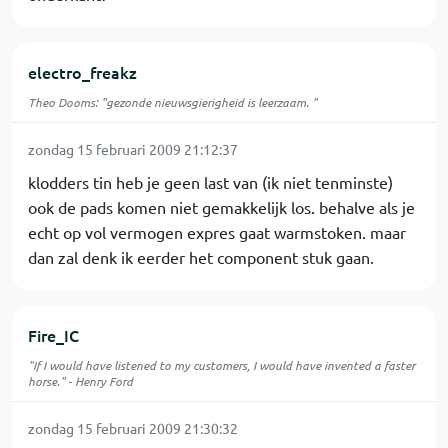
electro_freakz
Theo Dooms: "gezonde nieuwsgierigheid is leerzaam. "
zondag 15 februari 2009 21:12:37
klodders tin heb je geen last van (ik niet tenminste)
ook de pads komen niet gemakkelijk los. behalve als je
echt op vol vermogen expres gaat warmstoken. maar
dan zal denk ik eerder het component stuk gaan.
Fire_IC
"If I would have listened to my customers, I would have invented a faster
horse." - Henry Ford
zondag 15 februari 2009 21:30:32