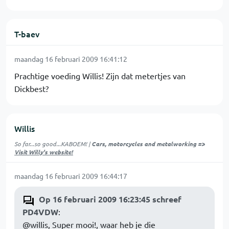
T-baev
maandag 16 februari 2009 16:41:12
Prachtige voeding Willis! Zijn dat metertjes van
Dickbest?
Willis
So far...so good...KABOEM! |
Cars, motorcycles and metalworking =>
Visit Willy's website!
maandag 16 februari 2009 16:44:17
Op 16 februari 2009 16:23:45 schreef
PD4VDW
:
@willis, Super mooi!, waar heb je die