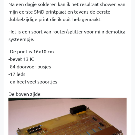
Na een dagje solderen kan ik het resultaat showen van
mijn eerste SMD printplaat en tevens de eerste
dubbelzijdige print die ik ooit heb gemaakt.
Het is een soort van router/splitter voor mijn demotica
systeempje.
-De print is 16x10 cm.
-bevat 13 IC
-84 doorvoer busjes
-17 leds
-en heel veel spoortjes
De boven zijde: