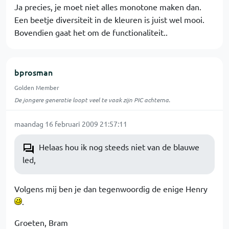
Ja precies, je moet niet alles monotone maken dan.
Een beetje diversiteit in de kleuren is juist wel mooi.
Bovendien gaat het om de functionaliteit..
bprosman
Golden Member
De jongere generatie loopt veel te vaak zijn PIC achterna.
maandag 16 februari 2009 21:57:11
Helaas hou ik nog steeds niet van de blauwe
led,
Volgens mij ben je dan tegenwoordig de enige Henry
.
Groeten, Bram