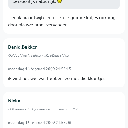
persoonlijk natuurlijk.
...en ik maar twijfelen of ik die groene ledjes ook nog
door blauwe moet vervangen...
DanielBakker
Quidquid latine dictum sit, altum viditur
maandag 16 februari 2009 21:53:15
ik vind het wel wat hebben, zo met die kleurtjes
Nieko
LED addicted... Fijnmalen en snuiven maar!! :P
maandag 16 februari 2009 21:55:06