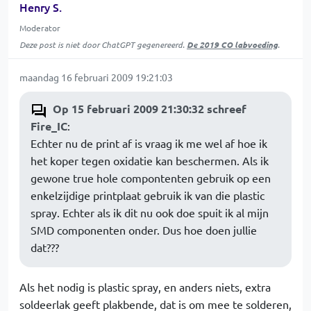
Henry S.
Moderator
Deze post is niet door ChatGPT gegenereerd.
De 2019 CO labvoeding
.
maandag 16 februari 2009 19:21:03
Op 15 februari 2009 21:30:32 schreef
Fire_IC
:
Echter nu de print af is vraag ik me wel af hoe ik
het koper tegen oxidatie kan beschermen. Als ik
gewone true hole compontenten gebruik op een
enkelzijdige printplaat gebruik ik van die plastic
spray. Echter als ik dit nu ook doe spuit ik al mijn
SMD componenten onder. Dus hoe doen jullie
dat???
Als het nodig is plastic spray, en anders niets, extra
soldeerlak geeft plakbende, dat is om mee te solderen,