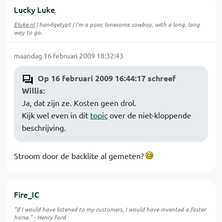
Lucky Luke
Eluke.nl
| handgetypt | I'm a poor, lonesome cowboy, with a long, long
way to go.
maandag 16 februari 2009 18:32:43
Op 16 februari 2009 16:44:17 schreef
Willis
:
Ja, dat zijn ze. Kosten geen drol.
Kijk wel even in dit
topic
over de niet-kloppende
beschrijving.
Stroom door de backlite al gemeten?
Fire_IC
"If I would have listened to my customers, I would have invented a faster
horse." - Henry Ford