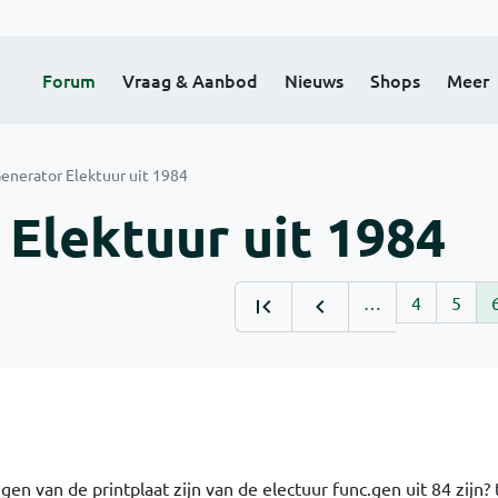
Forum
Vraag & Aanbod
Nieuws
Shops
Meer
enerator Elektuur uit 1984
 Elektuur uit 1984
…
4
5
 van de printplaat zijn van de electuur func.gen uit 84 zijn? 