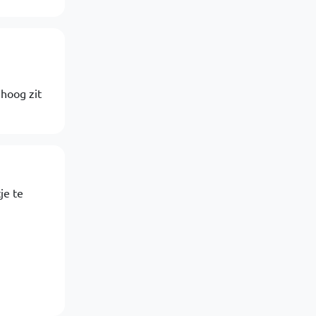
hoog zit
je te