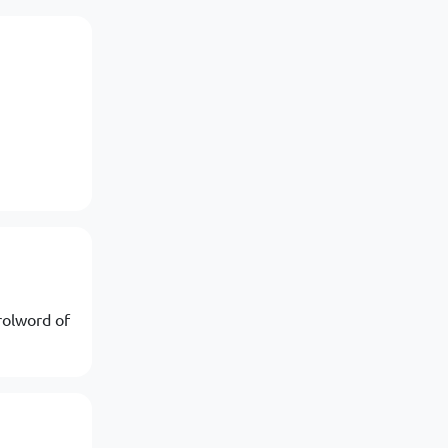
rolword of