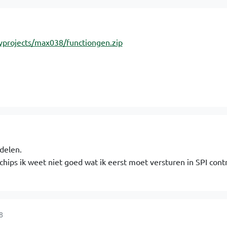
projects/max038/functiongen.zip
delen.
chips ik weet niet goed wat ik eerst moet versturen in SPI cont
8