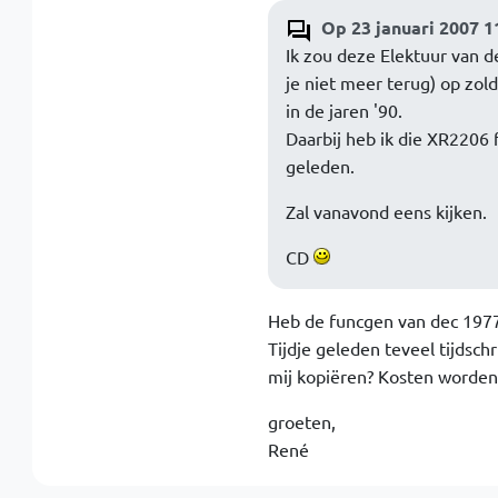
Op 23 januari 2007 1
Ik zou deze Elektuur van 
je niet meer terug) op zol
in de jaren '90.
Daarbij heb ik die XR2206 
geleden.
Zal vanavond eens kijken.
CD
Heb de funcgen van dec 1977
Tijdje geleden teveel tijdschr
mij kopiëren? Kosten worden
groeten,
René