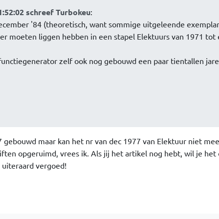
1:52:02 schreef Turbokeu
:
december '84 (theoretisch, want sommige uitgeleende exemplar
der moeten liggen hebben in een stapel Elektuurs van 1971 tot
functiegenerator zelf ook nog gebouwd een paar tientallen jar
 gebouwd maar kan het nr van dec 1977 van Elektuur niet mee
iften opgeruimd, vrees ik. Als jij het artikel nog hebt, wil je het
 uiteraard vergoed!