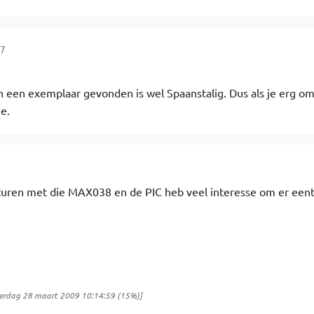
17
 een exemplaar gevonden is wel Spaanstalig. Dus als je erg om
e.
sturen met die MAX038 en de PIC heb veel interesse om er eent
erdag 28 maart 2009 10:14:59
(15%)]