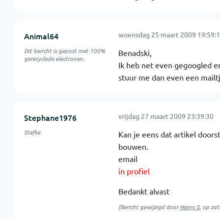
woensdag 25 maart 2009 19:59:
Animal64
Dit bericht is gepost met 100%
Benadski,
gerecyclede electronen.
Ik heb net even gegoogled en
stuur me dan even een mailtj
vrijdag 27 maart 2009 23:39:30
Stephane1976
Stefke
Kan je eens dat artikel door
bouwen.
email
in profiel
Bedankt alvast
[Bericht gewijzigd door
Henry S.
op
zat