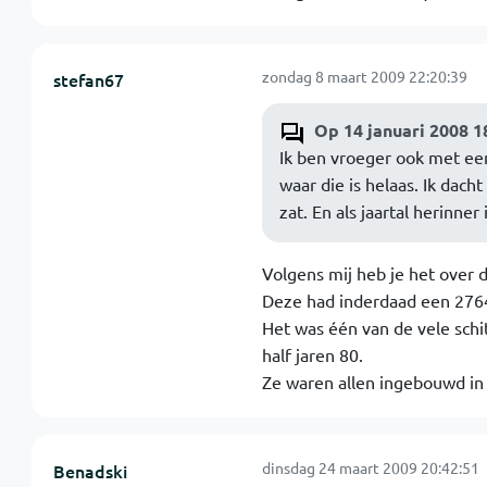
zondag 8 maart 2009 22:20:39
stefan67
Op 14 januari 2008 1
Ik ben vroeger ook met ee
waar die is helaas. Ik dac
zat. En als jaartal herinne
Volgens mij heb je het over d
Deze had inderdaad een 27
Het was één van de vele sch
half jaren 80.
Ze waren allen ingebouwd in 
dinsdag 24 maart 2009 20:42:51
Benadski