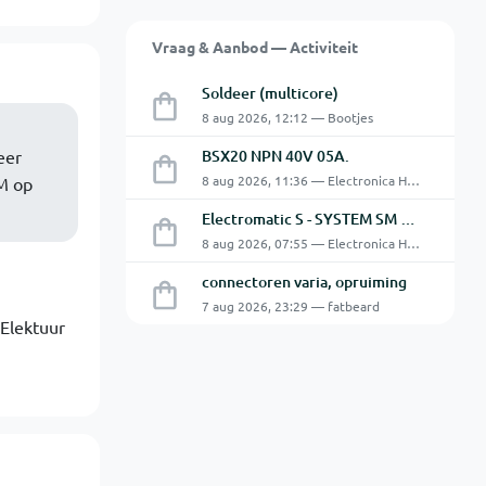
Vraag & Aanbod — Activiteit
Soldeer (multicore)
8 aug 2026, 12:12 — Bootjes
eer
BSX20 NPN 40V 05A.
8 aug 2026, 11:36 — Electronica Hobbyist
OM op
Electromatic S - SYSTEM SM 125 220
8 aug 2026, 07:55 — Electronica Hobbyist
connectoren varia, opruiming
7 aug 2026, 23:29 — fatbeard
Elektuur