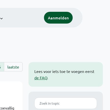
Aanmelden
6
laatste
Lees voor iets toe te voegen eerst
de FAQ
.
Zoek
toevallig