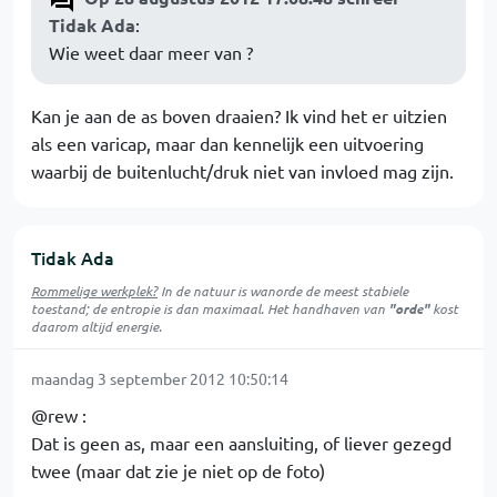
Tidak Ada
:
Wie weet daar meer van ?
Kan je aan de as boven draaien? Ik vind het er uitzien
als een varicap, maar dan kennelijk een uitvoering
waarbij de buitenlucht/druk niet van invloed mag zijn.
Tidak Ada
Rommelige werkplek?
In de natuur is
wanorde
de meest stabiele
toestand; de entropie is dan maximaal. Het handhaven van
"orde"
kost
daarom altijd energie.
maandag 3 september 2012 10:50:14
@rew :
Dat is geen as, maar een aansluiting, of liever gezegd
twee (maar dat zie je niet op de foto)