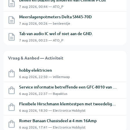
7 aug 2026, 00:44 — ATO_P
Meerslagenpotmeters Delta SM45-70D
7 aug 2026, 00:26 — benleentje
Tab van audio IC wel of niet aan de GND.
7 aug 2026, 00:23 — ATO_P
Vraag & Aanbod — Activiteit
hobby elektricien
6 aug 2026, 22:50 — Willemwap
Service informatie betreffende een GFC-8010 van GW
6 aug 2026, 22:37 — Bapaktus
Flexibele Hirschmann klemtestpen met tweedelige klem.
6 aug 2026, 18:30 — Electronica Hobbyist
Romer Banaan Chassisdeel ø 4 mm 16Amp
6 aug 2026, 17:41 — Electronica Hobbyist