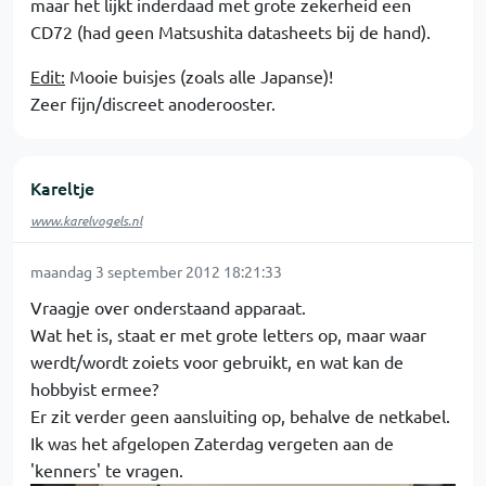
maar het lijkt inderdaad met grote zekerheid een
CD72 (had geen Matsushita datasheets bij de hand).
Edit:
Mooie buisjes (zoals alle Japanse)!
Zeer fijn/discreet anoderooster.
Kareltje
www.karelvogels.nl
maandag 3 september 2012 18:21:33
Vraagje over onderstaand apparaat.
Wat het is, staat er met grote letters op, maar waar
werdt/wordt zoiets voor gebruikt, en wat kan de
hobbyist ermee?
Er zit verder geen aansluiting op, behalve de netkabel.
Ik was het afgelopen Zaterdag vergeten aan de
'kenners' te vragen.