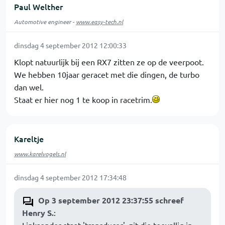
Paul Welther
Automotive engineer -
www.easy-tech.nl
dinsdag 4 september 2012 12:00:33
Klopt natuurlijk bij een RX7 zitten ze op de veerpoot.
We hebben 10jaar geracet met die dingen, de turbo
dan wel.
Staat er hier nog 1 te koop in racetrim.
Kareltje
www.karelvogels.nl
dinsdag 4 september 2012 17:34:48
Op 3 september 2012 23:37:55 schreef
Henry S.
:
Linksonder staat 'transducer', zit die toevallig in