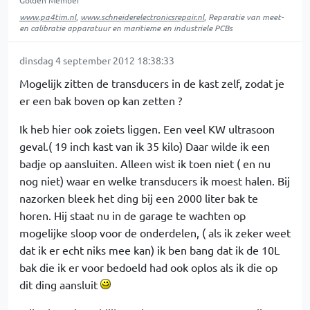
www.pa4tim.nl
,
www.schneiderelectronicsrepair.nl
, Reparatie van meet-
en calibratie apparatuur en maritieme en industriele PCBs
dinsdag 4 september 2012 18:38:33
Mogelijk zitten de transducers in de kast zelf, zodat je
er een bak boven op kan zetten ?
Ik heb hier ook zoiets liggen. Een veel KW ultrasoon
geval.( 19 inch kast van ik 35 kilo) Daar wilde ik een
badje op aansluiten. Alleen wist ik toen niet ( en nu
nog niet) waar en welke transducers ik moest halen. Bij
nazorken bleek het ding bij een 2000 liter bak te
horen. Hij staat nu in de garage te wachten op
mogelijke sloop voor de onderdelen, ( als ik zeker weet
dat ik er echt niks mee kan) ik ben bang dat ik de 10L
bak die ik er voor bedoeld had ook oplos als ik die op
dit ding aansluit