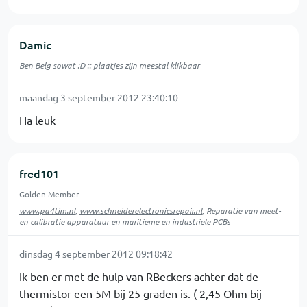
Damic
Ben Belg sowat :D :: plaatjes zijn meestal klikbaar
maandag 3 september 2012 23:40:10
Ha leuk
fred101
Golden Member
www.pa4tim.nl
,
www.schneiderelectronicsrepair.nl
, Reparatie van meet-
en calibratie apparatuur en maritieme en industriele PCBs
dinsdag 4 september 2012 09:18:42
Ik ben er met de hulp van RBeckers achter dat de
thermistor een 5M bij 25 graden is. ( 2,45 Ohm bij