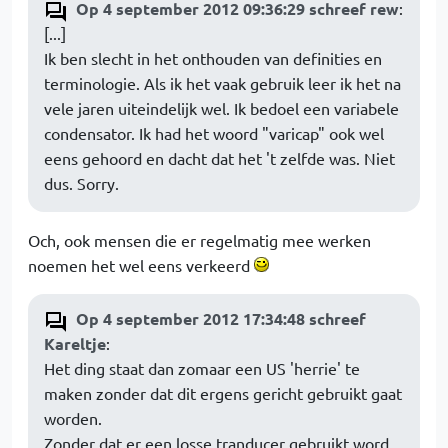
Op 4 september 2012 09:36:29 schreef rew
:
[...]
Ik ben slecht in het onthouden van definities en
terminologie. Als ik het vaak gebruik leer ik het na
vele jaren uiteindelijk wel. Ik bedoel een variabele
condensator. Ik had het woord "varicap" ook wel
eens gehoord en dacht dat het 't zelfde was. Niet
dus. Sorry.
Och, ook mensen die er regelmatig mee werken
noemen het wel eens verkeerd
Op 4 september 2012 17:34:48 schreef
Kareltje
:
Het ding staat dan zomaar een US 'herrie' te
maken zonder dat dit ergens gericht gebruikt gaat
worden.
Zonder dat er een losse tranducer gebruikt word