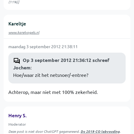
(11%)]
Kareltje
www.karelvogels.nl
maandag 3 september 2012 21:38:11
Op 3 september 2012 21:36:12 schreef
Jochem
:
Hoe/waar zit het netsnoer/-entree?
Achterop, maar niet met 100% zekerheid.
Henry S.
Moderator
Deze post is niet door ChatGPT gegenereerd.
De 2019 CO labvoeding
.