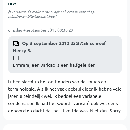
rew
four NANDS do make a NOR . Kijk ook eens in onze shop:
http://www.bitwizard.nl/shop/
dinsdag 4 september 2012 09:36:29
Op 3 september 2012 23:37:55 schreef
Henry S.
:
[...]
Ermmm, een varicap is een halfgeleider.
Ik ben slecht in het onthouden van definities en
terminologie. Als ik het vaak gebruik leer ik het na vele
jaren uiteindelijk wel. Ik bedoel een variabele
condensator. Ik had het woord "varicap" ook wel eens
gehoord en dacht dat het 't zelfde was. Niet dus. Sorry.