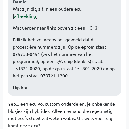
Damic
:
Wat zijn dit, zit in een oudere ecu.
[
afbeelding
]
Wat verder naar links boven zit een HC131
Edit: ik heb zo ineens het gevoeld dat dit
propertiëre nummers zijn. Op de eprom staat
079753-0491 (wrs het nummer van het
programma), op een D/A chip (denk ik) staat
151821-0020, op de cpu staat 151801-2020 en op
het pcb staat 079721-1300.
Hip hoi.
Yep... een ecu vol custom onderdelen, je onbekende
blokjes zijn hybrides. Alleen iemand die regelmatig
met ecu's stoeit zal weten wat is. Uit welk voertuig
komt deze ecu?