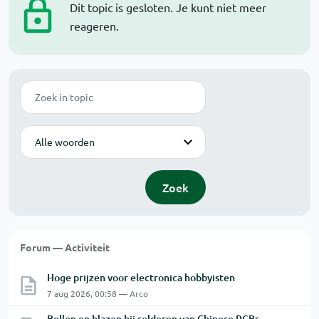
Dit topic is gesloten. Je kunt niet meer
reageren.
Zoek
Modus
Zoek
Forum — Activiteit
Hoge prijzen voor electronica hobbyisten
7 aug 2026, 00:58 — Arco
Bellen en blazen bij solderen van Chinese PCBs