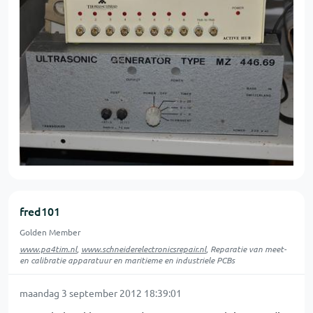
fred101
Golden Member
www.pa4tim.nl
,
www.schneiderelectronicsrepair.nl
, Reparatie van meet-
en calibratie apparatuur en maritieme en industriele PCBs
maandag 3 september 2012 18:39:01