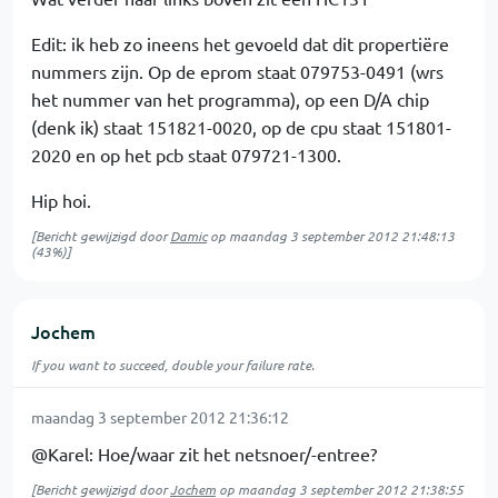
Edit: ik heb zo ineens het gevoeld dat dit propertiëre
nummers zijn. Op de eprom staat 079753-0491 (wrs
het nummer van het programma), op een D/A chip
(denk ik) staat 151821-0020, op de cpu staat 151801-
2020 en op het pcb staat 079721-1300.
Hip hoi.
[Bericht gewijzigd door
Damic
op
maandag 3 september 2012 21:48:13
(43%)]
Jochem
If you want to succeed, double your failure rate.
maandag 3 september 2012 21:36:12
@Karel: Hoe/waar zit het netsnoer/-entree?
[Bericht gewijzigd door
Jochem
op
maandag 3 september 2012 21:38:55