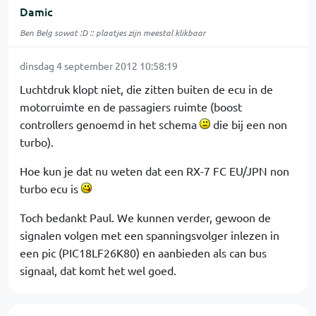
Damic
Ben Belg sowat :D :: plaatjes zijn meestal klikbaar
dinsdag 4 september 2012 10:58:19
Luchtdruk klopt niet, die zitten buiten de ecu in de
motorruimte en de passagiers ruimte (boost
controllers genoemd in het schema
die bij een non
turbo).
Hoe kun je dat nu weten dat een RX-7 FC EU/JPN non
turbo ecu is
Toch bedankt Paul. We kunnen verder, gewoon de
signalen volgen met een spanningsvolger inlezen in
een pic (PIC18LF26K80) en aanbieden als can bus
signaal, dat komt het wel goed.