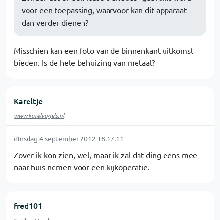
voor een toepassing, waarvoor kan dit apparaat
dan verder dienen?
Misschien kan een foto van de binnenkant uitkomst
bieden. Is de hele behuizing van metaal?
Kareltje
www.karelvogels.nl
dinsdag 4 september 2012 18:17:11
Zover ik kon zien, wel, maar ik zal dat ding eens mee
naar huis nemen voor een kijkoperatie.
fred101
Golden Member