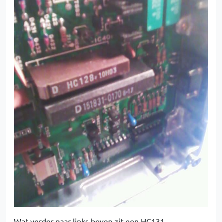
Wat verder naar links boven zit een HC131