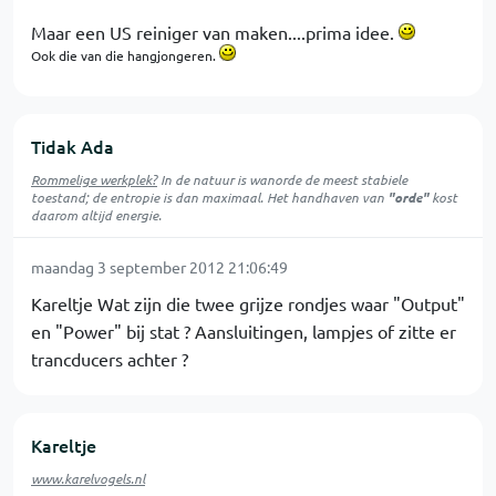
Maar een US reiniger van maken....prima idee.
Ook die van die hangjongeren.
Tidak Ada
Rommelige werkplek?
In de natuur is
wanorde
de meest stabiele
toestand; de entropie is dan maximaal. Het handhaven van
"orde"
kost
daarom altijd energie.
maandag 3 september 2012 21:06:49
Kareltje Wat zijn die twee grijze rondjes waar "Output"
en "Power" bij stat ? Aansluitingen, lampjes of zitte er
trancducers achter ?
Kareltje
www.karelvogels.nl