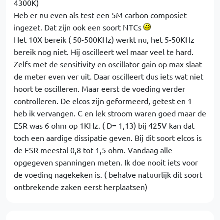
4300K)
Heb er nu even als test een 5M carbon composiet
ingezet. Dat zijn ook een soort NTCs
Het 10X bereik ( 50-500KHz) werkt nu, het 5-50KHz
bereik nog niet. Hij oscilleert wel maar veel te hard.
Zelfs met de sensitivity en oscillator gain op max slaat
de meter even ver uit. Daar oscilleert dus iets wat niet
hoort te oscilleren. Maar eerst de voeding verder
controlleren. De elcos zijn geformeerd, getest en 1
heb ik vervangen. C en lek stroom waren goed maar de
ESR was 6 ohm op 1KHz. ( D= 1,13) bij 425V kan dat
toch een aardige dissipatie geven. Bij dit soort elcos is
de ESR meestal 0,8 tot 1,5 ohm. Vandaag alle
opgegeven spanningen meten. Ik doe nooit iets voor
de voeding nagekeken is. ( behalve natuurlijk dit soort
ontbrekende zaken eerst herplaatsen)