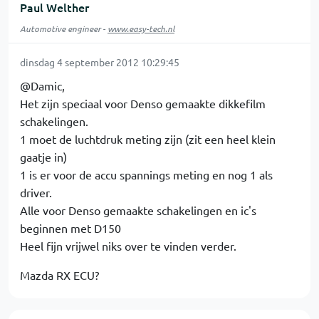
Paul Welther
Automotive engineer -
www.easy-tech.nl
dinsdag 4 september 2012 10:29:45
@Damic,
Het zijn speciaal voor Denso gemaakte dikkefilm
schakelingen.
1 moet de luchtdruk meting zijn (zit een heel klein
gaatje in)
1 is er voor de accu spannings meting en nog 1 als
driver.
Alle voor Denso gemaakte schakelingen en ic's
beginnen met D150
Heel fijn vrijwel niks over te vinden verder.
Mazda RX ECU?