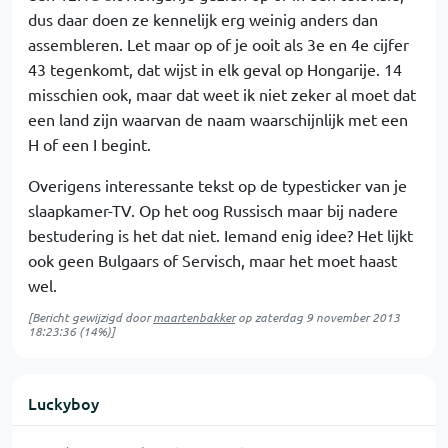
dus daar doen ze kennelijk erg weinig anders dan
assembleren. Let maar op of je ooit als 3e en 4e cijfer
43 tegenkomt, dat wijst in elk geval op Hongarije. 14
misschien ook, maar dat weet ik niet zeker al moet dat
een land zijn waarvan de naam waarschijnlijk met een
H of een I begint.
Overigens interessante tekst op de typesticker van je
slaapkamer-TV. Op het oog Russisch maar bij nadere
bestudering is het dat niet. Iemand enig idee? Het lijkt
ook geen Bulgaars of Servisch, maar het moet haast
wel.
[Bericht gewijzigd door
maartenbakker
op
zaterdag 9 november 2013
18:23:36
(14%)]
Luckyboy