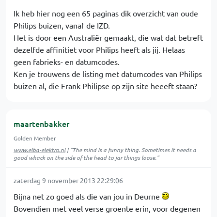
Ik heb hier nog een 65 paginas dik overzicht van oude
Philips buizen, vanaf de IZD.
Het is door een Australiër gemaakt, die wat dat betreft
dezelfde affinitiet voor Philips heeft als jij. Helaas
geen fabrieks- en datumcodes.
Ken je trouwens de listing met datumcodes van Philips
buizen al, die Frank Philipse op zijn site heeeft staan?
maartenbakker
Golden Member
www.elba-elektro.nl
| "The mind is a funny thing. Sometimes it needs a
good whack on the side of the head to jar things loose."
zaterdag 9 november 2013 22:29:06
Bijna net zo goed als die van jou in Deurne
Bovendien met veel verse groente erin, voor degenen