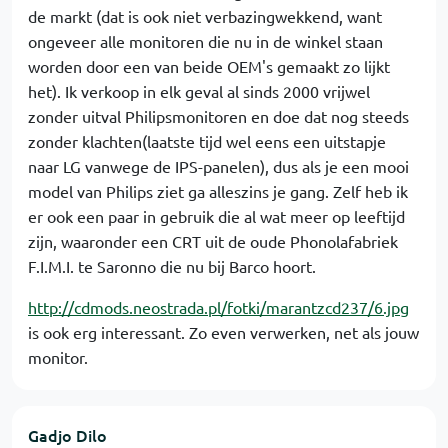
de markt (dat is ook niet verbazingwekkend, want
ongeveer alle monitoren die nu in de winkel staan
worden door een van beide OEM's gemaakt zo lijkt
het). Ik verkoop in elk geval al sinds 2000 vrijwel
zonder uitval Philipsmonitoren en doe dat nog steeds
zonder klachten(laatste tijd wel eens een uitstapje
naar LG vanwege de IPS-panelen), dus als je een mooi
model van Philips ziet ga alleszins je gang. Zelf heb ik
er ook een paar in gebruik die al wat meer op leeftijd
zijn, waaronder een CRT uit de oude Phonolafabriek
F.I.M.I. te Saronno die nu bij Barco hoort.
http://cdmods.neostrada.pl/fotki/marantzcd237/6.jpg
is ook erg interessant. Zo even verwerken, net als jouw
monitor.
Gadjo Dilo