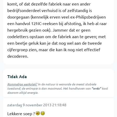
komt, of dat dezelfde fabriek naar een ander
bedrijfsonderdeel verhuisd is of zelfstandig is
doorgegaan (kennelijk erven veel ex-Philipsbedrijven
een handvol 12NC-reeksen bij afstoting, ik heb al raar
hergebruik gezien ook). Jammer dat er geen
codeletters opstaan om de fabriek aan te geven; met
een beetje geluk kan je dat nog wel aan de tweede
cijfergroep zien, maar die kan ik nog niet effectief
decoderen.
Tidak Ada
Rommelige werkplek?
In de natuur is
wanorde
de meest stabiele
toestand; de entropie is dan maximaal. Het handhaven van
"orde"
kost
daarom altijd energie.
zaterdag 9 november 2013 21:18:48
Lekkere soep ?