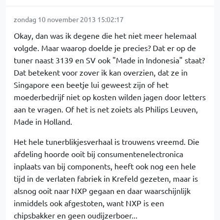
zondag 10 november 2013 15:02:17
Okay, dan was ik degene die het niet meer helemaal
volgde. Maar waarop doelde je precies? Dat er op de
tuner naast 3139 en SV ook "Made in Indonesia" staat?
Dat betekent voor zover ik kan overzien, dat ze in
Singapore een beetje lui geweest zijn of het
moederbedrijf niet op kosten wilden jagen door letters
aan te vragen. Of het is net zoiets als Philips Leuven,
Made in Holland.
Het hele tunerblikjesverhaal is trouwens vreemd. Die
afdeling hoorde ooit bij consumentenelectronica
inplaats van bij components, heeft ook nog een hele
tijd in de verlaten fabriek in Krefeld gezeten, maar is
alsnog ooit naar NXP gegaan en daar waarschijnlijk
inmiddels ook afgestoten, want NXP is een
chipsbakker en geen oudijzerboer...