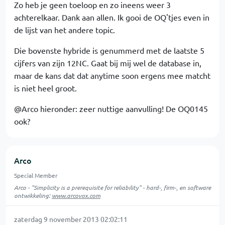
Zo heb je geen toeloop en zo ineens weer 3
achterelkaar. Dank aan allen. Ik gooi de OQ'tjes even in
de lijst van het andere topic.
Die bovenste hybride is genummerd met de laatste 5
cijfers van zijn 12NC. Gaat bij mij wel de database in,
maar de kans dat dat anytime soon ergens mee matcht
is niet heel groot.
@Arco hieronder: zeer nuttige aanvulling! De OQ0145
ook?
Arco
Special Member
Arco - "Simplicity is a prerequisite for reliability" - hard-, firm-, en software
ontwikkeling:
www.arcovox.com
zaterdag 9 november 2013 02:02:11