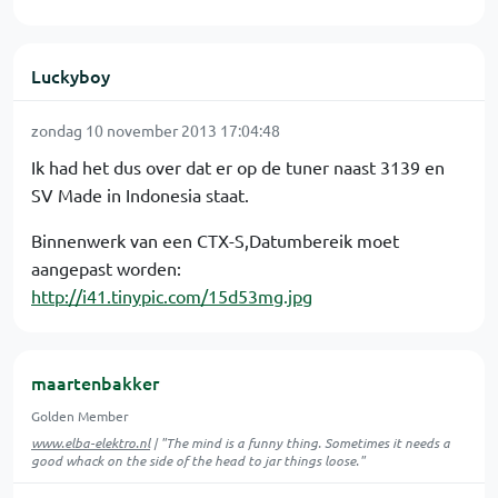
Luckyboy
zondag 10 november 2013 17:04:48
Ik had het dus over dat er op de tuner naast 3139 en
SV Made in Indonesia staat.
Binnenwerk van een CTX-S,Datumbereik moet
aangepast worden:
http://i41.tinypic.com/15d53mg.jpg
maartenbakker
Golden Member
www.elba-elektro.nl
| "The mind is a funny thing. Sometimes it needs a
good whack on the side of the head to jar things loose."