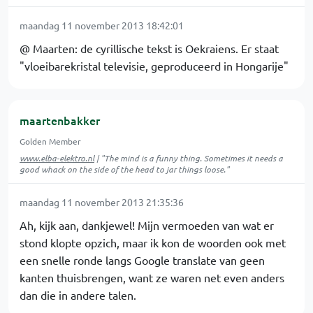
maandag 11 november 2013 18:42:01
@ Maarten: de cyrillische tekst is Oekraiens. Er staat
"vloeibarekristal televisie, geproduceerd in Hongarije"
maartenbakker
Golden Member
www.elba-elektro.nl
| "The mind is a funny thing. Sometimes it needs a
good whack on the side of the head to jar things loose."
maandag 11 november 2013 21:35:36
Ah, kijk aan, dankjewel! Mijn vermoeden van wat er
stond klopte opzich, maar ik kon de woorden ook met
een snelle ronde langs Google translate van geen
kanten thuisbrengen, want ze waren net even anders
dan die in andere talen.