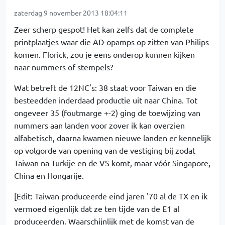
zaterdag 9 november 2013 18:04:11
Zeer scherp gespot! Het kan zelfs dat de complete
printplaatjes waar die AD-opamps op zitten van Philips
komen. Florick, zou je eens onderop kunnen kijken
naar nummers of stempels?
Wat betreft de 12NC's: 38 staat voor Taiwan en die
besteedden inderdaad productie uit naar China. Tot
ongeveer 35 (foutmarge +-2) ging de toewijzing van
nummers aan landen voor zover ik kan overzien
alfabetisch, daarna kwamen nieuwe landen er kennelijk
op volgorde van opening van de vestiging bij zodat
Taiwan na Turkije en de VS komt, maar vóór Singapore,
China en Hongarije.
[Edit: Taiwan produceerde eind jaren '70 al de TX en ik
vermoed eigenlijk dat ze ten tijde van de E1 al
produceerden. Waarschijnlijk met de komst van de