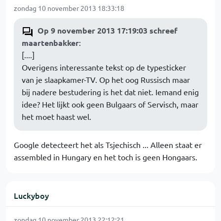
zondag 10 november 2013 18:33:18
Op 9 november 2013 17:19:03 schreef
maartenbakker
:
[....]
Overigens interessante tekst op de typesticker
van je slaapkamer-TV. Op het oog Russisch maar
bij nadere bestudering is het dat niet. Iemand enig
idee? Het lijkt ook geen Bulgaars of Servisch, maar
het moet haast wel.
Google detecteert het als Tsjechisch ... Alleen staat er
assembled in Hungary en het toch is geen Hongaars.
Luckyboy
zondag 10 november 2013 22:12:21