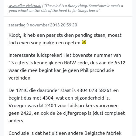
www.elba-elektro.nl
| "The mind is a funny thing. Sometimes it needs a
good whack on the side of the head to jar things loose."
zaterdag 9 november 2013 20:59:20
Klopt, ik heb een paar stukken pending staan, moest
toch even soep maken en opeten
Interessante luidspreker! Het bovenste nummer van
13 cijfers is kennelijk een BMW-code, dus aan de 6512
waar die mee begint kan je geen Philipsconclusie
verbinden.
De 12NC die daaronder staat is 4304 078 58261 en
begint dus met 4304, wat een bijzonderheid is.
Vroeger was dat 2404 voor luidsprekers voorzover
geen 2422, en ook de 2e cijfergroep is (dus) compleet
anders.
Conclusie is dat het uit een andere Belgische fabriek