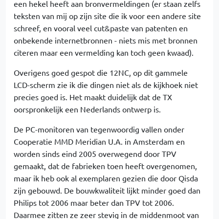
een hekel heeft aan bronvermeldingen (er staan zelfs
teksten van mij op zijn site die ik voor een andere site
schreef, en vooral veel cut&paste van patenten en
onbekende internetbronnen - niets mis met bronnen
citeren maar een vermelding kan toch geen kwaad).
Overigens goed gespot die 12NC, op dit gammele
LCD-scherm zie ik die dingen niet als de kijkhoek niet
precies goed is. Het maakt duidelijk dat de TX
oorspronkelijk een Nederlands ontwerp is.
De PC-monitoren van tegenwoordig vallen onder
Cooperatie MMD Meridian U.A. in Amsterdam en
worden sinds eind 2005 overwegend door TPV
gemaakt, dat de fabrieken toen heeft overgenomen,
maar ik heb ook al exemplaren gezien die door Qisda
zijn gebouwd. De bouwkwaliteit lijkt minder goed dan
Philips tot 2006 maar beter dan TPV tot 2006.
Daarmee zitten ze zeer stevig in de middenmoot van