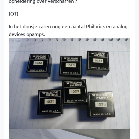
opheldering over verschaffen ?
(OT)
In het doosje zaten nog een aantal Philbrick en analog
devices opamps.