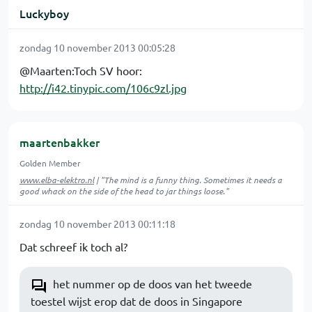
Luckyboy
zondag 10 november 2013 00:05:28
@Maarten:Toch SV hoor:
http://i42.tinypic.com/106c9zl.jpg
maartenbakker
Golden Member
www.elba-elektro.nl
| "The mind is a funny thing. Sometimes it needs a
good whack on the side of the head to jar things loose."
zondag 10 november 2013 00:11:18
Dat schreef ik toch al?
het nummer op de doos van het tweede
toestel wijst erop dat de doos in Singapore