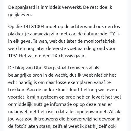
De spanjaard is inmiddels verwerkt. De rest doe ik
gelijk even.
Op die 14TX1004 moet op de achterwand ook een los
plakkertje aanwezig zijn met o.a. de datumcode. TY is
in elk geval Taiwan, wat dus later de monitorfabriek
werd en nog later de eerste voet aan de grond voor
TPV. Het zal om een TX-chassis gaan.
De blog van Dhr. Sharp staat trouwens al als
belangrijke bron in de wacht, dus ik weet niet of het
echt handig is om daar losse exemplaren vanaf te
trekken. Aan de andere kant duurt het nog wel even
voordat ik mijn systeem op orde heb en levert het wel
onmiddelijk nuttige informatie op op deze manier
maar wel met het risico dat alles opnieuw moet. Als ik
jou was zou ik trouwens die bronverwijzing gewoon in
de foto's laten staan, zelfs al weet ik dat hij zelf ook