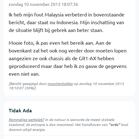
zondag 10 november 2013 18:07:36
Ik heb mijn fout Malaysia verbeterd in bovenstaande
bericht, daar staat nu Indonesia. Mijn inschatting van
de situatie blijft bij gebrek aan beter staan.
Mooie foto, ik pas even het bereik aan. Aan de
bovenkant zal het ook nog verder door moeten lopen
aangezien ze ook chassis als de GR1-AX hebben
geproduceerd maar daar heb ik zo gauw de gegevens
even niet van.
[Bericht gewijzigd door
maartenbakker
op
zondag 10 november 2013
18:10:07
(30%)]
Tidak Ada
Rommelige werkplek?
In de natuur is
wanorde
de meest stabiele
toestand; de entropie is dan maximaal. Het handhaven van
"orde"
kost
daarom altijd energie.