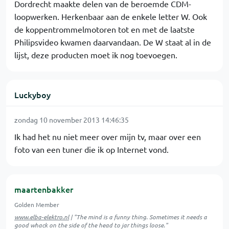
Dordrecht maakte delen van de beroemde CDM-
loopwerken. Herkenbaar aan de enkele letter W. Ook
de koppentrommelmotoren tot en met de laatste
Philipsvideo kwamen daarvandaan. De W staat al in de
lijst, deze producten moet ik nog toevoegen.
Luckyboy
zondag 10 november 2013 14:46:35
Ik had het nu niet meer over mijn tv, maar over een
foto van een tuner die ik op Internet vond.
maartenbakker
Golden Member
www.elba-elektro.nl
| "The mind is a funny thing. Sometimes it needs a
good whack on the side of the head to jar things loose."