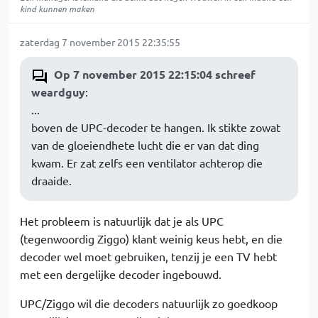
kind kunnen maken
zaterdag 7 november 2015 22:35:55
Op 7 november 2015 22:15:04 schreef
weardguy
:
...
boven de UPC-decoder te hangen. Ik stikte zowat
van de gloeiendhete lucht die er van dat ding
kwam. Er zat zelfs een ventilator achterop die
draaide.
Het probleem is natuurlijk dat je als UPC
(tegenwoordig Ziggo) klant weinig keus hebt, en die
decoder wel moet gebruiken, tenzij je een TV hebt
met een dergelijke decoder ingebouwd.
UPC/Ziggo wil die decoders natuurlijk zo goedkoop