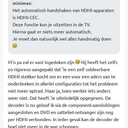
minimax
:
Het automatisch handshaken van HDMI apparaten
is HDMI-CEC.
Deze functie kun je uitzetten in de TV.
Hierna gaat er niets meer automatisch.
Je moet dan natuurlijk wel alles handmatig doen
M'n pa zal er vast ingedoken zijn
Hij heeft het zelfs
zo rigoreus aangepakt dat 'ie een zelf soldeerbare
HDMI-stekker kocht om er een voor een aders van te
onderbreken in allerlei configuraties tot het probleem
niet meer optrad. Maar ja, toen werkte iets anders
weer niet. Dat heeft 'ie uiteindelijk opgegeven. De
decoder is nu geloof ik via de component-aansluitingen
aangesloten en DVD en satteliet-ontvanger zijn nog
per HDMI verbonden. In ieder geval kan de decoder de
boel niet meer in de war schoppen.