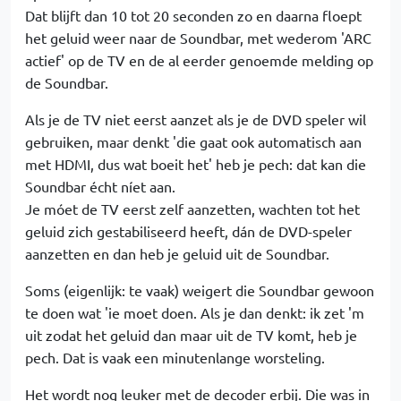
Dat blijft dan 10 tot 20 seconden zo en daarna floept
het geluid weer naar de Soundbar, met wederom 'ARC
actief' op de TV en de al eerder genoemde melding op
de Soundbar.
Als je de TV niet eerst aanzet als je de DVD speler wil
gebruiken, maar denkt 'die gaat ook automatisch aan
met HDMI, dus wat boeit het' heb je pech: dat kan die
Soundbar écht níet aan.
Je móet de TV eerst zelf aanzetten, wachten tot het
geluid zich gestabiliseerd heeft, dán de DVD-speler
aanzetten en dan heb je geluid uit de Soundbar.
Soms (eigenlijk: te vaak) weigert die Soundbar gewoon
te doen wat 'ie moet doen. Als je dan denkt: ik zet 'm
uit zodat het geluid dan maar uit de TV komt, heb je
pech. Dat is vaak een minutenlange worsteling.
Het wordt nog leuker met de decoder erbij. Die was in