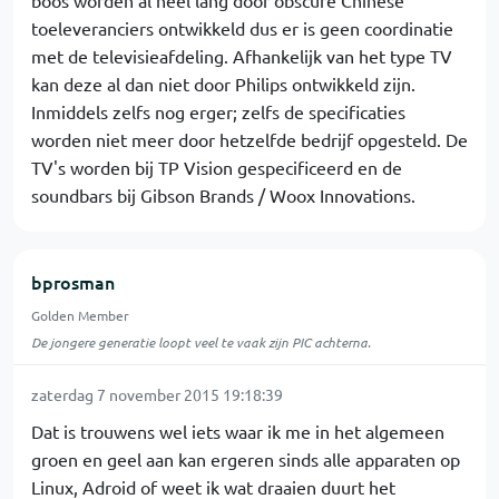
boos worden al heel lang door obscure Chinese
toeleveranciers ontwikkeld dus er is geen coordinatie
met de televisieafdeling. Afhankelijk van het type TV
kan deze al dan niet door Philips ontwikkeld zijn.
Inmiddels zelfs nog erger; zelfs de specificaties
worden niet meer door hetzelfde bedrijf opgesteld. De
TV's worden bij TP Vision gespecificeerd en de
soundbars bij Gibson Brands / Woox Innovations.
bprosman
Golden Member
De jongere generatie loopt veel te vaak zijn PIC achterna.
zaterdag 7 november 2015 19:18:39
Dat is trouwens wel iets waar ik me in het algemeen
groen en geel aan kan ergeren sinds alle apparaten op
Linux, Adroid of weet ik wat draaien duurt het