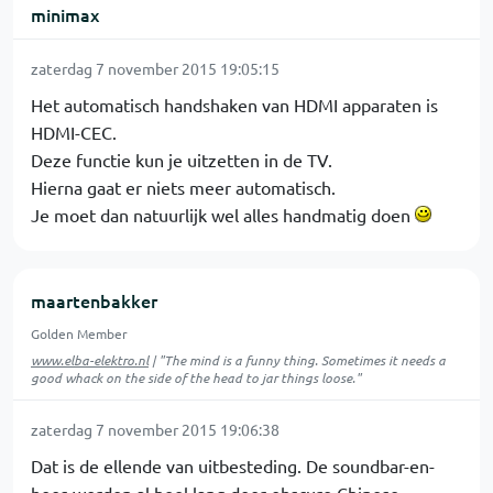
minimax
zaterdag 7 november 2015 19:05:15
Het automatisch handshaken van HDMI apparaten is
HDMI-CEC.
Deze functie kun je uitzetten in de TV.
Hierna gaat er niets meer automatisch.
Je moet dan natuurlijk wel alles handmatig doen
maartenbakker
Golden Member
www.elba-elektro.nl
| "The mind is a funny thing. Sometimes it needs a
good whack on the side of the head to jar things loose."
zaterdag 7 november 2015 19:06:38
Dat is de ellende van uitbesteding. De soundbar-en-