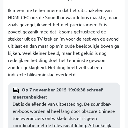
Ik meen me te herinneren dat het uitschakelen van
HDMI-CEC ook de Soundbar waardeloos maakte, maar
zoals gezegd, ik weet het niet precies meer. Er is
zoveel gezanik mee dat ik soms gefrustreerd de
stekker uit de TV trek en 'm voor de rest van de avond
uit laat en dan maar op m'n oude beeldbuisje boven ga
kijken. Veel kleiner beeld, maar het geluid is nog
redelijk en het ding doet het tenminste gewoon
zonder gekkigheid. Het ding heeft zelfs al een
indirecte blikseminslag overleefd...
Op 7 november 2015 19:06:38 schreef
maartenbakker
:
Dat is de ellende van uitbesteding. De soundbar-
en-boos worden al heel lang door obscure Chinese
toeleveranciers ontwikkeld dus er is geen
coordinatie met de televisieafdeling. Afhankelijk