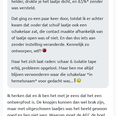
helder, drukte je het laatje dicht, en &$%* zender
was versteld.
Dat ging zo een paar keer door, totdat ik er achter
kwam dat
onder
dat schuif laatje ook een
schakelaar zat, die contact maakte afhankelijk van
of laatje open was of niet. En dan dus iets aan
zender instelling veranderde. Kennelijk zo
ontworpen, wtf?
Naar het zich laat raden: schaar & isolatie tape
erbij, probleem opgelost. Maar ben me altijd
blijven verwonderen waar die schakelaar *in
hemelsnaam* voor gedacht was...
Ik herken dat en ik ben het met je eens dat het een
ontwerpfout is. De knopjes kunnen dan wel brak zijn,
maar met uitgeschoven laadjes was het beeld gewoon
goed en liep niet weg. Waarom moet de AFC de boel