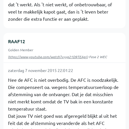
dat 't werkt. Als 't niet werkt, of onbetrouwbaar, of
veel te makkelijk kapot gaat, dan is 't leven beter
zonder die extra functie er aan geplakt.
RAAF12
Golden Member
https://www.youtube.com/watch?v=yg21D9TEApQ
Fase 2 WEC
zaterdag 7 november 2015 22:01:22
Nee de AFC is niet overbodig. De AFC is noodzakelijk.
Die compenseert oa. wegens temperatuursverloop de
afstemming van de ontvanger. Dat je dat misschien
niet merkt komt omdat de TV bak in een konstante
temperatuur staat.
Dat jouw TV niet goed was afgeregeld blijkt al uit het
feit dat de afstemming veranderde als het AFC