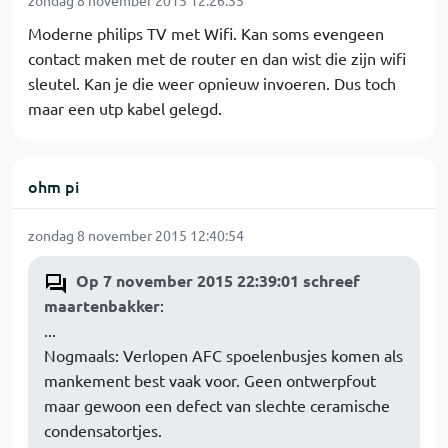
zondag 8 november 2015 12:26:35
Moderne philips TV met Wifi. Kan soms evengeen
contact maken met de router en dan wist die zijn wifi
sleutel. Kan je die weer opnieuw invoeren. Dus toch
maar een utp kabel gelegd.
ohm pi
zondag 8 november 2015 12:40:54
Op 7 november 2015 22:39:01 schreef
maartenbakker
:
...
Nogmaals: Verlopen AFC spoelenbusjes komen als
mankement best vaak voor. Geen ontwerpfout
maar gewoon een defect van slechte ceramische
condensatortjes.