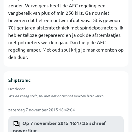
zender. Vervolgens heeft de AFC regeling een
vangbereik van plus of min 250 kHz. Ga nou niet
beweren dat het een ontwerpfout was. Dit is gewoon
70tiger jaren afstemtechniek met spindelpotmeters. Ik
heb er talloze gerepareerd en ja ook de afstemlaatjes
met potmeters werden gaar. Dan hielp de AFC
regeling amper. Met oud spul krijg je mankementen op
den duur.
Shiptronic
Overleden
Wie de vraag stelt, zal met het antwoord moeten leren leven.
zaterdag 7 november 2015 18:42:04
Op 7 november 2015 16:47:25 schreef
powerflux
: