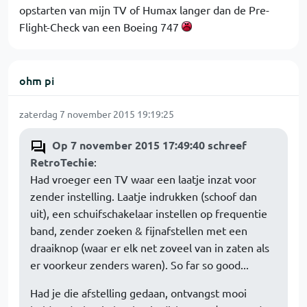
opstarten van mijn TV of Humax langer dan de Pre-
Flight-Check van een Boeing 747
ohm pi
zaterdag 7 november 2015 19:19:25
Op 7 november 2015 17:49:40 schreef
RetroTechie
:
Had vroeger een TV waar een laatje inzat voor
zender instelling. Laatje indrukken (schoof dan
uit), een schuifschakelaar instellen op frequentie
band, zender zoeken & fijnafstellen met een
draaiknop (waar er elk net zoveel van in zaten als
er voorkeur zenders waren). So far so good...
Had je die afstelling gedaan, ontvangst mooi