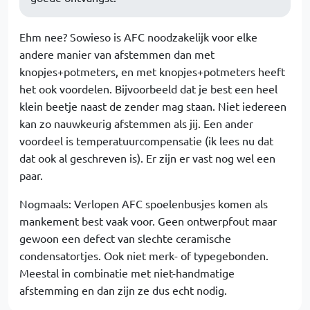
Ehm nee? Sowieso is AFC noodzakelijk voor elke
andere manier van afstemmen dan met
knopjes+potmeters, en met knopjes+potmeters heeft
het ook voordelen. Bijvoorbeeld dat je best een heel
klein beetje naast de zender mag staan. Niet iedereen
kan zo nauwkeurig afstemmen als jij. Een ander
voordeel is temperatuurcompensatie (ik lees nu dat
dat ook al geschreven is). Er zijn er vast nog wel een
paar.
Nogmaals: Verlopen AFC spoelenbusjes komen als
mankement best vaak voor. Geen ontwerpfout maar
gewoon een defect van slechte ceramische
condensatortjes. Ook niet merk- of typegebonden.
Meestal in combinatie met niet-handmatige
afstemming en dan zijn ze dus echt nodig.