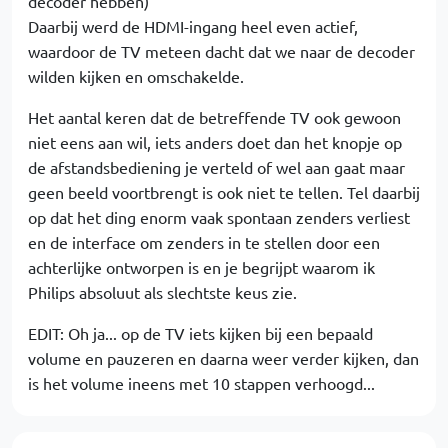
decoder hebben)
Daarbij werd de HDMI-ingang heel even actief,
waardoor de TV meteen dacht dat we naar de decoder
wilden kijken en omschakelde.
Het aantal keren dat de betreffende TV ook gewoon
niet eens aan wil, iets anders doet dan het knopje op
de afstandsbediening je verteld of wel aan gaat maar
geen beeld voortbrengt is ook niet te tellen. Tel daarbij
op dat het ding enorm vaak spontaan zenders verliest
en de interface om zenders in te stellen door een
achterlijke ontworpen is en je begrijpt waarom ik
Philips absoluut als slechtste keus zie.
EDIT: Oh ja... op de TV iets kijken bij een bepaald
volume en pauzeren en daarna weer verder kijken, dan
is het volume ineens met 10 stappen verhoogd...