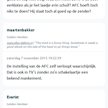
verkloten als je het laadje erin schuif? AFC hoeft toch
niks te doen? Hij staat toch al goed op de zender?
maartenbakker
Golden Member
www.elba-elektro.nl
| "The mind is a funny thing. Sometimes it needs a
good whack on the side of the head to jar things loose."
zaterdag 7 november 2015 19:22:39
De instelling van de AFC zelf verloopt waarschijnlijk.
Dat is ook in TV's zonder zo'n schakelaartje een
bekend mankement.
Evarist
Golden Member