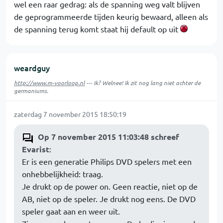
wel een raar gedrag: als de spanning weg valt blijven
de geprogrammeerde tijden keurig bewaard, alleen als
de spanning terug komt staat hij default op uit
weardguy
http://www.m-voorloop.nl
--- Ik? Welnee! Ik zit nog lang niet achter de
germaniums.
zaterdag 7 november 2015 18:50:19
Op 7 november 2015 11:03:48 schreef
Evarist
:
Er is een generatie Philips DVD spelers met een
onhebbelijkheid: traag.
Je drukt op de power on. Geen reactie, niet op de
AB, niet op de speler. Je drukt nog eens. De DVD
speler gaat aan en weer uit.