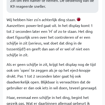
Zin om een hamer te nemen. De bediening van de
K9 reageerde sneller.
Wij hebben hier zo'n achterlijk ding staan.
Aanzetten: power-led gaat uit. In het display komt 1
tot 2 seconden later een 'H' of zo te staan. Het ding
doet figuurlijk uren over het controleren of er een
schijfje in zit (serieus, wat doet dat ding in de
tussentijd?) en geeft dan aan of er wel of niet een
schijfje in zit.
Als er geen schijfje in zit, krijgt het display nog de tijd
ook om 'open' te zeggen als je op het eject-knopje
drukt. Pas 1 tot 2 seconden later gaat hij ook
daadwerkelijk open. Blijkbaar is verwachten dat de
gebruiker er dan ook iets in wil doen, teveel gevraagd.
Maar, eenmaal een schijfje in het ding, begint het
gezeik pas. Wat er daarbinnen allemaal gebeurt ik