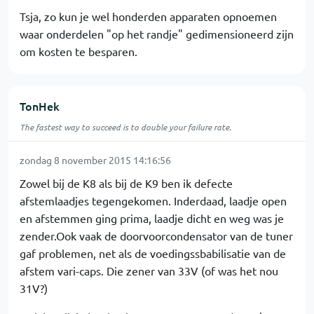
Tsja, zo kun je wel honderden apparaten opnoemen
waar onderdelen "op het randje" gedimensioneerd zijn
om kosten te besparen.
TonHek
The fastest way to succeed is to double your failure rate.
zondag 8 november 2015 14:16:56
Zowel bij de K8 als bij de K9 ben ik defecte
afstemlaadjes tegengekomen. Inderdaad, laadje open
en afstemmen ging prima, laadje dicht en weg was je
zender.Ook vaak de doorvoorcondensator van de tuner
gaf problemen, net als de voedingssbabilisatie van de
afstem vari-caps. Die zener van 33V (of was het nou
31V?)