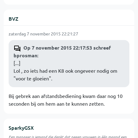
BVZ
zaterdag 7 november 2015 22:21:27
Op 7 november 2015 22:17:53 schreef
bprosman
:
[...]
Lol , zo iets had een K8 ook ongeveer nodig om
"voor te gloeien".
Bij gebrek aan afstandsbediening kwam daar nog 10
seconden bij om hem aan te kunnen zetten.
SparkyGSX
Een manager is iemand die denkt dat negen vrouwen in één maand een