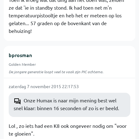
ze dat 'ie in standby stond. Ik had toen net m'n
temperatuurpistooltje en heb het er meteen op los
gelaten... 57 graden op de bovenkant van de
behuizing!
bprosman
Golden Member
De jongere generatie loopt veel te vaak zijn PIC achterna.
zaterdag 7 november 2015 22:17:53
Onze Humax is naar mijn mening best wel
snel klaar: binnen 16 seconden of zo is er beeld.
Lol , zo iets had een K8 ook ongeveer nodig om "voor
te gloeien".