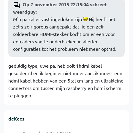
Op 7 november 2015 22:15:04 schreef
weardguy
:
M'n pa zal er vast ingedoken zijn
Hij heeft het
zelfs zo rigoreus aangepakt dat 'ie een zelf
soldeerbare HDMI-stekker kocht om er een voor
een aders van te onderbreken in allerlei
configuraties tot het probleem niet meer optrad.
geduldig type, uwe pa. heb ooit 1hdmi kabel
gesoldeerd en ik begin er niet meer aan. ik moest een
hdmi kabel hebben van een 5tal cm lang en ultrakleine
connectors om tussen mijn raspberry en hdmi scherm
te pluggen.
deKees