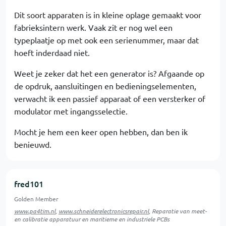
Dit soort apparaten is in kleine oplage gemaakt voor
fabrieksintern werk. Vaak zit er nog wel een
typeplaatje op met ook een serienummer, maar dat
hoeft inderdaad niet.
Weet je zeker dat het een generator is? Afgaande op
de opdruk, aansluitingen en bedieningselementen,
verwacht ik een passief apparaat of een versterker of
modulator met ingangsselectie.
Mocht je hem een keer open hebben, dan ben ik
benieuwd.
fred101
Golden Member
www.pa4tim.nl
,
www.schneiderelectronicsrepair.nl
, Reparatie van meet-
en calibratie apparatuur en maritieme en industriele PCBs