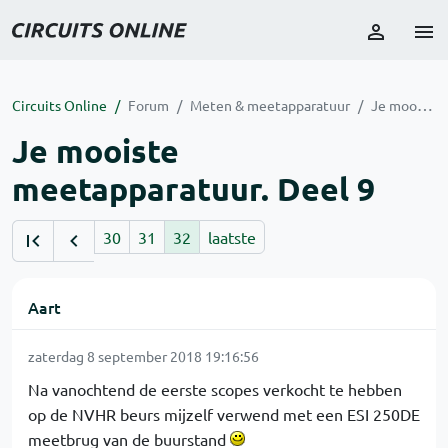
Circuits Online
Forum
Meten & meetapparatuur
Je mooiste meetapparatuur. Deel 9
Je mooiste
meetapparatuur. Deel 9
30
31
32
laatste
Aart
zaterdag 8 september 2018 19:16:56
Na vanochtend de eerste scopes verkocht te hebben
op de NVHR beurs mijzelf verwend met een ESI 250DE
meetbrug van de buurstand