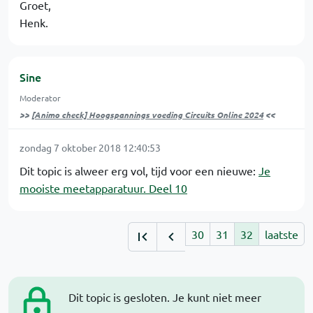
Groet,
Henk.
Sine
Moderator
>>
[Animo check] Hoogspannings voeding Circuits Online 2024
<<
zondag 7 oktober 2018 12:40:53
Dit topic is alweer erg vol, tijd voor een nieuwe:
Je
mooiste meetapparatuur. Deel 10
30
31
32
laatste
Dit topic is gesloten. Je kunt niet meer