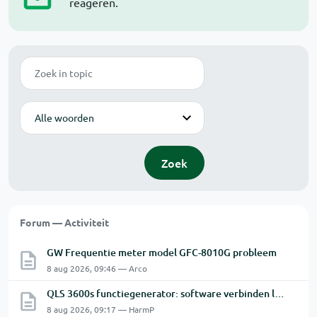
reageren.
Zoek
Modus
Zoek
Forum — Activiteit
GW Frequentie meter model GFC-8010G probleem
8 aug 2026, 09:46 — Arco
QLS 3600s functiegenerator: software verbinden lukt niet.
8 aug 2026, 09:17 — HarmP