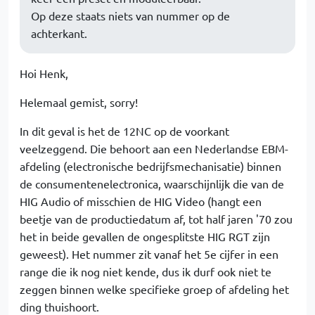
Op deze staats niets van nummer op de
achterkant.
Hoi Henk,
Helemaal gemist, sorry!
In dit geval is het de 12NC op de voorkant
veelzeggend. Die behoort aan een Nederlandse EBM-
afdeling (electronische bedrijfsmechanisatie) binnen
de consumentenelectronica, waarschijnlijk die van de
HIG Audio of misschien de HIG Video (hangt een
beetje van de productiedatum af, tot half jaren '70 zou
het in beide gevallen de ongesplitste HIG RGT zijn
geweest). Het nummer zit vanaf het 5e cijfer in een
range die ik nog niet kende, dus ik durf ook niet te
zeggen binnen welke specifieke groep of afdeling het
ding thuishoort.