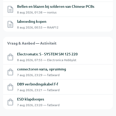
Bellen en blazen bij solderen van Chinese PCBs
8 aug 2026, 01:38 — nonius
labvoeding kopen
8 aug 2026, 00:53 — RAAF12
Vraag & Aanbod — Activiteit
Electromatic S - SYSTEM SM 125 220
8 aug 2026, 07:55 — Electronica Hobbyist
connectoren varia, opruiming
7 aug 2026, 23:29 — fatbeard
DB9 verbindingskabel f-f
7 aug 2026, 23:21 — fatbeard
ESD klapdoosjes
7 aug 2026, 23:20 — fatbeard