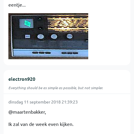
eentje...
electron920
Everything should be as simple as possible, but not simpler.
dinsdag 11 september 2018 21:39:23
@maartenbakker,
Ik zal van de week even kijken.