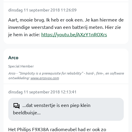
dinsdag 11 september 2018 11:26:09
Aart, mooie brug. Ik heb er ook een. Je kan hiermee de
inwendige weerstand van een batterij meten. Hier zie
je hem in actie:
https://youtu.be/AXzY1nROXrs
Arco
Special Member
Arco - "Simplicity is a prerequisite for reliability" - hard-, firm-, en software
ontwikkeling:
www.arcovox.com
dinsdag 11 september 2018 12:13:41
...dat venstertje is een piep klein
beeldbuisje...
Het Philips F9X38A radiomeubel had er ook zo