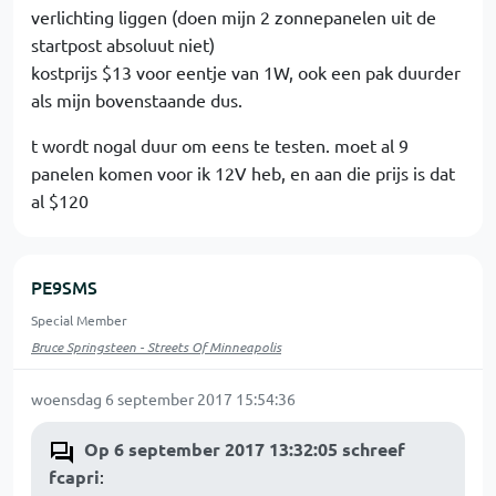
verlichting liggen (doen mijn 2 zonnepanelen uit de
startpost absoluut niet)
kostprijs $13 voor eentje van 1W, ook een pak duurder
als mijn bovenstaande dus.
t wordt nogal duur om eens te testen. moet al 9
panelen komen voor ik 12V heb, en aan die prijs is dat
al $120
PE9SMS
Special Member
Bruce Springsteen - Streets Of Minneapolis
woensdag 6 september 2017 15:54:36
Op 6 september 2017 13:32:05 schreef
fcapri
: