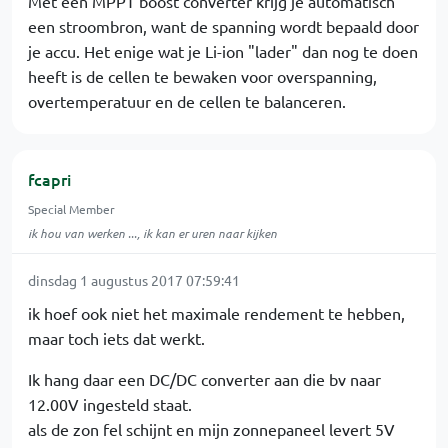
Met een MPPT boost converter krijg je automatisch
een stroombron, want de spanning wordt bepaald door
je accu. Het enige wat je Li-ion "lader" dan nog te doen
heeft is de cellen te bewaken voor overspanning,
overtemperatuur en de cellen te balanceren.
fcapri
Special Member
ik hou van werken ..., ik kan er uren naar kijken
dinsdag 1 augustus 2017 07:59:41
ik hoef ook niet het maximale rendement te hebben,
maar toch iets dat werkt.
Ik hang daar een DC/DC converter aan die bv naar
12.00V ingesteld staat.
als de zon fel schijnt en mijn zonnepaneel levert 5V