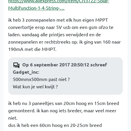
https://www.aliexpress.com/item/CN3722-Solar-
Multifunction-1-4-String-…
ik heb 3 zonnepanelen met elk hun eigen MPPT
convertortje erop naar 5V usb om een gsm ofzo te
laden. vandaag alle printjes verwijderd en de
zonnepanelen er rechtstreeks op. ik ging van 160 naar
190mA met die MMPT.
Op 6 september 2017 20:50:12 schreef
Gadget_inc
:
500mmx500mm past niet ?
Wat kun je wel kwijt ?
ik heb nu 3 paneeltjes van 20cm hoog en 15cm breed
gemonteerd. ik kan nog iets breder, maar veel meer
niet.
dus ik heb een 60cm hoog en 20-25cm breed