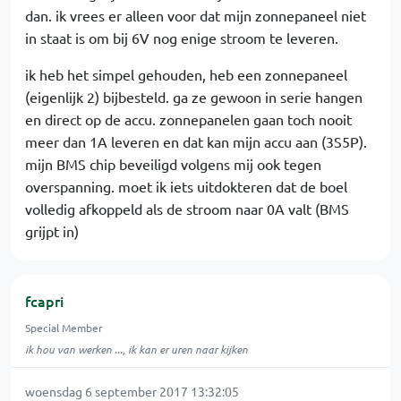
dan. ik vrees er alleen voor dat mijn zonnepaneel niet
in staat is om bij 6V nog enige stroom te leveren.
ik heb het simpel gehouden, heb een zonnepaneel
(eigenlijk 2) bijbesteld. ga ze gewoon in serie hangen
en direct op de accu. zonnepanelen gaan toch nooit
meer dan 1A leveren en dat kan mijn accu aan (3S5P).
mijn BMS chip beveiligd volgens mij ook tegen
overspanning. moet ik iets uitdokteren dat de boel
volledig afkoppeld als de stroom naar 0A valt (BMS
grijpt in)
fcapri
Special Member
ik hou van werken ..., ik kan er uren naar kijken
woensdag 6 september 2017 13:32:05