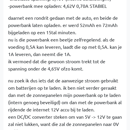
-powerbank mee opladen: 4,62V 0,70A STABIEL
daarnet een rondrit gedaan met de auto, en beide de
powerbank laten opladen. er werd 52mAh en 72mAh
bijgeladen op een 15tal minuten.
nu is die powerbank een beetje zelfregelend. als de
voeding 0,5A kan leveren, laadt die op met 0,5A. kan je
1A leveren, dan neemt die 1A.
ik vermoed dat die gewoon stroom trekt tot de
spanning onder de 4,65V ofzo komt.
nu zoek ik dus iets dat de aanwezige stroom gebruikt
om batterijen op te laden. ik ben niet verder geraakt
dan met de zonnepanelen mijn powerbank op te laden
(intern genoeg beveiligd) om dan met de powerbank al
rijdende de internet 12V accu bij te laden.
een DC/DC converter steken om van 5V -> 12V te gaan
zal niet lukken, want die zal de zonnepanelen naar 0V