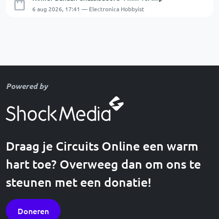
6 aug 2026, 17:41 — Electronica Hobbyist
Powered by
Draag je Circuits Online een warm
hart toe? Overweeg dan om ons te
steunen met een donatie!
Doneren