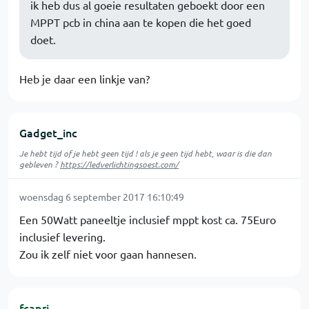
ik heb dus al goeie resultaten geboekt door een
MPPT pcb in china aan te kopen die het goed
doet.
Heb je daar een linkje van?
Gadget_inc
Je hebt tijd of je hebt geen tijd ! als je geen tijd hebt, waar is die dan
gebleven ?
https://ledverlichtingsoest.com/
woensdag 6 september 2017 16:10:49
Een 50Watt paneeltje inclusief mppt kost ca. 75Euro
inclusief levering.
Zou ik zelf niet voor gaan hannesen.
fcapri