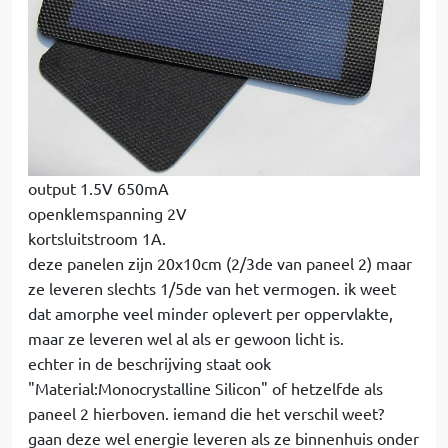
output 1.5V 650mA
openklemspanning 2V
kortsluitstroom 1A.
deze panelen zijn 20x10cm (2/3de van paneel 2) maar
ze leveren slechts 1/5de van het vermogen. ik weet
dat amorphe veel minder oplevert per oppervlakte,
maar ze leveren wel al als er gewoon licht is.
echter in de beschrijving staat ook
"Material:Monocrystalline Silicon" of hetzelfde als
paneel 2 hierboven. iemand die het verschil weet?
gaan deze wel energie leveren als ze binnenhuis onder