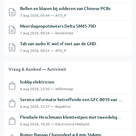
Bellen en blazen bij solderen van Chinese PCBs
7 aug 2026, 00:44 — ATO_P
Meerslagenpotmeters Delta SM45-70D
7 aug 2026, 00:26 — benleentje
Tab van audio IC wel of niet aan de GND.
7 aug 2026, 00:23 — ATO_P
Vraag & Aanbod — Activiteit
hobby elektricien
6 aug 2026, 22:50 — Willemwap
Service informatie betreffende een GFC-8010 van GW
6 aug 2026, 22:37 — Bapaktus
Flexibele Hirschmann klemtestpen met tweedelige klem.
6 aug 2026, 18:30 — Electronica Hobbyist
Romer Banaan Chassisdeel ø 4 mm 16Amp