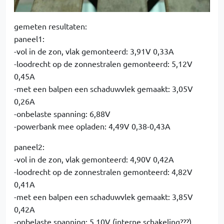
gemeten resultaten:
paneel1:
-vol in de zon, vlak gemonteerd: 3,91V 0,33A
-loodrecht op de zonnestralen gemonteerd: 5,12V
0,45A
-met een balpen een schaduwvlek gemaakt: 3,05V
0,26A
-onbelaste spanning: 6,88V
-powerbank mee opladen: 4,49V 0,38-0,43A
paneel2:
-vol in de zon, vlak gemonteerd: 4,90V 0,42A
-loodrecht op de zonnestralen gemonteerd: 4,82V
0,41A
-met een balpen een schaduwvlek gemaakt: 3,85V
0,42A
-onbelaste spanning: 5,10V (interne schakeling???)