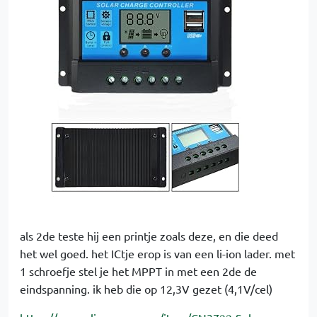
als 2de teste hij een printje zoals deze, en die deed
het wel goed. het ICtje erop is van een li-ion lader. met
1 schroefje stel je het MPPT in met een 2de de
eindspanning. ik heb die op 12,3V gezet (4,1V/cel)