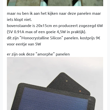
maar nu ben ik aan het kijken naar deze panelen maar
iets klopt niet.
bovenstaande is 20x15cm en produceert zogezegd 6W
(5V 0.91A max of een goeie 4,5W in praktijk).
dit zijn "Monocrystalline Silicon" panelen. kostprijs 9€
voor eentje van 5W
er zijn ook deze "amorphe" panelen