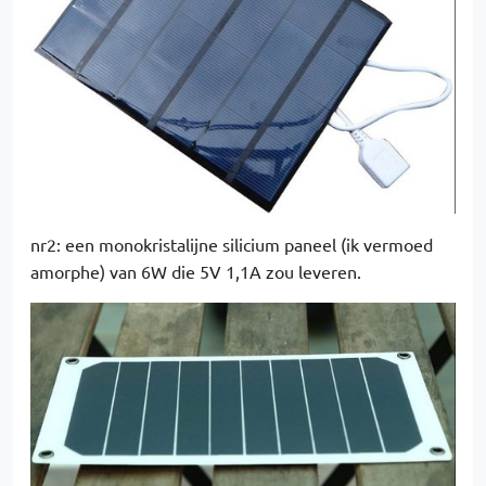
nr2: een monokristalijne silicium paneel (ik vermoed
amorphe) van 6W die 5V 1,1A zou leveren.