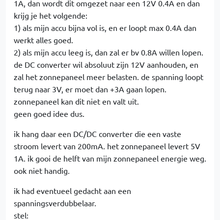
1A, dan wordt dit omgezet naar een 12V 0.4A en dan
krijg je het volgende:
1) als mijn accu bijna vol is, en er loopt max 0.4A dan
werkt alles goed.
2) als mijn accu leeg is, dan zal er bv 0.8A willen lopen.
de DC converter wil absoluut zijn 12V aanhouden, en
zal het zonnepaneel meer belasten. de spanning loopt
terug naar 3V, er moet dan +3A gaan lopen.
zonnepaneel kan dit niet en valt uit.
geen goed idee dus.
ik hang daar een DC/DC converter die een vaste
stroom levert van 200mA. het zonnepaneel levert 5V
1A. ik gooi de helft van mijn zonnepaneel energie weg.
ook niet handig.
ik had eventueel gedacht aan een
spanningsverdubbelaar.
stel: