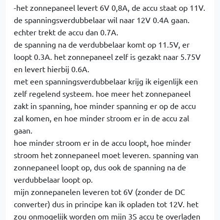
-het zonnepaneel levert 6V 0,8A, de accu staat op 11V.
de spanningsverdubbelaar wil naar 12V 0.4A gaan.
echter trekt de accu dan 0.7A.
de spanning na de verdubbelaar komt op 11.5V, er
loopt 0.3A. het zonnepaneel zelf is gezakt naar 5.75V
en levert hierbij 0.6A.
met een spanningsverdubbelaar krijg ik eigenlijk een
zelf regelend systeem. hoe meer het zonnepaneel
zakt in spanning, hoe minder spanning er op de accu
zal komen, en hoe minder stroom er in de accu zal
gaan.
hoe minder stroom er in de accu loopt, hoe minder
stroom het zonnepaneel moet leveren. spanning van
zonnepaneel loopt op, dus ook de spanning na de
verdubbelaar loopt op.
mijn zonnepanelen leveren tot 6V (zonder de DC
converter) dus in principe kan ik opladen tot 12V. het
zou onmogelijk worden om mijn 3S accu te overladen