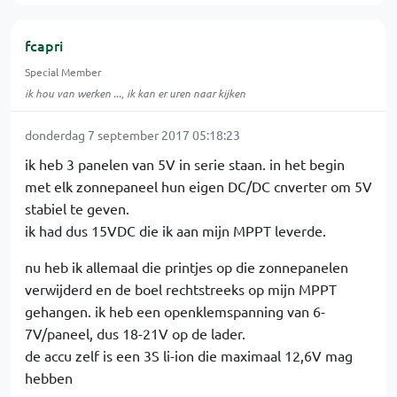
fcapri
Special Member
ik hou van werken ..., ik kan er uren naar kijken
donderdag 7 september 2017 05:18:23
ik heb 3 panelen van 5V in serie staan. in het begin
met elk zonnepaneel hun eigen DC/DC cnverter om 5V
stabiel te geven.
ik had dus 15VDC die ik aan mijn MPPT leverde.
nu heb ik allemaal die printjes op die zonnepanelen
verwijderd en de boel rechtstreeks op mijn MPPT
gehangen. ik heb een openklemspanning van 6-
7V/paneel, dus 18-21V op de lader.
de accu zelf is een 3S li-ion die maximaal 12,6V mag
hebben