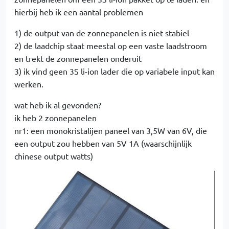
hierbij heb ik een aantal problemen
1) de output van de zonnepanelen is niet stabiel
2) de laadchip staat meestal op een vaste laadstroom
en trekt de zonnepanelen onderuit
3) ik vind geen 3S li-ion lader die op variabele input kan
werken.
wat heb ik al gevonden?
ik heb 2 zonnepanelen
nr1: een monokristalijen paneel van 3,5W van 6V, die
een output zou hebben van 5V 1A (waarschijnlijk
chinese output watts)