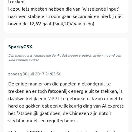
trekken.
ik zou iets moeten hebben die van 'wisselende input'
naar een stabiele stroom gaan secundair en hierbij niet
boven de 12,6V gaat (3x 4,20V van li-ion)
SparkyGSX
Een manager is iemand die denkt dat negen vrouwen in één maand een
kind kunnen maken
zondag 30 juli 2017 21:03:56
De enige manier om die panelen niet onderuit te
trekken en er toch fatsoenlijk energie uit te trekken, is
daadwerkelijk een MPPT te gebruiken. Ik zou er niet te
hard op gokken dat een willekeurig ding van Aliexpress
het fatsoenlijk gaat doen; de Chinezen zijn notoir
slecht in meet- en regeltechniek.