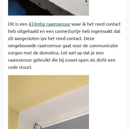
Dit is een
433mhz raamsensor
waar ik het reed contact
heb uitgehaald en een connectortje heb ingemaakt dat
zit aangesloten ipv het reed contact. Deze
omgebouwde raamsensor gaat voor de communicatie
zorgen met de domotica. Let wel op dat je een
raamsensor gebruikt die bij zowel open als dicht een
code stuurt.