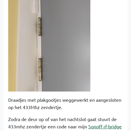
Draadjes met plakgootjes weggewerkt en aangesloten
op het 433Mhz zendertje.
Zodra de deur op of van het nachtslot gaat stuurt de
433mhz zendertje een code naar mijn
Sonoff rf-bridge