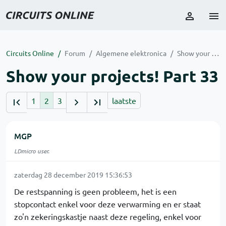
Circuits Online
Forum
Algemene elektronica
Show your projects! Part 33
Show your projects! Part 33
1
2
3
laatste
MGP
LDmicro user.
zaterdag 28 december 2019 15:36:53
De restspanning is geen probleem, het is een
stopcontact enkel voor deze verwarming en er staat
zo'n zekeringskastje naast deze regeling, enkel voor