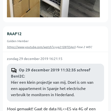
RAAF12
Golden Member
https://www.youtube.com/watch?v=yg21D9TEApQ
Fase 2 WEC
zondag 29 december 2019 16:21:15
Op 29 december 2019 11:32:35 schreef
BenI2C
:
Hier een klein projectje van mij. Doel is om van
een appartement in Spanje het electrische
verbruik te monitoren in Nederland.
Mooi gemaakt! Gaat de data NL<>ES via 4G of een