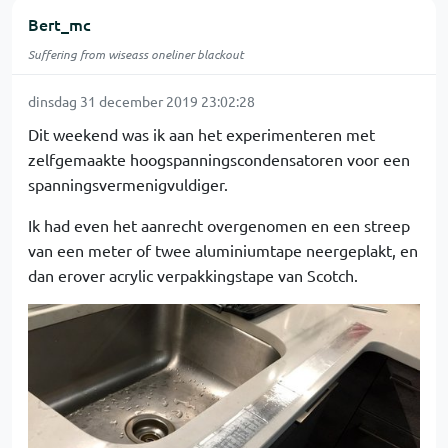
Bert_mc
Suffering from wiseass oneliner blackout
dinsdag 31 december 2019 23:02:28
Dit weekend was ik aan het experimenteren met
zelfgemaakte hoogspanningscondensatoren voor een
spanningsvermenigvuldiger.
Ik had even het aanrecht overgenomen en een streep
van een meter of twee aluminiumtape neergeplakt, en
dan erover acrylic verpakkingstape van Scotch.