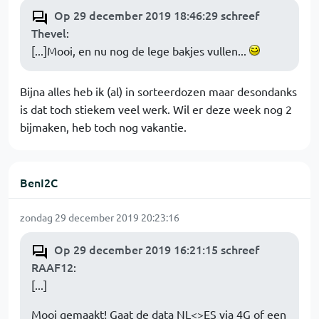
Op 29 december 2019 18:46:29 schreef
Thevel
:
[...]Mooi, en nu nog de lege bakjes vullen...
Bijna alles heb ik (al) in sorteerdozen maar desondanks
is dat toch stiekem veel werk. Wil er deze week nog 2
bijmaken, heb toch nog vakantie.
BenI2C
zondag 29 december 2019 20:23:16
Op 29 december 2019 16:21:15 schreef
RAAF12
:
[...]
Mooi gemaakt! Gaat de data NL<>ES via 4G of een