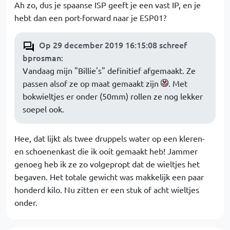
Ah zo, dus je spaanse ISP geeft je een vast IP, en je
hebt dan een port-forward naar je ESP01?
Op 29 december 2019 16:15:08 schreef
bprosman
:
Vandaag mijn "Billie's" definitief afgemaakt. Ze
passen alsof ze op maat gemaakt zijn
. Met
bokwieltjes er onder (50mm) rollen ze nog lekker
soepel ook.
Hee, dat lijkt als twee druppels water op een kleren-
en schoenenkast die ik ooit gemaakt heb! Jammer
genoeg heb ik ze zo volgepropt dat de wieltjes het
begaven. Het totale gewicht was makkelijk een paar
honderd kilo. Nu zitten er een stuk of acht wieltjes
onder.