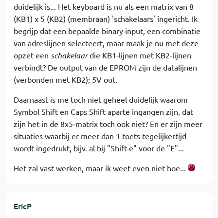
duidelijk is... Het keyboard is nu als een matrix van 8
(KB1) x 5 (KB2) (membraan) 'schakelaars' ingericht. Ik
begrijp dat een bepaalde binary input, een combinatie
van adreslijnen selecteert, maar maak je nu met deze
opzet een
schakelaar
die KB1-lijnen met KB2-lijnen
verbindt? De output van de EPROM zijn de datalijnen
(verbonden met KB2); 5V out.
Daarnaast is me toch niet geheel duidelijk waarom
Symbol Shift en Caps Shift aparte ingangen zijn, dat
zijn het in de 8x5-matrix toch ook niet? En er zijn meer
situaties waarbij er meer dan 1 toets tegelijkertijd
wordt ingedrukt, bijv. al bij "Shift-e" voor de "E"...
Het zal vast werken, maar ik weet even niet hoe...
EricP