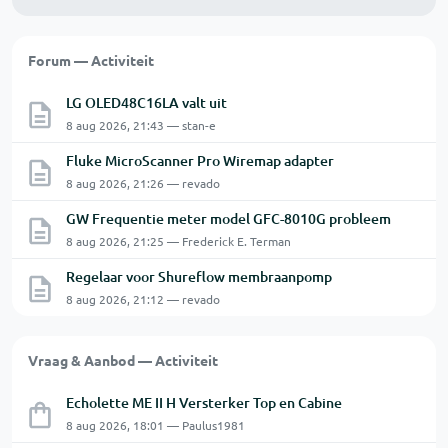
Forum — Activiteit
LG OLED48C16LA valt uit
8 aug 2026, 21:43 — stan-e
Fluke MicroScanner Pro Wiremap adapter
8 aug 2026, 21:26 — revado
GW Frequentie meter model GFC-8010G probleem
8 aug 2026, 21:25 — Frederick E. Terman
Regelaar voor Shureflow membraanpomp
8 aug 2026, 21:12 — revado
Vraag & Aanbod — Activiteit
Echolette ME II H Versterker Top en Cabine
8 aug 2026, 18:01 — Paulus1981