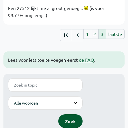
Een 27512 lijkt me al groot genoeg...
(is voor
99.77% nog leeg...)
1
2
3
laatste
Lees voor iets toe te voegen eerst
de FAQ
.
Zoek
Modus
Zoek