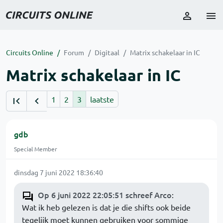
Circuits Online
Forum
Digitaal
Matrix schakelaar in IC
Matrix schakelaar in IC
1
2
3
laatste
gdb
Special Member
dinsdag 7 juni 2022 18:36:40
Op 6 juni 2022 22:05:51 schreef Arco
:
Wat ik heb gelezen is dat je die shifts ook beide
tegelijk moet kunnen gebruiken voor sommige