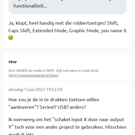
functionaliteit...
Ja, klopt, heel handig met die rubbertoetsjes! Shift,
Caps Shift, Extended Mode, Graphic Mode, you name it
rew
four NANDS do make a NOR . Kijk ook eens in onze shop:
http://www.bitwizard.nl/shop/
dinsdag 7 juni 2022 19:22:34
Hoe zou je de in te drukken toetsen willen
"aanleveren"? Serieel? USB? anders?
Ik overweeg om het "schakel input X door naar output
Y" toch voor een ander project te gebruiken. Misschien
maak ik iets.