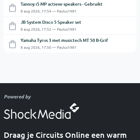
Tannoy i5 MP actieve speakers - Gebruikt
8 aug 2026, 17:54 — Paulus1981
JB System Disco 5 Speaker set
8 aug 2026, 17:52 — Paulus1981
Yamaha Tyros 3 met musictech MT 50 B-Grif
8 aug 2026, 17:50 — Paulus1981
Powered by
Draag je Circuits Online een warm