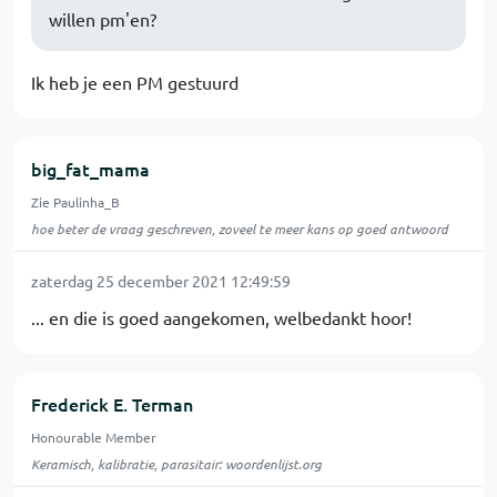
willen pm'en?
Ik heb je een PM gestuurd
big_fat_mama
Zie Paulinha_B
hoe beter de vraag geschreven, zoveel te meer kans op goed antwoord
zaterdag 25 december 2021 12:49:59
... en die is goed aangekomen, welbedankt hoor!
Frederick E. Terman
Honourable Member
Keramisch, kalibratie, parasitair: woordenlijst.org