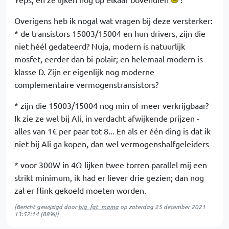
Overigens heb ik nogal wat vragen bij deze versterker:
* de transistors 15003/15004 en hun drivers, zijn die
niet héél gedateerd? Nuja, modern is natuurlijk
mosfet, eerder dan bi-polair; en helemaal modern is
klasse D. Zijn er eigenlijk nog moderne
complementaire vermogenstransistors?
* zijn die 15003/15004 nog min of meer verkrijgbaar?
Ik zie ze wel bij Ali, in verdacht afwijkende prijzen -
alles van 1€ per paar tot 8... En als er één ding is dat ik
niet bij Ali ga kopen, dan wel vermogenshalfgeleiders
* voor 300W in 4Ω lijken twee torren parallel mij een
strikt minimum, ik had er liever drie gezien; dan nog
zal er flink gekoeld moeten worden.
[Bericht gewijzigd door
big_fat_mama
op
zaterdag 25 december 2021
13:52:14
(88%)]