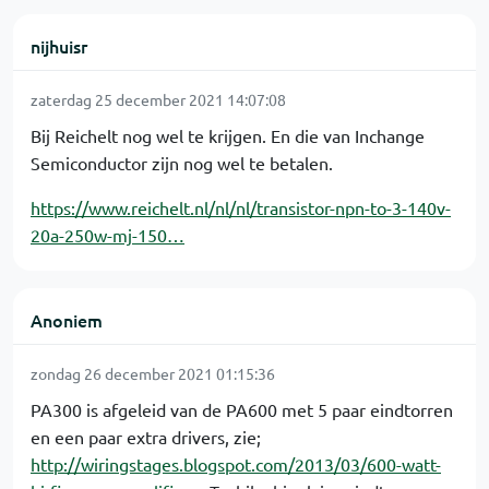
nijhuisr
zaterdag 25 december 2021 14:07:08
Bij Reichelt nog wel te krijgen. En die van Inchange
Semiconductor zijn nog wel te betalen.
https://www.reichelt.nl/nl/nl/transistor-npn-to-3-140v-
20a-250w-mj-150…
Anoniem
zondag 26 december 2021 01:15:36
PA300 is afgeleid van de PA600 met 5 paar eindtorren
en een paar extra drivers, zie;
http://wiringstages.blogspot.com/2013/03/600-watt-