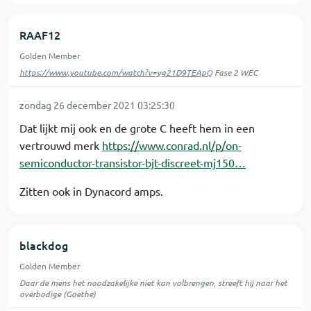
RAAF12
Golden Member
https://www.youtube.com/watch?v=yg21D9TEApQ
Fase 2 WEC
zondag 26 december 2021 03:25:30
Dat lijkt mij ook en de grote C heeft hem in een
vertrouwd merk
https://www.conrad.nl/p/on-
semiconductor-transistor-bjt-discreet-mj150…
Zitten ook in Dynacord amps.
blackdog
Golden Member
Daar de mens het noodzakelijke niet kan volbrengen, streeft hij naar het
overbodige (Goethe)