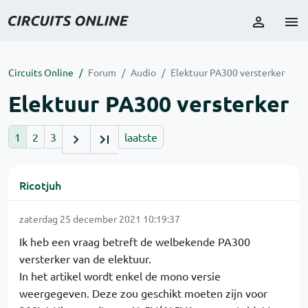
Circuits Online
Forum
Audio
Elektuur PA300 versterker
Elektuur PA300 versterker
1
2
3
laatste
Ricotjuh
zaterdag 25 december 2021 10:19:37
Ik heb een vraag betreft de welbekende PA300
versterker van de elektuur.
In het artikel wordt enkel de mono versie
weergegeven. Deze zou geschikt moeten zijn voor