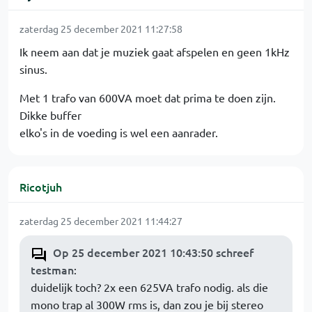
zaterdag 25 december 2021 11:27:58
Ik neem aan dat je muziek gaat afspelen en geen 1kHz
sinus.
Met 1 trafo van 600VA moet dat prima te doen zijn.
Dikke buffer
elko's in de voeding is wel een aanrader.
Ricotjuh
zaterdag 25 december 2021 11:44:27
Op 25 december 2021 10:43:50 schreef
testman
:
duidelijk toch? 2x een 625VA trafo nodig. als die
mono trap al 300W rms is, dan zou je bij stereo