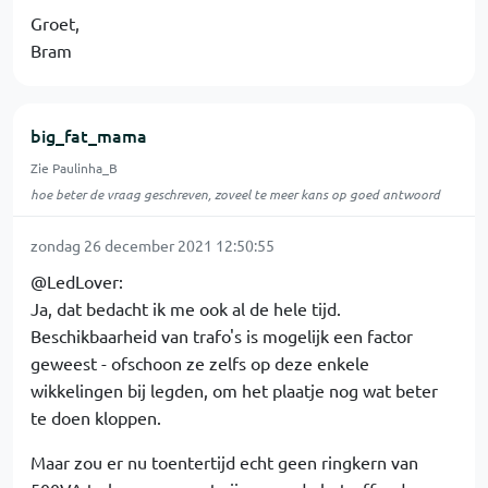
Groet,
Bram
big_fat_mama
Zie Paulinha_B
hoe beter de vraag geschreven, zoveel te meer kans op goed antwoord
zondag 26 december 2021 12:50:55
@LedLover:
Ja, dat bedacht ik me ook al de hele tijd.
Beschikbaarheid van trafo's is mogelijk een factor
geweest - ofschoon ze zelfs op deze enkele
wikkelingen bij legden, om het plaatje nog wat beter
te doen kloppen.
Maar zou er nu toentertijd echt geen ringkern van