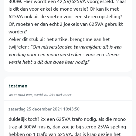
300W. Hier wordt een 42,5V/625VA voorgesteld. Maar
is dit dan voor enkel de mono versie? Of kan ik met
625VA ook uit de voeten voor een stereo opstelling?
Of, moeten er dan echt 2 joekels van 625VA gebruikt
worden?
Zeker dit stuk uit het artikel brengt me aan het
twijfelen:
"Om misverstanden te vermijden: dit is een
voeding voor een mono versterker - voor een stereo-
versie hebt u dit dus twee keer nodig!
"
testman
waar rook was, werkt nu iets niet meer
zaterdag 25 december 2021 10:43:50
duidelijk toch? 2x een 625VA trafo nodig. als die mono
trap al 300W rms is, dan zou je bij stereo 25VA speling
hebben op 1 trafo van 625VA, dat is krap gezien het