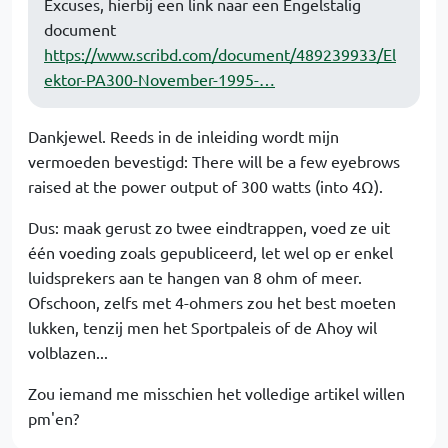
Excuses, hierbij een link naar een Engelstalig
document
https://www.scribd.com/document/489239933/El
ektor-PA300-November-1995-…
Dankjewel. Reeds in de inleiding wordt mijn
vermoeden bevestigd: There will be a few eyebrows
raised at the power output of 300 watts (into 4Ω).
Dus: maak gerust zo twee eindtrappen, voed ze uit
één voeding zoals gepubliceerd, let wel op er enkel
luidsprekers aan te hangen van 8 ohm of meer.
Ofschoon, zelfs met 4-ohmers zou het best moeten
lukken, tenzij men het Sportpaleis of de Ahoy wil
volblazen...
Zou iemand me misschien het volledige artikel willen
pm'en?