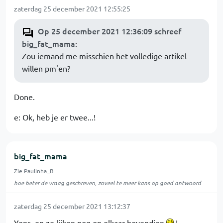
zaterdag 25 december 2021 12:55:25
Op 25 december 2021 12:36:09 schreef
big_fat_mama
:
Zou iemand me misschien het volledige artikel
willen pm'en?
Done.
e: Ok, heb je er twee...!
big_fat_mama
Zie Paulinha_B
hoe beter de vraag geschreven, zoveel te meer kans op goed antwoord
zaterdag 25 december 2021 13:12:37
Yeps, en ze lijken nog op elkaar bovendien
!