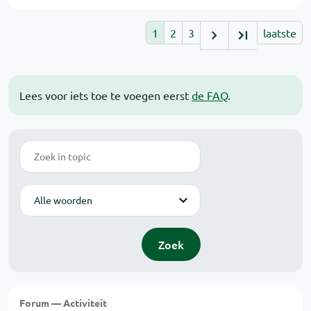
1
2
3
laatste
Lees voor iets toe te voegen eerst
de FAQ
.
Zoek
Modus
Zoek
Forum — Activiteit