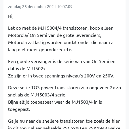
zondag 26 december 2021 10:07:09
Hi,
Let op met de MJ15004/4 transistoren, koop alleen
Motorola/ On Semi van de grote leveranciers,
Motorola zal lastig worden omdat onder die naam al
lang niet meer geproduceerd is.
Een goede vervanger is de serie van van On Semi en
dat is de MJ1502x.
Ze zijn er in twee spannings niveau's 200V en 250V.
Deze serie TO3 power transistoren zijn ongeveer 2x zo
snel als de MJ15003/4 serie.
Bijna altijd toepasbaar waar de MJ1503/4 in is
toegepast.
Ga je nu naar de snellere transistoren toe zoals de hier
in dit topic al aangehaalde 2SC5200 en 2SA1943 welke