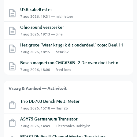
USB kabeltester
7 aug 2026, 19:31 — michielper
Ohio sound versterker
7 aug 2026, 19:13 — Sine
Het grote "Waar krijg ik dit onderdeel" topic Deel 11
7 aug 2026, 18:15 — henri62
Bosch magnetron CMG636B - 2 De oven doet het niet goed.
7 aug 2026, 18:00 — fred-loes
Vraag & Aanbod — Activiteit
Trio DL-703 Bench Multi Meter
7 aug 2026, 15:18 — flash2b
ASY75 Germanium Transistor.
7 aug 2026, 14:49 — Electronica Hobbyist
BSV81 Philips N Channel Mosfet Transistors.