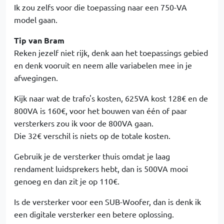
Ik zou zelfs voor die toepassing naar een 750-VA
model gaan.
Tip van Bram
Reken jezelf niet rijk, denk aan het toepassings gebied
en denk vooruit en neem alle variabelen mee in je
afwegingen.
Kijk naar wat de trafo's kosten, 625VA kost 128€ en de
800VA is 160€, voor het bouwen van één of paar
versterkers zou ik voor de 800VA gaan.
Die 32€ verschil is niets op de totale kosten.
Gebruik je de versterker thuis omdat je laag
rendament luidsprekers hebt, dan is 500VA mooi
genoeg en dan zit je op 110€.
Is de versterker voor een SUB-Woofer, dan is denk ik
een digitale versterker een betere oplossing.