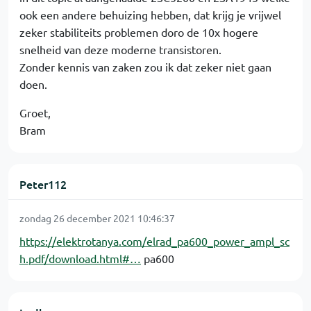
ook een andere behuizing hebben, dat krijg je vrijwel
zeker stabiliteits problemen doro de 10x hogere
snelheid van deze moderne transistoren.
Zonder kennis van zaken zou ik dat zeker niet gaan
doen.
Groet,
Bram
Peter112
zondag 26 december 2021 10:46:37
https://elektrotanya.com/elrad_pa600_power_ampl_sc
h.pdf/download.html#…
pa600