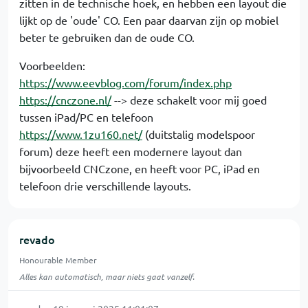
zitten in de technische hoek, en hebben een layout die
lijkt op de 'oude' CO. Een paar daarvan zijn op mobiel
beter te gebruiken dan de oude CO.
Voorbeelden:
https://www.eevblog.com/forum/index.php
https://cnczone.nl/
--> deze schakelt voor mij goed
tussen iPad/PC en telefoon
https://www.1zu160.net/
(duitstalig modelspoor
forum) deze heeft een modernere layout dan
bijvoorbeeld CNCzone, en heeft voor PC, iPad en
telefoon drie verschillende layouts.
revado
Honourable Member
Alles kan automatisch, maar niets gaat vanzelf.