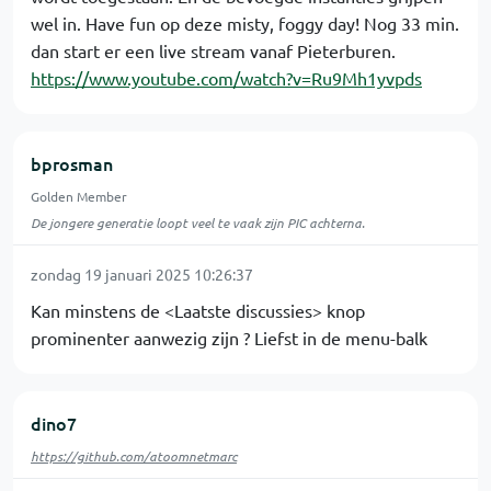
wel in. Have fun op deze misty, foggy day! Nog 33 min.
dan start er een live stream vanaf Pieterburen.
https://www.youtube.com/watch?v=Ru9Mh1yvpds
bprosman
Golden Member
De jongere generatie loopt veel te vaak zijn PIC achterna.
zondag 19 januari 2025 10:26:37
Kan minstens de <Laatste discussies> knop
prominenter aanwezig zijn ? Liefst in de menu-balk
dino7
https://github.com/atoomnetmarc