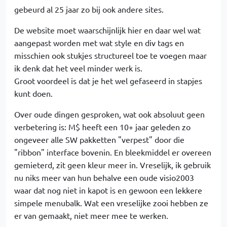
gebeurd al 25 jaar zo bij ook andere sites.
De website moet waarschijnlijk hier en daar wel wat
aangepast worden met wat style en div tags en
misschien ook stukjes structureel toe te voegen maar
ik denk dat het veel minder werk is.
Groot voordeel is dat je het wel gefaseerd in stapjes
kunt doen.
Over oude dingen gesproken, wat ook absoluut geen
verbetering is: M$ heeft een 10+ jaar geleden zo
ongeveer alle SW pakketten "verpest" door die
"ribbon" interface bovenin. En bleekmiddel er overeen
gemieterd, zit geen kleur meer in. Vreselijk, ik gebruik
nu niks meer van hun behalve een oude visio2003
waar dat nog niet in kapot is en gewoon een lekkere
simpele menubalk. Wat een vreselijke zooi hebben ze
er van gemaakt, niet meer mee te werken.