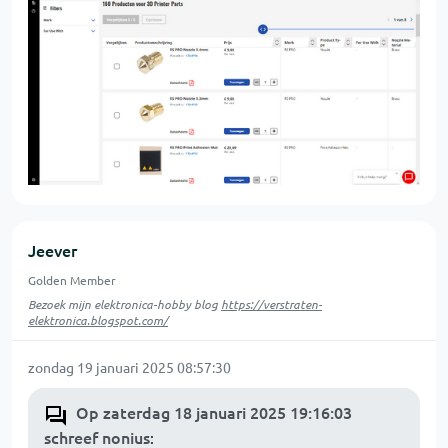
Jeever
Golden Member
Bezoek mijn elektronica-hobby blog
https://verstraten-
elektronica.blogspot.com/
zondag 19 januari 2025 08:57:30
Op zaterdag 18 januari 2025 19:16:03
schreef nonius
: