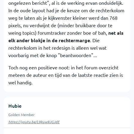
ongelezen bericht", al is de werking ervan onduidelijk.
In de oude layout had je de keuze om de rechterkolom
weg te laten als je kijkvenster kleiner werd dan 768
pixels, nu verdwijnt de (minder bruikbare door te
weing topics) forumtracker zonder boe of bah,
net als
elk ander blokje in de rechtermarge
. Die
rechterkolom in het redesign is alleen wel wat
voorbarig met de knop "beantwoorden"...
Toch nog een positieve noot: in het forum overzicht
meteen de auteur en tijd van de laatste reactie zien is
wel handig.
Hubie
Golden Member
https://youtu.be/L9kuw9JGJdE