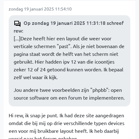
zondag 19 januari 2025 11:54:10
Op zondag 19 januari 2025 11:31:18 schreef
rew
:
[...]Deze heeft hier een layout die weer voor
verticale schermen "past". Als je niet bovenaan de
pagina staat wordt de helft van het scherm niet
gebruikt. Hier hadden ipv 12 van die icoontjes
zeker 12 of 24 getoond kunnen worden. Ik bepaal
zelf wel waar ik kijk.
Jou andere twee voorbeelden zijn "phpbb": open
source software om een forum te implementeren.
Hi rew, ik snap je punt. Ik had deze site aangedragen
omdat die bij mij op drie verschillende typen devices
een voor mij bruikbare layout heeft. Ik heb daarbij
vooral naar het forum gekeken.