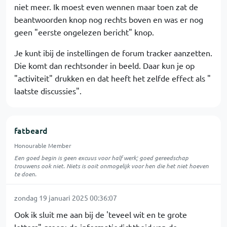
niet meer. Ik moest even wennen maar toen zat de
beantwoorden knop nog rechts boven en was er nog
geen "eerste ongelezen bericht" knop.
Je kunt ibij de instellingen de forum tracker aanzetten.
Die komt dan rechtsonder in beeld. Daar kun je op
"activiteit" drukken en dat heeft het zelfde effect als "
laatste discussies".
fatbeard
Honourable Member
Een goed begin is geen excuus voor half werk; goed gereedschap
trouwens ook niet. Niets is ooit onmogelijk voor hen die het niet hoeven
te doen.
zondag 19 januari 2025 00:36:07
Ook ik sluit me aan bij de 'teveel wit en te grote