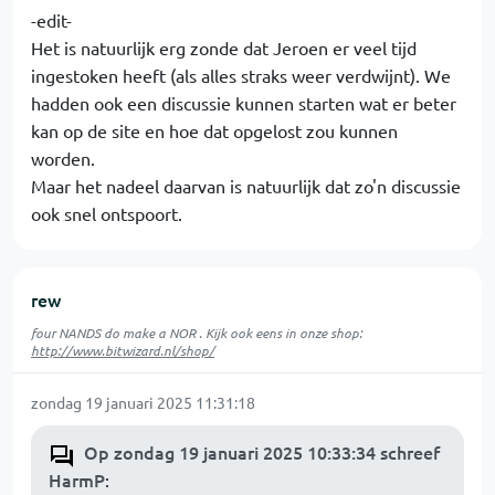
-edit-
Het is natuurlijk erg zonde dat Jeroen er veel tijd
ingestoken heeft (als alles straks weer verdwijnt). We
hadden ook een discussie kunnen starten wat er beter
kan op de site en hoe dat opgelost zou kunnen
worden.
Maar het nadeel daarvan is natuurlijk dat zo'n discussie
ook snel ontspoort.
rew
four NANDS do make a NOR . Kijk ook eens in onze shop:
http://www.bitwizard.nl/shop/
zondag 19 januari 2025 11:31:18
Op zondag 19 januari 2025 10:33:34 schreef
HarmP
: