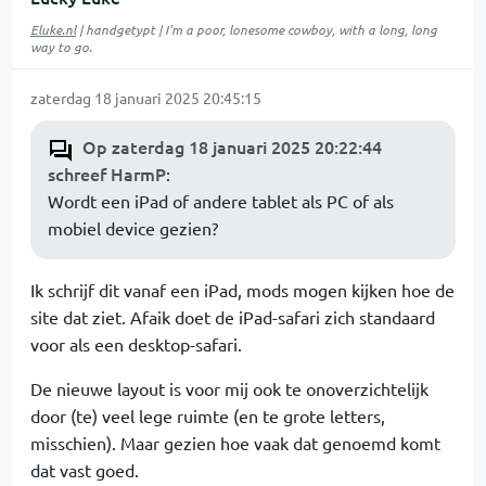
Eluke.nl
| handgetypt | I'm a poor, lonesome cowboy, with a long, long
way to go.
zaterdag 18 januari 2025 20:45:15
Op zaterdag 18 januari 2025 20:22:44
schreef HarmP
:
Wordt een iPad of andere tablet als PC of als
mobiel device gezien?
Ik schrijf dit vanaf een iPad, mods mogen kijken hoe de
site dat ziet. Afaik doet de iPad-safari zich standaard
voor als een desktop-safari.
De nieuwe layout is voor mij ook te onoverzichtelijk
door (te) veel lege ruimte (en te grote letters,
misschien). Maar gezien hoe vaak dat genoemd komt
dat vast goed.