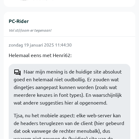
PC-Rider
Vol st(r)oom er tegenaan!
zondag 19 januari 2025 11:44:30
Helemaal eens met Henri62:
Naar mijn mening is de huidige site absoluut
goed en helemaal niet oudbollig. Er zouden wat
dingetjes aangepast kunnen worden (zoals wat
meerdere keuzes in font types). En waarschijnlijk
wat andere suggesties hier al opgenoemd.
Tjsa, nu het mobiele aspect: elke web-server kan
de headers teruglezen van de client (hier gebeurd
dat ook vanwege de rechter menubalk), dus
waarom niet gewoon de (huidige) site van de