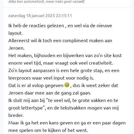
Alles kan automatisch, maar niets gaat vanzelf.
zaterdag 18 januari 2025 22:15:11
Ik heb de reacties gelezen , en wel via de nieuwe
layout.
Allereerst wil ik toch een compliment maken aan
Jeroen.
Het maken, bijhouden en bijwerken van zo'n site kost
enorm veel tijd, maar vraagt ook veel creativiteit.
Zo'n layout aanpassen is een hele grote stap, en een
leerproces waar veel input voor nodig is.
Dat is er al volop gegeven
, dus ik weet zeker dat
Jeroen daar mee aan de gang zal gaan.
Ik sluit mij aan bij "te veel wil, te grote vakken en te
groot lettertype", en de tekstvakken mogen van mij
breder.
Maar ik ga het een kans geven en ga er een paar dagen
mee spelen om te kijken of het went.