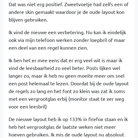
Dat was niet erg positief. Zweetvoetje had zelfs een of
andere skin gemaakt waardoor je de oude layout kon
blijven gebruiken.
Ik vind de nieuwe een verbetering. Nu kan ik eindelijk
ook via mijn telefoon werken zonder loepbril of maar
een deel van een regel kunnen zien.
Ik ben het er mee eens dat er erg veel wit is maar ik
vind de leesbaarheid zo veel beter. Posts lijken wel
langer zo, maar ik heb nu geen moeite meer om snel
een post helemaal te lezen. Doordat bij de oude layout
de regels zo lang en het font zo klein was zat ik soms
met een vergrootglas erbij (monitor staat te ver weg
voor een leesbril)
De nieuwe layout heb ik op 133% in firefox staan en ik
heb het vergrootglas de laatste weken niet meer
hoeven gebruiken. Ik mis de oude layout nu absoluut