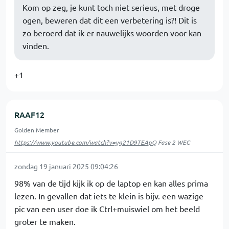
Kom op zeg, je kunt toch niet serieus, met droge
ogen, beweren dat dit een verbetering is?! Dit is
zo beroerd dat ik er nauwelijks woorden voor kan
vinden.
+1
RAAF12
Golden Member
https://www.youtube.com/watch?v=yg21D9TEApQ
Fase 2 WEC
zondag 19 januari 2025 09:04:26
98% van de tijd kijk ik op de laptop en kan alles prima
lezen. In gevallen dat iets te klein is bijv. een wazige
pic van een user doe ik Ctrl+muiswiel om het beeld
groter te maken.