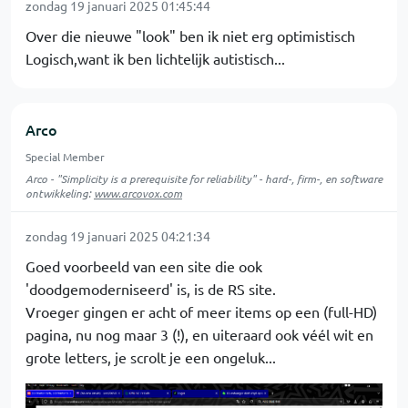
zondag 19 januari 2025 01:45:44
Over die nieuwe "look" ben ik niet erg optimistisch
Logisch,want ik ben lichtelijk autistisch...
Arco
Special Member
Arco - "Simplicity is a prerequisite for reliability" - hard-, firm-, en software
ontwikkeling:
www.arcovox.com
zondag 19 januari 2025 04:21:34
Goed voorbeeld van een site die ook
'doodgemoderniseerd' is, is de RS site.
Vroeger gingen er acht of meer items op een (full-HD)
pagina, nu nog maar 3 (!), en uiteraard ook véél wit en
grote letters, je scrolt je een ongeluk...