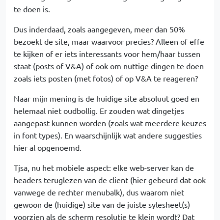
te doen is.
Dus inderdaad, zoals aangegeven, meer dan 50%
bezoekt de site, maar waarvoor precies? Alleen of effe
te kijken of er iets interessants voor hem/haar tussen
staat (posts of V&A) of ook om nuttige dingen te doen
zoals iets posten (met fotos) of op V&A te reageren?
Naar mijn mening is de huidige site absoluut goed en
helemaal niet oudbollig. Er zouden wat dingetjes
aangepast kunnen worden (zoals wat meerdere keuzes
in font types). En waarschijnlijk wat andere suggesties
hier al opgenoemd.
Tjsa, nu het mobiele aspect: elke web-server kan de
headers teruglezen van de client (hier gebeurd dat ook
vanwege de rechter menubalk), dus waarom niet
gewoon de (huidige) site van de juiste sylesheet(s)
voorzien als de scherm resolutie te klein wordt? Dat