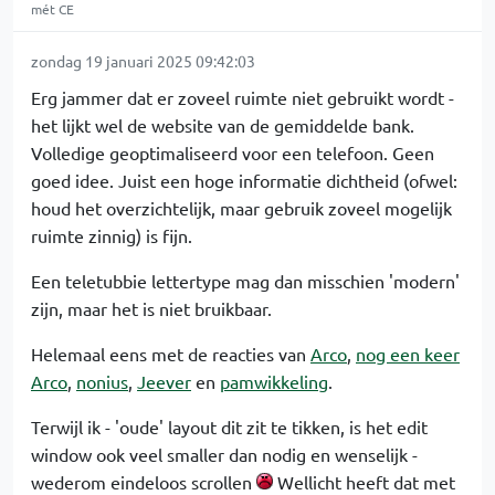
mét CE
zondag 19 januari 2025 09:42:03
Erg jammer dat er zoveel ruimte niet gebruikt wordt -
het lijkt wel de website van de gemiddelde bank.
Volledige geoptimaliseerd voor een telefoon. Geen
goed idee. Juist een hoge informatie dichtheid (ofwel:
houd het overzichtelijk, maar gebruik zoveel mogelijk
ruimte zinnig) is fijn.
Een teletubbie lettertype mag dan misschien 'modern'
zijn, maar het is niet bruikbaar.
Helemaal eens met de reacties van
Arco
,
nog een keer
Arco
,
nonius
,
Jeever
en
pamwikkeling
.
Terwijl ik - 'oude' layout dit zit te tikken, is het edit
window ook veel smaller dan nodig en wenselijk -
wederom eindeloos scrollen
Wellicht heeft dat met