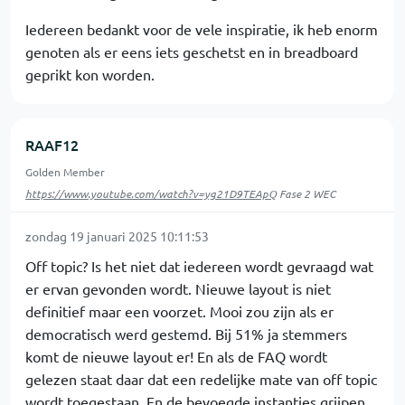
Iedereen bedankt voor de vele inspiratie, ik heb enorm
genoten als er eens iets geschetst en in breadboard
geprikt kon worden.
RAAF12
Golden Member
https://www.youtube.com/watch?v=yg21D9TEApQ
Fase 2 WEC
zondag 19 januari 2025 10:11:53
Off topic? Is het niet dat iedereen wordt gevraagd wat
er ervan gevonden wordt. Nieuwe layout is niet
definitief maar een voorzet. Mooi zou zijn als er
democratisch werd gestemd. Bij 51% ja stemmers
komt de nieuwe layout er! En als de FAQ wordt
gelezen staat daar dat een redelijke mate van off topic
wordt toegestaan. En de bevoegde instanties grijpen