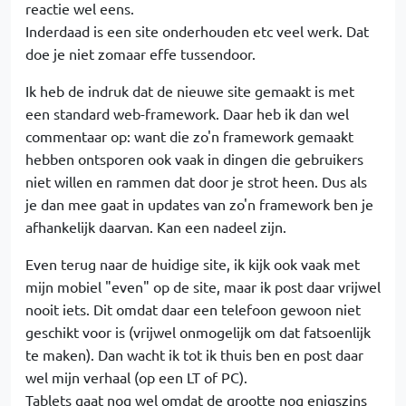
reactie wel eens.
Inderdaad is een site onderhouden etc veel werk. Dat
doe je niet zomaar effe tussendoor.
Ik heb de indruk dat de nieuwe site gemaakt is met
een standard web-framework. Daar heb ik dan wel
commentaar op: want die zo'n framework gemaakt
hebben ontsporen ook vaak in dingen die gebruikers
niet willen en rammen dat door je strot heen. Dus als
je dan mee gaat in updates van zo'n framework ben je
afhankelijk daarvan. Kan een nadeel zijn.
Even terug naar de huidige site, ik kijk ook vaak met
mijn mobiel "even" op de site, maar ik post daar vrijwel
nooit iets. Dit omdat daar een telefoon gewoon niet
geschikt voor is (vrijwel onmogelijk om dat fatsoenlijk
te maken). Dan wacht ik tot ik thuis ben en post daar
wel mijn verhaal (op een LT of PC).
Tablets gaat nog wel omdat de grootte nog enigszins