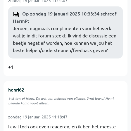
zondag 19 januari 2025 11:01:07
Op zondag 19 januari 2025 10:33:34 schreef
HarmP
:
Jeroen, nogmaals complimenten voor het werk
wat je in dit forum steekt. Ik vind de discussie een
beetje negatief worden, hoe kunnen we jou het
beste helpen/ondersteunen/feedback geven?
+1
henri62
1-st law of Henri: De wet van behoud van ellende. 2-nd law of Henri:
Ellende komt nooit alleen.
zondag 19 januari 2025 11:18:47
Ik wil toch ook even reageren, en ik ben het meeste