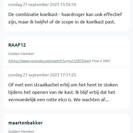
zondag 21 september 2025 15:56:16
De combinatie koelkast - haardroger kan ook effectief
zijn, maar ik twijfel of de scope in de koelkast past.
RAAF12
Golden Member
https://www.youtube.com/watch?v=yg21D9TEApQ
Fase 2 WEC
zondag 21 september 2025 17:11:25
Of met een straalkachel erbij om het heet te stoken
tijdens het openen van de kast. Ik blijf erbij dat het
vermoedelijk een rotte elco is. We wachten af....
maartenbakker
Golden Member