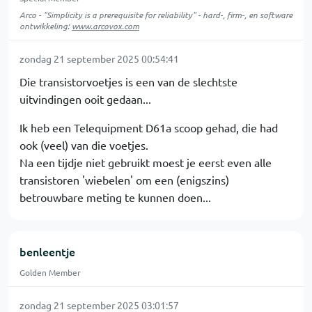
Arco - "Simplicity is a prerequisite for reliability" - hard-, firm-, en software
ontwikkeling:
www.arcovox.com
zondag 21 september 2025 00:54:41
Die transistorvoetjes is een van de slechtste
uitvindingen ooit gedaan...
Ik heb een Telequipment D61a scoop gehad, die had
ook (veel) van die voetjes.
Na een tijdje niet gebruikt moest je eerst even alle
transistoren 'wiebelen' om een (enigszins)
betrouwbare meting te kunnen doen...
benleentje
Golden Member
zondag 21 september 2025 03:01:57