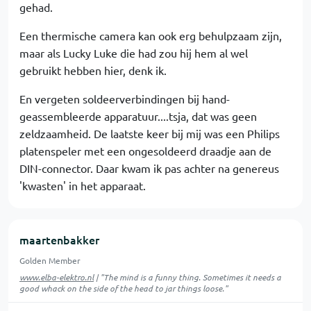
gehad.
Een thermische camera kan ook erg behulpzaam zijn,
maar als Lucky Luke die had zou hij hem al wel
gebruikt hebben hier, denk ik.
En vergeten soldeerverbindingen bij hand-
geassembleerde apparatuur....tsja, dat was geen
zeldzaamheid. De laatste keer bij mij was een Philips
platenspeler met een ongesoldeerd draadje aan de
DIN-connector. Daar kwam ik pas achter na genereus
'kwasten' in het apparaat.
maartenbakker
Golden Member
www.elba-elektro.nl
| "The mind is a funny thing. Sometimes it needs a
good whack on the side of the head to jar things loose."