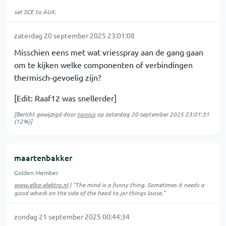
set SCE to AUX.
zaterdag 20 september 2025 23:01:08
Misschien eens met wat vriesspray aan de gang gaan
om te kijken welke componenten of verbindingen
thermisch-gevoelig zijn?
[Edit: Raaf12 was snellerder]
[Bericht gewijzigd door
nonius
op
zaterdag 20 september 2025 23:01:31
(12%)]
maartenbakker
Golden Member
www.elba-elektro.nl
| "The mind is a funny thing. Sometimes it needs a
good whack on the side of the head to jar things loose."
zondag 21 september 2025 00:44:34