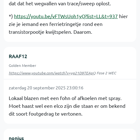
dat dat het wegvallen van trace/sweep oplost.
*)
https://youtu.be/vFTWsUoh1yQ?list=LL&t=937
hier
zie je iemand een ferrietringetje rond een
transistorpootje kwijtspelen. Daarom.
RAAF12
Golden Member
https://www.youtube.com/watch?v=yg21D9TEApQ
Fase 2 WEC
zaterdag 20 september 2025 23:00:16
Lokaal blazen met een fohn of afkoelen met spray.
Moet haast wel een elco zijn die staan er om bekend
dit soort foutgedrag te vertonen.
nonius