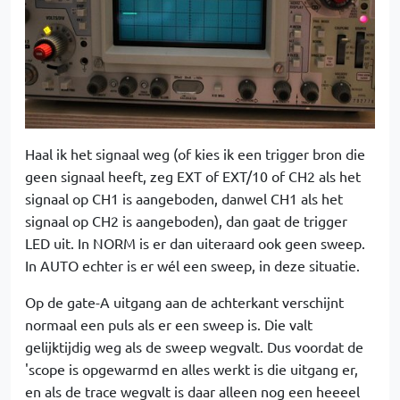
Haal ik het signaal weg (of kies ik een trigger bron die
geen signaal heeft, zeg EXT of EXT/10 of CH2 als het
signaal op CH1 is aangeboden, danwel CH1 als het
signaal op CH2 is aangeboden), dan gaat de trigger
LED uit. In NORM is er dan uiteraard ook geen sweep.
In AUTO echter is er wél een sweep, in deze situatie.
Op de gate-A uitgang aan de achterkant verschijnt
normaal een puls als er een sweep is. Die valt
gelijktijdig weg als de sweep wegvalt. Dus voordat de
'scope is opgewarmd en alles werkt is die uitgang er,
en als de trace wegvalt is daar alleen nog een heeeel