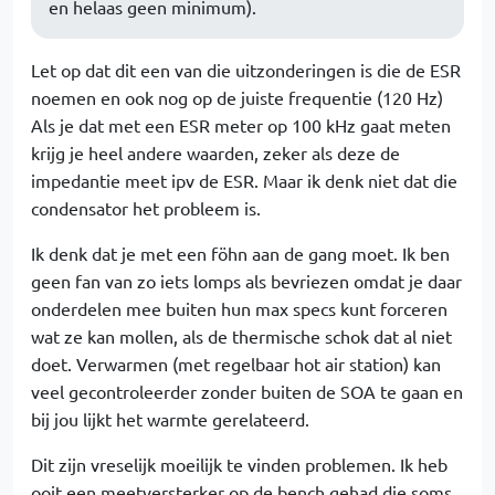
en helaas geen minimum).
Let op dat dit een van die uitzonderingen is die de ESR
noemen en ook nog op de juiste frequentie (120 Hz)
Als je dat met een ESR meter op 100 kHz gaat meten
krijg je heel andere waarden, zeker als deze de
impedantie meet ipv de ESR. Maar ik denk niet dat die
condensator het probleem is.
Ik denk dat je met een föhn aan de gang moet. Ik ben
geen fan van zo iets lomps als bevriezen omdat je daar
onderdelen mee buiten hun max specs kunt forceren
wat ze kan mollen, als de thermische schok dat al niet
doet. Verwarmen (met regelbaar hot air station) kan
veel gecontroleerder zonder buiten de SOA te gaan en
bij jou lijkt het warmte gerelateerd.
Dit zijn vreselijk moeilijk te vinden problemen. Ik heb
ooit een meetversterker op de bench gehad die soms