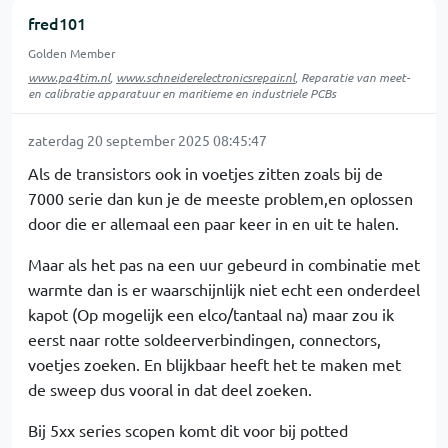
fred101
Golden Member
www.pa4tim.nl
,
www.schneiderelectronicsrepair.nl
, Reparatie van meet-
en calibratie apparatuur en maritieme en industriele PCBs
zaterdag 20 september 2025 08:45:47
Als de transistors ook in voetjes zitten zoals bij de
7000 serie dan kun je de meeste problem,en oplossen
door die er allemaal een paar keer in en uit te halen.
Maar als het pas na een uur gebeurd in combinatie met
warmte dan is er waarschijnlijk niet echt een onderdeel
kapot (Op mogelijk een elco/tantaal na) maar zou ik
eerst naar rotte soldeerverbindingen, connectors,
voetjes zoeken. En blijkbaar heeft het te maken met
de sweep dus vooral in dat deel zoeken.
Bij 5xx series scopen komt dit voor bij potted