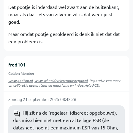
Dat pootje is inderdaad wel zwart aan de buitenkant,
maar als daar iets van zilver in zit is dat weer juist
goed.
Maar omdat pootje gesoldeerd is denk ik niet dat dat
een probleem is.
fred101
Golden Member
www.pa4tim.nl
,
www.schneiderelectronicsrepair.nl
, Reparatie van meet-
en calibratie apparatuur en maritieme en industriele PCBs
zondag 21 september 2025 08:42:26
Hij zit na de 'regelaar' (discreet opgebouwd),
dus misschien niet met een al te lage ESR (de
datasheet noemt een maximum ESR van 15 Ohm,