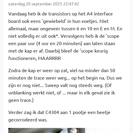
zaterdag 20 september 2025 22:47:42
Vandaag heb ik de transistors op het A4 interface
board ook eens 'gewiebeld' in hun voetjes. Niet
allemaal, maar ongeveer tussen 6 en 10 en E en M. En
niet volledig er uit ook*. Vervolgens heb ik de 'scope
een paar uur (4 uur en 20 minuten) aan laten staan
met de kap er af. Daarbij bleef de 'scope keurig
functioneren, MAARRRR
Zodra de kap er weer op zat, viel na minder dan 50
minuten de trace weer weg... op het begin na. Dus we
zijn er nog niet... Sweep valt nog steeds weg. (Of
unblanking werkt niet, of ... maar in elk geval zie ik
geen trace.)
Verder zag ik dat C4304 aan 1 pootje een beetje
gecorrodeerd was.