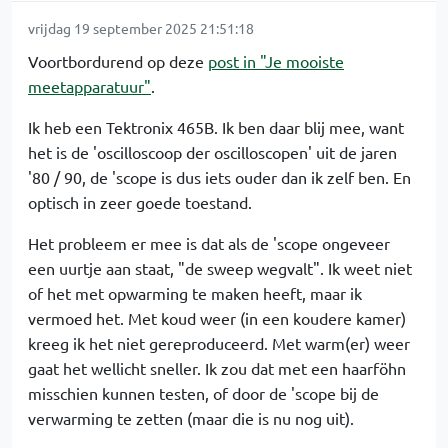
vrijdag 19 september 2025 21:51:18
Voortbordurend op deze
post in "Je mooiste
meetapparatuur"
.
Ik heb een Tektronix 465B. Ik ben daar blij mee, want
het is de 'oscilloscoop der oscilloscopen' uit de jaren
'80 / 90, de 'scope is dus iets ouder dan ik zelf ben. En
optisch in zeer goede toestand.
Het probleem er mee is dat als de 'scope ongeveer
een uurtje aan staat, "de sweep wegvalt". Ik weet niet
of het met opwarming te maken heeft, maar ik
vermoed het. Met koud weer (in een koudere kamer)
kreeg ik het niet gereproduceerd. Met warm(er) weer
gaat het wellicht sneller. Ik zou dat met een haarföhn
misschien kunnen testen, of door de 'scope bij de
verwarming te zetten (maar die is nu nog uit).