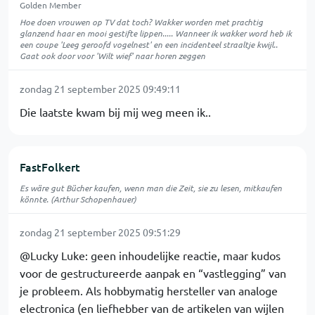
Golden Member
Hoe doen vrouwen op TV dat toch? Wakker worden met prachtig
glanzend haar en mooi gestifte lippen..... Wanneer ik wakker word heb ik
een coupe 'Leeg geroofd vogelnest' en een incidenteel straaltje kwijl..
Gaat ook door voor 'Wilt wief' naar horen zeggen
zondag 21 september 2025 09:49:11
Die laatste kwam bij mij weg meen ik..
FastFolkert
Es wäre gut Bücher kaufen, wenn man die Zeit, sie zu lesen, mitkaufen
könnte. (Arthur Schopenhauer)
zondag 21 september 2025 09:51:29
@Lucky Luke: geen inhoudelijke reactie, maar kudos
voor de gestructureerde aanpak en “vastlegging” van
je probleem. Als hobbymatig hersteller van analoge
electronica (en liefhebber van de artikelen van wijlen