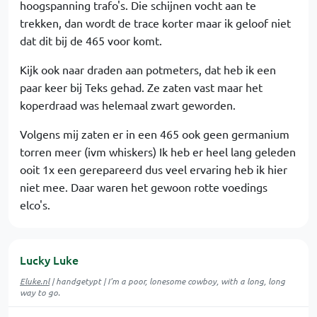
hoogspanning trafo's. Die schijnen vocht aan te
trekken, dan wordt de trace korter maar ik geloof niet
dat dit bij de 465 voor komt.
Kijk ook naar draden aan potmeters, dat heb ik een
paar keer bij Teks gehad. Ze zaten vast maar het
koperdraad was helemaal zwart geworden.
Volgens mij zaten er in een 465 ook geen germanium
torren meer (ivm whiskers) Ik heb er heel lang geleden
ooit 1x een gerepareerd dus veel ervaring heb ik hier
niet mee. Daar waren het gewoon rotte voedings
elco's.
Lucky Luke
Eluke.nl
| handgetypt | I'm a poor, lonesome cowboy, with a long, long
way to go.