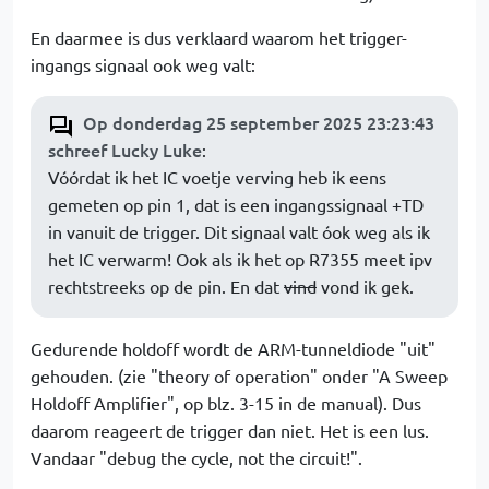
En daarmee is dus verklaard waarom het trigger-
ingangs signaal ook weg valt:
Op donderdag 25 september 2025 23:23:43
schreef Lucky Luke
:
Vóórdat ik het IC voetje verving heb ik eens
gemeten op pin 1, dat is een ingangssignaal +TD
in vanuit de trigger. Dit signaal valt óok weg als ik
het IC verwarm! Ook als ik het op R7355 meet ipv
rechtstreeks op de pin. En dat
vind
vond ik gek.
Gedurende holdoff wordt de ARM-tunneldiode "uit"
gehouden. (zie "theory of operation" onder "A Sweep
Holdoff Amplifier", op blz. 3-15 in de manual). Dus
daarom reageert de trigger dan niet. Het is een lus.
Vandaar "debug the cycle, not the circuit!".