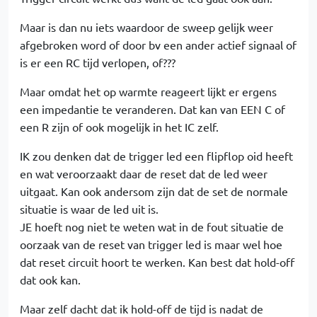
Maar is dan nu iets waardoor de sweep gelijk weer
afgebroken word of door bv een ander actief signaal of
is er een RC tijd verlopen, of???
Maar omdat het op warmte reageert lijkt er ergens
een impedantie te veranderen. Dat kan van EEN C of
een R zijn of ook mogelijk in het IC zelf.
IK zou denken dat de trigger led een flipflop oid heeft
en wat veroorzaakt daar de reset dat de led weer
uitgaat. Kan ook andersom zijn dat de set de normale
situatie is waar de led uit is.
JE hoeft nog niet te weten wat in de fout situatie de
oorzaak van de reset van trigger led is maar wel hoe
dat reset circuit hoort te werken. Kan best dat hold-off
dat ook kan.
Maar zelf dacht dat ik hold-off de tijd is nadat de