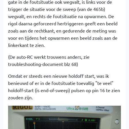
gate in de foutsituatie ook wegvalt, is links voor de
trigger de situatie voor de sweep (van de 465b)
wegvalt, en rechts de foutsituatie na opwarmen. De
rigol daarna geforceerd hertriggeren geeft een beeld
zoals aan de rechtkant, en gedurende de meting was
voor en tijdens het opwarmen een beeld zoals aan de
linkerkant te zien.
(De auto-RC werkt trouwens anders, zie
troubleshooting-document blz 68)
Omdat er steeds een nieuwe holdoff start, was ik
benieuwd of er in de foutsituatie toevallig "te veel"
holdoff-start (is end-of-sweep) pulsen op pin 16 te zien
zouden zijn.