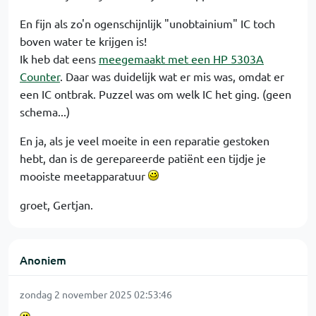
En fijn als zo'n ogenschijnlijk "unobtainium" IC toch
boven water te krijgen is!
Ik heb dat eens
meegemaakt met een HP 5303A
Counter
. Daar was duidelijk wat er mis was, omdat er
een IC ontbrak. Puzzel was om welk IC het ging. (geen
schema...)
En ja, als je veel moeite in een reparatie gestoken
hebt, dan is de gerepareerde patiënt een tijdje je
mooiste meetapparatuur
groet, Gertjan.
Anoniem
zondag 2 november 2025 02:53:46