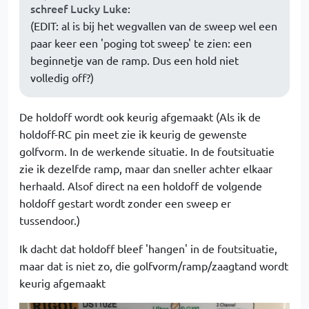
schreef Lucky Luke
:
(EDIT: al is bij het wegvallen van de sweep wel een
paar keer een 'poging tot sweep' te zien: een
beginnetje van de ramp. Dus een hold niet
volledig off?)
De holdoff wordt ook keurig afgemaakt (Als ik de
holdoff-RC pin meet zie ik keurig de gewenste
golfvorm. In de werkende situatie. In de foutsituatie
zie ik dezelfde ramp, maar dan sneller achter elkaar
herhaald. Alsof direct na een holdoff de volgende
holdoff gestart wordt zonder een sweep er
tussendoor.)
Ik dacht dat holdoff bleef 'hangen' in de foutsituatie,
maar dat is niet zo, die golfvorm/ramp/zaagtand wordt
keurig afgemaakt