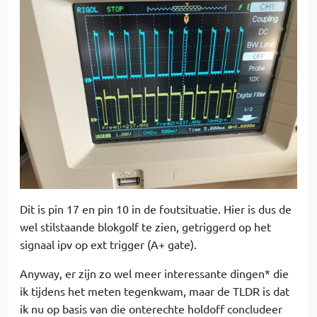
Dit is pin 17 en pin 10 in de foutsituatie. Hier is dus de
wel stilstaande blokgolf te zien, getriggerd op het
signaal ipv op ext trigger (A+ gate).
Anyway, er zijn zo wel meer interessante dingen* die
ik tijdens het meten tegenkwam, maar de TLDR is dat
ik nu op basis van die onterechte holdoff concludeer