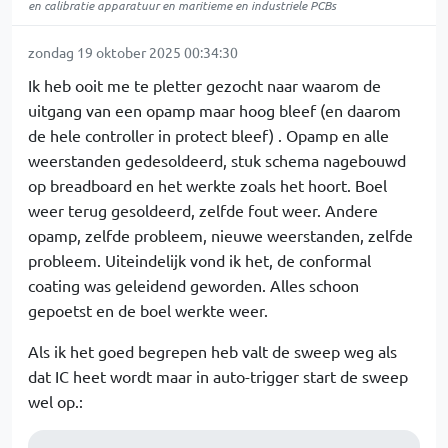
en calibratie apparatuur en maritieme en industriele PCBs
zondag 19 oktober 2025 00:34:30
Ik heb ooit me te pletter gezocht naar waarom de
uitgang van een opamp maar hoog bleef (en daarom
de hele controller in protect bleef) . Opamp en alle
weerstanden gedesoldeerd, stuk schema nagebouwd
op breadboard en het werkte zoals het hoort. Boel
weer terug gesoldeerd, zelfde fout weer. Andere
opamp, zelfde probleem, nieuwe weerstanden, zelfde
probleem. Uiteindelijk vond ik het, de conformal
coating was geleidend geworden. Alles schoon
gepoetst en de boel werkte weer.
Als ik het goed begrepen heb valt de sweep weg als
dat IC heet wordt maar in auto-trigger start de sweep
wel op.: