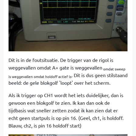
Dit is in de foutsituatie. De trigger van de rigol is
weggevallen omdat A+ gate is weggevallen
omdat sweep
. Dit is dus geen stilstaand
is weggevallen omdat holdoff actief is
beeld: de gele blokgolf 'loopt' over het scherm.
Als ik trigger op CH1 wordt het iets duidelijker, dan is
gewoon een blokgolf te zien. Ik kan dan ook de
tijdbasis wat sneller zetten zodat ik kan zien dat er
echt geen startpuls is op pin 16. (Geel, ch1, is holdoff.
Blauw, ch2, is pin 16 holdoff start)