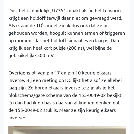
Dus, het is duidelijk, U7351 maakt als 'ie het te warm
krijgt een holdoff terwijl daar niet om gevraagd werd.
Als ik aan de TD's meet zie ik dus ook dat ze uit
gehouden worden, hooguit kunnen armen of triggeren
op moment dat het holdoff signaal even laag is. Dan
krijg ik een heel kort pulsje (200 ns), wel bijna de
gebruikelijke 500 mV.
Overigens blijven pin 17 en pin 10 keurig elkaars
inverse. Bij een meting op DC lijkt het alsof ze allebei
laag zijn. Ze horen elkaars inverse te zijn als je het
blokschema/gate schema van de 155-0049-02 bekijkt.
En dan had ik op basis daarvan al kunnen denken dat
de 155-0049-02 stuk is. Maar ze zijn keurig elkaars
inverse: