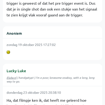
trigger is geweest of dat het pre trigger event is. Dus
dat je in single shot dan ook een stukje van het signaal
te zien krijgt vlak vooraf gaand aan de trigger.
Anoniem
zondag 19 oktober 2025 17:27:02
Lucky Luke
Eluke.nl
| handgetypt | I'm a poor, lonesome cowboy, with a long, long
way to go.
donderdag 23 oktober 2025 20:38:10
Ha, dat filmpje ken ik, dat heeft me geleerd hoe