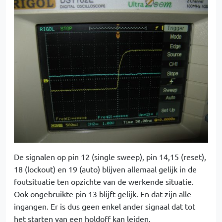
De signalen op pin 12 (single sweep), pin 14,15 (reset),
18 (lockout) en 19 (auto) blijven allemaal gelijk in de
foutsituatie ten opzichte van de werkende situatie.
Ook ongebruikte pin 13 blijft gelijk. En dat zijn alle
ingangen. Er is dus geen enkel ander signaal dat tot
het starten van een holdoff kan leiden.