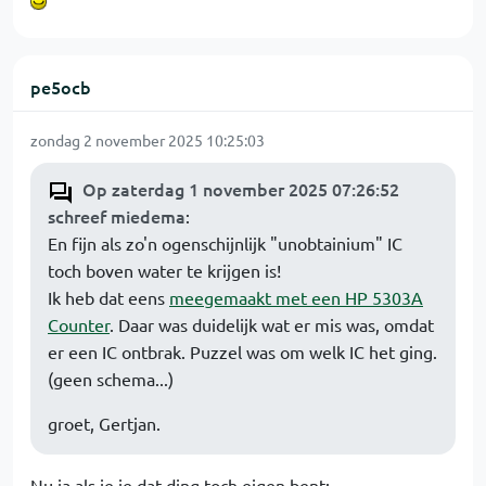
pe5ocb
zondag 2 november 2025 10:25:03
Op zaterdag 1 november 2025 07:26:52
schreef miedema
:
En fijn als zo'n ogenschijnlijk "unobtainium" IC
toch boven water te krijgen is!
Ik heb dat eens
meegemaakt met een HP 5303A
Counter
. Daar was duidelijk wat er mis was, omdat
er een IC ontbrak. Puzzel was om welk IC het ging.
(geen schema...)
groet, Gertjan.
Nu ja als je je dat ding toch eigen bent: