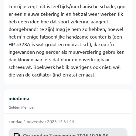
Tenzij je zegt, dit is leeftijds/mechanische schade, gooi
er een nieuwe zekering in en het zal weer werken (ik
heb geen idee hoe dat soort zekering aangeeft
doorgebrandt te zijn) mag je hem zo hebben, hoewel
het m'n enige fatsoenlijke handzame counter is (een
HP 5328A is wat groot en onpractisch), ik zou z'n
ingewanden nog eerder als muurversiering gebruiken
dan klooien aan iets dat duur en onverkrijgbaar
schreeuwt. Boekwerk heb ik overigens ook niet, wél
die van de oscillator (incl errata) ernaast.
miedema
Golden Member
zondag 2 november 2025 14:31:44
Op zondag 2 november 2025 10:25:03