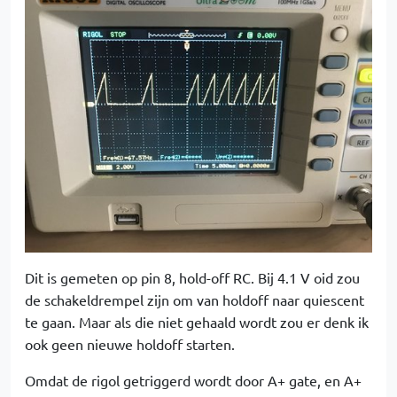
Dit is gemeten op pin 8, hold-off RC. Bij 4.1 V oid zou
de schakeldrempel zijn om van holdoff naar quiescent
te gaan. Maar als die niet gehaald wordt zou er denk ik
ook geen nieuwe holdoff starten.
Omdat de rigol getriggerd wordt door A+ gate, en A+