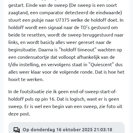
gestart. Einde van de sweep (De sweep is een soort
zaagtand, een comparator detecteerd de eindwaarde)
stuurt een pulsje naar U7375 welke de holdoff doet. In
holdoff wordt een signaal naar de TD's gestuurd om
beide te resetten, wordt de sweep teruggestuurd naar
links, en wordt basicly alles weer gereset naar de
beginsituatie. Daarna is "holdoff timeout" wachten op
een condensatortje dat volloopt afhankelijk van de
t/div instelling, en vervolgens staat in "Quiescent" dus
alles weer klaar voor de volgende ronde. Dat is hoe het
hoort te werken.
In de foutsituatie zie ik geen end-of-sweep-start-of-
holdoff puls op pin 16. Dat is logisch, want er is geen
sweep. Er is wel een begin van een sweep, zie foto uit
deze post.
Op donderdag 16 oktober 2025 21:03:18