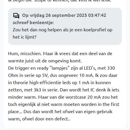
Op vrijdag 26 september 2025 03:47:42
schreef benleentje
:
Zou het dan nog helpen als je een koelprofiel op
het ic lijmt?
Hum, misschien. Maar ik vrees dat een deel van de
warmte juist uit de omgeving komt.
De trigger en ready "lampjes" zijn al LED's, met 330
Ohm in serie op 5V, dus ongeveer 10 mA. Ik zou daar
in theorie high-efficientie leds op 1 mA in kunnen
zetten, met 3k3 in serie. Dan wordt het IC denk ik iets
minder warm. Maar van die worstcase 20 mA zou het
toch eigenlijk al niet warm moeten worden in the first
place... Dus dan wordt het ofwel van eigen gebruik
warm, ofwel door een defect..