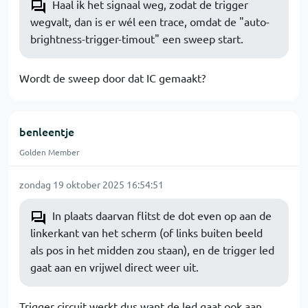
Haal ik het signaal weg, zodat de trigger
wegvalt, dan is er wél een trace, omdat de "auto-
brightness-trigger-timout" een sweep start.
Wordt de sweep door dat IC gemaakt?
benleentje
Golden Member
zondag 19 oktober 2025 16:54:51
In plaats daarvan flitst de dot even op aan de
linkerkant van het scherm (of links buiten beeld
als pos in het midden zou staan), en de trigger led
gaat aan en vrijwel direct weer uit.
Trigger circuit werkt dus want de led gaat ook aan.