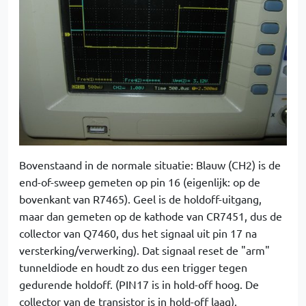
Bovenstaand in de normale situatie: Blauw (CH2) is de
end-of-sweep gemeten op pin 16 (eigenlijk: op de
bovenkant van R7465). Geel is de holdoff-uitgang,
maar dan gemeten op de kathode van CR7451, dus de
collector van Q7460, dus het signaal uit pin 17 na
versterking/verwerking). Dat signaal reset de "arm"
tunneldiode en houdt zo dus een trigger tegen
gedurende holdoff. (PIN17 is in hold-off hoog. De
collector van de transistor is in hold-off laag).