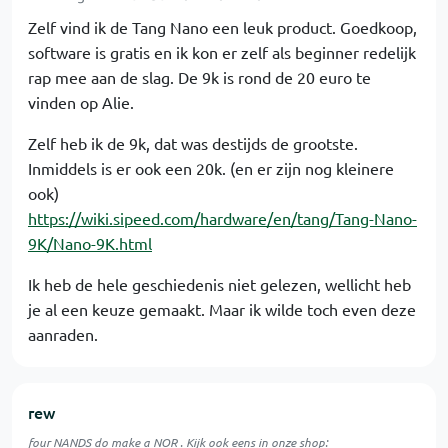
Zelf vind ik de Tang Nano een leuk product. Goedkoop,
software is gratis en ik kon er zelf als beginner redelijk
rap mee aan de slag. De 9k is rond de 20 euro te
vinden op Alie.
Zelf heb ik de 9k, dat was destijds de grootste.
Inmiddels is er ook een 20k. (en er zijn nog kleinere
ook)
https://wiki.sipeed.com/hardware/en/tang/Tang-Nano-
9K/Nano-9K.html
Ik heb de hele geschiedenis niet gelezen, wellicht heb
je al een keuze gemaakt. Maar ik wilde toch even deze
aanraden.
rew
four NANDS do make a NOR . Kijk ook eens in onze shop: