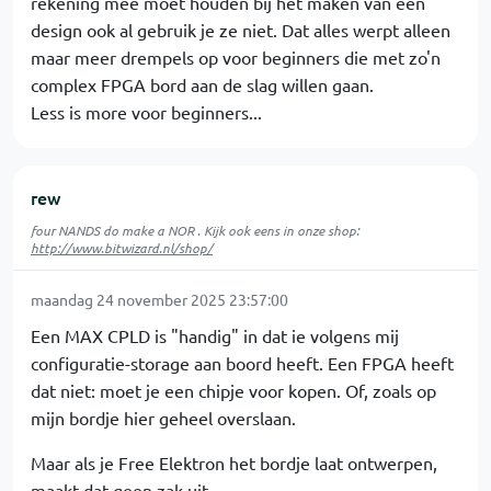
rekening mee moet houden bij het maken van een
design ook al gebruik je ze niet. Dat alles werpt alleen
maar meer drempels op voor beginners die met zo'n
complex FPGA bord aan de slag willen gaan.
Less is more voor beginners...
rew
four NANDS do make a NOR . Kijk ook eens in onze shop:
http://www.bitwizard.nl/shop/
maandag 24 november 2025 23:57:00
Een MAX CPLD is "handig" in dat ie volgens mij
configuratie-storage aan boord heeft. Een FPGA heeft
dat niet: moet je een chipje voor kopen. Of, zoals op
mijn bordje hier geheel overslaan.
Maar als je Free Elektron het bordje laat ontwerpen,
maakt dat geen zak uit.