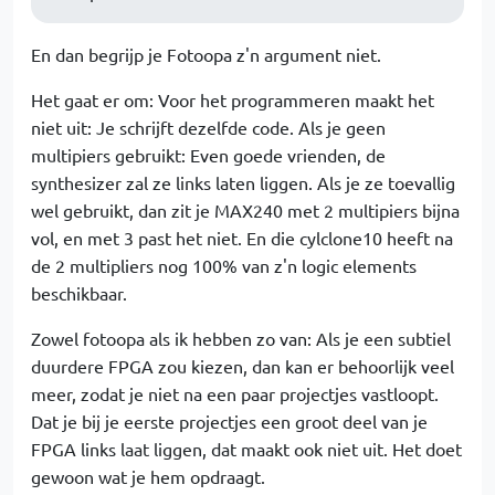
En dan begrijp je Fotoopa z'n argument niet.
Het gaat er om: Voor het programmeren maakt het
niet uit: Je schrijft dezelfde code. Als je geen
multipiers gebruikt: Even goede vrienden, de
synthesizer zal ze links laten liggen. Als je ze toevallig
wel gebruikt, dan zit je MAX240 met 2 multipiers bijna
vol, en met 3 past het niet. En die cylclone10 heeft na
de 2 multipliers nog 100% van z'n logic elements
beschikbaar.
Zowel fotoopa als ik hebben zo van: Als je een subtiel
duurdere FPGA zou kiezen, dan kan er behoorlijk veel
meer, zodat je niet na een paar projectjes vastloopt.
Dat je bij je eerste projectjes een groot deel van je
FPGA links laat liggen, dat maakt ook niet uit. Het doet
gewoon wat je hem opdraagt.