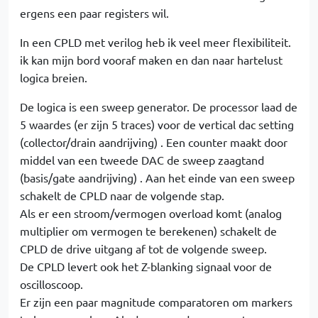
ergens een paar registers wil.
In een CPLD met verilog heb ik veel meer flexibiliteit.
ik kan mijn bord vooraf maken en dan naar hartelust
logica breien.
De logica is een sweep generator. De processor laad de
5 waardes (er zijn 5 traces) voor de vertical dac setting
(collector/drain aandrijving) . Een counter maakt door
middel van een tweede DAC de sweep zaagtand
(basis/gate aandrijving) . Aan het einde van een sweep
schakelt de CPLD naar de volgende stap.
Als er een stroom/vermogen overload komt (analog
multiplier om vermogen te berekenen) schakelt de
CPLD de drive uitgang af tot de volgende sweep.
De CPLD levert ook het Z-blanking signaal voor de
oscilloscoop.
Er zijn een paar magnitude comparatoren om markers