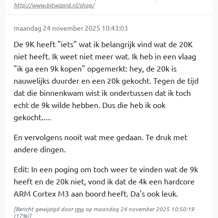
http://www.bitwizard.nl/shop/
maandag 24 november 2025 10:43:03
De 9K heeft "iets" wat ik belangrijk vind wat de 20K
niet heeft. Ik weet niet meer wat. Ik heb in een vlaag
"ik ga een 9k kopen" opgemerkt: hey, de 20k is
nauwelijks duurder en een 20k gekocht. Tegen de tijd
dat die binnenkwam wist ik ondertussen dat ik toch
echt de 9k wilde hebben. Dus die heb ik ook
gekocht.....
En vervolgens nooit wat mee gedaan. Te druk met
andere dingen.
Edit: In een poging om toch weer te vinden wat de 9k
heeft en de 20k niet, vond ik dat de 4k een hardcore
ARM Cortex M3 aan boord heeft. Da's ook leuk.
[Bericht gewijzigd door
rew
op
maandag 24 november 2025 10:50:19
(17%)]