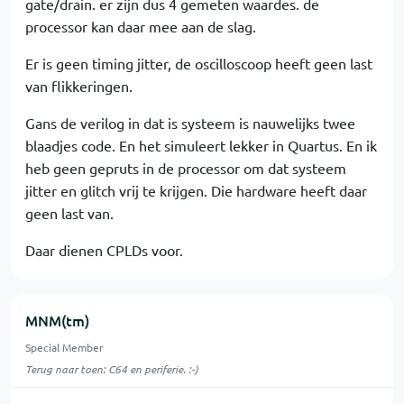
gate/drain. er zijn dus 4 gemeten waardes. de
processor kan daar mee aan de slag.
Er is geen timing jitter, de oscilloscoop heeft geen last
van flikkeringen.
Gans de verilog in dat is systeem is nauwelijks twee
blaadjes code. En het simuleert lekker in Quartus. En ik
heb geen gepruts in de processor om dat systeem
jitter en glitch vrij te krijgen. Die hardware heeft daar
geen last van.
Daar dienen CPLDs voor.
MNM(tm)
Special Member
Terug naar toen: C64 en periferie. :-)