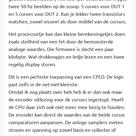
twee 50-hz beelden op de scoop. 5 curves voor DUT 1
en 5 curves voor DUT 2. Kan je lekker twee transistors
matchen, zowel visueel als door middel van de cursors.
Het processortje kan dan kleine berekeningetjes doen
zoals steilheid van een fet door de bemonsterde
analoge waardes. Die firmware is slecht een paar
kilobyte. Wat drukknopjes en ledje lezen en een twee
regelig display sturen.
Dit is een perfecte toepassing van een CPLD. De logic
past zelfs in de net-niet-kleinste.
Omdat ik nog plaats over heb heb ik er dan ook maar
de encoder uitlezing voor de cursors ingestopt. Hoeft
de CPU daar zich ook niet meer mee bezig te houden.
De encoder kan direct de waardes van de beide cursor
comparatoren aanpassen. De anloge samplers meten
stroom en spanning op zowel basis en collector of