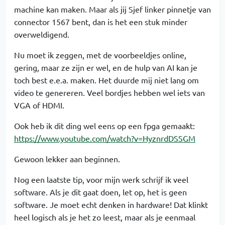
machine kan maken. Maar als jij Sjef linker pinnetje van
connector 1567 bent, dan is het een stuk minder
overweldigend.
Nu moet ik zeggen, met de voorbeeldjes online,
gering, maar ze zijn er wel, en de hulp van AI kan je
toch best e.e.a. maken. Het duurde mij niet lang om
video te genereren. Veel bordjes hebben wel iets van
VGA of HDMI.
Ook heb ik dit ding wel eens op een fpga gemaakt:
https://www.youtube.com/watch?v=HyznrdDSSGM
Gewoon lekker aan beginnen.
Nog een laatste tip, voor mijn werk schrijf ik veel
software. Als je dit gaat doen, let op, het is geen
software. Je moet echt denken in hardware! Dat klinkt
heel logisch als je het zo leest, maar als je eenmaal