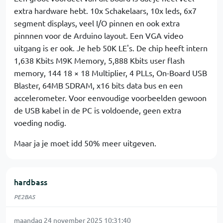
extra hardware hebt. 10x Schakelaars, 10x leds, 6x7
segment displays, veel I/O pinnen en ook extra
pinnnen voor de Arduino layout. Een VGA video
uitgang is er ook. Je heb 50K LE's. De chip heeft intern
1,638 Kbits M9K Memory, 5,888 Kbits user flash
memory, 144 18 × 18 Multiplier, 4 PLLs, On-Board USB
Blaster, 64MB SDRAM, x16 bits data bus en een
accelerometer. Voor eenvoudige voorbeelden gewoon
de USB kabel in de PC is voldoende, geen extra
voeding nodig.
Maar ja je moet idd 50% meer uitgeven.
hardbass
PE2BAS
maandag 24 november 2025 10:31:40