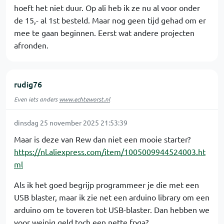
hoeft het niet duur. Op ali heb ik ze nu al voor onder
de 15,- al 1st besteld. Maar nog geen tijd gehad om er
mee te gaan beginnen. Eerst wat andere projecten
afronden.
rudig76
Even iets anders
www.echteworst.nl
dinsdag 25 november 2025 21:53:39
Maar is deze van Rew dan niet een mooie starter?
https://nl.aliexpress.com/item/1005009944524003.ht
ml
Als ik het goed begrijp programmeer je die met een
USB blaster, maar ik zie net een arduino library om een
arduino om te toveren tot USB-blaster. Dan hebben we
voor weinig geld toch een nette fpga?