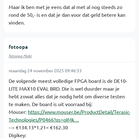
Maar ik ben met je eens dat al met al nog steeds zo
rond de 50,- is en dat je dan voor dat geld betere kan
vinden.
fotoopa
fotoopa Flickr
maandag 24 november 2025 09:46:33
De volgende meest volledige FPGA board is de DE10-
LITE MAX10 EVAL BRD. Die is wel duurder maar je
hebt zowat alles dat je nodig hebt om diverse testen
te maken. De board is uit voorraad bij:
Mouser:
https://www.mouser.be/ProductDetail/Terasic-
Technologies/P0466?qs=oIMk…
--> €134.13*1.21= €162.30
Digikey: