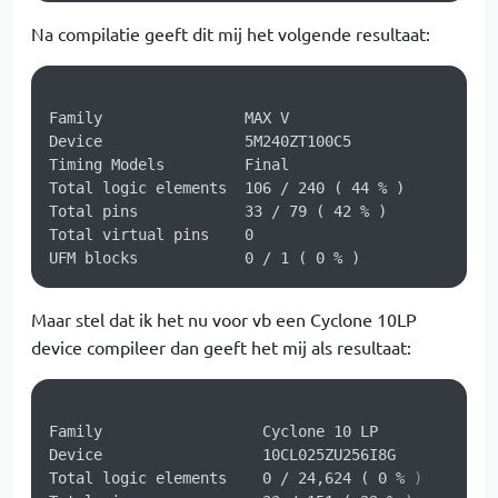
Na compilatie geeft dit mij het volgende resultaat:
Family                MAX V

Device	              5M240ZT100C5

Timing Models	      Final

Total logic elements  106 / 240 ( 44 % )

Total pins	      33 / 79 ( 42 % )

Total virtual pins    0

Maar stel dat ik het nu voor vb een Cyclone 10LP
device compileer dan geeft het mij als resultaat:
Family			Cyclone 10 LP

Device			10CL025ZU256I8G

Total logic elements	0 / 24,624 ( 0 % )
