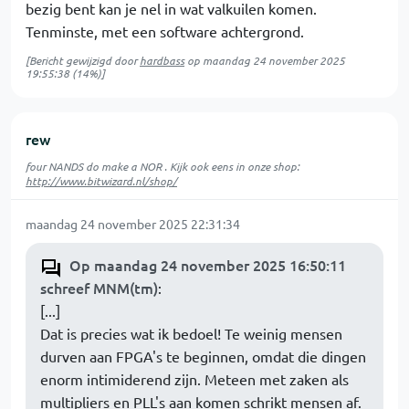
bezig bent kan je nel in wat valkuilen komen.
Tenminste, met een software achtergrond.
[Bericht gewijzigd door
hardbass
op
maandag 24 november 2025
19:55:38
(14%)]
rew
four NANDS do make a NOR . Kijk ook eens in onze shop:
http://www.bitwizard.nl/shop/
maandag 24 november 2025 22:31:34
Op maandag 24 november 2025 16:50:11
schreef MNM(tm)
:
[...]
Dat is precies wat ik bedoel! Te weinig mensen
durven aan FPGA's te beginnen, omdat die dingen
enorm intimiderend zijn. Meteen met zaken als
multipliers en PLL's aan komen schrikt mensen af.