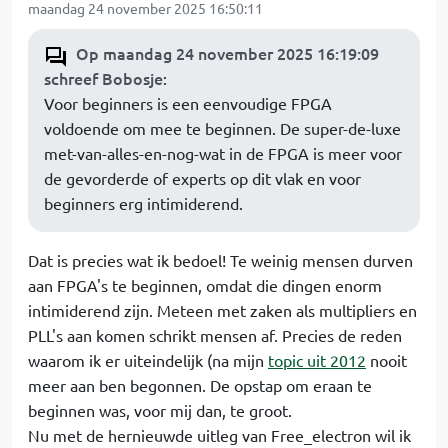
maandag 24 november 2025 16:50:11
Op maandag 24 november 2025 16:19:09
schreef Bobosje
:
Voor beginners is een eenvoudige FPGA
voldoende om mee te beginnen. De super-de-luxe
met-van-alles-en-nog-wat in de FPGA is meer voor
de gevorderde of experts op dit vlak en voor
beginners erg intimiderend.
Dat is precies wat ik bedoel! Te weinig mensen durven
aan FPGA's te beginnen, omdat die dingen enorm
intimiderend zijn. Meteen met zaken als multipliers en
PLL's aan komen schrikt mensen af. Precies de reden
waarom ik er uiteindelijk (na mijn
topic uit 2012
nooit
meer aan ben begonnen. De opstap om eraan te
beginnen was, voor mij dan, te groot.
Nu met de hernieuwde uitleg van Free_electron wil ik