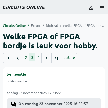
Circuits Online
Forum
Digitaal
Welke FPGA of FPGA bordje is leuk voor hobby.
Welke FPGA of FPGA
bordje is leuk voor hobby.
2
3
4
laatste
benleentje
Golden Member
zondag 23 november 2025 17:34:22
Op zondag 23 november 2025 16:22:57