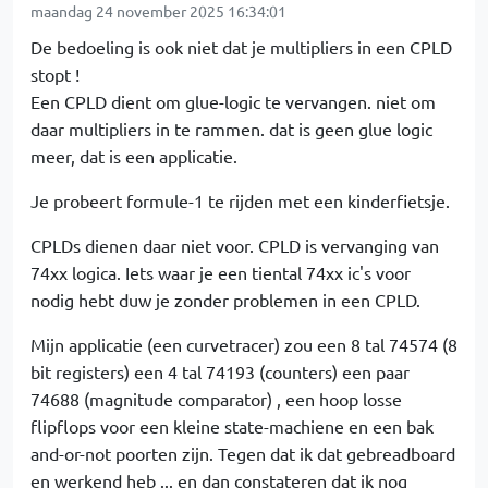
maandag 24 november 2025 16:34:01
De bedoeling is ook niet dat je multipliers in een CPLD
stopt !
Een CPLD dient om glue-logic te vervangen. niet om
daar multipliers in te rammen. dat is geen glue logic
meer, dat is een applicatie.
Je probeert formule-1 te rijden met een kinderfietsje.
CPLDs dienen daar niet voor. CPLD is vervanging van
74xx logica. Iets waar je een tiental 74xx ic's voor
nodig hebt duw je zonder problemen in een CPLD.
Mijn applicatie (een curvetracer) zou een 8 tal 74574 (8
bit registers) een 4 tal 74193 (counters) een paar
74688 (magnitude comparator) , een hoop losse
flipflops voor een kleine state-machiene en een bak
and-or-not poorten zijn. Tegen dat ik dat gebreadboard
en werkend heb ... en dan constateren dat ik nog