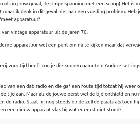
 zoals in jouw geval, de rimpelspanning met een scoop) Het is m
 maar ik denk in dit geval niet aan een voeding problem. Heb j
e/meet apparatuur?
 van vintage apparatuur uit de jaren 70.
oderne apparatuur wel een punt om na te kijken maar dat verwac
erij voor tijd heeft zou je die kunnen nameten. Andere settings
ideo van een dab radio en die gaf een foute tijd totdat hij weer 
de tijd aan. Maar als de jouwe eerst wel de tijd onthield en nu n
n de radio. Staat hij nog steeds op de zelfde plaats als toen hij
hien een nieuw apparaat vlak bij wat er eerst niet stond?