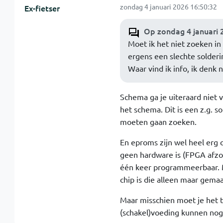
zondag 4 januari 2026 16:50:32
Ex-fietser
Op zondag 4 januari 
Moet ik het niet zoeken in 
ergens een slechte solderi
Waar vind ik info, ik denk 
Schema ga je uiteraard niet v
het schema. Dit is een z.g. so
moeten gaan zoeken.
En eproms zijn wel heel erg o
geen hardware is (FPGA afzo)
één keer programmeerbaar. Me
chip is die alleen maar gemaa
Maar misschien moet je het 
(schakel)voeding kunnen nog s