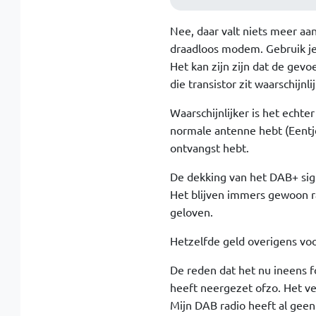
Nee, daar valt niets meer aa
draadloos modem. Gebruik je W
Het kan zijn zijn dat de gevo
die transistor zit waarschijnli
Waarschijnlijker is het echte
normale antenne hebt (Eentje
ontvangst hebt.
De dekking van het DAB+ sign
Het blijven immers gewoon rad
geloven.
Hetzelfde geld overigens voo
De reden dat het nu ineens f
heeft neergezet ofzo. Het ve
Mijn DAB radio heeft al geen