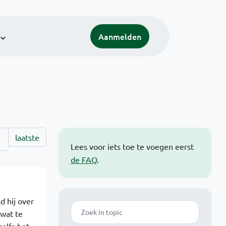
Aanmelden
laatste
Lees voor iets toe te voegen eerst
de FAQ
.
d hij over
Zoek
 wat te