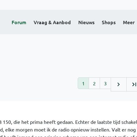
Forum
Vraag & Aanbod
Nieuws
Shops
Meer
1
2
3
 150, die het prima heeft gedaan. Echter de laatste tijd schakel
, elke morgen moet ik de radio opnieuw instellen. Valt er nog