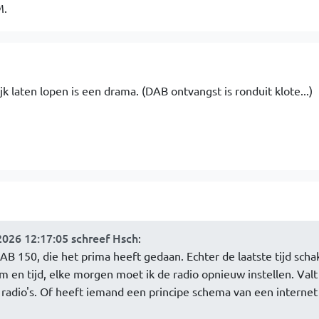
M.
jk laten lopen is een drama. (DAB ontvangst is ronduit klote...)
2026 12:17:05 schreef Hsch
:
AB 150, die het prima heeft gedaan. Echter de laatste tijd schak
en tijd, elke morgen moet ik de radio opnieuw instellen. Valt
 radio's. Of heeft iemand een principe schema van een internet