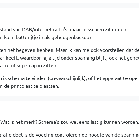
stand van DAB/internet-radio's, maar misschien zit er een
n klein batterijtje in als geheugenbackup?
ten het begeven hebben. Maar ik kan me ook voorstellen dat de
ar heeft, waardoor hij altijd onder spanning blijft, ook het gehe
accu of supercap in zitten.
 is schema te vinden (onwaarschijnlijk), of het apparaat te op
n de printplaat te plaatsen.
 Wat is het merk? Schema's zou wel eens lastig kunnen worden
aratie doet is de voeding controleren op hoogte van de spannin