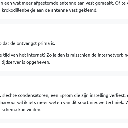
 en een wat meer afgestemde antenne aan vast gemaakt. Of te 
krokodillenbekje aan de antenne vast geklemd.
p dat de ontvangst prima is.
de tijd van het internet? Zo ja dan is misschien de internetverbi
ijdserver is opgeheven.
. slechte condensatoren, een Eprom die zijn instelling verliest,
daarvoor wil ik iets meer weten van dit soort nieuwe techniek. 
en schema kan vinden.