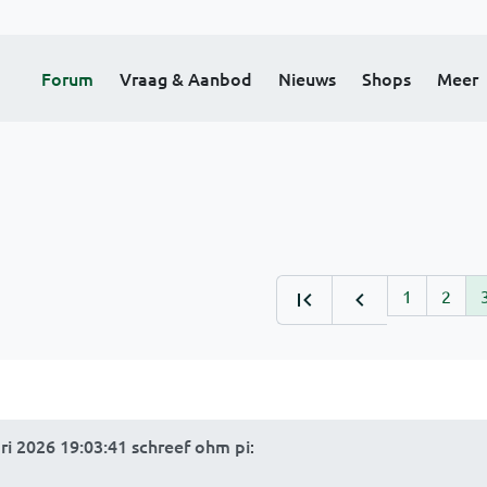
Forum
Vraag & Aanbod
Nieuws
Shops
Meer
1
2
ri 2026 19:03:41 schreef ohm pi
: