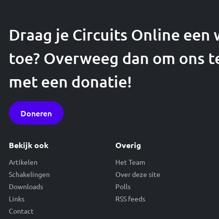
Draag je Circuits Online een
toe? Overweeg dan om ons t
met een donatie!
Doneren
Bekijk ook
Overig
Artikelen
Het Team
Schakelingen
Over deze site
Downloads
Polls
Links
RSS feeds
Contact