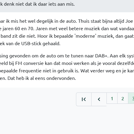
 denk niet dat ik daar iets aan mis.
r ik mis het wel degelijk in de auto. Thuis staat bijna altijd Joe
e jaren 60 en 70. Jaren met veel betere muziek dan wat vanda
 band zit die niet. Hoor ik bepaalde 'moderne' muziek, dan gaat
ek van de USB-stick gehaald.
sing gevonden om de auto om te tunen naar DAB+. Aan elk sys
eeld bij FM conversie kan dat mooi werken als je vooral dezelfd
bepaalde frequentie niet in gebruik is. Wat verder weg en je ka
en. Dat heb ik al eens ondervonden.
1
2