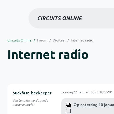
Circuits Online
Forum
Digitaal
Internet radio
Internet radio
zondag 11 januari 2026 10:15:01
buckfast_beekeeper
Van Lambiek wordt goede
Op zaterdag 10 janua
geuze gemaakt.
[...]