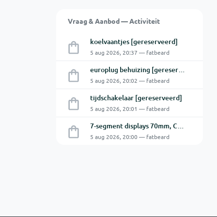
Vraag & Aanbod — Activiteit
koelvaantjes [gereserveerd]
5 aug 2026, 20:37 — fatbeard
europlug behuizing [gereserveerd]
5 aug 2026, 20:02 — fatbeard
tijdschakelaar [gereserveerd]
5 aug 2026, 20:01 — fatbeard
7-segment displays 70mm, CA [gereserveerd]
5 aug 2026, 20:00 — fatbeard