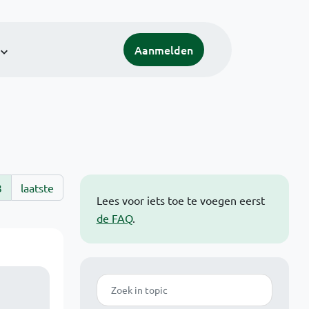
Aanmelden
3
laatste
Lees voor iets toe te voegen eerst
de FAQ
.
Zoek