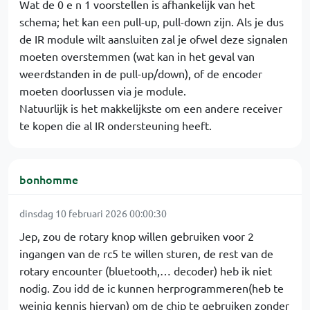
Wat de 0 e n 1 voorstellen is afhankelijk van het
schema; het kan een pull-up, pull-down zijn. Als je dus
de IR module wilt aansluiten zal je ofwel deze signalen
moeten overstemmen (wat kan in het geval van
weerdstanden in de pull-up/down), of de encoder
moeten doorlussen via je module.
Natuurlijk is het makkelijkste om een andere receiver
te kopen die al IR ondersteuning heeft.
bonhomme
dinsdag 10 februari 2026 00:00:30
Jep, zou de rotary knop willen gebruiken voor 2
ingangen van de rc5 te willen sturen, de rest van de
rotary encounter (bluetooth,… decoder) heb ik niet
nodig. Zou idd de ic kunnen herprogrammeren(heb te
weinig kennis hiervan) om de chip te gebruiken zonder