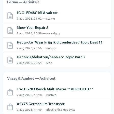
Forum — Activiteit
LG OLED48C16LA valt uit
7 aug 2026, 21:02 — stan-e
Show Your Repairs!
7 aug 2026, 20:59 — weardguy
Het grote "Waar krijg ik dit onderdeel" topic Deel 11
7 aug 2026, 20:56 — nonius
Het nixie/dekatron/neon etc. topic Part 3
7 aug 2026, 20:54 — Sine
Vraag & Aanbod — Activiteit
Trio DL-703 Bench Multi Meter **VERKOCHT**
7 aug 2026, 15:18 — flash2b
ASY75 Germanium Transistor.
7 aug 2026, 14:49 — Electronica Hobbyist