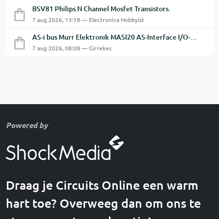
BSV81 Philips N Channel Mosfet Transistors.
7 aug 2026, 13:18 — Electronica Hobbyist
AS-i bus Murr Elektronik MASI20 AS-Interface I/O-module 56440
7 aug 2026, 08:08 — Girrekes
Powered by
Draag je Circuits Online een warm
hart toe? Overweeg dan om ons te