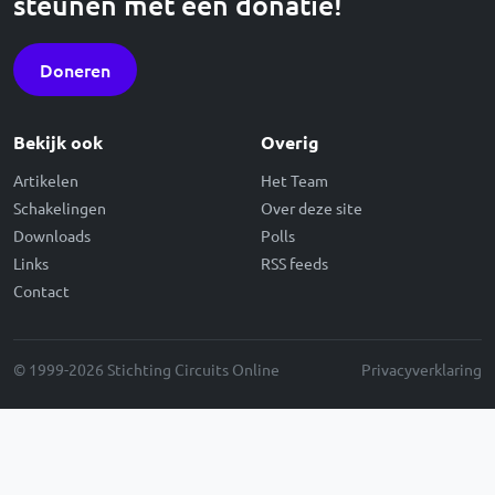
steunen met een donatie!
Doneren
Bekijk ook
Overig
Artikelen
Het Team
Schakelingen
Over deze site
Downloads
Polls
Links
RSS feeds
Contact
© 1999-2026 Stichting Circuits Online
Privacyverklaring