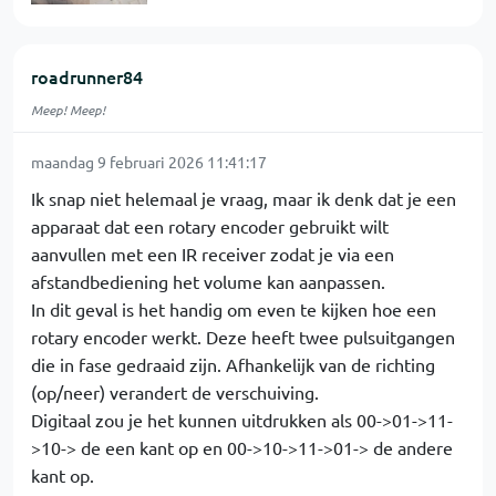
roadrunner84
Meep! Meep!
maandag 9 februari 2026 11:41:17
Ik snap niet helemaal je vraag, maar ik denk dat je een
apparaat dat een rotary encoder gebruikt wilt
aanvullen met een IR receiver zodat je via een
afstandbediening het volume kan aanpassen.
In dit geval is het handig om even te kijken hoe een
rotary encoder werkt. Deze heeft twee pulsuitgangen
die in fase gedraaid zijn. Afhankelijk van de richting
(op/neer) verandert de verschuiving.
Digitaal zou je het kunnen uitdrukken als 00->01->11-
>10-> de een kant op en 00->10->11->01-> de andere
kant op.