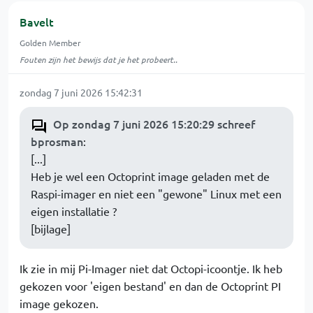
Bavelt
Golden Member
Fouten zijn het bewijs dat je het probeert..
zondag 7 juni 2026 15:42:31
Op zondag 7 juni 2026 15:20:29 schreef
bprosman
:
[...]
Heb je wel een Octoprint image geladen met de
Raspi-imager en niet een "gewone" Linux met een
eigen installatie ?
[bijlage]
Ik zie in mij Pi-Imager niet dat Octopi-icoontje. Ik heb
gekozen voor 'eigen bestand' en dan de Octoprint PI
image gekozen.