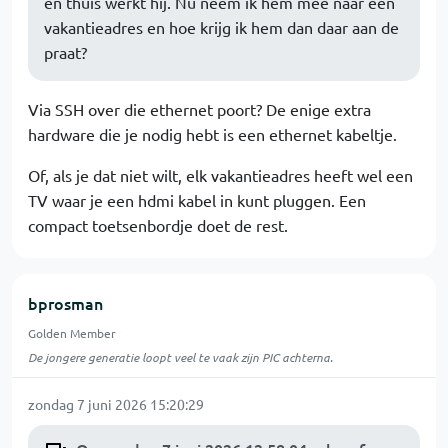
en thuis werkt hij. Nu neem ik hem mee naar een
vakantieadres en hoe krijg ik hem dan daar aan de
praat?
Via SSH over die ethernet poort? De enige extra
hardware die je nodig hebt is een ethernet kabeltje.
Of, als je dat niet wilt, elk vakantieadres heeft wel een
TV waar je een hdmi kabel in kunt pluggen. Een
compact toetsenbordje doet de rest.
bprosman
Golden Member
De jongere generatie loopt veel te vaak zijn PIC achterna.
zondag 7 juni 2026 15:20:29