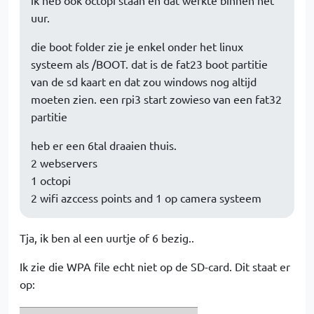
uur.
die boot folder zie je enkel onder het linux
systeem als /BOOT. dat is de fat23 boot partitie
van de sd kaart en dat zou windows nog altijd
moeten zien. een rpi3 start zowieso van een fat32
partitie
heb er een 6tal draaien thuis.
2 webservers
1 octopi
2 wifi azccess points and 1 op camera systeem
Tja, ik ben al een uurtje of 6 bezig..
Ik zie die WPA file echt niet op de SD-card. Dit staat er
op: