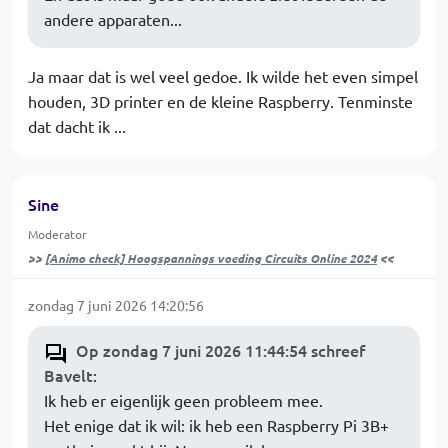
andere apparaten...
Ja maar dat is wel veel gedoe. Ik wilde het even simpel
houden, 3D printer en de kleine Raspberry. Tenminste
dat dacht ik ...
Sine
Moderator
>>
[Animo check] Hoogspannings voeding Circuits Online 2024
<<
zondag 7 juni 2026 14:20:56
Op zondag 7 juni 2026 11:44:54 schreef
Bavelt
:
Ik heb er eigenlijk geen probleem mee.
Het enige dat ik wil: ik heb een Raspberry Pi 3B+