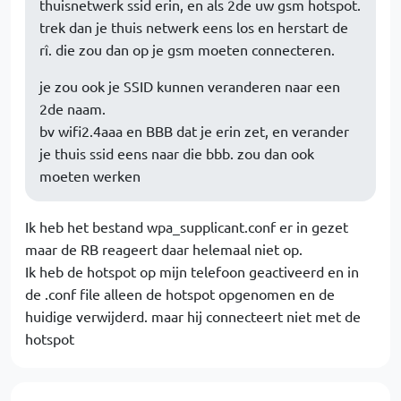
thuisnetwerk ssid erin, en als 2de uw gsm hotspot.
trek dan je thuis netwerk eens los en herstart de
rî. die zou dan op je gsm moeten connecteren.
je zou ook je SSID kunnen veranderen naar een
2de naam.
bv wifi2.4aaa en BBB dat je erin zet, en verander
je thuis ssid eens naar die bbb. zou dan ook
moeten werken
Ik heb het bestand wpa_supplicant.conf er in gezet
maar de RB reageert daar helemaal niet op.
Ik heb de hotspot op mijn telefoon geactiveerd en in
de .conf file alleen de hotspot opgenomen en de
huidige verwijderd. maar hij connecteert niet met de
hotspot