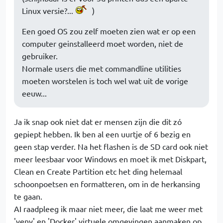
Linux versie?...
)
Een goed OS zou zelf moeten zien wat er op een
computer geinstalleerd moet worden, niet de
gebruiker.
Normale users die met commandline utilities
moeten worstelen is toch wel wat uit de vorige
eeuw...
Ja ik snap ook niet dat er mensen zijn die dit zó
gepiept hebben. Ik ben al een uurtje of 6 bezig en
geen stap verder. Na het flashen is de SD card ook niet
meer leesbaar voor Windows en moet ik met Diskpart,
Clean en Create Partition etc het ding helemaal
schoonpoetsen en formatteren, om in de herkansing
te gaan.
AI raadpleeg ik maar niet meer, die laat me weer met
'venv' en 'Docker' virtuele omgevingen aanmaken op