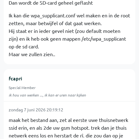
Dan wordt de SD-card geheel geflasht
Ik kan die wpa_supplicant.conf wel maken en in de root
zetten, maar betwijfel of dat gaat werken.
Hij staat er in ieder gevel niet (zou default moeten
zijn) en ik heb ook geen mappen /etc/wpa_supplicant
op de sd card.
Maar we zullen zien..
fcapri
Special Member
ik hou van werken ..., ik kan er uren naar kijken
zondag 7 juni 2026 20:19:12
maak het bestand aan, zet al eerste uwe thuisnetwerk
ssid erin, en als 2de uw gsm hotspot. trek dan je thuis
netwerk eens los en herstart de rî. die zou dan op je