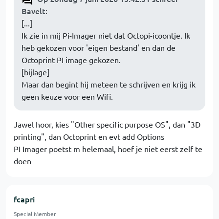
Bavelt
:
[...]
Ik zie in mij Pi-Imager niet dat Octopi-icoontje. Ik
heb gekozen voor 'eigen bestand' en dan de
Octoprint PI image gekozen.
[bijlage]
Maar dan begint hij meteen te schrijven en krijg ik
geen keuze voor een Wifi.
Jawel hoor, kies "Other specific purpose OS", dan "3D
printing", dan Octoprint en evt add Options
PI Imager poetst m helemaal, hoef je niet eerst zelf te
doen
fcapri
Special Member