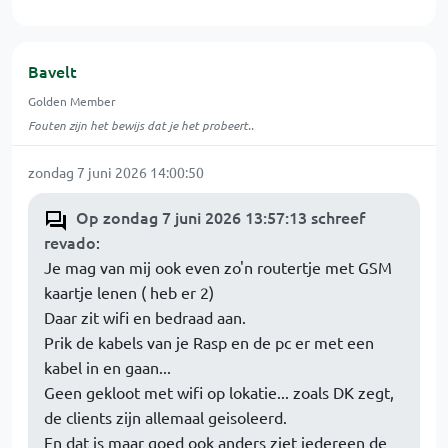
Bavelt
Golden Member
Fouten zijn het bewijs dat je het probeert..
zondag 7 juni 2026 14:00:50
Op zondag 7 juni 2026 13:57:13 schreef
revado
:
Je mag van mij ook even zo'n routertje met GSM
kaartje lenen ( heb er 2)
Daar zit wifi en bedraad aan.
Prik de kabels van je Rasp en de pc er met een
kabel in en gaan...
Geen gekloot met wifi op lokatie... zoals DK zegt,
de clients zijn allemaal geisoleerd.
En dat is maar goed ook anders ziet iedereen de