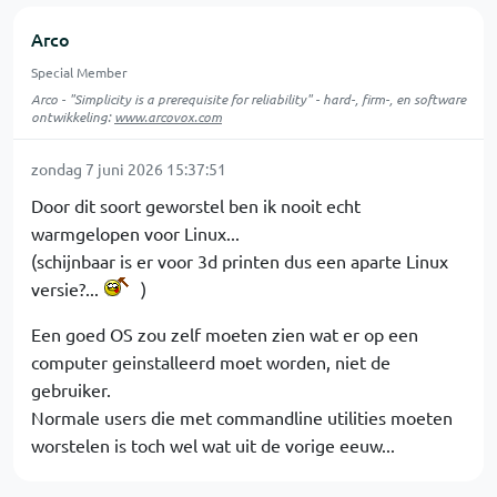
Arco
Special Member
Arco - "Simplicity is a prerequisite for reliability" - hard-, firm-, en software
ontwikkeling:
www.arcovox.com
zondag 7 juni 2026 15:37:51
Door dit soort geworstel ben ik nooit echt
warmgelopen voor Linux...
(schijnbaar is er voor 3d printen dus een aparte Linux
versie?...
)
Een goed OS zou zelf moeten zien wat er op een
computer geinstalleerd moet worden, niet de
gebruiker.
Normale users die met commandline utilities moeten
worstelen is toch wel wat uit de vorige eeuw...