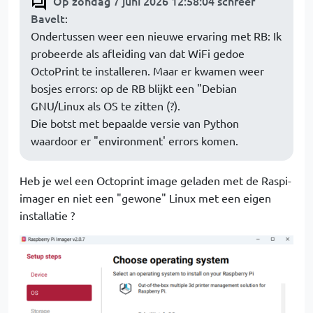
Op zondag 7 juni 2026 12:58:04 schreef
Bavelt
:
Ondertussen weer een nieuwe ervaring met RB: Ik
probeerde als afleiding van dat WiFi gedoe
OctoPrint te installeren. Maar er kwamen weer
bosjes errors: op de RB blijkt een "Debian
GNU/Linux als OS te zitten (?).
Die botst met bepaalde versie van Python
waardoor er "environment' errors komen.
Heb je wel een Octoprint image geladen met de Raspi-
imager en niet een "gewone" Linux met een eigen
installatie ?