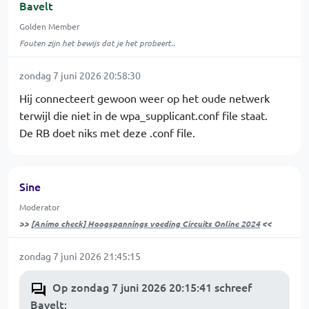
Bavelt
Golden Member
Fouten zijn het bewijs dat je het probeert..
zondag 7 juni 2026 20:58:30
Hij connecteert gewoon weer op het oude netwerk
terwijl die niet in de wpa_supplicant.conf file staat.
De RB doet niks met deze .conf file.
Sine
Moderator
>>
[Animo check] Hoogspannings voeding Circuits Online 2024
<<
zondag 7 juni 2026 21:45:15
Op zondag 7 juni 2026 20:15:41 schreef
Bavelt
: