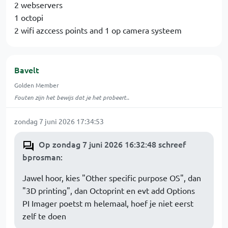
2 webservers
1 octopi
2 wifi azccess points and 1 op camera systeem
Bavelt
Golden Member
Fouten zijn het bewijs dat je het probeert..
zondag 7 juni 2026 17:34:53
Op zondag 7 juni 2026 16:32:48 schreef
bprosman
:
Jawel hoor, kies "Other specific purpose OS", dan
"3D printing", dan Octoprint en evt add Options
PI Imager poetst m helemaal, hoef je niet eerst
zelf te doen