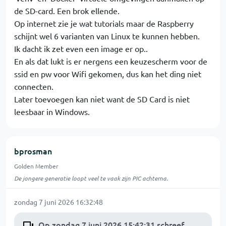
de SD-card. Een brok ellende.
Op internet zie je wat tutorials maar de Raspberry
schijnt wel 6 varianten van Linux te kunnen hebben.
Ik dacht ik zet even een image er op..
En als dat lukt is er nergens een keuzescherm voor de
ssid en pw voor Wifi gekomen, dus kan het ding niet
connecten.
Later toevoegen kan niet want de SD Card is niet
leesbaar in Windows.
bprosman
Golden Member
De jongere generatie loopt veel te vaak zijn PIC achterna.
zondag 7 juni 2026 16:32:48
Op zondag 7 juni 2026 15:42:31 schreef