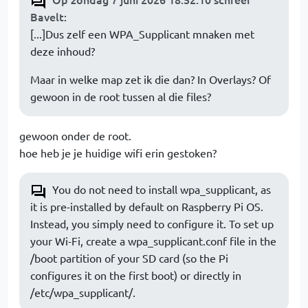
Bavelt
:
[...]Dus zelf een WPA_Supplicant mnaken met
deze inhoud?
Maar in welke map zet ik die dan? In Overlays? Of
gewoon in de root tussen al die files?
gewoon onder de root.
hoe heb je je huidige wifi erin gestoken?
You do not need to install wpa_supplicant, as
it is pre-installed by default on Raspberry Pi OS.
Instead, you simply need to configure it. To set up
your Wi-Fi, create a wpa_supplicant.conf file in the
/boot partition of your SD card (so the Pi
configures it on the first boot) or directly in
/etc/wpa_supplicant/.