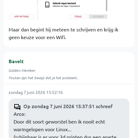
Maar dan begint hij meteen te schrijven en krijg ik
geen keuze voor een Wifi.
Bavelt
Golden Member
Fouten zijn het bewijs dat je het probeert..
zondag 7 juni 2026 15:52:16
Op zondag 7 juni 2026 15:37:51 schreef
Arco
:
Door dit soort geworstel ben ik nooit echt
warmgelopen voor Linux...
(schijnbaar is er voor 3d printen dus een aparte