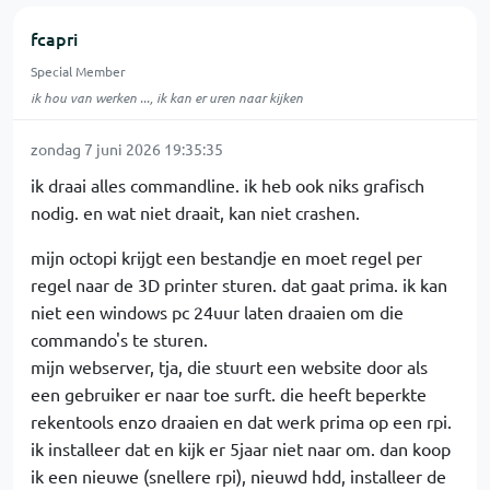
fcapri
Special Member
ik hou van werken ..., ik kan er uren naar kijken
zondag 7 juni 2026 19:35:35
ik draai alles commandline. ik heb ook niks grafisch
nodig. en wat niet draait, kan niet crashen.
mijn octopi krijgt een bestandje en moet regel per
regel naar de 3D printer sturen. dat gaat prima. ik kan
niet een windows pc 24uur laten draaien om die
commando's te sturen.
mijn webserver, tja, die stuurt een website door als
een gebruiker er naar toe surft. die heeft beperkte
rekentools enzo draaien en dat werk prima op een rpi.
ik installeer dat en kijk er 5jaar niet naar om. dan koop
ik een nieuwe (snellere rpi), nieuwd hdd, installeer de