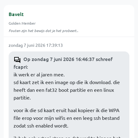
Bavelt
Golden Member
Fouten zijn het bewijs dat je het probeert..
zondag 7 juni 2026 17:39:13
Op zondag 7 juni 2026 16:46:37 schreef
fcapri
:
ik werk er al jaren mee.
sd kaart zet ik een image op die ik download. die
heeft dan een fat32 boot partitie en een linux
partitie.
voor ik die sd kaart eruit haal kopieer ik die WPA
file erop voor mijn wifis en een leeg ssh bestand
zodat ssh enabled wordt.
ik heb ook octopi staan en dat werkte binnen het