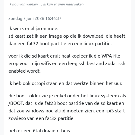
ik hou van werken ..., ik kan er uren naar kijken
zondag 7 juni 2026 16:46:37
ik werk er al jaren mee.
sd kaart zet ik een image op die ik download. die heeft
dan een fat32 boot partitie en een linux partitie.
voor ik die sd kaart eruit haal kopieer ik die WPA file
erop voor mijn wifis en een leeg ssh bestand zodat ssh
enabled wordt.
ik heb ook octopi staan en dat werkte binnen het uur.
die boot folder zie je enkel onder het linux systeem als
/BOOT. dat is de fat23 boot partitie van de sd kaart en
dat zou windows nog altijd moeten zien. een rpi3 start
zowieso van een fat32 partitie
heb er een 6tal draaien thuis.