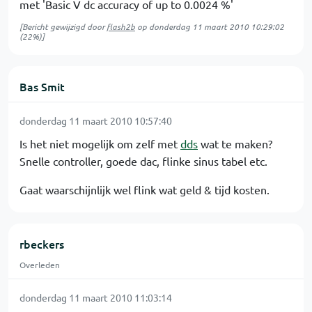
met 'Basic V dc accuracy of up to 0.0024 %'
[Bericht gewijzigd door
flash2b
op
donderdag 11 maart 2010 10:29:02
(22%)]
Bas Smit
donderdag 11 maart 2010 10:57:40
Is het niet mogelijk om zelf met
dds
wat te maken?
Snelle controller, goede dac, flinke sinus tabel etc.
Gaat waarschijnlijk wel flink wat geld & tijd kosten.
rbeckers
Overleden
donderdag 11 maart 2010 11:03:14