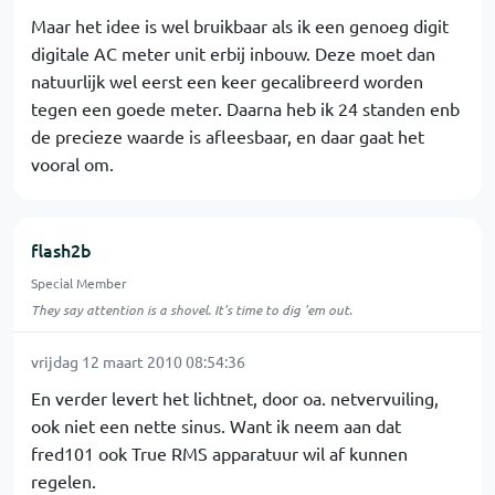
Maar het idee is wel bruikbaar als ik een genoeg digit
digitale AC meter unit erbij inbouw. Deze moet dan
natuurlijk wel eerst een keer gecalibreerd worden
tegen een goede meter. Daarna heb ik 24 standen enb
de precieze waarde is afleesbaar, en daar gaat het
vooral om.
flash2b
Special Member
They say attention is a shovel. It's time to dig 'em out.
vrijdag 12 maart 2010 08:54:36
En verder levert het lichtnet, door oa. netvervuiling,
ook niet een nette sinus. Want ik neem aan dat
fred101 ook True RMS apparatuur wil af kunnen
regelen.