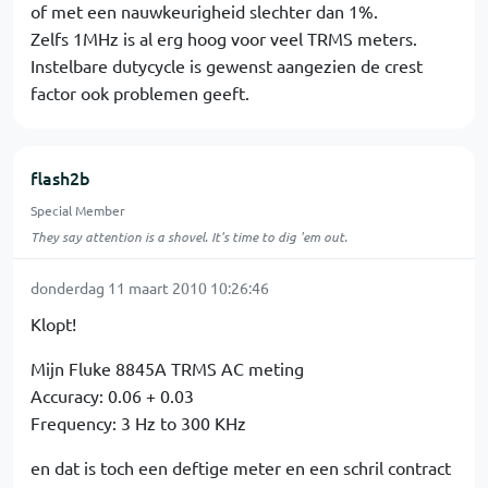
of met een nauwkeurigheid slechter dan 1%.
Zelfs 1MHz is al erg hoog voor veel TRMS meters.
Instelbare dutycycle is gewenst aangezien de crest
factor ook problemen geeft.
flash2b
Special Member
They say attention is a shovel. It's time to dig 'em out.
donderdag 11 maart 2010 10:26:46
Klopt!
Mijn Fluke 8845A TRMS AC meting
Accuracy: 0.06 + 0.03
Frequency: 3 Hz to 300 KHz
en dat is toch een deftige meter en een schril contract