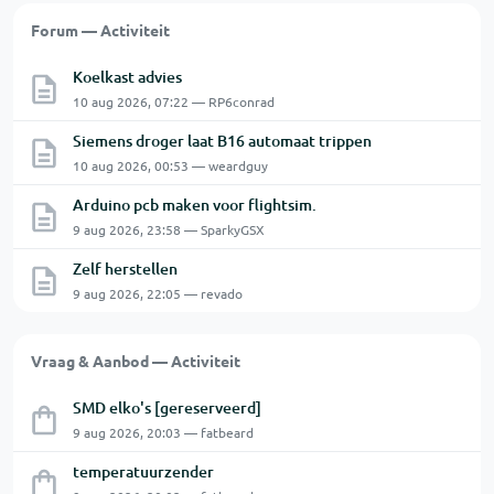
Forum — Activiteit
Koelkast advies
10 aug 2026, 07:22 — RP6conrad
Siemens droger laat B16 automaat trippen
10 aug 2026, 00:53 — weardguy
Arduino pcb maken voor flightsim.
9 aug 2026, 23:58 — SparkyGSX
Zelf herstellen
9 aug 2026, 22:05 — revado
Vraag & Aanbod — Activiteit
SMD elko's [gereserveerd]
9 aug 2026, 20:03 — fatbeard
temperatuurzender