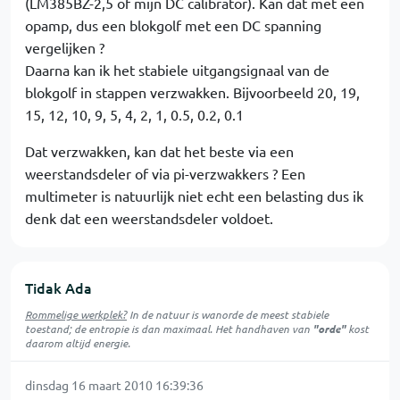
(LM385BZ-2,5 of mijn DC calibrator). Kan dat met een
opamp, dus een blokgolf met een DC spanning
vergelijken ?
Daarna kan ik het stabiele uitgangsignaal van de
blokgolf in stappen verzwakken. Bijvoorbeeld 20, 19,
15, 12, 10, 9, 5, 4, 2, 1, 0.5, 0.2, 0.1
Dat verzwakken, kan dat het beste via een
weerstandsdeler of via pi-verzwakkers ? Een
multimeter is natuurlijk niet echt een belasting dus ik
denk dat een weerstandsdeler voldoet.
Tidak Ada
Rommelige werkplek?
In de natuur is
wanorde
de meest stabiele
toestand; de entropie is dan maximaal. Het handhaven van
"orde"
kost
daarom altijd energie.
dinsdag 16 maart 2010 16:39:36