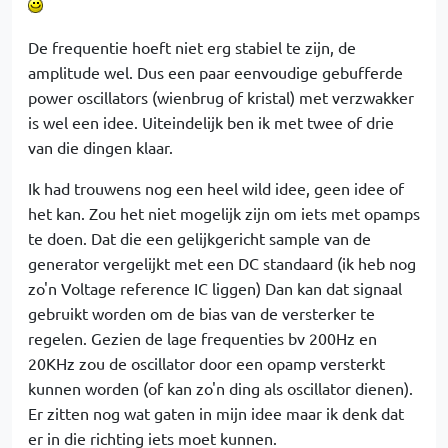
De frequentie hoeft niet erg stabiel te zijn, de
amplitude wel. Dus een paar eenvoudige gebufferde
power oscillators (wienbrug of kristal) met verzwakker
is wel een idee. Uiteindelijk ben ik met twee of drie
van die dingen klaar.
Ik had trouwens nog een heel wild idee, geen idee of
het kan. Zou het niet mogelijk zijn om iets met opamps
te doen. Dat die een gelijkgericht sample van de
generator vergelijkt met een DC standaard (ik heb nog
zo'n Voltage reference IC liggen) Dan kan dat signaal
gebruikt worden om de bias van de versterker te
regelen. Gezien de lage frequenties bv 200Hz en
20KHz zou de oscillator door een opamp versterkt
kunnen worden (of kan zo'n ding als oscillator dienen).
Er zitten nog wat gaten in mijn idee maar ik denk dat
er in die richting iets moet kunnen.