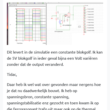
Dit levert in de simulatie een constante blokgolf. Ik kan
de 5V blokgolf in ieder geval bijna een Volt variëren
zonder dat de output veranderd.
Tidac,
Daar heb ik wel wat over gevonden maar nergens hoe
je dat nu daadwerkelijk bouwt. Ik heb op
spanningsbron, constante spanning,
spanningstabilisatie enz gezocht en toen kwam ik op
die ferroresonant trafo uit maar ook op de thermal