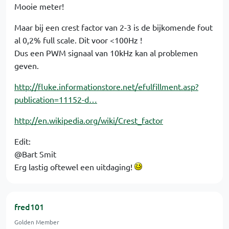
Mooie meter!
Maar bij een crest factor van 2-3 is de bijkomende fout
al 0,2% full scale. Dit voor <100Hz !
Dus een PWM signaal van 10kHz kan al problemen
geven.
http://fluke.informationstore.net/efulfillment.asp?
publication=11152-d…
http://en.wikipedia.org/wiki/Crest_factor
Edit:
@Bart Smit
Erg lastig oftewel een uitdaging!
fred101
Golden Member