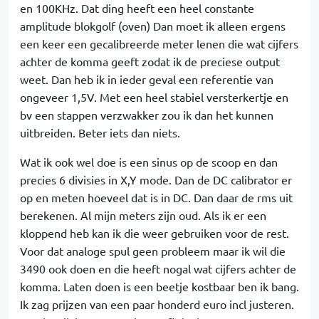
en 100KHz. Dat ding heeft een heel constante
amplitude blokgolf (oven) Dan moet ik alleen ergens
een keer een gecalibreerde meter lenen die wat cijfers
achter de komma geeft zodat ik de preciese output
weet. Dan heb ik in ieder geval een referentie van
ongeveer 1,5V. Met een heel stabiel versterkertje en
bv een stappen verzwakker zou ik dan het kunnen
uitbreiden. Beter iets dan niets.
Wat ik ook wel doe is een sinus op de scoop en dan
precies 6 divisies in X,Y mode. Dan de DC calibrator er
op en meten hoeveel dat is in DC. Dan daar de rms uit
berekenen. Al mijn meters zijn oud. Als ik er een
kloppend heb kan ik die weer gebruiken voor de rest.
Voor dat analoge spul geen probleem maar ik wil die
3490 ook doen en die heeft nogal wat cijfers achter de
komma. Laten doen is een beetje kostbaar ben ik bang.
Ik zag prijzen van een paar honderd euro incl justeren.