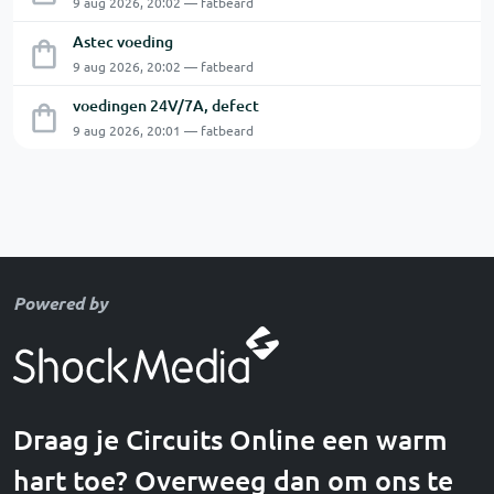
9 aug 2026, 20:02 — fatbeard
Astec voeding
9 aug 2026, 20:02 — fatbeard
voedingen 24V/7A, defect
9 aug 2026, 20:01 — fatbeard
Powered by
Draag je Circuits Online een warm
hart toe? Overweeg dan om ons te