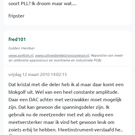
soort PLL? Ik droom maar wat....
fripster
fred101
Golden Member
www.pa4tim.nl
,
www.schneiderelectronicsrepair.nl
, Reparatie van meet-
en calibratie apparatuur en maritieme en industriele PCBs
vrijdag 12 maart 2010 14:02:15
Dat kristal met die deler heb ik al maar daar komt een
blokgolf uit. Wel van een heel constante amplitude.
Daar een DAC achter met verzwakker moet mogelijk
zijn. Dat kan gewoon die spanningsdeler zijn. Ik
gebruik nu de meetzender met evt als nodig een
meetversterker maar ik vind het gewoon leuk om
zoiets erbij te hebben. Meetinstrument-verslaafd he..