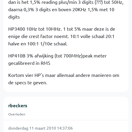
dan is het 1,5% reading plus/min 3 digits (???) tot 50Hz,
daarna 0,3% 3 digits en boven 20KHz 1,5% met 10
digits
HP3400 10Hz tot 10MHz. 1 tot 5% maar deze is de
enige die crest factor noemt. 10:1 volle schaal 20:1
halve en 100:1 1/10e schaal.
HP410B 3% afwijking (tot 700MHz)peak meter
gecalibreerd in RMS
Kortom vier HP's maar allemaal andere manieren om
de specs te geven.
rbeckers
Overleden
donderdag 11 maart 2010 14:37:06