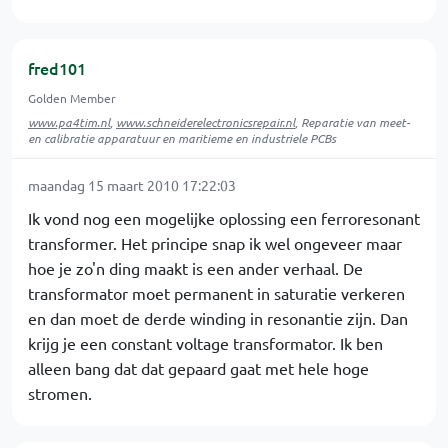
fred101
Golden Member
www.pa4tim.nl
,
www.schneiderelectronicsrepair.nl
, Reparatie van meet-
en calibratie apparatuur en maritieme en industriele PCBs
maandag 15 maart 2010 17:22:03
Ik vond nog een mogelijke oplossing een ferroresonant
transformer. Het principe snap ik wel ongeveer maar
hoe je zo'n ding maakt is een ander verhaal. De
transformator moet permanent in saturatie verkeren
en dan moet de derde winding in resonantie zijn. Dan
krijg je een constant voltage transformator. Ik ben
alleen bang dat dat gepaard gaat met hele hoge
stromen.