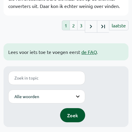
converters uit. Daar kon ik echter weinig over vinden.
1
2
3
laatste
Lees voor iets toe te voegen eerst
de FAQ
.
Zoek
Modus
Zoek