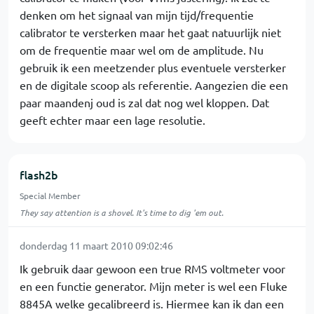
denken om het signaal van mijn tijd/frequentie
calibrator te versterken maar het gaat natuurlijk niet
om de frequentie maar wel om de amplitude. Nu
gebruik ik een meetzender plus eventuele versterker
en de digitale scoop als referentie. Aangezien die een
paar maandenj oud is zal dat nog wel kloppen. Dat
geeft echter maar een lage resolutie.
flash2b
Special Member
They say attention is a shovel. It's time to dig 'em out.
donderdag 11 maart 2010 09:02:46
Ik gebruik daar gewoon een true RMS voltmeter voor
en een functie generator. Mijn meter is wel een Fluke
8845A welke gecalibreerd is. Hiermee kan ik dan een