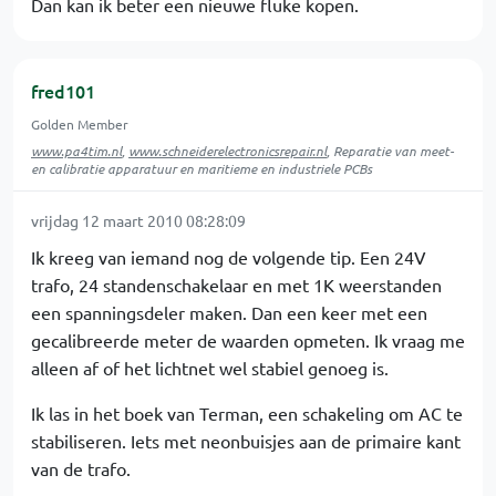
Dan kan ik beter een nieuwe fluke kopen.
fred101
Golden Member
www.pa4tim.nl
,
www.schneiderelectronicsrepair.nl
, Reparatie van meet-
en calibratie apparatuur en maritieme en industriele PCBs
vrijdag 12 maart 2010 08:28:09
Ik kreeg van iemand nog de volgende tip. Een 24V
trafo, 24 standenschakelaar en met 1K weerstanden
een spanningsdeler maken. Dan een keer met een
gecalibreerde meter de waarden opmeten. Ik vraag me
alleen af of het lichtnet wel stabiel genoeg is.
Ik las in het boek van Terman, een schakeling om AC te
stabiliseren. Iets met neonbuisjes aan de primaire kant
van de trafo.