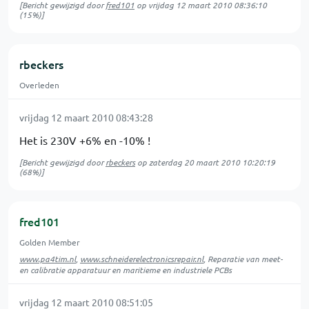
[Bericht gewijzigd door
fred101
op
vrijdag 12 maart 2010 08:36:10
(15%)]
rbeckers
Overleden
vrijdag 12 maart 2010 08:43:28
Het is 230V +6% en -10% !
[Bericht gewijzigd door
rbeckers
op
zaterdag 20 maart 2010 10:20:19
(68%)]
fred101
Golden Member
www.pa4tim.nl
,
www.schneiderelectronicsrepair.nl
, Reparatie van meet-
en calibratie apparatuur en maritieme en industriele PCBs
vrijdag 12 maart 2010 08:51:05