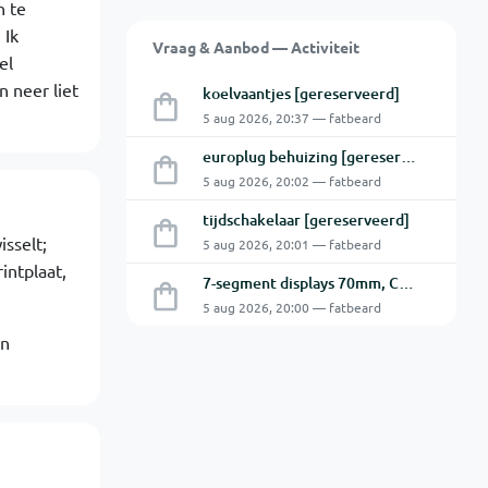
n te
 Ik
Vraag & Aanbod — Activiteit
el
n neer liet
koelvaantjes [gereserveerd]
5 aug 2026, 20:37 — fatbeard
europlug behuizing [gereserveerd]
5 aug 2026, 20:02 — fatbeard
tijdschakelaar [gereserveerd]
sselt;
5 aug 2026, 20:01 — fatbeard
intplaat,
7-segment displays 70mm, CA [gereserveerd]
5 aug 2026, 20:00 — fatbeard
en