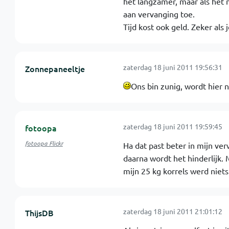
het langzamer, maar als het 
aan vervanging toe.
Tijd kost ook geld. Zeker als 
zaterdag 18 juni 2011 19:56:31
Zonnepaneeltje
Ons bin zunig, wordt hier 
zaterdag 18 juni 2011 19:59:45
fotoopa
fotoopa Flickr
Ha dat past beter in mijn ve
daarna wordt het hinderlijk.
mijn 25 kg korrels werd niet
zaterdag 18 juni 2011 21:01:12
ThijsDB