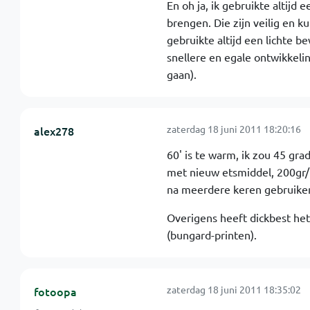
En oh ja, ik gebruikte altijd 
brengen. Die zijn veilig en 
gebruikte altijd een lichte b
snellere en egale ontwikkelin
gaan).
zaterdag 18 juni 2011 18:20:16
alex278
60' is te warm, ik zou 45 gr
met nieuw etsmiddel, 200gr/li
na meerdere keren gebruiken 
Overigens heeft dickbest het
(bungard-printen).
zaterdag 18 juni 2011 18:35:02
fotoopa