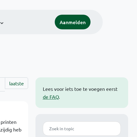
Aanmelden
laatste
Lees voor iets toe te voegen eerst
de FAQ
.
 printen
Zoek
zijdig heb