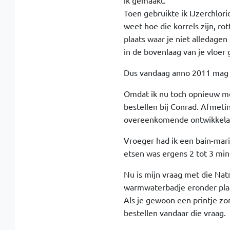
ik gemaakt.
Toen gebruikte ik IJzerchlor
weet hoe die korrels zijn, ro
plaats waar je niet alledagen 
in de bovenlaag van je vloer
Dus vandaag anno 2011 mag ik
Omdat ik nu toch opnieuw mee
bestellen bij Conrad. Afmet
overeenkomende ontwikkelaar
Vroeger had ik een bain-mar
etsen was ergens 2 tot 3 min
Nu is mijn vraag met die Nat
warmwaterbadje eronder plaat
Als je gewoon een printje zon
bestellen vandaar die vraag.