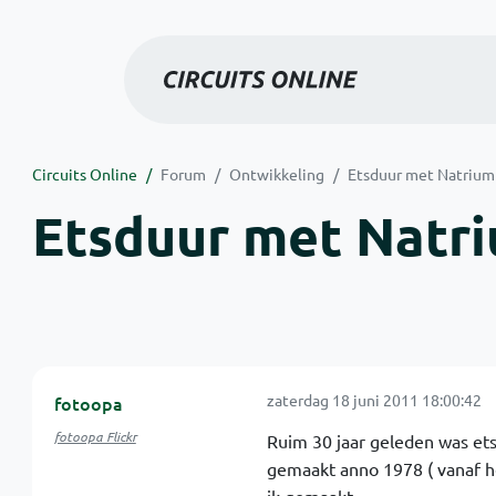
Circuits Online
Forum
Ontwikkeling
Etsduur met Natriump
Etsduur met Natri
zaterdag 18 juni 2011 18:00:42
fotoopa
fotoopa Flickr
Ruim 30 jaar geleden was ets
gemaakt anno 1978 ( vanaf he