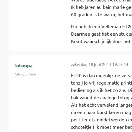
Ik heb jaren au bain marie g
60 graden is te warm, het ma
Nu heb ik een Velleman ET20
Daarmee gaat het een stuk sn
Komt waarschijnlijk door het
zaterdag 18 juni 2011 19:15:44
fotoopa
fotoopa Flickr
ET20 is dan eigenlijk de ver
tenzij je vrij regelmatig prin
bediening als ik het zo zie.
bak vanuit de analoge fotog
Als het echt vervelend langer
na een paar burst keren mag
per liter etsmiddel worden e
schoteltje ( ik moet meer be