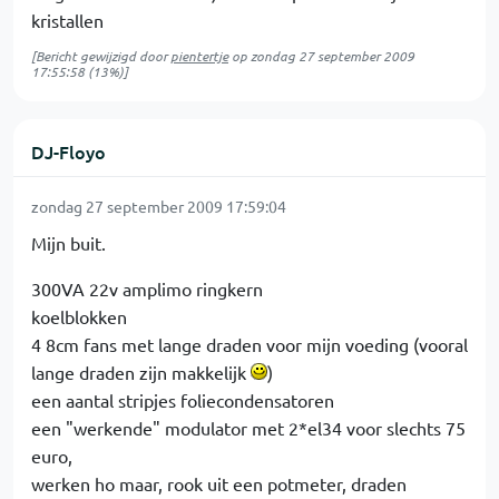
kristallen
[Bericht gewijzigd door
pientertje
op
zondag 27 september 2009
17:55:58
(13%)]
DJ-Floyo
zondag 27 september 2009 17:59:04
Mijn buit.
300VA 22v amplimo ringkern
koelblokken
4 8cm fans met lange draden voor mijn voeding (vooral
lange draden zijn makkelijk
)
een aantal stripjes foliecondensatoren
een "werkende" modulator met 2*el34 voor slechts 75
euro,
werken ho maar, rook uit een potmeter, draden