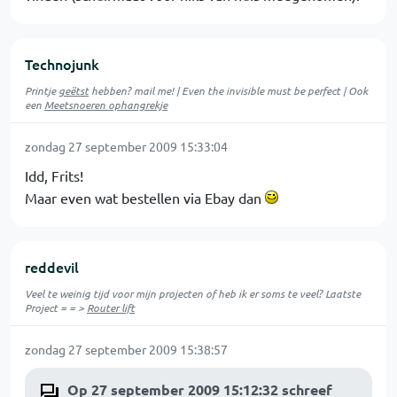
Technojunk
Printje
geëtst
hebben? mail me! | Even the invisible must be perfect | Ook
een
Meetsnoeren ophangrekje
zondag 27 september 2009 15:33:04
Idd, Frits!
Maar even wat bestellen via Ebay dan
reddevil
Veel te weinig tijd voor mijn projecten of heb ik er soms te veel? Laatste
Project = = >
Router lift
zondag 27 september 2009 15:38:57
Op 27 september 2009 15:12:32 schreef