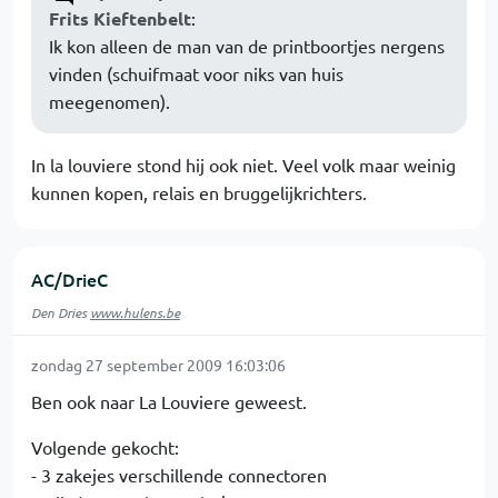
Frits Kieftenbelt
:
Ik kon alleen de man van de printboortjes nergens
vinden (schuifmaat voor niks van huis
meegenomen).
In la louviere stond hij ook niet. Veel volk maar weinig
kunnen kopen, relais en bruggelijkrichters.
AC/DrieC
Den Dries
www.hulens.be
zondag 27 september 2009 16:03:06
Ben ook naar La Louviere geweest.
Volgende gekocht:
- 3 zakejes verschillende connectoren