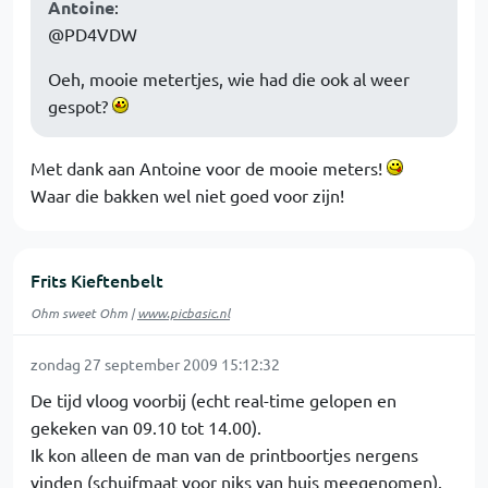
Antoine
:
@PD4VDW
Oeh, mooie metertjes, wie had die ook al weer
gespot?
Met dank aan Antoine voor de mooie meters!
Waar die bakken wel niet goed voor zijn!
Frits Kieftenbelt
Ohm sweet Ohm |
www.picbasic.nl
zondag 27 september 2009 15:12:32
De tijd vloog voorbij (echt real-time gelopen en
gekeken van 09.10 tot 14.00).
Ik kon alleen de man van de printboortjes nergens
vinden (schuifmaat voor niks van huis meegenomen).