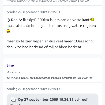
Every machine is a smoke machine if you operate it wrong enough
zondag 27 september 2009 19:45:21
@ RoelA: ik skip:P 300km is iets aan de verre kant.
maar als fanto heen gaat is er mss nog wat te regelen
maar zo te zien liepen er dus veel meer COers rond
dan ik zo had herkend of mij hebben herkent.
Sine
Moderator
>>
[Animo check] Hoogspannings voeding Circuits Online 2024
<<
zondag 27 september 2009 19:48:13
Op 27 september 2009 19:36:21 schreef