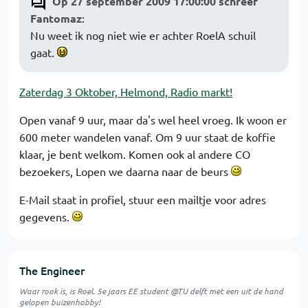
Op 27 september 2009 17:00:00 schreef
Fantomaz
:
Nu weet ik nog niet wie er achter RoelA schuil
gaat.
Zaterdag 3 Oktober, Helmond, Radio markt!
Open vanaf 9 uur, maar da's wel heel vroeg. Ik woon er
600 meter wandelen vanaf. Om 9 uur staat de koffie
klaar, je bent welkom. Komen ook al andere CO
bezoekers, Lopen we daarna naar de beurs
E-Mail staat in profiel, stuur een mailtje voor adres
gegevens.
The Engineer
Waar rook is, is Roel. 5e jaars EE student @TU delft met een uit de hand
gelopen buizenhobby!