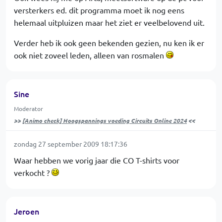
versterkers ed. dit programma moet ik nog eens
helemaal uitpluizen maar het ziet er veelbelovend uit.
Verder heb ik ook geen bekenden gezien, nu ken ik er
ook niet zoveel leden, alleen van rosmalen
Sine
Moderator
>>
[Animo check] Hoogspannings voeding Circuits Online 2024
<<
zondag 27 september 2009 18:17:36
Waar hebben we vorig jaar die CO T-shirts voor
verkocht ?
Jeroen