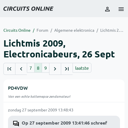
Circuits Online
Forum
Algemene elektronica
Lichtmis 2009, Electronicabeurs, 26 Sept
Lichtmis 2009,
Electronicabeurs, 26 Sept
7
8
9
laatste
PD4VDW
Van een echte kattemepse zendamateur!
zondag 27 september 2009 13:48:43
Op 27 september 2009 13:41:46 schreef