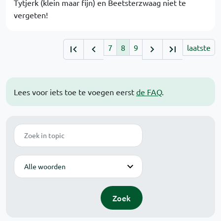
Tytjerk (klein maar fijn) en Beetsterzwaag niet te
vergeten!
7
8
9
laatste
Lees voor iets toe te voegen eerst
de FAQ
.
Zoek
Modus
Zoek