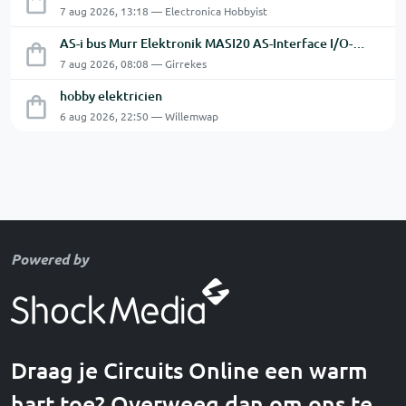
7 aug 2026, 13:18 — Electronica Hobbyist
AS-i bus Murr Elektronik MASI20 AS-Interface I/O-module 56440
7 aug 2026, 08:08 — Girrekes
hobby elektricien
6 aug 2026, 22:50 — Willemwap
Powered by
Draag je Circuits Online een warm
hart toe? Overweeg dan om ons te