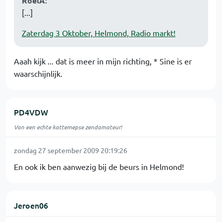
RoelA
:
[...]
Zaterdag 3 Oktober, Helmond, Radio markt!
Aaah kijk ... dat is meer in mijn richting,
* Sine is er
waarschijnlijk.
PD4VDW
Van een echte kattemepse zendamateur!
zondag 27 september 2009 20:19:26
En ook ik ben aanwezig bij de beurs in Helmond!
Jeroen06