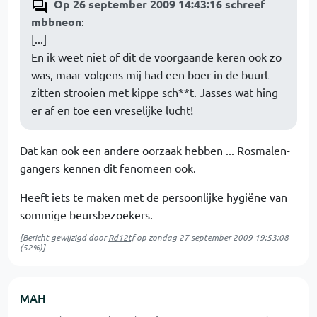
Op 26 september 2009 14:43:16 schreef
mbbneon
:
[...]
En ik weet niet of dit de voorgaande keren ook zo
was, maar volgens mij had een boer in de buurt
zitten strooien met kippe sch**t. Jasses wat hing
er af en toe een vreselijke lucht!
Dat kan ook een andere oorzaak hebben ... Rosmalen-
gangers kennen dit fenomeen ook.
Heeft iets te maken met de persoonlijke hygiëne van
sommige beursbezoekers.
[Bericht gewijzigd door
Rd12tf
op
zondag 27 september 2009 19:53:08
(52%)]
MAH