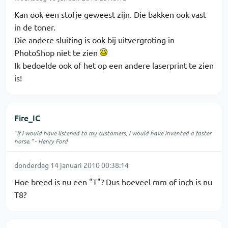
Kan ook een stofje geweest zijn. Die bakken ook vast
in de toner.
Die andere sluiting is ook bij uitvergroting in
PhotoShop niet te zien
Ik bedoelde ook of het op een andere laserprint te zien
is!
Fire_IC
"If I would have listened to my customers, I would have invented a faster
horse." - Henry Ford
donderdag 14 januari 2010 00:38:14
Hoe breed is nu een "T"? Dus hoeveel mm of inch is nu
T8?