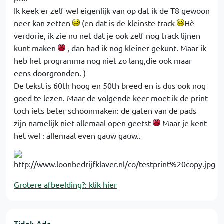
Ik keek er zelf wel eigenlijk van op dat ik de T8 gewoon
neer kan zetten
(en dat is de kleinste track
Hè
verdorie, ik zie nu net dat je ook zelf nog track lijnen
kunt maken
, dan had ik nog kleiner gekunt. Maar ik
heb het programma nog niet zo lang,die ook maar
eens doorgronden. )
De tekst is 60th hoog en 50th breed en is dus ook nog
goed te lezen. Maar de volgende keer moet ik de print
toch iets beter schoonmaken: de gaten van de pads
zijn namelijk niet allemaal open geetst
Maar je kent
het wel : allemaal even gauw gauw..
Grotere afbeelding?: klik hier
Tidak Ada