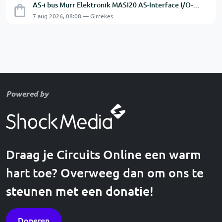
AS-i bus Murr Elektronik MASI20 AS-Interface I/O-module 56440
7 aug 2026, 08:08 — Girrekes
Powered by
Draag je Circuits Online een warm
hart toe? Overweeg dan om ons te
steunen met een donatie!
Doneren