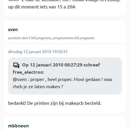
op dit moment iets van 15 a 20A
sven
pointers don't kill programs, programmers kill programs
dinsdag 12 januari 2010 19:50:31
Op 12 januari 2010 00:27:29 schreef
free_electron
:
@sven : proper , heel proper. Mooi gedaan ! waa
rheb je ze laten maken ?
bedankt! De printen zijn bij makepcb besteld.
mbbneon