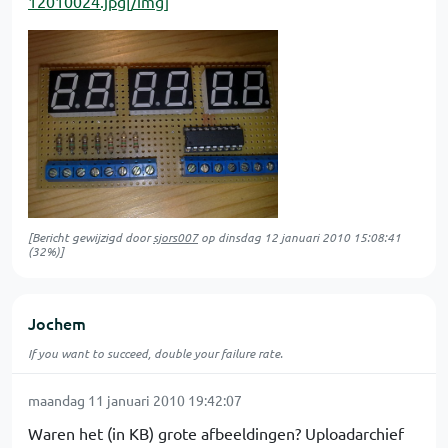
12010024.jpg[/img]
[Bericht gewijzigd door
sjors007
op
dinsdag 12 januari 2010 15:08:41
(32%)]
Jochem
If you want to succeed, double your failure rate.
maandag 11 januari 2010 19:42:07
Waren het (in KB) grote afbeeldingen? Uploadarchief