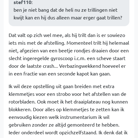
stef110
:
ben je niet bang dat de heli nu ze trillingen niet
kwijt kan en hij dus alleen maar erger gaat trillen?
Dat valt op zich wel mee, als hij trilt dan is er sowiezo
iets mis met de afstelling. Momenteel trilt hij helemaal
niet, afgezien van een beetje rondjes draaien door een
slecht ingeregelde gyroscoop i.c.m. een scheve staart
door de laatste crash... Verbazingwekkend hoeveel er
in een fractie van een seconde kapot kan gaan.
Ik wil deze opstelling uit gaan breiden met extra
klemmetjes voor een strobo voor het afstellen van de
rotorbladen. Ook moet ik het draaiplateau nog kunnen
blokkeren. Door alles op klemmetjes te zetten kan ik
eenvoudig kiezen welk instrumentarium ik wil
gebruiken zonder ze altijd gemonteerd te hebben.
Ieder onderdeel wordt opzichzelfstaand. Ik denk dat ik