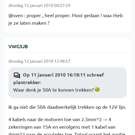
dinsdag 12 januari 2010 00:27:29
@sven : proper , heel proper. Mooi gedaan ! waa rheb
je ze laten maken ?
VWG3JB
dinsdag 12 januari 2010 12:48:57
Op 11 januari 2010 16:18:11 schreef
plantrekker
:
Waar denk je 50A te kunnen trekken?
Ik ga niet die 50A daadwerkelijk trekken op de 12V lijn.
4 kabels naar de motoren toe van 2.5mm^2 -> 4
zekeringen van 15A en verolgens met 1 kabel van
4mm^2 naar de acculader toe. Totaal vraagt het zootje