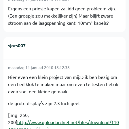
Ergens een priesje kapen zal idd geen probleem zijn.
(Een groepje zou makkelijker zijn) Maar blijft zware
stroom aan de laagspanning kant. 10mm² kabels?
sjors007
...
maandag 11 januari 2010 18:12:38
Hier even een klein project van mij:D ik ben bezig om
een Led klok te maken maar om even te testen heb ik
even snel een kleine gemaakt.
de grote display's zijn 2.3 Inch geel.
[img=250,
200]
http://www.uploadarchief.net/files/download/110