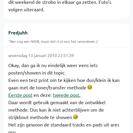
dit weekend de strobo in elkaar ga zetten. Foto's
volgen uiteraard.
Fredjuhh
"Ben nog een N00B, maar dat is al aan het veranderen ;)
woensdag 13 januari 2010 22:51:39
Okay, dan ga ik nu eindelijk weer eens iets
posten/showen in dit topic.
Even een test print om te kijken hoe dun/klein ik kan
gaan met de toner/transfer methode
Eerste post
en deze:
tweede post.
Daar wordt gebruik gemaakt van de ontwikkel
methode. Dus kan ik niet achterblijven om de
strijkbout methode te showen
Het zijn gewoon de standaard tracks en pads uit ares
pro.