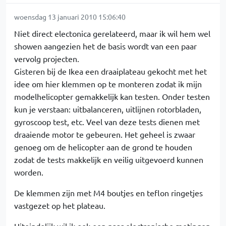
woensdag 13 januari 2010 15:06:40
Niet direct electonica gerelateerd, maar ik wil hem wel
showen aangezien het de basis wordt van een paar
vervolg projecten.
Gisteren bij de Ikea een draaiplateau gekocht met het
idee om hier klemmen op te monteren zodat ik mijn
modelhelicopter gemakkelijk kan testen. Onder testen
kun je verstaan: uitbalanceren, uitlijnen rotorbladen,
gyroscoop test, etc. Veel van deze tests dienen met
draaiende motor te gebeuren. Het geheel is zwaar
genoeg om de helicopter aan de grond te houden
zodat de tests makkelijk en veilig uitgevoerd kunnen
worden.
De klemmen zijn met M4 boutjes en teflon ringetjes
vastgezet op het plateau.
Uiteindelijk wil ik ook een paar electronische metingen