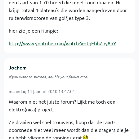
een taart van 1.70 breed die moet rond draaien. Hij
krijgt totaal 4 plateau's die worden aangedreven door
ruitenwismotoren van golfjes type 3.
hier zie je een filmpje:
http://www.youtube.com/watch?v=JqEbbZby8nY
Jochem
If you want to succeed, double your failure rate.
maandag 11 januari 2010 13:47:01
Waarom niet het juiste forum? Lijkt me toch een
elektro(nica) project.
Ze draaien wel snel trouwens, hoop dat de taart-
doorsnede niet veel meer wordt dan die dragers die je
nu hebt, vliegen de toppings eraf