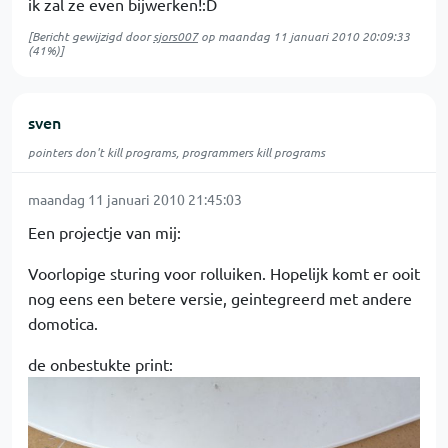
ik zal ze even bijwerken!:D
[Bericht gewijzigd door
sjors007
op
maandag 11 januari 2010 20:09:33
(41%)]
sven
pointers don't kill programs, programmers kill programs
maandag 11 januari 2010 21:45:03
Een projectje van mij:
Voorlopige sturing voor rolluiken. Hopelijk komt er ooit
nog eens een betere versie, geintegreerd met andere
domotica.
de onbestukte print: