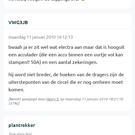
VWG3JB
maandag 11 januari 2010 16:12:13
bwaah ja er zit wel wat electra aan maar dat is hooguit
een acculader (die een accu binnen een uurtje vol kan
stampen!! 50A) en een aantal zekeringen.
hij word niet breder, de hoeken van de dragers zijn de
uiterstepunten van de circel die er nog omheen moet
komen.
[Bericht gewijzigd door
Henry S.
op
maandag 11 januari 2010 18:21:10
(37%)]
plantrekker
True story bro!