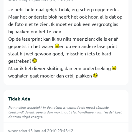
Je hebt helemaal gelijk Tidak, erg scherp opgemerkt.
Maar het onderste blok heeft het ook hoor, al is dat op
de foto niet te zien. Ik moet er ook een vergrootglas
bij pakken om het te zien.
Op de laserprint kan ik nu niks meer zien: die is er af
gepoetst in het water
en op een andere laserprint
staat hij wel gewoon goed, misschien iets te hard
gestreken?
Maar ik heb liever sluiting, dan een onderbreking
weghalen gaat mooier dan erbij plakken
Tidak Ada
Rommelige werkplek?
In de natuur is
wanorde
de meest stabiele
toestand; de entropie is dan maximaal. Het handhaven van
"orde"
kost
daarom altijd energie.
woensdag 13 januari 2010 23:43:12