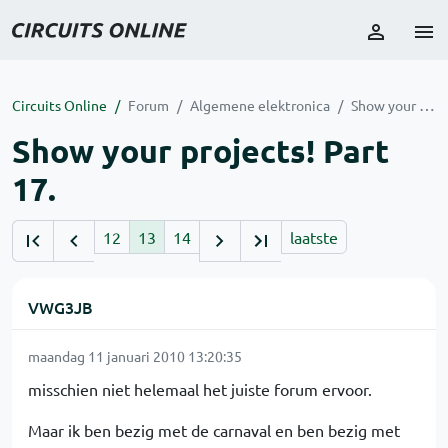
Circuits Online
Forum
Algemene elektronica
Show your projects! Part 17.
Show your projects! Part
17.
12
13
14
laatste
VWG3JB
maandag 11 januari 2010 13:20:35
misschien niet helemaal het juiste forum ervoor.
Maar ik ben bezig met de carnaval en ben bezig met