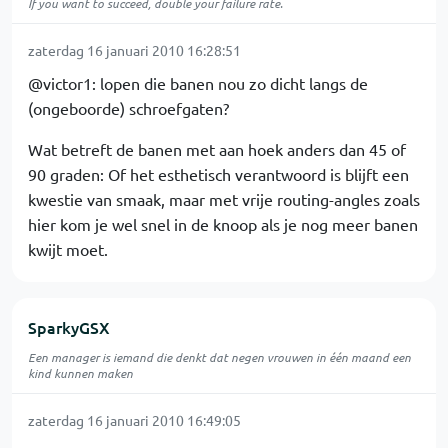
If you want to succeed, double your failure rate.
zaterdag 16 januari 2010 16:28:51
@victor1: lopen die banen nou zo dicht langs de
(ongeboorde) schroefgaten?
Wat betreft de banen met aan hoek anders dan 45 of
90 graden: Of het esthetisch verantwoord is blijft een
kwestie van smaak, maar met vrije routing-angles zoals
hier kom je wel snel in de knoop als je nog meer banen
kwijt moet.
SparkyGSX
Een manager is iemand die denkt dat negen vrouwen in één maand een
kind kunnen maken
zaterdag 16 januari 2010 16:49:05