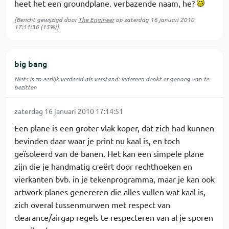
heet het een groundplane. verbazende naam, he?
[Bericht gewijzigd door
The Engineer
op
zaterdag 16 januari 2010
17:11:36
(15%)]
big bang
Niets is zo eerlijk verdeeld als verstand: iedereen denkt er genoeg van te
bezitten
zaterdag 16 januari 2010 17:14:51
Een plane is een groter vlak koper, dat zich had kunnen
bevinden daar waar je print nu kaal is, en toch
geïsoleerd van de banen. Het kan een simpele plane
zijn die je handmatig creërt door rechthoeken en
vierkanten bvb. in je tekenprogramma, maar je kan ook
artwork planes genereren die alles vullen wat kaal is,
zich overal tussenmurwen met respect van
clearance/airgap regels te respecteren van al je sporen