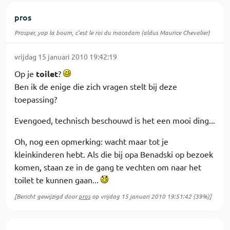
pros
Prosper, yop la boum, c'est le roi du macadam (aldus Maurice Chevalier)
vrijdag 15 januari 2010 19:42:19
Op je
toilet
?
Ben ik de enige die zich vragen stelt bij deze
toepassing?
Evengoed, technisch beschouwd is het een mooi ding...
Oh, nog een opmerking: wacht maar tot je
kleinkinderen hebt. Als die bij opa Benadski op bezoek
komen, staan ze in de gang te vechten om naar het
toilet te kunnen gaan...
[Bericht gewijzigd door
pros
op
vrijdag 15 januari 2010 19:51:42
(39%)]