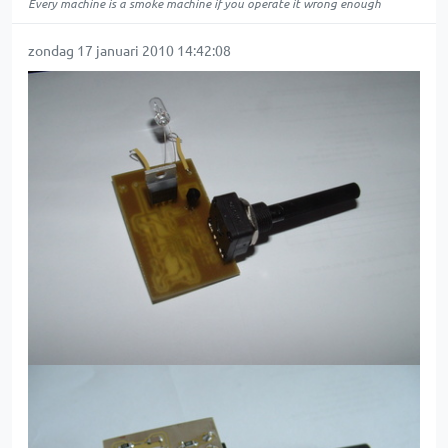
Every machine is a smoke machine if you operate it wrong enough
zondag 17 januari 2010 14:42:08