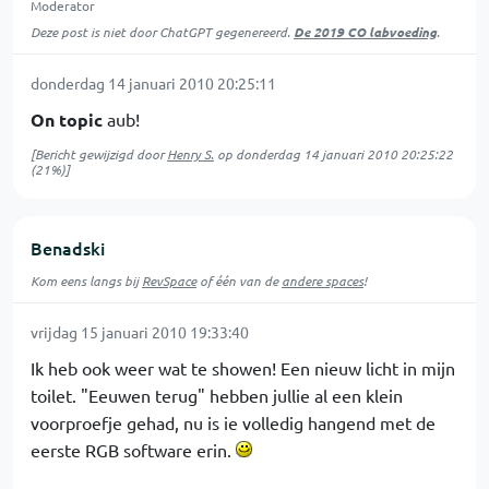
Moderator
Deze post is niet door ChatGPT gegenereerd.
De 2019 CO labvoeding
.
donderdag 14 januari 2010 20:25:11
On topic
aub!
[Bericht gewijzigd door
Henry S.
op
donderdag 14 januari 2010 20:25:22
(21%)]
Benadski
Kom eens langs bij
RevSpace
of één van de
andere spaces
!
vrijdag 15 januari 2010 19:33:40
Ik heb ook weer wat te showen! Een nieuw licht in mijn
toilet. "Eeuwen terug" hebben jullie al een klein
voorproefje gehad, nu is ie volledig hangend met de
eerste RGB software erin.