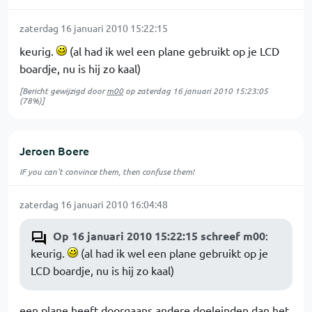
zaterdag 16 januari 2010 15:22:15
keurig.
(al had ik wel een plane gebruikt op je LCD
boardje, nu is hij zo kaal)
[Bericht gewijzigd door
m00
op
zaterdag 16 januari 2010 15:23:05
(78%)]
Jeroen Boere
IF you can't convince them, then confuse them!
zaterdag 16 januari 2010 16:04:48
Op 16 januari 2010 15:22:15 schreef m00
:
keurig.
(al had ik wel een plane gebruikt op je
LCD boardje, nu is hij zo kaal)
een plane heeft doorgaans andere doeleinden dan het