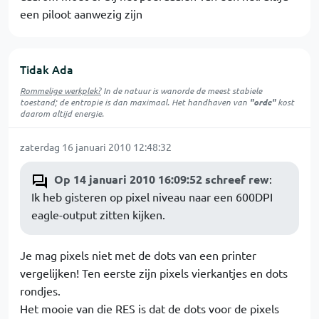
een piloot aanwezig zijn
Tidak Ada
Rommelige werkplek?
In de natuur is
wanorde
de meest stabiele
toestand; de entropie is dan maximaal. Het handhaven van
"orde"
kost
daarom altijd energie.
zaterdag 16 januari 2010 12:48:32
Op 14 januari 2010 16:09:52 schreef rew
:
Ik heb gisteren op pixel niveau naar een 600DPI
eagle-output zitten kijken.
Je mag pixels niet met de dots van een printer
vergelijken! Ten eerste zijn pixels vierkantjes en dots
rondjes.
Het mooie van die RES is dat de dots voor de pixels