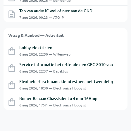
7 aug 2026, 00:26 — benleentje
Tab van audio IC wel of niet aan de GND.
7 aug 2026, 00:23 — ATO_P
Vraag & Aanbod — Activiteit
hobby elektricien
6 aug 2026, 22:50 — Willemwap
Service informatie betreffende een GFC-8010 van GW
6 aug 2026, 22:37 — Bapaktus
Flexibele Hirschmann klemtestpen met tweedelige klem.
6 aug 2026, 18:30 — Electronica Hobbyist
Romer Banaan Chassisdeel ø 4 mm 16Amp
6 aug 2026, 17:41 — Electronica Hobbyist