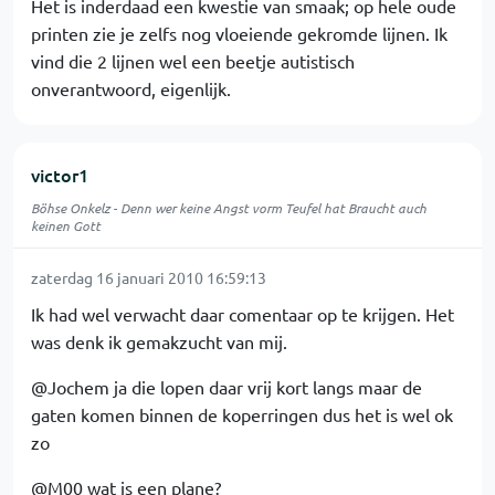
Het is inderdaad een kwestie van smaak; op hele oude
printen zie je zelfs nog vloeiende gekromde lijnen. Ik
vind die 2 lijnen wel een beetje autistisch
onverantwoord, eigenlijk.
victor1
Böhse Onkelz - Denn wer keine Angst vorm Teufel hat Braucht auch
keinen Gott
zaterdag 16 januari 2010 16:59:13
Ik had wel verwacht daar comentaar op te krijgen. Het
was denk ik gemakzucht van mij.
@Jochem ja die lopen daar vrij kort langs maar de
gaten komen binnen de koperringen dus het is wel ok
zo
@M00 wat is een plane?