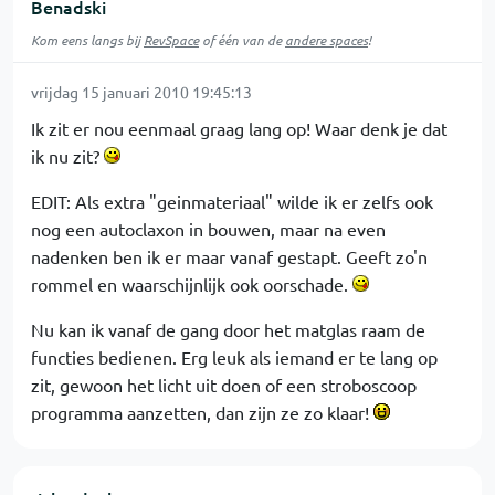
Benadski
Kom eens langs bij
RevSpace
of één van de
andere spaces
!
vrijdag 15 januari 2010 19:45:13
Ik zit er nou eenmaal graag lang op! Waar denk je dat
ik nu zit?
EDIT: Als extra "geinmateriaal" wilde ik er zelfs ook
nog een autoclaxon in bouwen, maar na even
nadenken ben ik er maar vanaf gestapt. Geeft zo'n
rommel en waarschijnlijk ook oorschade.
Nu kan ik vanaf de gang door het matglas raam de
functies bedienen. Erg leuk als iemand er te lang op
zit, gewoon het licht uit doen of een stroboscoop
programma aanzetten, dan zijn ze zo klaar!