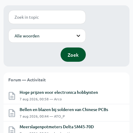
Zoek
Modus
Zoek
Forum — Activiteit
Hoge prijzen voor electronica hobbyisten
7 aug 2026, 00:58 — Arco
Bellen en blazen bij solderen van Chinese PCBs
7 aug 2026, 00:44 — ATO_P
Meerslagenpotmeters Delta SM45-70D