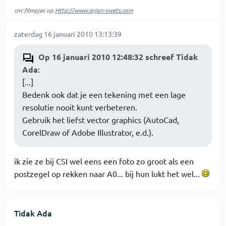
cnc filmpjes op
Http://www.arjan-swets.com
zaterdag 16 januari 2010 13:13:39
Op 16 januari 2010 12:48:32 schreef Tidak
Ada
:
[...]
Bedenk ook dat je een tekening met een lage
resolutie nooit kunt verbeteren.
Gebruik het liefst vector graphics (AutoCad,
CorelDraw of Adobe Illustrator, e.d.).
ik zie ze bij CSI wel eens een foto zo groot als een
postzegel op rekken naar A0... bij hun lukt het wel...
Tidak Ada