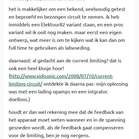
het is makkelijker om een bekend, veelvoudig getest
en beproefd en bezongen circuit te nemen. ik heb
inmiddels een Elektuur82 variant staan, en een pros
variant wil ik ooit nog maken. maar eerst een eigen
ontwerp, wat meer is om te kijken wat ik kan dan om
full time te gebruiken als labvoeding.
daarnaast: al gedacht aan de current limiting? dat is
ook een heel klusje hoor!
(
http://www.vidisonic.com/2008/07/10/current-
limiting-circuit/
ontdekte ik daarna pas- mijn oplossing
was met een lading opamps en een intgrator.
doelloos.)
houdt er dan wel rekening mee dat de feedback van
het apparaat moet weten wanneer en in de spanning
gesneden wordt. als de feedback gaat compenseren
voor de limiting, ben je nog nergens.