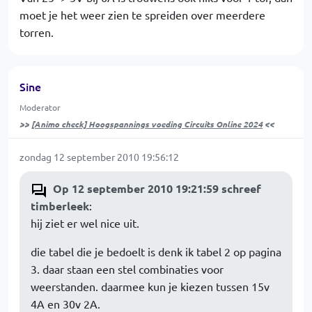
moet je het weer zien te spreiden over meerdere
torren.
Sine
Moderator
>>
[Animo check] Hoogspannings voeding Circuits Online 2024
<<
zondag 12 september 2010 19:56:12
Op 12 september 2010 19:21:59 schreef
timberleek
:
hij ziet er wel nice uit.
die tabel die je bedoelt is denk ik tabel 2 op pagina
3. daar staan een stel combinaties voor
weerstanden. daarmee kun je kiezen tussen 15v
4A en 30v 2A.