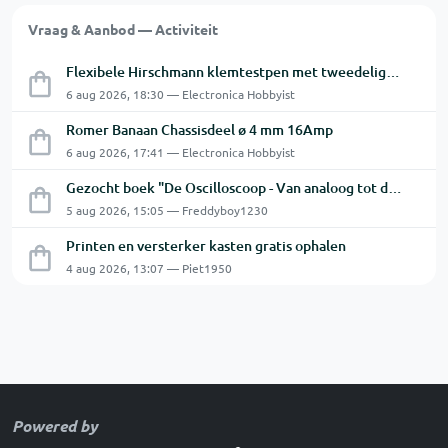
Vraag & Aanbod — Activiteit
Flexibele Hirschmann klemtestpen met tweedelige klem.
6 aug 2026, 18:30 — Electronica Hobbyist
Romer Banaan Chassisdeel ø 4 mm 16Amp
6 aug 2026, 17:41 — Electronica Hobbyist
Gezocht boek "De Oscilloscoop - Van analoog tot digitaal"
5 aug 2026, 15:05 — Freddyboy1230
Printen en versterker kasten gratis ophalen
4 aug 2026, 13:07 — Piet1950
Powered by