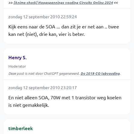
>>
[Animo check] Hoogspannings voeding Circuits Online 2024
<<
zondag 12 september 2010 22:59:24
Kijk eens naar de SOA ... dan zit je er net aan .. twee
kan net (niet), drie kan, vier is beter.
Henry S.
Moderator
Deze post is niet door ChatGPT gegenereerd.
De 2019 CO labvoeding
.
zondag 12 september 2010 23:20:17
En niet alleen SOA, 70W met 1 transistor weg koelen
is niet gemakkelijk.
timberleek