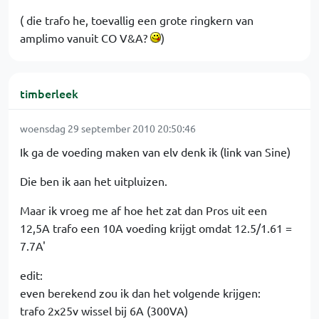
( die trafo he, toevallig een grote ringkern van
amplimo vanuit CO V&A?
)
timberleek
woensdag 29 september 2010 20:50:46
Ik ga de voeding maken van elv denk ik (link van Sine)
Die ben ik aan het uitpluizen.
Maar ik vroeg me af hoe het zat dan Pros uit een
12,5A trafo een 10A voeding krijgt omdat 12.5/1.61 =
7.7A'
edit:
even berekend zou ik dan het volgende krijgen:
trafo 2x25v wissel bij 6A (300VA)