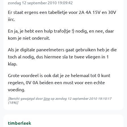
zondag 12 september 2010 19:09:42
Er staat ergens een tabelletje voor 2A 4A 15V en 30V
iirc.
En ja, je hebt een hulp trafo(tje !) nodig, en nee, daar
kom je niet onderuit.
Als je digitale paneelmeters gaat gebruiken heb je die
toch al nodig, dus hiermee sla te twee vliegen in 1
klap.
Grote voordeel is ook dat je ze helemaal tot 0 kunt
regelen, 0V 0A beiden een must voor een echte
voeding.
[Bericht gewijzigd door
Sine
op
zondag 12 september 2010 19:10:17
(18%)]
timberleek