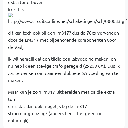
extra tor erboven
like this:
dit kan toch ook bij een lm317? dus de 78xx vervangen
door de LM317 met bijbehorende componenten voor
de Vadj.
Ik wil namelijk al een tijdje een labvoeding maken. en
nu heb ik een stevige trafo geregeld (2x25v 6A). Dus ik
zat te denken om daar een dubbele 5A voeding van te
maken.
Maar kun je zo'n lm317 uitbereiden met oa die extra
tor?
en is dat dan ook mogelijk bij de lm317
stroombegrenzing? (anders heeft het geen zin
natuurlijk)