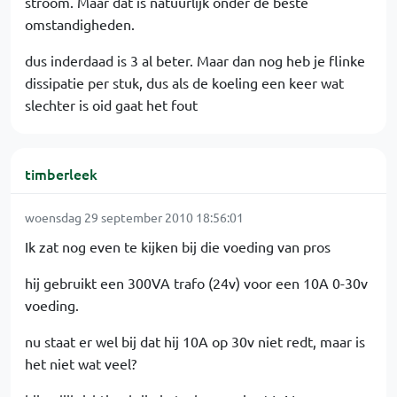
stroom. Maar dat is natuurlijk onder de beste
omstandigheden.
dus inderdaad is 3 al beter. Maar dan nog heb je flinke
dissipatie per stuk, dus als de koeling een keer wat
slechter is oid gaat het fout
timberleek
woensdag 29 september 2010 18:56:01
Ik zat nog even te kijken bij die voeding van pros
hij gebruikt een 300VA trafo (24v) voor een 10A 0-30v
voeding.
nu staat er wel bij dat hij 10A op 30v niet redt, maar is
het niet wat veel?