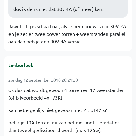
dus ik denk niet dat 30v 4A (of meer) kan.
Jawel .. hij is schaalbaar, als je hem bouwt voor 30V 2A
en je zet er twee power torren + weerstanden parallel
aan dan heb je een 30V 4A versie.
timberleek
zondag 12 september 2010 20:21:20
ok dus dat wordt gewoon 4 torren en 12 weerstanden
(of bijvoorbeeld 4x 1/3R)
kan het eigenlijk niet gewoon met 2 tip142's?
het zijn 10A torren. nu kan het niet met 1 omdat er
dan teveel gedissipeerd wordt (max 125w).