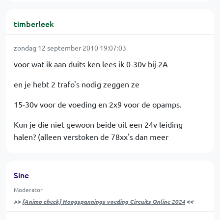
timberleek
zondag 12 september 2010 19:07:03
voor wat ik aan duits ken lees ik 0-30v bij 2A
en je hebt 2 trafo's nodig zeggen ze
15-30v voor de voeding en 2x9 voor de opamps.
Kun je die niet gewoon beide uit een 24v leiding
halen? (alleen verstoken de 78xx's dan meer
Sine
Moderator
>>
[Animo check] Hoogspannings voeding Circuits Online 2024
<<