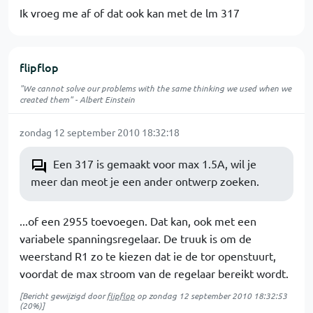
Ik vroeg me af of dat ook kan met de lm 317
flipflop
"We cannot solve our problems with the same thinking we used when we
created them" - Albert Einstein
zondag 12 september 2010 18:32:18
Een 317 is gemaakt voor max 1.5A, wil je
meer dan meot je een ander ontwerp zoeken.
...of een 2955 toevoegen. Dat kan, ook met een
variabele spanningsregelaar. De truuk is om de
weerstand R1 zo te kiezen dat ie de tor openstuurt,
voordat de max stroom van de regelaar bereikt wordt.
[Bericht gewijzigd door
flipflop
op
zondag 12 september 2010 18:32:53
(20%)]