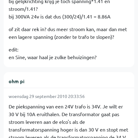
bij gelijkrichting krijg je toch spanning*1.41 en
stroom/1.41?
bij 300VA 24v is dat dus (300/24)/1.41 = 8.86A
of zit daar rek in? dus meer stroom kan, maar dan met
een lagere spanning (zonder te trafo te slopen)?
edit:
en Sine, waar haal je zulke behuizingen?
ohm pi
woensdag 29 september 2010 20:33:56
De piekspanning van een 24V trafo is 34V. Je wilt er
30 V bij 10A eruithalen. De transformator gaat pas
stroom leveren aan de elco's als de
transformatorspanning hoger is dan 30 V en stopt met
stroom leveren als de transformatorspanning de 34 V