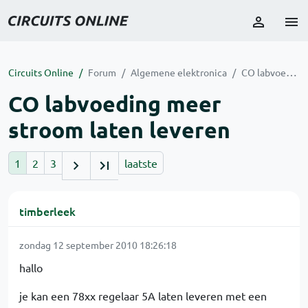
Circuits Online
Forum
Algemene elektronica
CO labvoeding meer stroom laten leveren
CO labvoeding meer
stroom laten leveren
1
2
3
laatste
timberleek
zondag 12 september 2010 18:26:18
hallo
je kan een 78xx regelaar 5A laten leveren met een