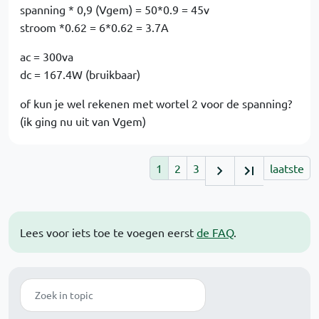
spanning * 0,9 (Vgem) = 50*0.9 = 45v
stroom *0.62 = 6*0.62 = 3.7A
ac = 300va
dc = 167.4W (bruikbaar)
of kun je wel rekenen met wortel 2 voor de spanning?
(ik ging nu uit van Vgem)
1
2
3
laatste
Lees voor iets toe te voegen eerst
de FAQ
.
Zoek