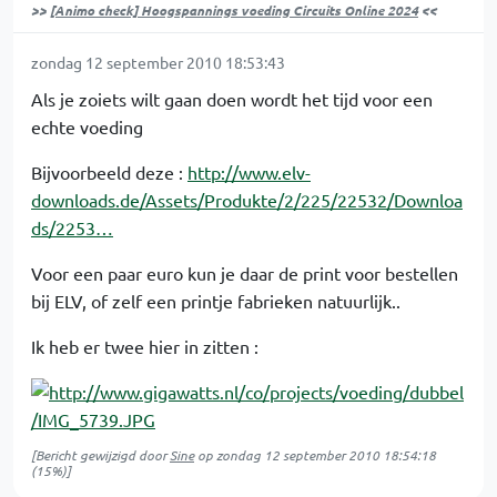
>>
[Animo check] Hoogspannings voeding Circuits Online 2024
<<
zondag 12 september 2010 18:53:43
Als je zoiets wilt gaan doen wordt het tijd voor een
echte voeding
Bijvoorbeeld deze :
http://www.elv-
downloads.de/Assets/Produkte/2/225/22532/Downloa
ds/2253…
Voor een paar euro kun je daar de print voor bestellen
bij ELV, of zelf een printje fabrieken natuurlijk..
Ik heb er twee hier in zitten :
[Bericht gewijzigd door
Sine
op
zondag 12 september 2010 18:54:18
(15%)]