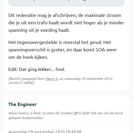
Dit redenatie mag je afschrijven, de maximale stroom
die je uit een trafo haalt wordt niet hoger als je minder
spanning uit je voeding haalt.
Het tegenovergestelde is meestal het geval: Het
spanningsverschil is groter, en daar komt SOA weer
om de hoek kijken.
Edit: Dat ging lekker... fout.
[Bericht gewijzigd door
Henry S.
op
woensdag 29 september 2010
20:44:51
(48%)]
The Engineer
Waar rook is, is Roel. 5e jaars EE student @TU delft met een uit de hand
gelopen buizenhobby!
woensdag 29 september 2010 20:48:08