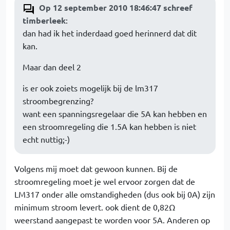
Op 12 september 2010 18:46:47 schreef
timberleek
:
dan had ik het inderdaad goed herinnerd dat dit
kan.
Maar dan deel 2
is er ook zoiets mogelijk bij de lm317
stroombegrenzing?
want een spanningsregelaar die 5A kan hebben en
een stroomregeling die 1.5A kan hebben is niet
echt nuttig;-)
Volgens mij moet dat gewoon kunnen. Bij de
stroomregeling moet je wel ervoor zorgen dat de
LM317 onder alle omstandigheden (dus ook bij 0A) zijn
minimum stroom levert. ook dient de 0,82Ω
weerstand aangepast te worden voor 5A. Anderen op