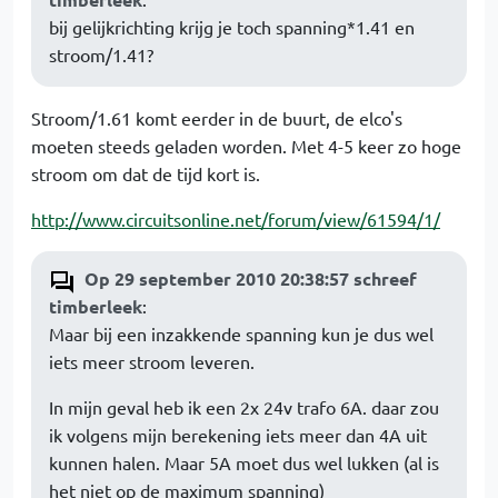
bij gelijkrichting krijg je toch spanning*1.41 en
stroom/1.41?
Stroom/1.61 komt eerder in de buurt, de elco's
moeten steeds geladen worden. Met 4-5 keer zo hoge
stroom om dat de tijd kort is.
http://www.circuitsonline.net/forum/view/61594/1/
Op 29 september 2010 20:38:57 schreef
timberleek
:
Maar bij een inzakkende spanning kun je dus wel
iets meer stroom leveren.
In mijn geval heb ik een 2x 24v trafo 6A. daar zou
ik volgens mijn berekening iets meer dan 4A uit
kunnen halen. Maar 5A moet dus wel lukken (al is
het niet op de maximum spanning)