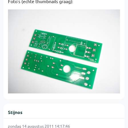
Foto's (echte thumbnails graag):
Stijnos
zondag 14 augustus 2011 14:17:46