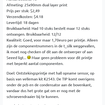
Afmeting: 25x90mm dual layer print
Prijs per stuk: $2,49
Verzendkosten: $4.18
Levertijd: 18 dagen
Bruikbaarheid: Had 10 stuks bestelt maar 12 stuks
ontvangen. Bruikbaarheid: 12/12
Kwaliteit: Goed, voor maar 1,70euro per printje. Alleen
zijn de componentnummers in de t_silk weggevallen,
ik moet nog checken of dit aan de ontwerper of aan
Seeed ligt...
Maar geen probleem voor dit printje
met beperkt aantal componenten.
Doel: Ontstekingsprintje met hall opname sensor, op
basis van velleman kit K2543. De TIP komt overigens
onder de pcb en de condensator aan de bovenkant,
vandaar dus het grote gat om er nog met de
schroevendraaier bij te kunnen.