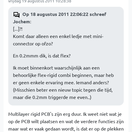
vrijdag 19 augustus 2011 10:28:38
Op 18 augustus 2011 22:06:22 schreef
Jochem
:
[...]?!
Komt daar alleen een enkel ledje met mini-
connector op ofzo?
En 0.2mmm dik, is dat flex?
Ik moet binnenkort waarschijnlijk aan een
behoorlijke flex-rigid combi beginnen, maar heb
er geen enkele ervaring mee. Iemand anders?
(Misschien beter een nieuw topic tegen die tijd,
maar die 0.2mm triggerde me even..)
Multilayer rigid PCB's zijn erg duur. Ik weet niet wat je
op de PCB wilt plaatsen en wat de verdere functies zijn
maar wat er vaak gedaan wordt, is dat er op de plekken