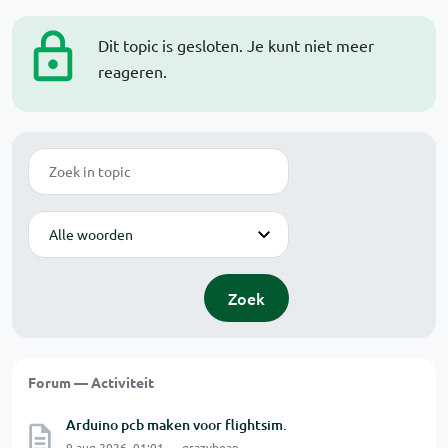
Dit topic is gesloten. Je kunt niet meer
reageren.
Zoek
Modus
Zoek
Forum — Activiteit
Arduino pcb maken voor flightsim.
9 aug 2026, 01:01 — grazybean