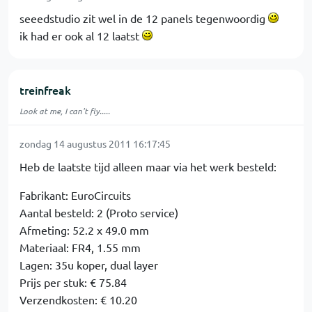
seeedstudio zit wel in de 12 panels tegenwoordig
ik had er ook al 12 laatst
treinfreak
Look at me, I can't fly.....
zondag 14 augustus 2011 16:17:45
Heb de laatste tijd alleen maar via het werk besteld:
Fabrikant: EuroCircuits
Aantal besteld: 2 (Proto service)
Afmeting: 52.2 x 49.0 mm
Materiaal: FR4, 1.55 mm
Lagen: 35u koper, dual layer
Prijs per stuk: € 75.84
Verzendkosten: € 10.20