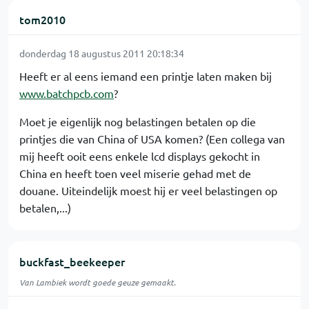
tom2010
donderdag 18 augustus 2011 20:18:34
Heeft er al eens iemand een printje laten maken bij
www.batchpcb.com
?
Moet je eigenlijk nog belastingen betalen op die
printjes die van China of USA komen? (Een collega van
mij heeft ooit eens enkele lcd displays gekocht in
China en heeft toen veel miserie gehad met de
douane. Uiteindelijk moest hij er veel belastingen op
betalen,...)
buckfast_beekeeper
Van Lambiek wordt goede geuze gemaakt.