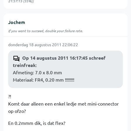
21:57:15
(35%)]
Jochem
If you want to succeed, double your failure rate.
donderdag 18 augustus 2011 22:06:22
Op 14 augustus 2011 16:17:45 schreef
treinfreak
:
Afmeting: 7.0 x 8.0 mm
Materiaal: FR4, 0.20 mm !!!!!!!!
?!
Komt daar alleen een enkel ledje met mini-connector
op ofzo?
En 0.2mmm dik, is dat flex?