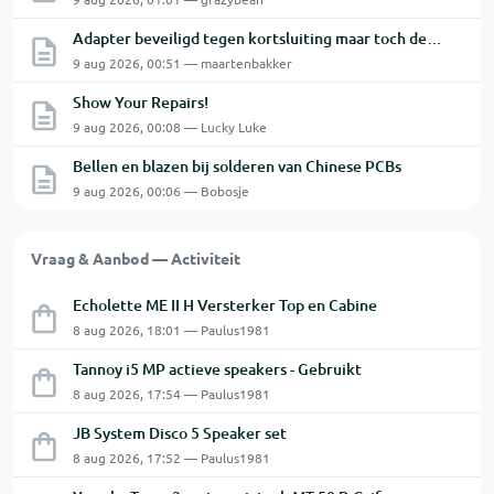
Adapter beveiligd tegen kortsluiting maar toch defect?
9 aug 2026, 00:51 — maartenbakker
Show Your Repairs!
9 aug 2026, 00:08 — Lucky Luke
Bellen en blazen bij solderen van Chinese PCBs
9 aug 2026, 00:06 — Bobosje
Vraag & Aanbod — Activiteit
Echolette ME II H Versterker Top en Cabine
8 aug 2026, 18:01 — Paulus1981
Tannoy i5 MP actieve speakers - Gebruikt
8 aug 2026, 17:54 — Paulus1981
JB System Disco 5 Speaker set
8 aug 2026, 17:52 — Paulus1981