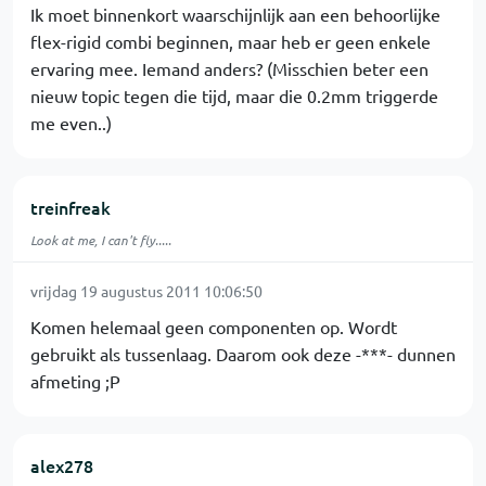
Ik moet binnenkort waarschijnlijk aan een behoorlijke
flex-rigid combi beginnen, maar heb er geen enkele
ervaring mee. Iemand anders? (Misschien beter een
nieuw topic tegen die tijd, maar die 0.2mm triggerde
me even..)
treinfreak
Look at me, I can't fly.....
vrijdag 19 augustus 2011 10:06:50
Komen helemaal geen componenten op. Wordt
gebruikt als tussenlaag. Daarom ook deze -***- dunnen
afmeting ;P
alex278