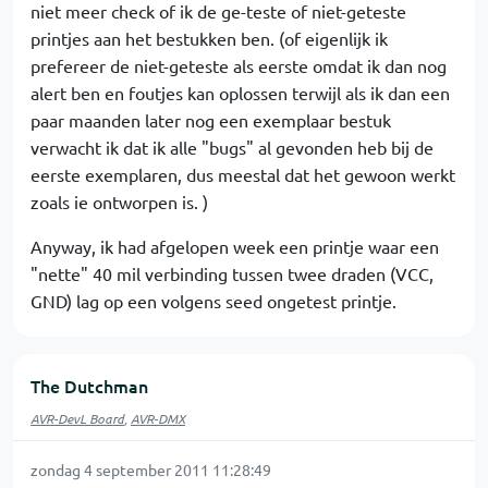
niet meer check of ik de ge-teste of niet-geteste
printjes aan het bestukken ben. (of eigenlijk ik
prefereer de niet-geteste als eerste omdat ik dan nog
alert ben en foutjes kan oplossen terwijl als ik dan een
paar maanden later nog een exemplaar bestuk
verwacht ik dat ik alle "bugs" al gevonden heb bij de
eerste exemplaren, dus meestal dat het gewoon werkt
zoals ie ontworpen is. )
Anyway, ik had afgelopen week een printje waar een
"nette" 40 mil verbinding tussen twee draden (VCC,
GND) lag op een volgens seed ongetest printje.
The Dutchman
AVR-DevL Board
,
AVR-DMX
zondag 4 september 2011 11:28:49