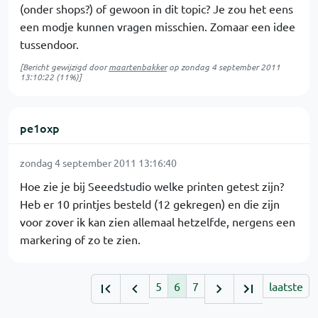
(onder shops?) of gewoon in dit topic? Je zou het eens
een modje kunnen vragen misschien. Zomaar een idee
tussendoor.
[Bericht gewijzigd door
maartenbakker
op
zondag 4 september 2011
13:10:22
(11%)]
pe1oxp
zondag 4 september 2011 13:16:40
Hoe zie je bij Seeedstudio welke printen getest zijn?
Heb er 10 printjes besteld (12 gekregen) en die zijn
voor zover ik kan zien allemaal hetzelfde, nergens een
markering of zo te zien.
5
6
7
laatste