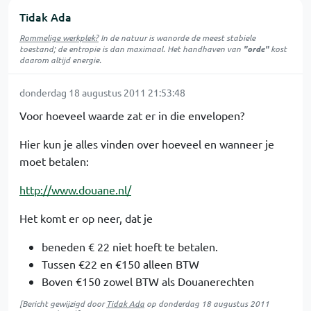
Tidak Ada
Rommelige werkplek?
In de natuur is
wanorde
de meest stabiele
toestand; de entropie is dan maximaal. Het handhaven van
"orde"
kost
daarom altijd energie.
donderdag 18 augustus 2011 21:53:48
Voor hoeveel waarde zat er in die envelopen?
Hier kun je alles vinden over hoeveel en wanneer je
moet betalen:
http://www.douane.nl/
Het komt er op neer, dat je
beneden € 22 niet hoeft te betalen.
Tussen €22 en €150 alleen BTW
Boven €150 zowel BTW als Douanerechten
[Bericht gewijzigd door
Tidak Ada
op
donderdag 18 augustus 2011