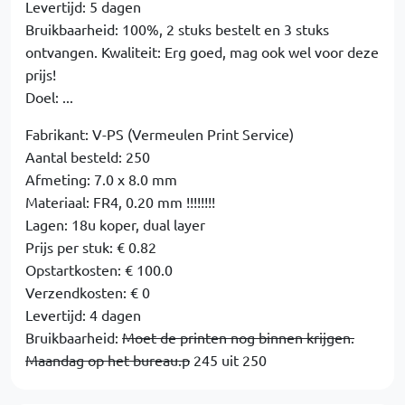
Levertijd: 5 dagen
Bruikbaarheid: 100%, 2 stuks bestelt en 3 stuks
ontvangen. Kwaliteit: Erg goed, mag ook wel voor deze
prijs!
Doel: ...
Fabrikant: V-PS (Vermeulen Print Service)
Aantal besteld: 250
Afmeting: 7.0 x 8.0 mm
Materiaal: FR4, 0.20 mm !!!!!!!!
Lagen: 18u koper, dual layer
Prijs per stuk: € 0.82
Opstartkosten: € 100.0
Verzendkosten: € 0
Levertijd: 4 dagen
Bruikbaarheid:
Moet de printen nog binnen krijgen.
Maandag op het bureau.p
245 uit 250