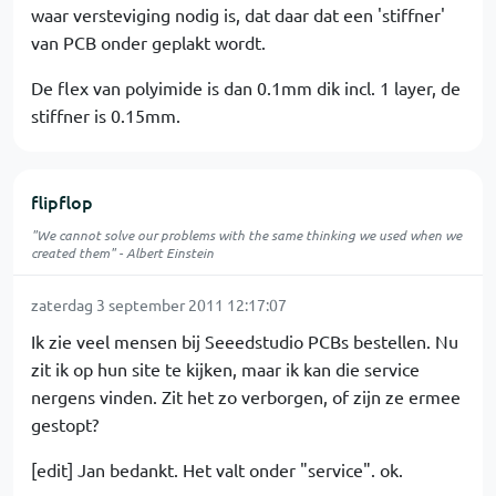
waar versteviging nodig is, dat daar dat een 'stiffner'
van PCB onder geplakt wordt.
De flex van polyimide is dan 0.1mm dik incl. 1 layer, de
stiffner is 0.15mm.
flipflop
"We cannot solve our problems with the same thinking we used when we
created them" - Albert Einstein
zaterdag 3 september 2011 12:17:07
Ik zie veel mensen bij Seeedstudio PCBs bestellen. Nu
zit ik op hun site te kijken, maar ik kan die service
nergens vinden. Zit het zo verborgen, of zijn ze ermee
gestopt?
[edit] Jan bedankt. Het valt onder "service". ok.