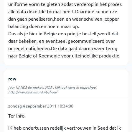
uniforme vorm te gieten zodat verderop in het proces
alle data dezelfde format heeft.Daarmee kunnen ze
dan gaan paneliseren,heen en weer schuiven ,copper
balancing doen en noem maar op.
Dus als je hier in Belgie een printje bestelt,wordt dat
daar bekeken, en eventueel gecommuniceerd over
onregelmatigheden.De data gaat daarna weer terug
naar Belgie of Roemenie voor uiteindelijke produktie.
rew
four NANDS do make a NOR . Kijk ook eens in onze shop:
http://www.bitwizard.nl/shop/
zondag 4 september 2011 10:34:00
Ter info.
IK heb ondertussen redelijk vertrouwen in Seed dat ik