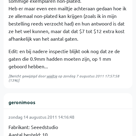
sommige exemplaren non-plated.
Heb er maar even een mailtje achteraan gedaan hoe ik
ze allemaal non-plated kan krijgen (zoals ik in mijn
bestelling reeds verzocht had) en hun antwoord is dat
ze het wel kunnen, maar dat dat $7 tot $12 extra kost
afhankelijk van het aantal gaten.
Edit: en bij nadere inspectie blijkt ook nog dat ze de
gaten die 0.9mm hadden moeten zijn, op 1 mm
geboord hebben...
[Bericht gewijzigd door
wieltje
op
zondag 7 augustus 2011 17:57:58
(13%)]
geronimoos
zondag 14 augustus 2011 14:16:48
Fabrikant: Seeedstudio
Aantal besteld: 10