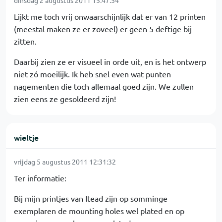
dinsdag 2 augustus 2011 15:47:54
Lijkt me toch vrij onwaarschijnlijk dat er van 12 printen
(meestal maken ze er zoveel) er geen 5 deftige bij
zitten.
Daarbij zien ze er visueel in orde uit, en is het ontwerp
niet zó moeilijk. Ik heb snel even wat punten
nagementen die toch allemaal goed zijn. We zullen
zien eens ze gesoldeerd zijn!
wieltje
vrijdag 5 augustus 2011 12:31:32
Ter informatie:
Bij mijn printjes van Itead zijn op somminge
exemplaren de mounting holes wel plated en op