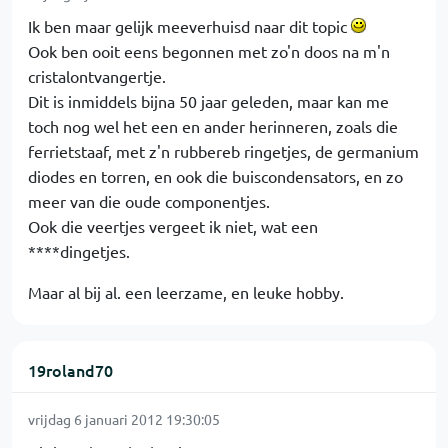
Ik ben maar gelijk meeverhuisd naar dit topic
Ook ben ooit eens begonnen met zo'n doos na m'n
cristalontvangertje.
Dit is inmiddels bijna 50 jaar geleden, maar kan me
toch nog wel het een en ander herinneren, zoals die
ferrietstaaf, met z'n rubbereb ringetjes, de germanium
diodes en torren, en ook die buiscondensators, en zo
meer van die oude componentjes.
Ook die veertjes vergeet ik niet, wat een
****dingetjes.
Maar al bij al. een leerzame, en leuke hobby.
19roland70
vrijdag 6 januari 2012 19:30:05