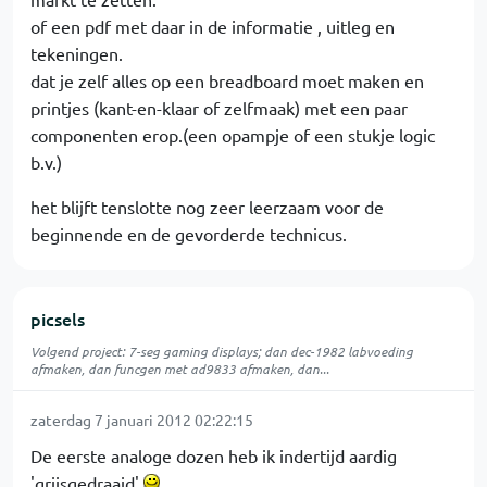
of een pdf met daar in de informatie , uitleg en
tekeningen.
dat je zelf alles op een breadboard moet maken en
printjes (kant-en-klaar of zelfmaak) met een paar
componenten erop.(een opampje of een stukje logic
b.v.)
het blijft tenslotte nog zeer leerzaam voor de
beginnende en de gevorderde technicus.
picsels
Volgend project: 7-seg gaming displays; dan dec-1982 labvoeding
afmaken, dan funcgen met ad9833 afmaken, dan...
zaterdag 7 januari 2012 02:22:15
De eerste analoge dozen heb ik indertijd aardig
'grijsgedraaid'