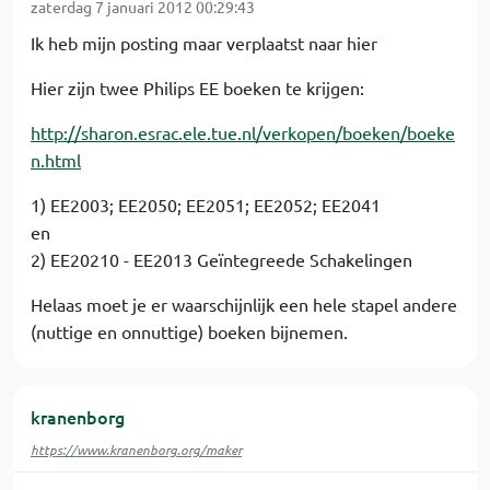
zaterdag 7 januari 2012 00:29:43
Ik heb mijn posting maar verplaatst naar hier
Hier zijn twee Philips EE boeken te krijgen:
http://sharon.esrac.ele.tue.nl/verkopen/boeken/boeke
n.html
1) EE2003; EE2050; EE2051; EE2052; EE2041
en
2) EE20210 - EE2013 Geïntegreede Schakelingen
Helaas moet je er waarschijnlijk een hele stapel andere
(nuttige en onnuttige) boeken bijnemen.
kranenborg
https://www.kranenborg.org/maker