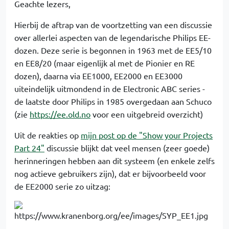
Geachte lezers,
Hierbij de aftrap van de voortzetting van een discussie
over allerlei aspecten van de legendarische Philips EE-
dozen. Deze serie is begonnen in 1963 met de EE5/10
en EE8/20 (maar eigenlijk al met de Pionier en RE
dozen), daarna via EE1000, EE2000 en EE3000
uiteindelijk uitmondend in de Electronic ABC series -
de laatste door Philips in 1985 overgedaan aan Schuco
(zie
https://ee.old.no
voor een uitgebreid overzicht)
Uit de reakties op
mijn post op de "Show your Projects
Part 24"
discussie blijkt dat veel mensen (zeer goede)
herinneringen hebben aan dit systeem (en enkele zelfs
nog actieve gebruikers zijn), dat er bijvoorbeeld voor
de EE2000 serie zo uitzag: