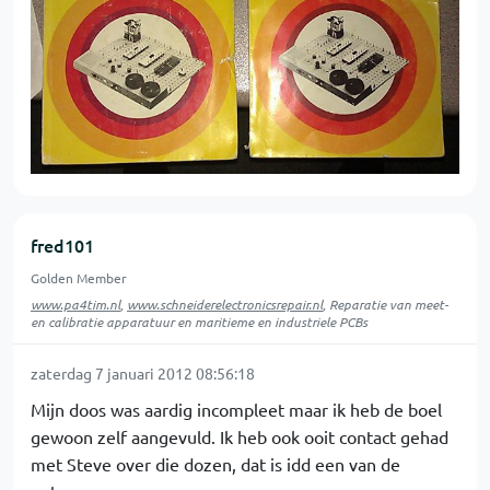
fred101
Golden Member
www.pa4tim.nl
,
www.schneiderelectronicsrepair.nl
, Reparatie van meet-
en calibratie apparatuur en maritieme en industriele PCBs
zaterdag 7 januari 2012 08:56:18
Mijn doos was aardig incompleet maar ik heb de boel
gewoon zelf aangevuld. Ik heb ook ooit contact gehad
met Steve over die dozen, dat is idd een van de