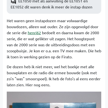
EE1050 met als aanvulling de EE1051 en
EE1052 dit waren denk ik meer de instap dozen
Het waren geen instapdozen maar volwaardige
bouwdozen, alleen wat ouder. Ze zijn opgevolgd door
de serie die
henri62
bedoelt en daarna kwam de 2000
serie, die er wat gelikter uit zagen. Het hoogtepunt
van de 2000 serie was de uitbreidingsdoos met een
scoopbuisje. Je kon er o.a. een TV mee maken. Die heb
ik toen in werking gezien op de Firato.
De dozen heb ik niet meer, wel het boekje met alle
bouwplaten en de radio die ermee bouwde (ook met
zo'n "was" smoorspoel). Ik heb de foto's al eens eerder
laten zien. Hier nog eens.