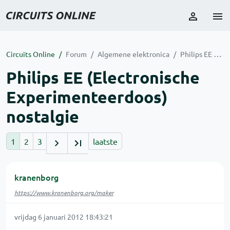
Circuits Online
Forum
Algemene elektronica
Philips EE (Electronische Experimenteerdoos) nostalgie
Philips EE (Electronische
Experimenteerdoos)
nostalgie
1
2
3
laatste
kranenborg
https://www.kranenborg.org/maker
vrijdag 6 januari 2012 18:43:21