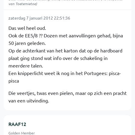
van Toeternietoe)
zaterdag 7 januari 2012 22:51:36
Das wel heel oud.
Ook de EE5/8 ?? Dozen met aanvullingen gehad, bijna
50 jaren geleden.
Op de achterkant van het karton dat op de hardboard
plaat ging stond wat info over de schakeling in
meerdere talen.
Een knipperlicht weet ik nog in het Portugees: pisca-
pisca
Die veertjes, twas even pielen, maar op zich een pracht
van een uitvinding.
RAAF12
Golden Member