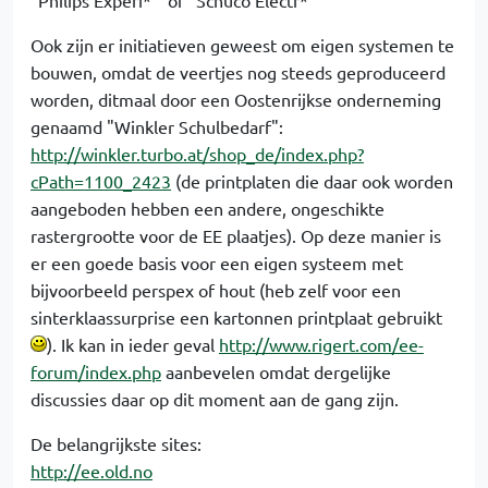
Ook zijn er initiatieven geweest om eigen systemen te
bouwen, omdat de veertjes nog steeds geproduceerd
worden, ditmaal door een Oostenrijkse onderneming
genaamd "Winkler Schulbedarf":
http://winkler.turbo.at/shop_de/index.php?
cPath=1100_2423
(de printplaten die daar ook worden
aangeboden hebben een andere, ongeschikte
rastergrootte voor de EE plaatjes). Op deze manier is
er een goede basis voor een eigen systeem met
bijvoorbeeld perspex of hout (heb zelf voor een
sinterklaassurprise een kartonnen printplaat gebruikt
). Ik kan in ieder geval
http://www.rigert.com/ee-
forum/index.php
aanbevelen omdat dergelijke
discussies daar op dit moment aan de gang zijn.
De belangrijkste sites:
http://ee.old.no