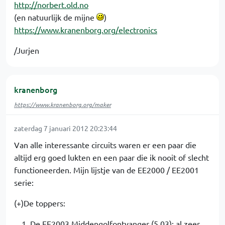
http://norbert.old.no
(en natuurlijk de mijne
)
https://www.kranenborg.org/electronics
/Jurjen
kranenborg
https://www.kranenborg.org/maker
zaterdag 7 januari 2012 20:23:44
Van alle interessante circuits waren er een paar die
altijd erg goed lukten en een paar die ik nooit of slecht
functioneerden. Mijn lijstje van de EE2000 / EE2001
serie:
(+)De toppers:
De EE2003 Middengolfontvanger (5.03): al zeer