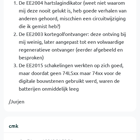
De EE2004 hartslagindikator (weet niet waarom
mij deze nooit gelukt is, heb goede verhalen van
anderen gehoord, miscchien een circuitwijziging
die ik gemist heb?)
De EE2003 kortegolfontvanger: deze ontving bij
mij weinig, later aangepast tot een volwaardige
regeneratieve ontvanger (eerder afgebeeld en
besproken)
De EE2015 schakelingen werkten op zich goed,
maar doordat geen 74LSxx maar 74xx voor de
digitale bouwstenen gebruikt werd, waren de
batterijen onmiddelijk leeg
/Jurjen
cmk