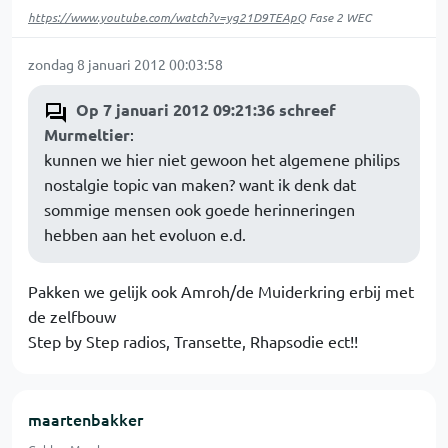
https://www.youtube.com/watch?v=yg21D9TEApQ
Fase 2 WEC
zondag 8 januari 2012 00:03:58
Op 7 januari 2012 09:21:36 schreef
Murmeltier
:
kunnen we hier niet gewoon het algemene philips
nostalgie topic van maken? want ik denk dat
sommige mensen ook goede herinneringen
hebben aan het evoluon e.d.
Pakken we gelijk ook Amroh/de Muiderkring erbij met
de zelfbouw
Step by Step radios, Transette, Rhapsodie ect!!
maartenbakker