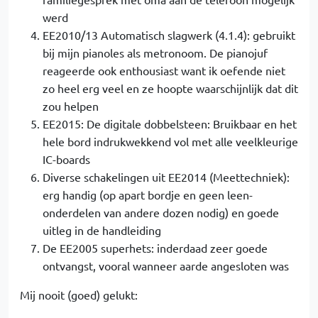
werd
EE2010/13 Automatisch slagwerk (4.1.4): gebruikt
bij mijn pianoles als metronoom. De pianojuf
reageerde ook enthousiast want ik oefende niet
zo heel erg veel en ze hoopte waarschijnlijk dat dit
zou helpen
EE2015: De digitale dobbelsteen: Bruikbaar en het
hele bord indrukwekkend vol met alle veelkleurige
IC-boards
Diverse schakelingen uit EE2014 (Meettechniek):
erg handig (op apart bordje en geen leen-
onderdelen van andere dozen nodig) en goede
uitleg in de handleiding
De EE2005 superhets: inderdaad zeer goede
ontvangst, vooral wanneer aarde angesloten was
Mij nooit (goed) gelukt: