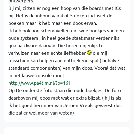
ontwerpers.
Bij mij zitten er nog een hoop van die boards met ICs
bij. Het is de inhoud van 4 of 5 dozen inclusief de
boeken maar ik heb maar een doos ervan.
Ik heb ook nog schemavellen en twee boekjes van een
oude systeem , in heel goede staat,maar verder niks
qua hardware daarvan. Die horen eigenlijk te
verhuizen naar een echte liefhebber
die mij
misschien kan helpen aan ontbrekend spul ( behalve
standaard componenten) van mijn doos. Vooral dat wat
in het lauwe console moet
http://www.pa4tim.nl/?p=161
Op De onderste foto staan die oude boekjes. De foto
daarboven mij doos met wat er extra bijzat. ( hij is als
ik het goed herrinner van Jeroen Vreuls geweest dus
die zal er wel meer van weten)