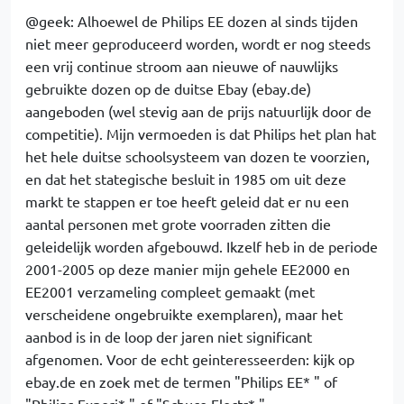
@geek: Alhoewel de Philips EE dozen al sinds tijden
niet meer geproduceerd worden, wordt er nog steeds
een vrij continue stroom aan nieuwe of nauwlijks
gebruikte dozen op de duitse Ebay (ebay.de)
aangeboden (wel stevig aan de prijs natuurlijk door de
competitie). Mijn vermoeden is dat Philips het plan hat
het hele duitse schoolsysteem van dozen te voorzien,
en dat het stategische besluit in 1985 om uit deze
markt te stappen er toe heeft geleid dat er nu een
aantal personen met grote voorraden zitten die
geleidelijk worden afgebouwd. Ikzelf heb in de periode
2001-2005 op deze manier mijn gehele EE2000 en
EE2001 verzameling compleet gemaakt (met
verscheidene ongebruikte exemplaren), maar het
aanbod is in de loop der jaren niet significant
afgenomen. Voor de echt geinteresseerden: kijk op
ebay.de en zoek met de termen "Philips EE* " of
"Philips Experi* " of "Schuco Electr* "