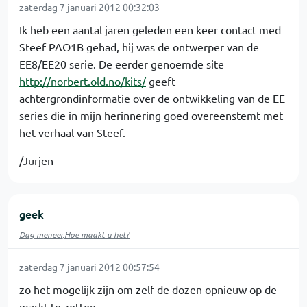
zaterdag 7 januari 2012 00:32:03
Ik heb een aantal jaren geleden een keer contact med
Steef PAO1B gehad, hij was de ontwerper van de
EE8/EE20 serie. De eerder genoemde site
http://norbert.old.no/kits/
geeft
achtergrondinformatie over de ontwikkeling van de EE
series die in mijn herinnering goed overeenstemt met
het verhaal van Steef.
/Jurjen
geek
Dag meneer,Hoe maakt u het?
zaterdag 7 januari 2012 00:57:54
zo het mogelijk zijn om zelf de dozen opnieuw op de
markt te zetten.