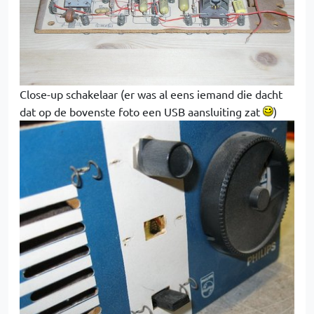
Close-up schakelaar (er was al eens iemand die dacht
dat op de bovenste foto een USB aansluiting zat
)