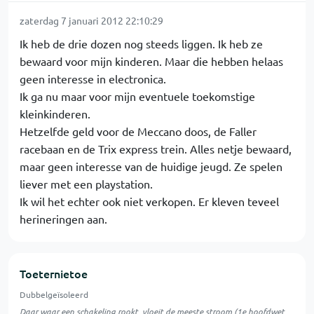
zaterdag 7 januari 2012 22:10:29
Ik heb de drie dozen nog steeds liggen. Ik heb ze
bewaard voor mijn kinderen. Maar die hebben helaas
geen interesse in electronica.
Ik ga nu maar voor mijn eventuele toekomstige
kleinkinderen.
Hetzelfde geld voor de Meccano doos, de Faller
racebaan en de Trix express trein. Alles netje bewaard,
maar geen interesse van de huidige jeugd. Ze spelen
liever met een playstation.
Ik wil het echter ook niet verkopen. Er kleven teveel
herineringen aan.
Toeternietoe
Dubbelgeïsoleerd
Daar waar een schakeling rookt, vloeit de meeste stroom (1e hoofdwet