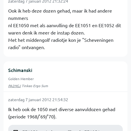
zaterdag 7 januari 2012 21:32:24
Ook ik heb deze dozen gehad, maar ik had andere
nummers
nl EE1050 met als aanvulling de EE1051 en EE1052 dit
waren denk ik meer de instap dozen.
Met het middengolf radiotje kon je "Scheveningen
radio" ontvangen.
Schimanski
Golden Member
PA2HGJ
Tinkeo Ergo Sum
zaterdag 7 januari 2012 21:54:32
Ik heb ook de 1050 met diverse aanvuldozen gehad
(periode 1968/'69/'70).