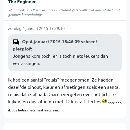
The Engineer
Waar rook is, is Roel. 5e jaars EE student @TU delft met een uit de hand
gelopen buizenhobby!
zondag 4 januari 2015 17:29:10
Op 4 januari 2015 16:46:09 schreef
pietplof
:
Jongens kom toch, er is toch niets leukers dan
verrassingen.
Ik had een aantal "relais" meegenomen. Ze hadden
dezelfde pinout, kleur en afmetingen zoals een aantal
relais dat ik al had. Daarna vergeten over het licht te
kijken, en dus zit in nu met 12 kristalfiltertjes
daar heb
ik dus helaas helemaal níets aan...