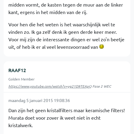
midden vormt, de kasten tegen de muur aan de linker
kant, ergens in het midden van de rij.
Voor hen die het weten is het waarschijnlijk wel te
vinden zo. Ik ga zelf denk ik geen derde keer meer.
Voor mij zijn de interessante dingen er wel zo'n beetje
uit, of heb ik er al veel levensvoorraad van
RAAF12
Golden Member
https://www.youtube.com/watch?v=yg21D9TEApQ
Fase 2 WEC
maandag 5 januari 2015 19:08:36
Dan zijn het geen kristalfilters maar keramische filters!
Murata doet voor zover ik weet niet in echt
kristalwerk.