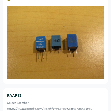
RAAF12
Golden Member
https://www.youtube.com/watch?v=yg21D9TEApQ
Fase 2 WEC