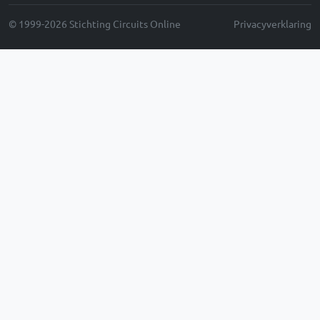
© 1999-2026 Stichting Circuits Online
Privacyverklaring