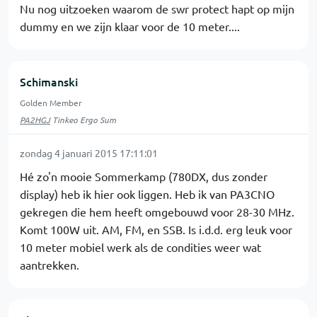
Nu nog uitzoeken waarom de swr protect hapt op mijn
dummy en we zijn klaar voor de 10 meter....
Schimanski
Golden Member
PA2HGJ
Tinkeo Ergo Sum
zondag 4 januari 2015 17:11:01
Hé zo'n mooie Sommerkamp (780DX, dus zonder
display) heb ik hier ook liggen. Heb ik van PA3CNO
gekregen die hem heeft omgebouwd voor 28-30 MHz.
Komt 100W uit. AM, FM, en SSB. Is i.d.d. erg leuk voor
10 meter mobiel werk als de condities weer wat
aantrekken.