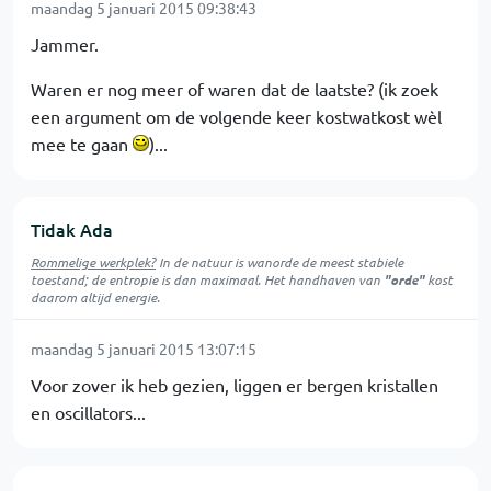
maandag 5 januari 2015 09:38:43
Jammer.
Waren er nog meer of waren dat de laatste? (ik zoek
een argument om de volgende keer kostwatkost wèl
mee te gaan
)...
Tidak Ada
Rommelige werkplek?
In de natuur is
wanorde
de meest stabiele
toestand; de entropie is dan maximaal. Het handhaven van
"orde"
kost
daarom altijd energie.
maandag 5 januari 2015 13:07:15
Voor zover ik heb gezien, liggen er bergen kristallen
en oscillators...