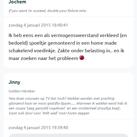
Jochem
If you want to succeed, double your failure rate.
zondag 4 januari 2015 18:40:41
Ik heb eens een als vermogensweerstand verkleed (en
bedoeld) spoeltje gemonteerd in een home made
schakelend voedinkje. Zakte onder belasting in.. en ik
maar zoeken naar het probleem
Jinny
Golden Member
Hoe doen vrouwen op TV dat toch? Wakker worden met prachtig
glanzend haar en mooi gestifte lippen..... Wanneer ik wakker word heb ik
een coupe 'Leeg geroofd vogelnest' en een incidenteel straaltje kwijl..
Gaat ook door voor 'Wilt wief' naar horen zeggen
zondag 4 januari 2015 19:39:40