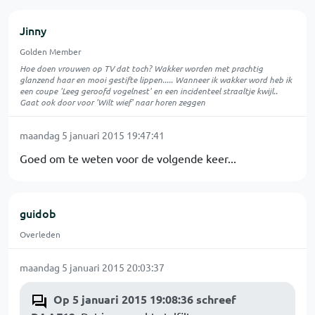
Jinny
Golden Member
Hoe doen vrouwen op TV dat toch? Wakker worden met prachtig
glanzend haar en mooi gestifte lippen..... Wanneer ik wakker word heb ik
een coupe 'Leeg geroofd vogelnest' en een incidenteel straaltje kwijl..
Gaat ook door voor 'Wilt wief' naar horen zeggen
maandag 5 januari 2015 19:47:41
Goed om te weten voor de volgende keer...
guidob
Overleden
maandag 5 januari 2015 20:03:37
Op 5 januari 2015 19:08:36 schreef