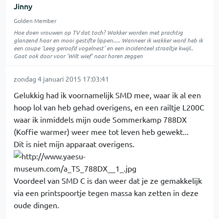
Jinny
Golden Member
Hoe doen vrouwen op TV dat toch? Wakker worden met prachtig
glanzend haar en mooi gestifte lippen..... Wanneer ik wakker word heb ik
een coupe 'Leeg geroofd vogelnest' en een incidenteel straaltje kwijl..
Gaat ook door voor 'Wilt wief' naar horen zeggen
zondag 4 januari 2015 17:03:41
Gelukkig had ik voornamelijk SMD mee, waar ik al een
hoop lol van heb gehad overigens, en een railtje L200C
waar ik inmiddels mijn oude Sommerkamp 788DX
(Koffie warmer) weer mee tot leven heb gewekt...
Dit is niet mijn apparaat overigens.
Voordeel van SMD C is dan weer dat je ze gemakkelijk
via een printspoortje tegen massa kan zetten in deze
oude dingen.