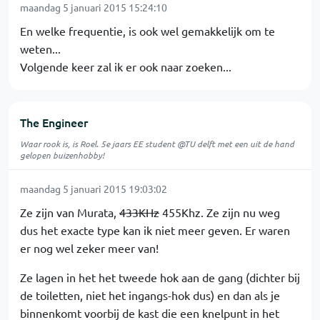
maandag 5 januari 2015 15:24:10
En welke frequentie, is ook wel gemakkelijk om te
weten...
Volgende keer zal ik er ook naar zoeken...
The Engineer
Waar rook is, is Roel. 5e jaars EE student @TU delft met een uit de hand
gelopen buizenhobby!
maandag 5 januari 2015 19:03:02
Ze zijn van Murata,
433KHz
455Khz. Ze zijn nu weg
dus het exacte type kan ik niet meer geven. Er waren
er nog wel zeker meer van!
Ze lagen in het het tweede hok aan de gang (dichter bij
de toiletten, niet het ingangs-hok dus) en dan als je
binnenkomt voorbij de kast die een knelpunt in het