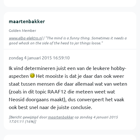
maartenbakker
Golden Member
www.elba-elektro.nl
| "The mind is a funny thing. Sometimes it needs a
good whack on the side of the head to jar things loose."
zondag 4 januari 2015 16:59:10
Ik vind determineren juist een van de leukere hobby-
aspecten
Het mooiste is dat je daar dan ook weer
staat tussen mensen die daar allemaal wat van weten
(zoals in dit topic RAAF12 die meteen weet wat
Neosid doorgaans maakt), dus convergeert het vaak
ook best snel naar de juiste conclusie.
[Bericht gewijzigd door
maartenbakker
op
zondag 4 januari 2015
17:01:11
(16%)]