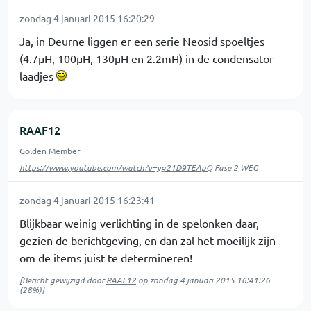
zondag 4 januari 2015 16:20:29
Ja, in Deurne liggen er een serie Neosid spoeltjes
(4.7µH, 100µH, 130µH en 2.2mH) in de condensator
laadjes
RAAF12
Golden Member
https://www.youtube.com/watch?v=yg21D9TEApQ
Fase 2 WEC
zondag 4 januari 2015 16:23:41
Blijkbaar weinig verlichting in de spelonken daar,
gezien de berichtgeving, en dan zal het moeilijk zijn
om de items juist te determineren!
[Bericht gewijzigd door
RAAF12
op
zondag 4 januari 2015 16:41:26
(28%)]