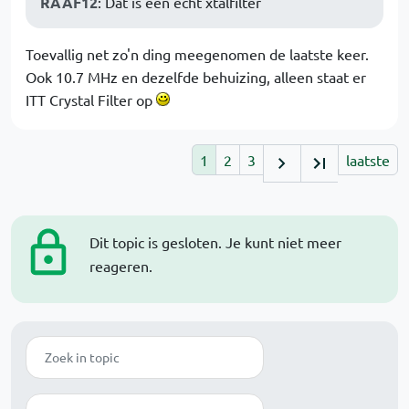
RAAF12
: Dat is een echt xtalfilter
Toevallig net zo'n ding meegenomen de laatste keer.
Ook 10.7 MHz en dezelfde behuizing, alleen staat er
ITT Crystal Filter op
1
2
3
laatste
Dit topic is gesloten. Je kunt niet meer
reageren.
Zoek
Modus