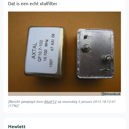
Dat is een echt xtalfilter
[Bericht gewijzigd door
RAAF12
op
maandag 5 januari 2015 19:12:41
(17%)]
Hewlett