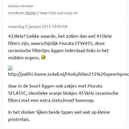
Golden Member
HamRadio
PA2HK
// Keep Calm and Carry On.
maandag 5 januari 2015 19:43:04
433kHz? Gekke waarde, het zullen dan wel 455kHz
filters zijn, waarschijnlijk Murata CFW455, deze
ceramische filtertjes liggen inderdaad links in het
midden ergens.
daar in de buurt liggen ook zakjes met Murata
SFL455C, identieke oranje blokjes 455kHz ceramische
filters met een extra stelschroef bovenop.
In het donker lijken beide typen wel wat op kleine
printrelais.