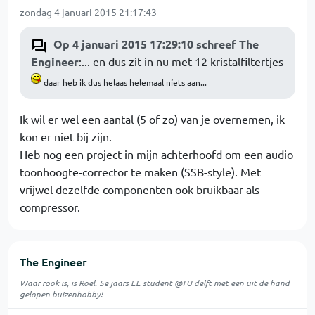
zondag 4 januari 2015 21:17:43
Op 4 januari 2015 17:29:10 schreef The
Engineer
:... en dus zit in nu met 12 kristalfiltertjes
daar heb ik dus helaas helemaal níets aan...
Ik wil er wel een aantal (5 of zo) van je overnemen, ik
kon er niet bij zijn.
Heb nog een project in mijn achterhoofd om een audio
toonhoogte-corrector te maken (SSB-style). Met
vrijwel dezelfde componenten ook bruikbaar als
compressor.
The Engineer
Waar rook is, is Roel. 5e jaars EE student @TU delft met een uit de hand
gelopen buizenhobby!