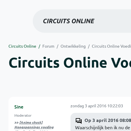
Circuits Online
Forum
Ontwikkeling
Circuits Online Voed
Circuits Online V
zondag 3 april 2016 10:22:03
Sine
Moderator
Op 3 april 2016 08:08
>>
[Animo check]
Waarschijnlijk ben ik nu d
Hoogspannings voeding