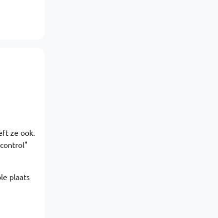
ft ze ook.
control"
le plaats