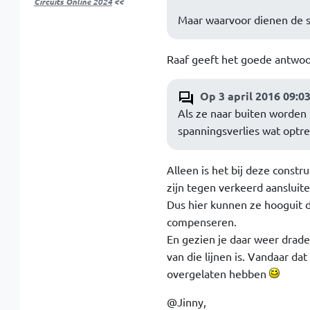
Circuits Online 2024
<<
Maar waarvoor dienen de s
Raaf geeft het goede antwo
Op 3 april 2016 09:0
Als ze naar buiten worden 
spanningsverlies wat optr
Alleen is het bij deze constr
zijn tegen verkeerd aansluite
Dus hier kunnen ze hooguit d
compenseren.
En gezien je daar weer draden
van die lijnen is. Vandaar d
overgelaten hebben
@Jinny,