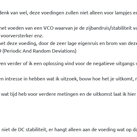
k denk van wel, deze voedingen zullen niet alleen voor lampjes e
 het voeden van een VCO waarvan je de zijbandruis/stabiliteit v
 voorversterker enz.
et deze voeding, door de zeer lage eigenruis en brom van dez
 (Periodic And Random Deviations)
even verder of ik een oplossing vind voor de negatieve uitgangs
n intresse in hebben wat ik uitzoek, bouw hoe het je uitkomt, 
 wat tijd heb voor verdere metingen en de uitkomst laat ik hie
iet de DC stabiliteit, er hangt alleen aan de voeding wat op d