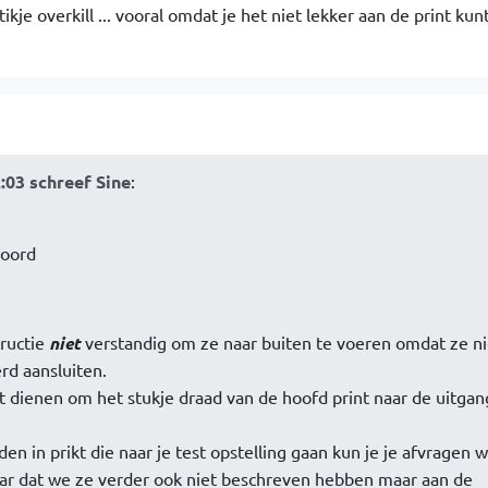
ikje overkill ... vooral omdat je het niet lekker aan de print kun
:03 schreef Sine
:
woord
tructie
niet
verstandig om ze naar buiten te voeren omdat ze ni
rd aansluiten.
 dienen om het stukje draad van de hoofd print naar de uitgan
en in prikt die naar je test opstelling gaan kun je je afvragen w
daar dat we ze verder ook niet beschreven hebben maar aan de