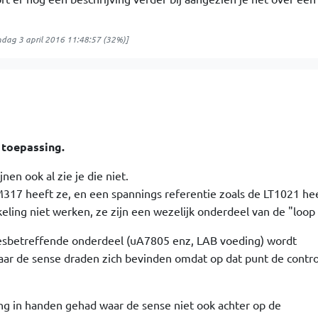
dag 3 april 2016 11:48:57
(32%)]
 toepassing.
nen ook al zie je die niet.
317 heeft ze, en een spannings referentie zoals de LT1021 hee
ling niet werken, ze zijn een wezelijk onderdeel van de "loop 
esbetreffende onderdeel (uA7805 enz, LAB voeding) wordt
aar de sense draden zich bevinden omdat op dat punt de contro
ng in handen gehad waar de sense niet ook achter op de