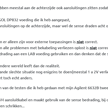
en meestal aan de achterzijde ook aansluitingen zitten zodat
RIGOL DP832 voeding die ik heb aangepast,
nsluitingen op de achterzijde, maar wel de sense draden acht 
 er alleen zijn voor externe toepassingen is
niet
correct.
n alle problemen met bekabeling verliezen oplost is
niet
correc
drading aan een LAB voeding gebruiken en dan denken dat de 
ndere wereld leeft dan de realiteit.
ande slechte situatie nog enigzins te doen(meestal 1 a 2V verli
et toch echt anders.
ien van de testen die ik heb gedaan met mijn Agilent 6632B twe
 aansluitkabel en maakt gebruik van de sense bedrading, bij 
en schrikken...