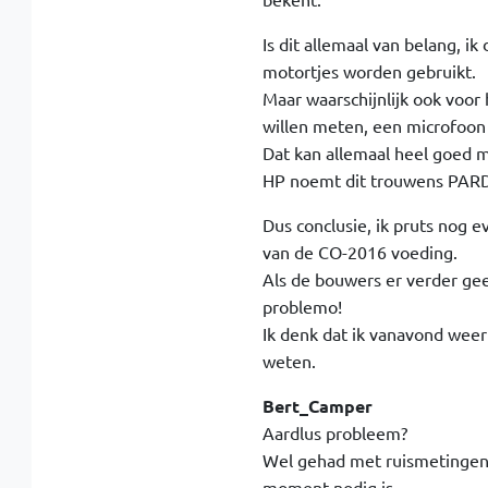
Is dit allemaal van belang, i
motortjes worden gebruikt.
Maar waarschijnlijk ook voor
willen meten, een microfoon
Dat kan allemaal heel goed m
HP noemt dit trouwens PARD
Dus conclusie, ik pruts nog 
van de CO-2016 voeding.
Als de bouwers er verder gee
problemo!
Ik denk dat ik vanavond weer
weten.
Bert_Camper
Aardlus probleem?
Wel gehad met ruismetingen n
moment nodig is.