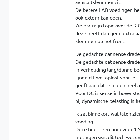
aansluitklemmen zit.
De betere LAB voedingen hebb
ook extern kan doen.
Zie b.v. mijn topic over de 
deze heeft dan geen extra aa
klemmen op het front.
De gedachte dat sense draden
De gedachte dat sense drade
In verhouding lang/dunne be
lijnen dit wel oplost voor je,
geeft aan dat je in een heel a
Voor DC is sense in bovensta
bij dynamische belasting is h
Ik zal binnekort wat laten z
voeding.
Deze heeft een ongeveer 1,5M
metingen was dit toch wel ev