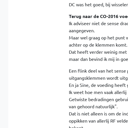
DC was het goed, bij wissele
Terug naar de CO-2016 voe
Ik adviseer niet de sense dra
aangegeven.
Maar wel graag op het punt w
achter op de klemmen komt.
Dat heeft verder weinig met 
maar dan bevind ik mij in g
Een flink deel van het sense 
uitgangsklemmen wordt uitg
En ja Sine, de voeding heeft
Ik weet hoe men vaak allerli
Getwiste bedradingen gebruik
van gehoord natuurlijk".
Dat is niet alleen is om de 
oppikken van allerlij RF veld
bekent.