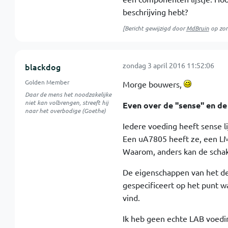
beschrijving hebt?
[Bericht gewijzigd door
MdBruin
op
zon
zondag 3 april 2016 11:52:06
blackdog
Golden Member
Morge bouwers,
Daar de mens het noodzakelijke
niet kan volbrengen, streeft hij
Even over de "sense" en de
naar het overbodige (Goethe)
Iedere voeding heeft sense lij
Een uA7805 heeft ze, een LM
Waarom, anders kan de schake
De eigenschappen van het d
gespecificeert op het punt w
vind.
Ik heb geen echte LAB voedi