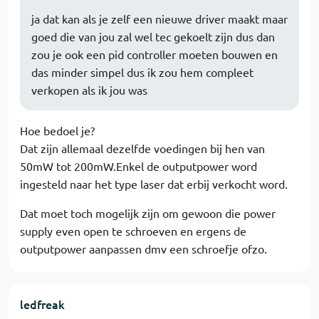
ja dat kan als je zelf een nieuwe driver maakt maar
goed die van jou zal wel tec gekoelt zijn dus dan
zou je ook een pid controller moeten bouwen en
das minder simpel dus ik zou hem compleet
verkopen als ik jou was
Hoe bedoel je?
Dat zijn allemaal dezelfde voedingen bij hen van
50mW tot 200mW.Enkel de outputpower word
ingesteld naar het type laser dat erbij verkocht word.
Dat moet toch mogelijk zijn om gewoon die power
supply even open te schroeven en ergens de
outputpower aanpassen dmv een schroefje ofzo.
ledfreak