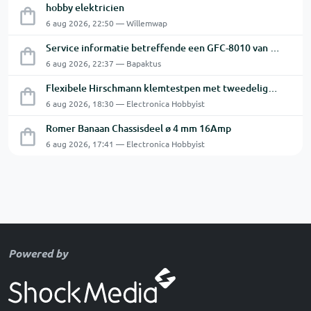
hobby elektricien
6 aug 2026, 22:50 — Willemwap
Service informatie betreffende een GFC-8010 van GW
6 aug 2026, 22:37 — Bapaktus
Flexibele Hirschmann klemtestpen met tweedelige klem.
6 aug 2026, 18:30 — Electronica Hobbyist
Romer Banaan Chassisdeel ø 4 mm 16Amp
6 aug 2026, 17:41 — Electronica Hobbyist
Powered by