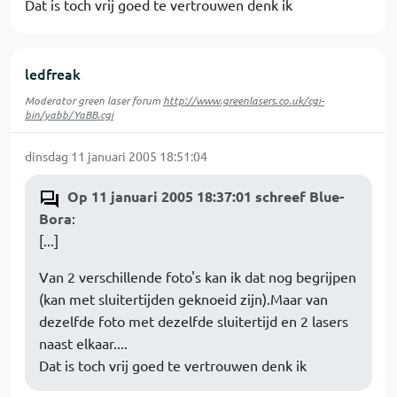
Dat is toch vrij goed te vertrouwen denk ik
ledfreak
Moderator green laser forum
http://www.greenlasers.co.uk/cgi-
bin/yabb/YaBB.cgi
dinsdag 11 januari 2005 18:51:04
Op 11 januari 2005 18:37:01 schreef Blue-
Bora
:
[...]
Van 2 verschillende foto's kan ik dat nog begrijpen
(kan met sluitertijden geknoeid zijn).Maar van
dezelfde foto met dezelfde sluitertijd en 2 lasers
naast elkaar....
Dat is toch vrij goed te vertrouwen denk ik