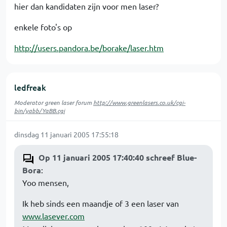
hier dan kandidaten zijn voor men laser?
enkele foto's op
http://users.pandora.be/borake/laser.htm
ledfreak
Moderator green laser forum
http://www.greenlasers.co.uk/cgi-
bin/yabb/YaBB.cgi
dinsdag 11 januari 2005 17:55:18
Op 11 januari 2005 17:40:40 schreef Blue-
Bora
:
Yoo mensen,
Ik heb sinds een maandje of 3 een laser van
www.lasever.com