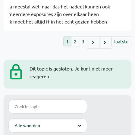
ja meestal wel maar das het nadeel kunnen ook
meerdere exposures zijn over elkaar heen
ik moet het altijd ff in het echt gezien hebben
1
2
3
laatste
Dit topic is gesloten. Je kunt niet meer
reageren.
Zoek
Modus