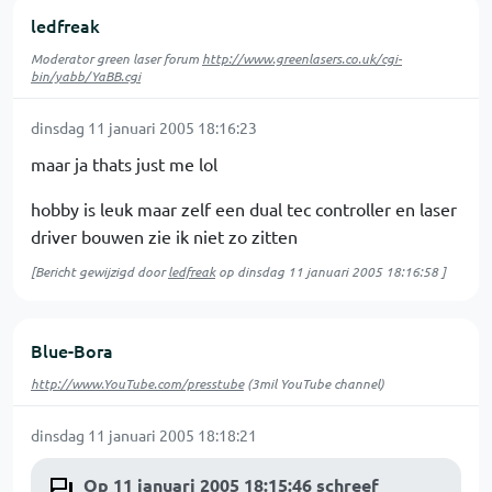
ledfreak
Moderator green laser forum
http://www.greenlasers.co.uk/cgi-
bin/yabb/YaBB.cgi
dinsdag 11 januari 2005 18:16:23
maar ja thats just me lol
hobby is leuk maar zelf een dual tec controller en laser
driver bouwen zie ik niet zo zitten
[Bericht gewijzigd door
ledfreak
op
dinsdag 11 januari 2005 18:16:58
]
Blue-Bora
http://www.YouTube.com/presstube
(3mil YouTube channel)
dinsdag 11 januari 2005 18:18:21
Op 11 januari 2005 18:15:46 schreef