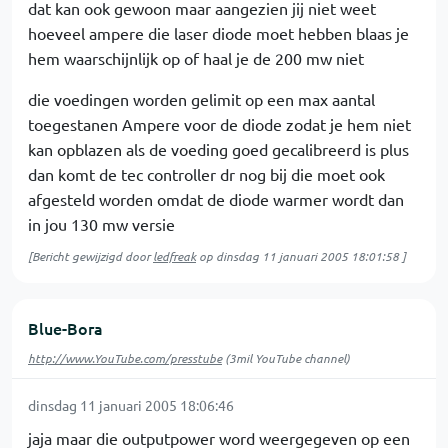
dat kan ook gewoon maar aangezien jij niet weet
hoeveel ampere die laser diode moet hebben blaas je
hem waarschijnlijk op of haal je de 200 mw niet
die voedingen worden gelimit op een max aantal
toegestanen Ampere voor de diode zodat je hem niet
kan opblazen als de voeding goed gecalibreerd is plus
dan komt de tec controller dr nog bij die moet ook
afgesteld worden omdat de diode warmer wordt dan
in jou 130 mw versie
[Bericht gewijzigd door
ledfreak
op
dinsdag 11 januari 2005 18:01:58
]
Blue-Bora
http://www.YouTube.com/presstube
(3mil YouTube channel)
dinsdag 11 januari 2005 18:06:46
jaja maar die outputpower word weergegeven op een