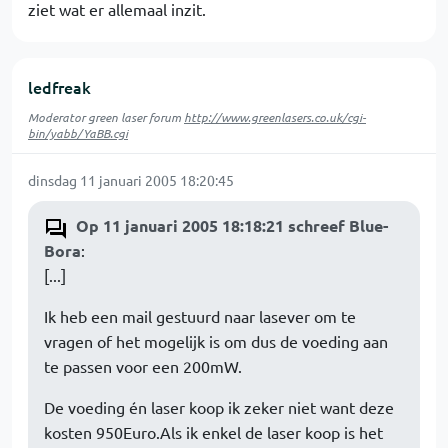
ziet wat er allemaal inzit.
ledfreak
Moderator green laser forum
http://www.greenlasers.co.uk/cgi-
bin/yabb/YaBB.cgi
dinsdag 11 januari 2005 18:20:45
Op 11 januari 2005 18:18:21 schreef Blue-
Bora
:
[...]
Ik heb een mail gestuurd naar lasever om te
vragen of het mogelijk is om dus de voeding aan
te passen voor een 200mW.
De voeding én laser koop ik zeker niet want deze
kosten 950Euro.Als ik enkel de laser koop is het