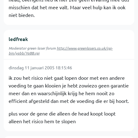
misschien dat het mee valt. Maar veel hulp kan ik ook
niet bieden.
ledfreak
Moderator green laser forum
http://www.greenlasers.co.uk/cgi-
bin/yabb/YaBB.cgi
dinsdag 11 januari 2005 18:15:46
ik zou het risico niet gaat lopen door met een andere
voeding te gaan klooien je hebt zowiezo geen garantie
meer dan en waarschijnlijk krijg he hem nooit zo
efficient afgesteld dan met de voeding die er bij hoort.
plus voor de gene die alleen de head koopt loopt
alleen het risico hem te slopen