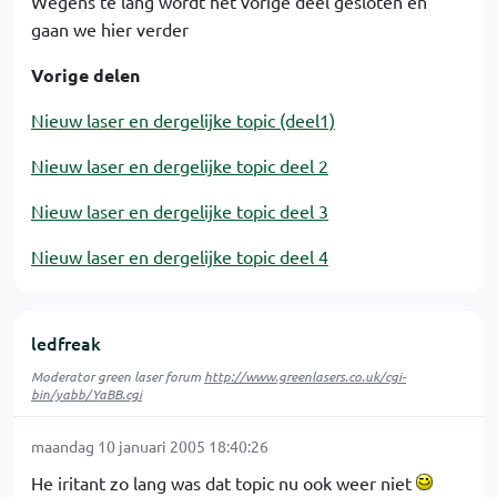
Wegens te lang wordt het vorige deel gesloten en
gaan we hier verder
Vorige delen
Nieuw laser en dergelijke topic (deel1)
Nieuw laser en dergelijke topic deel 2
Nieuw laser en dergelijke topic deel 3
Nieuw laser en dergelijke topic deel 4
ledfreak
Moderator green laser forum
http://www.greenlasers.co.uk/cgi-
bin/yabb/YaBB.cgi
maandag 10 januari 2005 18:40:26
He iritant zo lang was dat topic nu ook weer niet