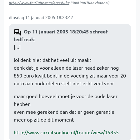
http://www.YouTube.com/presstube
(3mil YouTube channel)
dinsdag 11 januari 2005 18:23:42
Op 11 januari 2005 18:20:45 schreef
ledfreak
:
[...]
lol denk niet dat het veel uit maakt
denk dat je voor alleen de laser head zeker nog
850 euro kwijt bent in de voeding zit maar voor 20
euro aan onderdelen stelt niet echt veel voor
maar goed hoeveel moet je voor de oude laser
hebben
even mee gerekend dan dat er geen garantie
meer op zit op dit moment
http://www.circuitsonline.nl/forum/view/15855