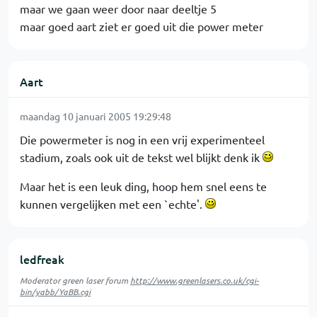
maar we gaan weer door naar deeltje 5
maar goed aart ziet er goed uit die power meter
Aart
maandag 10 januari 2005 19:29:48
Die powermeter is nog in een vrij experimenteel
stadium, zoals ook uit de tekst wel blijkt denk ik
Maar het is een leuk ding, hoop hem snel eens te
kunnen vergelijken met een `echte'.
ledfreak
Moderator green laser forum
http://www.greenlasers.co.uk/cgi-
bin/yabb/YaBB.cgi