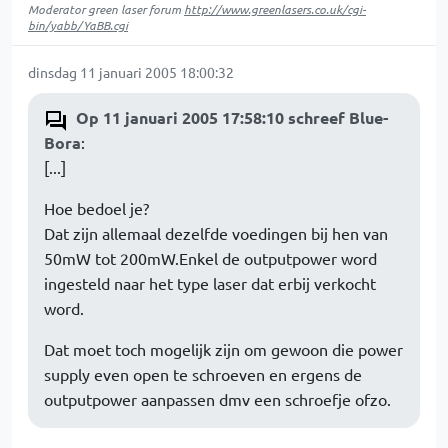
Moderator green laser forum
http://www.greenlasers.co.uk/cgi-
bin/yabb/YaBB.cgi
dinsdag 11 januari 2005 18:00:32
Op 11 januari 2005 17:58:10 schreef Blue-
Bora
:
[...]
Hoe bedoel je?
Dat zijn allemaal dezelfde voedingen bij hen van
50mW tot 200mW.Enkel de outputpower word
ingesteld naar het type laser dat erbij verkocht
word.
Dat moet toch mogelijk zijn om gewoon die power
supply even open te schroeven en ergens de
outputpower aanpassen dmv een schroefje ofzo.