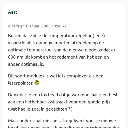
Aart
dinsdag 11 januari 2005 18:06:47
Buiten dat zul je de temperatuur regeling(-en ?)
waarschijnlijk opnieuw moeten afregelen op de
optimale temperatuur van de nieuwe diode, zodat er
808 nm uit komt en het redement van het een en
ander optimaal is.
Dit soort modules is wel iets complexer als een
laserpointer.
Denk dat je een los head dat je werkend laat zien best
aan een liefhebber kwijtraakt voor een goede prijs.
(wat had je zoal in gedachten ? )
Maar onderschat niet het afregelwerk voor je nieuwe
head, overigens heb ik hier zelf geen ervaring mee dus