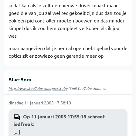
ja dat kan als je zelf een nieuwe driver maakt maar
goed die van jou zal wel tec gekoelt zijn dus dan zou je
ook een pid controller moeten bouwen en das minder
simpel dus ik zou hem compleet verkopen als ik jou
was
maar aangezien dat je hem al open hebt gehad voor de
optics zit er zowiezo geen garantie meer op
Blue-Bora
http://www.YouTube.com/presstube
(3mil YouTube channel)
dinsdag 11 januari 2005 17:58:10
Op 11 januari 2005 17:55:18 schreef
ledfreak
:
[...]