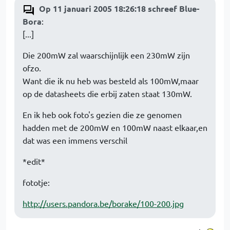
Op 11 januari 2005 18:26:18 schreef Blue-
Bora
:
[...]
Die 200mW zal waarschijnlijk een 230mW zijn
ofzo.
Want die ik nu heb was besteld als 100mW,maar
op de datasheets die erbij zaten staat 130mW.
En ik heb ook foto's gezien die ze genomen
hadden met de 200mW en 100mW naast elkaar,en
dat was een immens verschil
*edit*
fototje:
http://users.pandora.be/borake/100-200.jpg