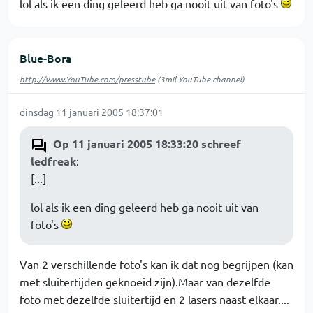
lol als ik een ding geleerd heb ga nooit uit van foto's
Blue-Bora
http://www.YouTube.com/presstube
(3mil YouTube channel)
dinsdag 11 januari 2005 18:37:01
Op 11 januari 2005 18:33:20 schreef
ledfreak
:
[...]
lol als ik een ding geleerd heb ga nooit uit van
foto's
Van 2 verschillende foto's kan ik dat nog begrijpen (kan
met sluitertijden geknoeid zijn).Maar van dezelfde
foto met dezelfde sluitertijd en 2 lasers naast elkaar....