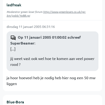
ledfreak
Moderator green laser forum
http://www.greenlasers.co.uk/cgi-
bin/yabb/YaBB.cgi
dinsdag 11 januari 2005 06:31:16
Op 11 januari 2005 01:00:02 schreef
SuperBeamer
:
[...]
jij weet vast ook wel hoe te komen aan veel power
rood ?
ja hoor hoeveel heb je nodig heb hier nog een 50 mw
liggen
Blue-Bora