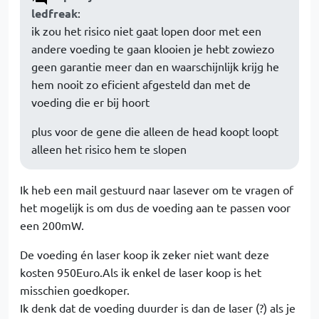
ledfreak
:
ik zou het risico niet gaat lopen door met een
andere voeding te gaan klooien je hebt zowiezo
geen garantie meer dan en waarschijnlijk krijg he
hem nooit zo eficient afgesteld dan met de
voeding die er bij hoort
plus voor de gene die alleen de head koopt loopt
alleen het risico hem te slopen
Ik heb een mail gestuurd naar lasever om te vragen of
het mogelijk is om dus de voeding aan te passen voor
een 200mW.
De voeding én laser koop ik zeker niet want deze
kosten 950Euro.Als ik enkel de laser koop is het
misschien goedkoper.
Ik denk dat de voeding duurder is dan de laser (?) als je