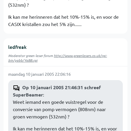
(532nm) ?
Ik kan me herinneren dat het 10%-15% is, en voor de
CASIX kristallen zou het 5% zijn......
ledfreak
Moderator green laser forum
http://www.greenlasers.co.uk/cgi-
bin/yabb/YaBB.cgi
maandag 10 januari 2005 22:06:16
Op 10 januari 2005 21:46:31 schreef
SuperBeamer
:
Weet iemand een goede vuistregel voor de
conversie van pomp vermogen (808nm) naar
groen vermogen (532nm) ?
Ik kan me herinneren dat het 10%-15% is, en voor