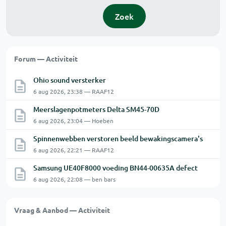
Zoek
Forum — Activiteit
Ohio sound versterker
6 aug 2026, 23:38 — RAAF12
Meerslagenpotmeters Delta SM45-70D
6 aug 2026, 23:04 — Hoeben
Spinnenwebben verstoren beeld bewakingscamera's
6 aug 2026, 22:21 — RAAF12
Samsung UE40F8000 voeding BN44-00635A defect
6 aug 2026, 22:08 — ben bars
Vraag & Aanbod — Activiteit