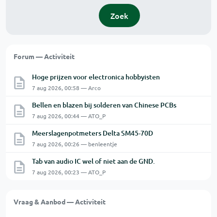
Zoek
Forum — Activiteit
Hoge prijzen voor electronica hobbyisten
7 aug 2026, 00:58 — Arco
Bellen en blazen bij solderen van Chinese PCBs
7 aug 2026, 00:44 — ATO_P
Meerslagenpotmeters Delta SM45-70D
7 aug 2026, 00:26 — benleentje
Tab van audio IC wel of niet aan de GND.
7 aug 2026, 00:23 — ATO_P
Vraag & Aanbod — Activiteit