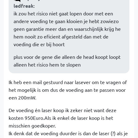
ledfreak
:
ik zou het risico niet gaat lopen door met een
andere voeding te gaan klooien je hebt zowiezo
geen garantie meer dan en waarschijnlijk krijg he
hem nooit zo eficient afgesteld dan met de
voeding die er bij hoort
plus voor de gene die alleen de head koopt loopt
alleen het risico hem te slopen
Ik heb een mail gestuurd naar lasever om te vragen of
het mogelijk is om dus de voeding aan te passen voor
een 200mW.
De voeding én laser koop ik zeker niet want deze
kosten 950Euro.Als ik enkel de laser koop is het
misschien goedkoper.
Ik denk dat de voeding duurder is dan de laser (?) als je