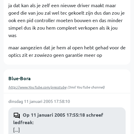
ja dat kan als je zelf een nieuwe driver maakt maar
goed die van jou zal wel tec gekoelt zijn dus dan zou je
ook een pid controller moeten bouwen en das minder
simpel dus ik zou hem compleet verkopen als ik jou
was
maar aangezien dat je hem al open hebt gehad voor de
optics zit er zowiezo geen garantie meer op
Blue-Bora
http://www.YouTube.com/presstube
(3mil YouTube channel)
dinsdag 11 januari 2005 17:58:10
Op 11 januari 2005 17:55:18 schreef
ledfreak
:
[...]