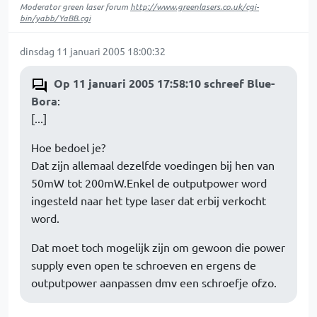
Moderator green laser forum
http://www.greenlasers.co.uk/cgi-
bin/yabb/YaBB.cgi
dinsdag 11 januari 2005 18:00:32
Op 11 januari 2005 17:58:10 schreef Blue-
Bora
:
[...]
Hoe bedoel je?
Dat zijn allemaal dezelfde voedingen bij hen van
50mW tot 200mW.Enkel de outputpower word
ingesteld naar het type laser dat erbij verkocht
word.
Dat moet toch mogelijk zijn om gewoon die power
supply even open te schroeven en ergens de
outputpower aanpassen dmv een schroefje ofzo.