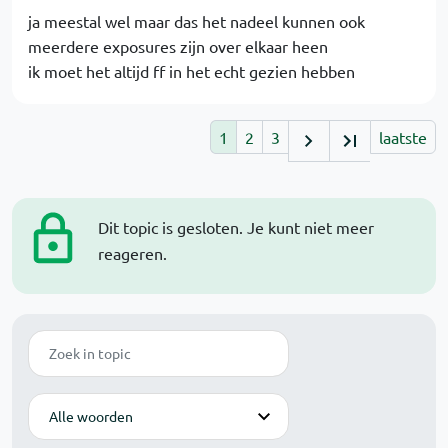
ja meestal wel maar das het nadeel kunnen ook
meerdere exposures zijn over elkaar heen
ik moet het altijd ff in het echt gezien hebben
1
2
3
laatste
Dit topic is gesloten. Je kunt niet meer
reageren.
Zoek
Modus