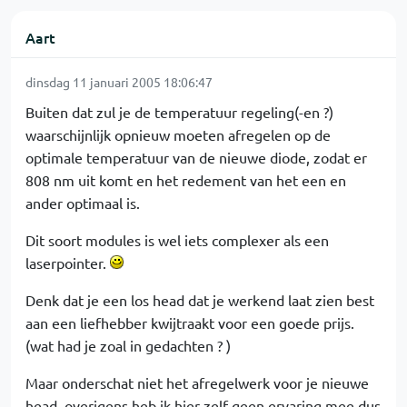
Aart
dinsdag 11 januari 2005 18:06:47
Buiten dat zul je de temperatuur regeling(-en ?)
waarschijnlijk opnieuw moeten afregelen op de
optimale temperatuur van de nieuwe diode, zodat er
808 nm uit komt en het redement van het een en
ander optimaal is.
Dit soort modules is wel iets complexer als een
laserpointer.
Denk dat je een los head dat je werkend laat zien best
aan een liefhebber kwijtraakt voor een goede prijs.
(wat had je zoal in gedachten ? )
Maar onderschat niet het afregelwerk voor je nieuwe
head, overigens heb ik hier zelf geen ervaring mee dus