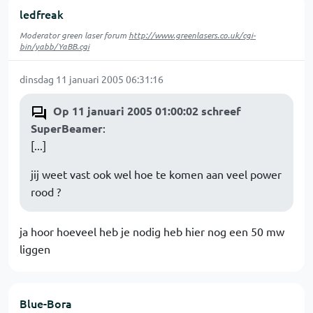
ledfreak
Moderator green laser forum
http://www.greenlasers.co.uk/cgi-
bin/yabb/YaBB.cgi
dinsdag 11 januari 2005 06:31:16
Op 11 januari 2005 01:00:02 schreef
SuperBeamer
:
[...]
jij weet vast ook wel hoe te komen aan veel power
rood ?
ja hoor hoeveel heb je nodig heb hier nog een 50 mw
liggen
Blue-Bora