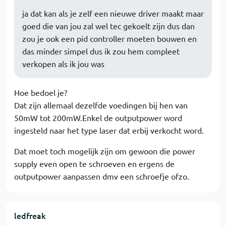
ja dat kan als je zelf een nieuwe driver maakt maar
goed die van jou zal wel tec gekoelt zijn dus dan
zou je ook een pid controller moeten bouwen en
das minder simpel dus ik zou hem compleet
verkopen als ik jou was
Hoe bedoel je?
Dat zijn allemaal dezelfde voedingen bij hen van
50mW tot 200mW.Enkel de outputpower word
ingesteld naar het type laser dat erbij verkocht word.
Dat moet toch mogelijk zijn om gewoon die power
supply even open te schroeven en ergens de
outputpower aanpassen dmv een schroefje ofzo.
ledfreak