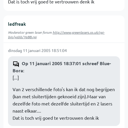
Dat is toch vrij goed te vertrouwen denk ik
ledfreak
Moderator green laser forum
http://www.greenlasers.co.uk/cgi-
bin/yabb/YaBB.cgi
dinsdag 11 januari 2005 18:51:04
Op 11 januari 2005 18:37:01 schreef Blue-
Bora
:
[...]
Van 2 verschillende foto's kan ik dat nog begrijpen
(kan met sluitertijden geknoeid zijn).Maar van
dezelfde foto met dezelfde sluitertijd en 2 lasers
naast elkaar....
Dat is toch vrij goed te vertrouwen denk ik