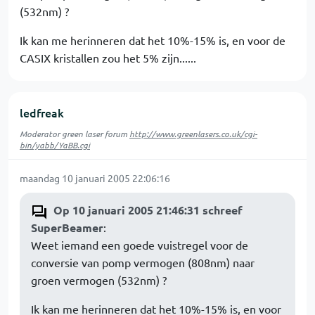
(532nm) ?
Ik kan me herinneren dat het 10%-15% is, en voor de
CASIX kristallen zou het 5% zijn......
ledfreak
Moderator green laser forum
http://www.greenlasers.co.uk/cgi-
bin/yabb/YaBB.cgi
maandag 10 januari 2005 22:06:16
Op 10 januari 2005 21:46:31 schreef
SuperBeamer
:
Weet iemand een goede vuistregel voor de
conversie van pomp vermogen (808nm) naar
groen vermogen (532nm) ?
Ik kan me herinneren dat het 10%-15% is, en voor