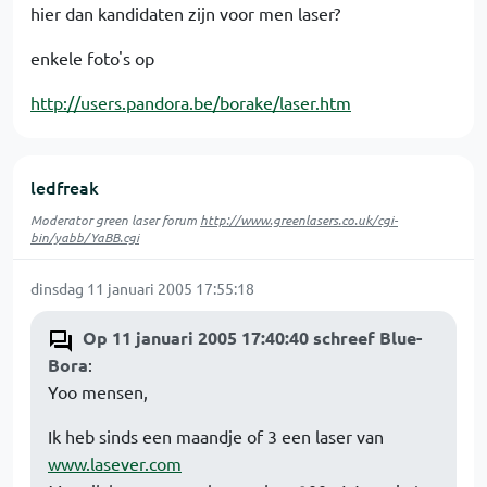
hier dan kandidaten zijn voor men laser?
enkele foto's op
http://users.pandora.be/borake/laser.htm
ledfreak
Moderator green laser forum
http://www.greenlasers.co.uk/cgi-
bin/yabb/YaBB.cgi
dinsdag 11 januari 2005 17:55:18
Op 11 januari 2005 17:40:40 schreef Blue-
Bora
:
Yoo mensen,
Ik heb sinds een maandje of 3 een laser van
www.lasever.com