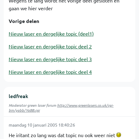
Wegens te lang wordt het vorige deel gesloten en
gaan we hier verder
Vorige delen
Nieuw laser en dergelijke topic (deel1)
Nieuw laser en dergelijke topic deel 2
Nieuw laser en dergelijke topic deel 3
Nieuw laser en dergelijke topic deel 4
ledfreak
Moderator green laser forum
http://www.greenlasers.co.uk/cgi-
bin/yabb/YaBB.cgi
maandag 10 januari 2005 18:40:26
He iritant zo lang was dat topic nu ook weer niet