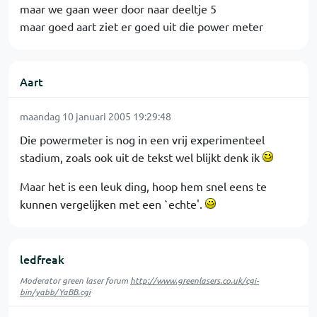
maar we gaan weer door naar deeltje 5
maar goed aart ziet er goed uit die power meter
Aart
maandag 10 januari 2005 19:29:48
Die powermeter is nog in een vrij experimenteel
stadium, zoals ook uit de tekst wel blijkt denk ik
Maar het is een leuk ding, hoop hem snel eens te
kunnen vergelijken met een `echte'.
ledfreak
Moderator green laser forum
http://www.greenlasers.co.uk/cgi-
bin/yabb/YaBB.cgi