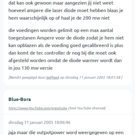
dat kan ook gewoon maar aangezien jij niet weet
hoeveel ampere die laser diode moet hebben blaas je
hem waarschijnlijk op of haal je de 200 mw niet
die voedingen worden gelimit op een max aantal
toegestanen Ampere voor de diode zodat je hem niet
kan opblazen als de voeding goed gecalibreerd is plus
dan komt de tec controller dr nog bij die moet ook
afgesteld worden omdat de diode warmer wordt dan
in jou 130 mw versie
[Bericht gewijzigd door
ledfreak
op
dinsdag 11 januari 2005 18:01:58
]
Blue-Bora
http://www.YouTube.com/presstube
(3mil YouTube channel)
dinsdag 11 januari 2005 18:06:46
jaja maar die outputpower word weergegeven op een