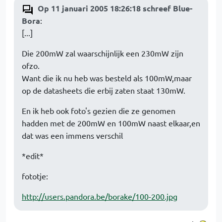
Op 11 januari 2005 18:26:18 schreef Blue-
Bora
:
[...]
Die 200mW zal waarschijnlijk een 230mW zijn
ofzo.
Want die ik nu heb was besteld als 100mW,maar
op de datasheets die erbij zaten staat 130mW.
En ik heb ook foto's gezien die ze genomen
hadden met de 200mW en 100mW naast elkaar,en
dat was een immens verschil
*edit*
fototje:
http://users.pandora.be/borake/100-200.jpg