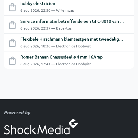
hobby elektricien
6 aug 2026, 22:50 — Willemwap
Service informatie betreffende een GFC-8010 van GW
6 aug 2026, 22:37 — Bapaktus
Flexibele Hirschmann klemtestpen met tweedelige klem.
6 aug 2026, 18:30 — Electronica Hobbyist
Romer Banaan Chassisdeel ø 4 mm 16Amp
6 aug 2026, 17:41 — Electronica Hobbyist
Powered by