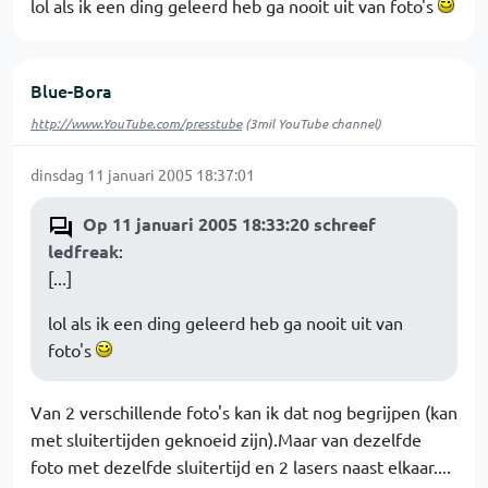
lol als ik een ding geleerd heb ga nooit uit van foto's
Blue-Bora
http://www.YouTube.com/presstube
(3mil YouTube channel)
dinsdag 11 januari 2005 18:37:01
Op 11 januari 2005 18:33:20 schreef
ledfreak
:
[...]
lol als ik een ding geleerd heb ga nooit uit van
foto's
Van 2 verschillende foto's kan ik dat nog begrijpen (kan
met sluitertijden geknoeid zijn).Maar van dezelfde
foto met dezelfde sluitertijd en 2 lasers naast elkaar....