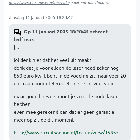
http://www.YouTube.com/presstube
(3mil YouTube channel)
dinsdag 11 januari 2005 18:23:42
Op 11 januari 2005 18:20:45 schreef
ledfreak
:
[...]
lol denk niet dat het veel uit maakt
denk dat je voor alleen de laser head zeker nog
850 euro kwijt bent in de voeding zit maar voor 20
euro aan onderdelen stelt niet echt veel voor
maar goed hoeveel moet je voor de oude laser
hebben
even mee gerekend dan dat er geen garantie
meer op zit op dit moment
http://www.circuitsonline.nl/forum/view/15855