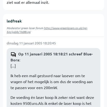
ziet wat er allemaal inzit.
ledfreak
Moderator green laser forum
http://www.greenlasers.co.uk/cgi-
bin/yabb/YaBB.cgi
dinsdag 11 januari 2005 18:20:45
Op 11 januari 2005 18:18:21 schreef Blue-
Bora
:
[...]
Ik heb een mail gestuurd naar lasever om te
vragen of het mogelijk is om dus de voeding aan
te passen voor een 200mW.
De voeding én laser koop ik zeker niet want deze
kosten 950Euro.Als ik enkel de laser koop is het