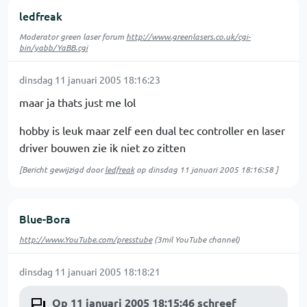
ledfreak
Moderator green laser forum
http://www.greenlasers.co.uk/cgi-
bin/yabb/YaBB.cgi
dinsdag 11 januari 2005 18:16:23
maar ja thats just me lol
hobby is leuk maar zelf een dual tec controller en laser
driver bouwen zie ik niet zo zitten
[Bericht gewijzigd door
ledfreak
op
dinsdag 11 januari 2005 18:16:58
]
Blue-Bora
http://www.YouTube.com/presstube
(3mil YouTube channel)
dinsdag 11 januari 2005 18:18:21
Op 11 januari 2005 18:15:46 schreef