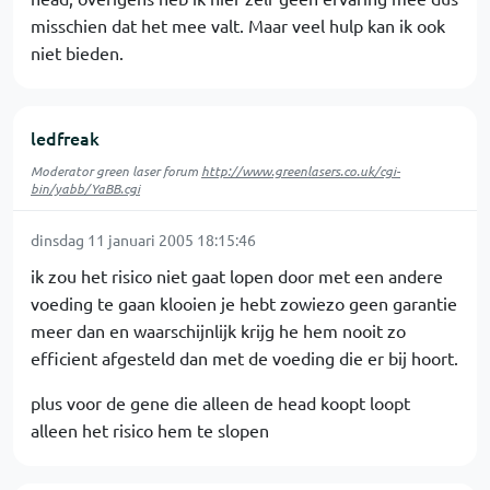
misschien dat het mee valt. Maar veel hulp kan ik ook
niet bieden.
ledfreak
Moderator green laser forum
http://www.greenlasers.co.uk/cgi-
bin/yabb/YaBB.cgi
dinsdag 11 januari 2005 18:15:46
ik zou het risico niet gaat lopen door met een andere
voeding te gaan klooien je hebt zowiezo geen garantie
meer dan en waarschijnlijk krijg he hem nooit zo
efficient afgesteld dan met de voeding die er bij hoort.
plus voor de gene die alleen de head koopt loopt
alleen het risico hem te slopen